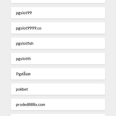
pgslot99
pgslot9999.co
pgslotfish
pgslotth
Pgสล็อต
pokbet
proded888x.com