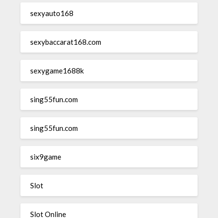
sexyauto168
sexybaccarat168.com
sexygame1688k
sing55fun.com
sing55fun.com
six9game
Slot
Slot Online