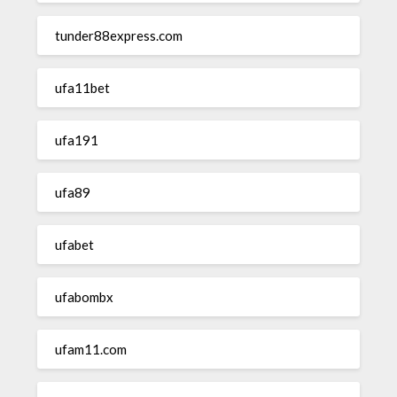
tunder88express.com
ufa11bet
ufa191
ufa89
ufabet
ufabombx
ufam11.com