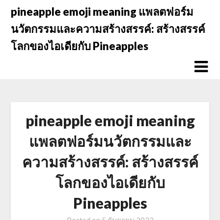
Skip
pineapple emoji meaning แพลตฟอร์ม
to
นวัตกรรมและความสร้างสรรค์: สร้างสรรค์
content
โลกของไอเดียกับ Pineapples
pineapple emoji meaning
แพลตฟอร์มนวัตกรรมและ
ความสร้างสรรค์: สร้างสรรค์
โลกของไอเดียกับ
Pineapples