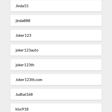
Jinda55
jinda888
Joker123
joker123auto
joker123th
Joker123th.com
Judhai168
kiss918