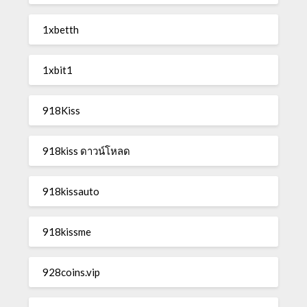
1xbetth
1xbit1
918Kiss
918kiss ดาวน์โหลด
918kissauto
918kissme
928coins.vip