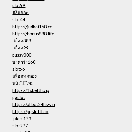
slot99
สล็อต66
slot44
https://judhai168.co
https://bonus888.life
สล็อต888
สล็อต99
pussy888
บาคาร่า168
slotxo
สล็อตทดลอง
หนังโป๊ไทย
https://1xbetth.vip
pgslot
https://allbet24hr.win
https://pgslotth.io
joker 123
slot777