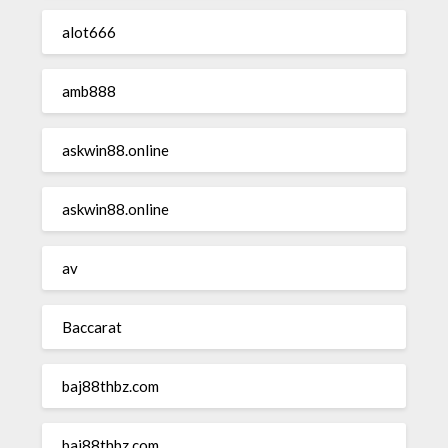
alot666
amb888
askwin88.online
askwin88.online
av
Baccarat
baj88thbz.com
baj88thbz.com