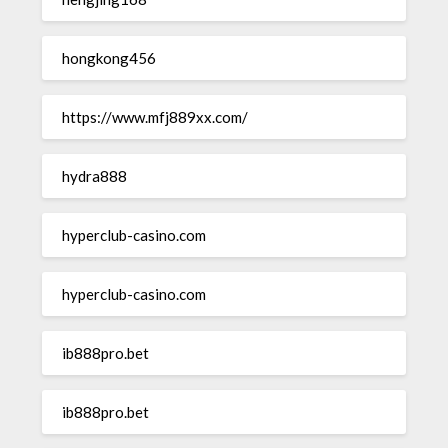
hongkong456
https://www.mfj889xx.com/
hydra888
hyperclub-casino.com
hyperclub-casino.com
ib888pro.bet
ib888pro.bet