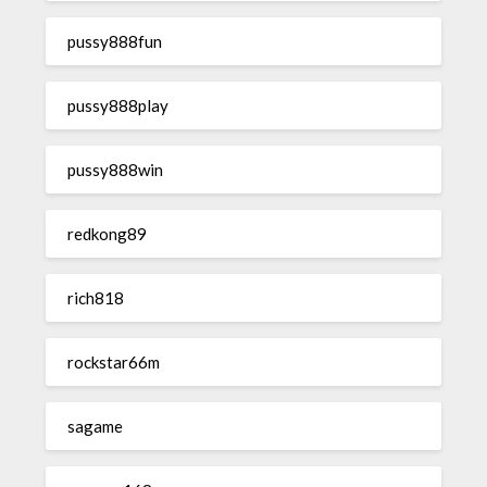
pussy888fun
pussy888play
pussy888win
redkong89
rich818
rockstar66m
sagame