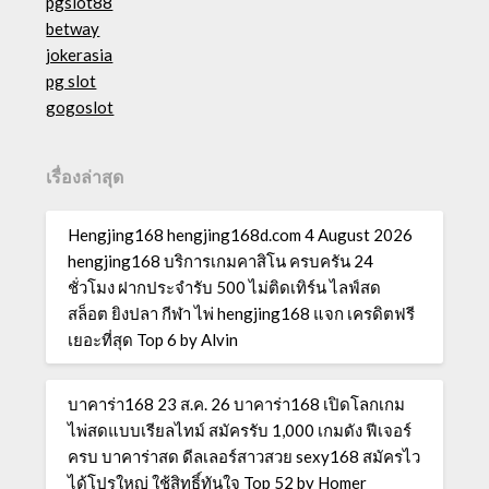
pgslot88
betway
jokerasia
pg slot
gogoslot
เรื่องล่าสุด
Hengjing168 hengjing168d.com 4 August 2026
hengjing168 บริการเกมคาสิโน ครบครัน 24
ชั่วโมง ฝากประจำรับ 500 ไม่ติดเทิร์น ไลฟ์สด
สล็อต ยิงปลา กีฬา ไพ่ hengjing168 แจก เครดิตฟรี
เยอะที่สุด Top 6 by Alvin
บาคาร่า168 23 ส.ค. 26 บาคาร่า168 เปิดโลกเกม
ไพ่สดแบบเรียลไทม์ สมัครรับ 1,000 เกมดัง ฟีเจอร์
ครบ บาคาร่าสด ดีลเลอร์สาวสวย sexy168 สมัครไว
ได้โปรใหญ่ ใช้สิทธิ์ทันใจ Top 52 by Homer