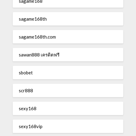
sagame168
sagame168th
sagame168th.com
sawan888 เครดิตฟรี
sbobet
scr888
sexy168
sexy168vip