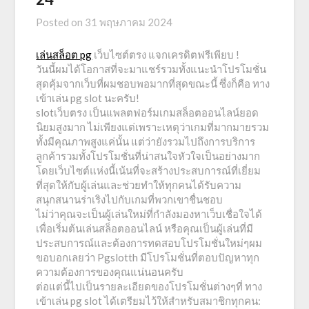
Posted on
31 พฤษภาคม 2024
เล่นสล็อต pg
เว็บไซต์ตรง แจกเครดิตฟรีเพียบ !
วันนี้ผมได้โอกาสที่จะมาแชร์รวมทั้งแนะนำโปรโมชั่น
สุดคุ้มจากเว็บที่ผมชอบพอมากที่สุดขณะนี้ ซึ่งก็คือ ทาง
เข้าเล่น pg slot นะครับ!
slotเว็บตรง เป็นแพลตฟอร์มเกมสล็อตออนไลน์ยอด
นิยมสูงมาก ไม่เพียงแต่เพราะเหตุว่าเกมที่มากมายรวม
ทั้งมีคุณภาพสูงแค่นั้น แต่ว่ายังรวมไปถึงการบริการ
ลูกค้ารวมทั้งโปรโมชั่นที่น่าสนใจหัวใจเป็นอย่างมาก
โดยเว็บไซต์แห่งนี้เน้นที่จะสร้างประสบการณ์ที่เยี่ยม
ที่สุดให้กับผู้เล่นและช่วยทำให้ทุกคนได้รับความ
สนุกสนานร่าเริงไปกับเกมที่พวกเขาชื่นชอบ
ไม่ว่าคุณจะเป็นผู้เล่นใหม่ที่กำลังมองหาเว็บเชื่อใจได้
เพื่อเริ่มต้นเล่นสล็อตออนไลน์ หรือคุณเป็นผู้เล่นที่มี
ประสบการณ์และต้องการทดสอบโปรโมชั่นใหม่ๆผม
ขอบอกเลยว่า Pgslotth มีโปรโมชั่นที่ตอบปัญหาทุก
ความต้องการของคุณแน่นอนครับ
ต่อแต่นี้ไปเป็นรายละเอียดของโปรโมชั่นต่างๆที่ ทาง
เข้าเล่น pg slot ได้เตรียมไว้ให้สำหรับสมาชิกทุกคน: