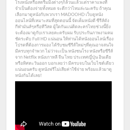
โรงหนังหรือสตรีมมิ่งต่างๆก็ล้วนแล้วแต่ราคาแพงที่
จำเป็นต้องจ่ายทั้งหมด จะดีกว่าไหมล่ะนะครับ ถ้าคุณ
เลือกมาดูหนังกับพวกเรา MADOOHD เว็บดูหนัง
ออนไลน์ที่เหมาะสมที่สุดตอนนี้ จัดเต็มหนังดี ซีรีส์ดัง
กีฬามันส์ๆหรือทีวีสด ผู้ใดกันแน่ติดละครไทยช่วงนี้ยิ่ง
จะต้องมาดูกับเราเลยคะครับผม รับประกันภาพงามคม
ชัดระดับ Full HD แน่นอน ให้ท่านได้หนังออนไลน์เรื่อง
โปรดที่ต้องการมอง ได้รับชมซีรีส์ใหม่ๆที่คุณอาจสนใจ
มีครบทุกจำพวก ไม่ว่าจะเป็น หนังชนโรง หนังหรือซีรีส์
จาก Netflix หนังเกาหลี จีน ไทย ประเทศญี่ปุ่น อินเดีย
หรือทิศตะวันออก บอกเลยว่า มีครบจบในเว็บไซต์เดียว
แน่นอนครับ ดูหนังฟรีไม่เสียค่าใช้จ่าย พร้อมแล้วมาดู
หนังกันได้เลย!