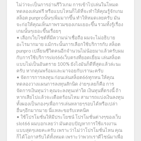
ไม่ว่าจะเป็นการอ่านรีวิวเกม การเข้าไปเล่นในโหมด
ทดลองเล่นฟรี หรือแบบไหนก็ได้ที่จะทำให้คุณรู้จักเกม
สล็อต punproนั้นๆเพิ่มมากขึ้น ทำให้หมดเลยครับ มัน
จะก่อให้คุณเห็นภาพรวมของเกมเยอะขึ้น รวมทั้งรู้เรื่อง
เกมนั้นๆเยอะขึ้นเรื่อยๆ
• เลือกเว็บไซต์ที่มีความน่าเชื่อถือ ผมจะไม่อธิบาย
อะไรมากมาย แม้กระนั้นการเลือกใช้บริการกับ สล็อต
punpro เปลี่ยนชีวิตคนอีกจำนวนไม่น้อยมาแล้วครับผม
กับการใช้บริการslot66เว็บตรงที่ยอดเยี่ยม เล่นสล็อต
แบบไม่เป็นอันตราย 100% ยังไงมันก็ดีที่สุดแล้วล่ะนะ
ครับ หากคุณพร้อมและมาจอยกับเรานะครับ
• จัดการการลงทุน ก่อนเล่นสล็อต66ทุกหน ให้คุณ
ทดลองวางแผนการลงทุนสักนิด ง่ายๆเลยก็คือ การ
จัดการเงินทุนว่า คุณจะลงทุนเท่าใด เงินทุนที่ตรงนี้ ถ้า
หากเสียไปแล้วจะเดือดร้อนไหม สามารถแบ่งเงินลงทุน
ทั้งผองเป็นกองๆเพื่อการเล่นหลายๆรอบได้หรือเปล่า
อื่นๆอีกมากมาย นี่แหละขอรับเทคนิค
• ใช้โปรโมชั่นให้มีประโยชน์ โปรโมชั่นต่างๆของเว็บ
slot66 ผมบอกเลยว่า มันตอบปัญหาการใช้แรงงาน
แบบสุดๆเลยคะครับ เพราะว่าไม่ว่าโปรโมชั่นไหน คุณ
ก็ได้โอกาสรับได้ทั้งหมด เพราะว่าพวกเราดีไซน์มาเพื่อ