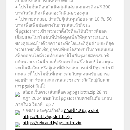
สัมผัสประสบการณ์ที่น่าระทึกใจ
● โปรโมชั่นเดือนกำเนิดสุดพิเศษ แจกเครดิตฟรี 300
บาทในวันเกิด เพื่อฉลองวันพิเศษของคุณ
● โปรสายทดสอบ สำหรับผู้เล่นทุนน้อย ฝาก 10 รับ 50
บาท เพื่อเพิ่มช่องทางในการเล่นแล้วก็ชนะ
ที่ pgslot ทางเข้า พวกเราตั้งใจที่จะให้บริการที่ยอด
เยี่ยมและโปรโมชั่นที่น่าดึงดูดเพื่อให้ทุกการเล่นเกม
ของคุณเต็มไปด้วยความระทึกใจและก็คุ้มค่าเยอะที่สุด
พวกเราขอเชื้อเชิญทุกคนที่พอใจสำหรับในการเล่นเกม
สล็อตออนไลน์รวมทั้งเกมคาสิโนอื่นๆมาสมัครสมาชิ
กกับพวกเราวันนี้ รวมทั้งรับเครดิตฟรีไปเลย! ไม่ว่าคุณ
จะเป็นมือใหม่หรือผู้เล่นที่มีประสบการณ์ ที่ Pgslotth มี
เกมและก็โปรโมชั่นที่เหมาะสมกับทุกคนครับ อย่ารอ
คอยช้า มาร่วมสนุกสนานและชนะรางวัลใหญ่กับพวก
เรา pgslot วันนี้!
สล็อตเว็บตรง เล่นสล็อต pg pgslotth.zip 28 กร
กฎา 2024 Irish ใหม่ pg slot เว็บตรงอันดับ 1ถอน
ภายใน 3 วินาที Top 7
ขอขอบพระคุณอ้างอิง
ทางเข้าเล่น pg slot
https://bit.ly/pgslotth-zip
https://rebrand.ly/pgslotth-zip