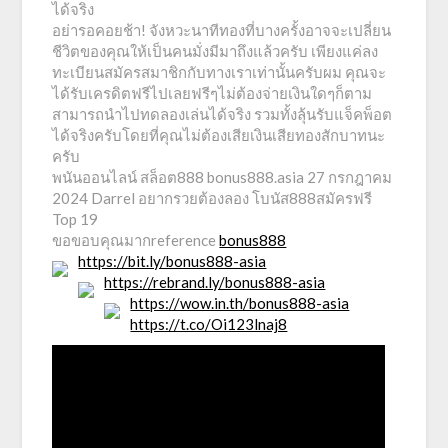
ได้จริง
อย่ารอคอยช้า! จังหวะนาทีทองที่บางครั้งอาจจะเปลี่ยน
ชีวิตของคุณให้เป็นคนมั่งมีมาถึงแล้วครับ เพียงแค่ลง
ทะเบียนสมัครสมาชิกกับทางเราเท่านั้นครับผม คุณจะ
ได้รับเครดิตฟรีไปเลยฟรีๆไม่ต้องจ่ายเงินใดๆก็ตาม
สามารถนำไปทดลองเล่นได้จริง รวมทั้งลุ้นรับแจ็คพ็อต
ได้จริงครับโดยที่คุณไม่ต้องเสียเงินเสียทองสักบาทนะ
ครับ
พนันออนไลน์ สล็อต888 bonus888.asia 27 กรกฎาคม
2024 Darrel อยากรวยต้องลอง โบนัส888สมัครฟรี
Top 19
ขอขอบคุณมากreference
bonus888
https://bit.ly/bonus888-asia
https://rebrand.ly/bonus888-asia
https://wow.in.th/bonus888-asia
https://t.co/Oi123lnaj8