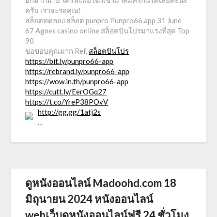
อีกมากมาย ใครพึงพอใจก็เข้ามาสมัครกันได้เลยคะนะ
ครับ เราจะรอคุณ!
สล็อตทดลอง สล็อต punpro Punpro66.app 31 June
67 Agnes casino online สล็อตปันโปรมาแรงที่สุด Top
90
ขอขอบคุณมาก Ref.
สล็อตปันโปร
https://bit.ly/punpro66-app
https://rebrand.ly/punpro66-app
https://wow.in.th/punpro66-app
https://cutt.ly/EerOGq27
https://t.co/YreP38POvV
http://gg.gg/1atj2s
…
ดูหนังออนไลน์ Madoohd.com 18
มิถุนายน 2024 หนังออนไลน์
webเว็บดูหนังออนไลน์ฟรี 24 ชั่วโมง