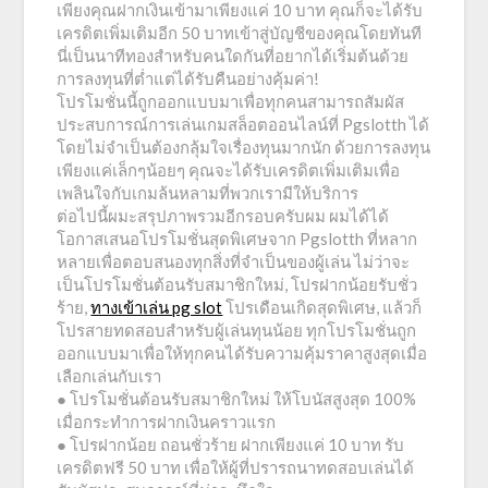
เพียงคุณฝากเงินเข้ามาเพียงแค่ 10 บาท คุณก็จะได้รับ
เครดิตเพิ่มเติมอีก 50 บาทเข้าสู่บัญชีของคุณโดยทันที
นี่เป็นนาทีทองสำหรับคนใดกันที่อยากได้เริ่มต้นด้วย
การลงทุนที่ต่ำแต่ได้รับคืนอย่างคุ้มค่า!
โปรโมชั่นนี้ถูกออกแบบมาเพื่อทุกคนสามารถสัมผัส
ประสบการณ์การเล่นเกมสล็อตออนไลน์ที่ Pgslotth ได้
โดยไม่จำเป็นต้องกลุ้มใจเรื่องทุนมากนัก ด้วยการลงทุน
เพียงแค่เล็กๆน้อยๆ คุณจะได้รับเครดิตเพิ่มเติมเพื่อ
เพลินใจกับเกมล้นหลามที่พวกเรามีให้บริการ
ต่อไปนี้ผมะสรุปภาพรวมอีกรอบครับผม ผมได้ได้
โอกาสเสนอโปรโมชั่นสุดพิเศษจาก Pgslotth ที่หลาก
หลายเพื่อตอบสนองทุกสิ่งที่จำเป็นของผู้เล่น ไม่ว่าจะ
เป็นโปรโมชั่นต้อนรับสมาชิกใหม่, โปรฝากน้อยรับชั่ว
ร้าย,
ทางเข้าเล่น pg slot
โปรเดือนเกิดสุดพิเศษ, แล้วก็
โปรสายทดสอบสำหรับผู้เล่นทุนน้อย ทุกโปรโมชั่นถูก
ออกแบบมาเพื่อให้ทุกคนได้รับความคุ้มราคาสูงสุดเมื่อ
เลือกเล่นกับเรา
● โปรโมชั่นต้อนรับสมาชิกใหม่ ให้โบนัสสูงสุด 100%
เมื่อกระทำการฝากเงินคราวแรก
● โปรฝากน้อย ถอนชั่วร้าย ฝากเพียงแค่ 10 บาท รับ
เครดิตฟรี 50 บาท เพื่อให้ผู้ที่ปรารถนาทดสอบเล่นได้