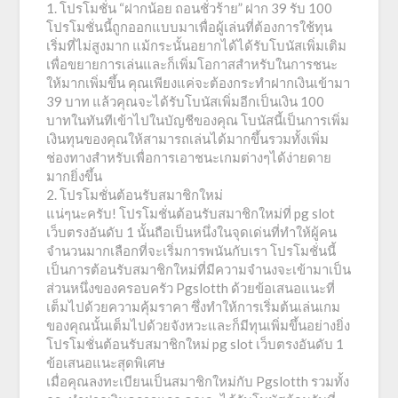
1. โปรโมชั่น “ฝากน้อย ถอนชั่วร้าย” ฝาก 39 รับ 100
โปรโมชั่นนี้ถูกออกแบบมาเพื่อผู้เล่นที่ต้องการใช้ทุน
เริ่มที่ไม่สูงมาก แม้กระนั้นอยากได้ได้รับโบนัสเพิ่มเติม
เพื่อขยายการเล่นและก็เพิ่มโอกาสสำหรับในการชนะ
ให้มากเพิ่มขึ้น คุณเพียงแค่จะต้องกระทำฝากเงินเข้ามา
39 บาท แล้วคุณจะได้รับโบนัสเพิ่มอีกเป็นเงิน 100
บาทในทันทีเข้าไปในบัญชีของคุณ โบนัสนี้เป็นการเพิ่ม
เงินทุนของคุณให้สามารถเล่นได้มากขึ้นรวมทั้งเพิ่ม
ช่องทางสำหรับเพื่อการเอาชนะเกมต่างๆได้ง่ายดาย
มากยิ่งขึ้น
2. โปรโมชั่นต้อนรับสมาชิกใหม่
แน่ๆนะครับ! โปรโมชั่นต้อนรับสมาชิกใหม่ที่ pg slot
เว็บตรงอันดับ 1 นั้นถือเป็นหนึ่งในจุดเด่นที่ทำให้ผู้คน
จำนวนมากเลือกที่จะเริ่มการพนันกับเรา โปรโมชั่นนี้
เป็นการต้อนรับสมาชิกใหม่ที่มีความจำนงจะเข้ามาเป็น
ส่วนหนึ่งของครอบครัว Pgslotth ด้วยข้อเสนอแนะที่
เต็มไปด้วยความคุ้มราคา ซึ่งทำให้การเริ่มต้นเล่นเกม
ของคุณนั้นเต็มไปด้วยจังหวะและก็มีทุนเพิ่มขึ้นอย่างยิ่ง
โปรโมชั่นต้อนรับสมาชิกใหม่ pg slot เว็บตรงอันดับ 1
ข้อเสนอแนะสุดพิเศษ
เมื่อคุณลงทะเบียนเป็นสมาชิกใหม่กับ Pgslotth รวมทั้ง