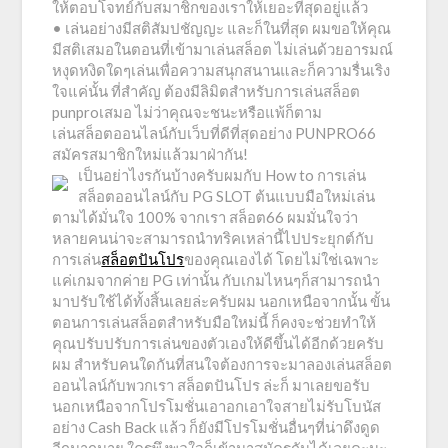
ให้ตอบโจทย์กับสมาชิกของเราให้เยอะที่สุดอยู่แล้ว
• เล่นอย่างมีสติสัมปชัญญะ และก็ในที่สุด ผมขอให้คุณ
มีสติเสมอในตอนที่เข้ามาเล่นสล็อต ไม่เล่นด้วยอารมณ์
หงุดหงิดใดๆเล่นเพื่อความสนุกสนานและก็ความรื่นเริง
ใจแค่นั้น ที่สำคัญ ต้องมีลิมิตสำหรับการเล่นสล็อต
punproเสมอ ไม่ว่าคุณจะชนะหรือแพ้ก็ตาม
เล่นสล็อตออนไลน์กับเว็บที่ดีที่สุดอย่าง PUNPRO66
สมัครสมาชิกใหม่แล้วมาฝ่ากัน!
เป็นอย่าไงรกันบ้างครับผมกับ How to การเล่น
สล็อตออนไลน์กับ PG SLOT ต้นแบบมือใหม่เล่น
ตามได้มั่นใจ 100% จากเรา สล็อต66 ผมมั่นใจว่า
หลายคนน่าจะสามารถนำทริคเหล่านี้ไปประยุกต์กับ
การเล่น
สล็อตปันโปร
ของคุณเองได้ โดยไม่ใช่เฉพาะ
แค่เกมจากค่าย PG เท่านั้น กับเกมไหนๆก็สามารถนำ
มาปรับใช้ได้ทั้งสิ้นเลยล่ะครับผม นอกเหนือจากนั้น ขั้น
ตอนการเล่นสล็อตสำหรับมือใหม่นี้ ก็คงจะช่วยทำให้
คุณปรับปรับการเล่นของตัวเองให้ดีขึ้นได้อีกด้วยครับ
ผม สำหรับคนใดกันที่สนใจต้องการจะมาลองเล่นสล็อต
ออนไลน์กับพวกเรา สล็อตปันโปร ล่ะก็ มาเลยขอรับ
นอกเหนือจากโปรโมชั่นเอาอกเอาใจสายไม่รับโบนัส
อย่าง Cash Back แล้ว ก็ยังมีโปรโมชั่นอื่นๆที่น่าดึงดูด