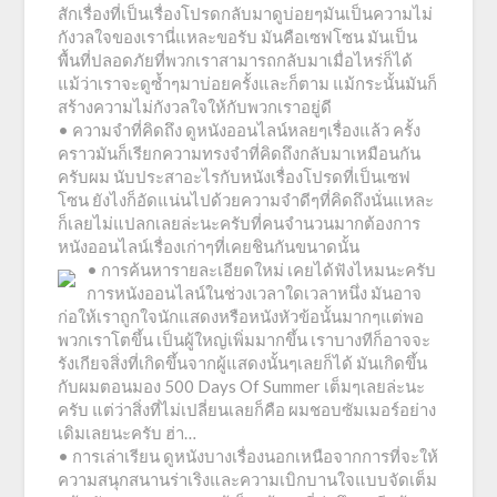
สักเรื่องที่เป็นเรื่องโปรดกลับมาดูบ่อยๆมันเป็นความไม่
กังวลใจของเรานี่แหละขอรับ มันคือเซฟโซน มันเป็น
พื้นที่ปลอดภัยที่พวกเราสามารถกลับมาเมื่อไหร่ก็ได้
แม้ว่าเราจะดูซ้ำๆมาบ่อยครั้งและก็ตาม แม้กระนั้นมันก็
สร้างความไม่กังวลใจให้กับพวกเราอยู่ดี
• ความจำที่คิดถึง ดูหนังออนไลน์หลยๆเรื่องแล้ว ครั้ง
คราวมันก็เรียกความทรงจำที่คิดถึงกลับมาเหมือนกัน
ครับผม นับประสาอะไรกับหนังเรื่องโปรดที่เป็นเซฟ
โซน ยังไงก็อัดแน่นไปด้วยความจำดีๆที่คิดถึงนั่นแหละ
ก็เลยไม่แปลกเลยล่ะนะครับที่คนจำนวนมากต้องการ
หนังออนไลน์เรื่องเก่าๆที่เคยชินกันขนาดนั้น
• การค้นหารายละเอียดใหม่ เคยได้ฟังไหมนะครับ
การหนังออนไลน์ในช่วงเวลาใดเวลาหนึ่ง มันอาจ
ก่อให้เราถูกใจนักแสดงหรือหนังหัวข้อนั้นมากๆแต่พอ
พวกเราโตขึ้น เป็นผู้ใหญ่เพิ่มมากขึ้น เราบางทีก็อาจจะ
รังเกียจสิ่งที่เกิดขึ้นจากผู้แสดงนั้นๆเลยก็ได้ มันเกิดขึ้น
กับผมตอนมอง 500 Days Of Summer เต็มๆเลยล่ะนะ
ครับ แต่ว่าสิ่งที่ไม่เปลี่ยนเลยก็คือ ผมชอบซัมเมอร์อย่าง
เดิมเลยนะครับ ฮ่า…
• การเล่าเรียน ดูหนังบางเรื่องนอกเหนือจากการที่จะให้
ความสนุกสนานร่าเริงและความเบิกบานใจแบบจัดเต็ม