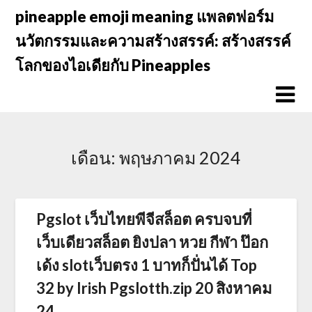
Skip
pineapple emoji meaning แพลตฟอร์ม
to
นวัตกรรมและความสร้างสรรค์: สร้างสรรค์
content
โลกของไอเดียกับ Pineapples
เดือน:
พฤษภาคม 2024
Pgslot เว็บไทยพีจีสล็อต ครบจบที่
เว็บเดียวสล็อต ยิงปลา หวย กีฬา ป๊อก
เด้ง slotเว็บตรง 1 บาทก็ปั่นได้ Top
32 by Irish Pgslotth.zip 20 สิงหาคม
24