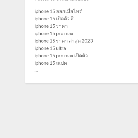
iphone 15 ออกเมื่อไหร่
iphone 15 เปิดตัว สี
iphone 15 ราคา
iphone 15 pro max
iphone 15 ราคา ล่าสุด 2023
iphone 15 ultra
iphone 15 pro max เปิดตัว
iphone 15 สเปค
…