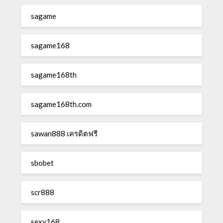
sagame
sagame168
sagame168th
sagame168th.com
sawan888 เครดิตฟรี
sbobet
scr888
sexy168