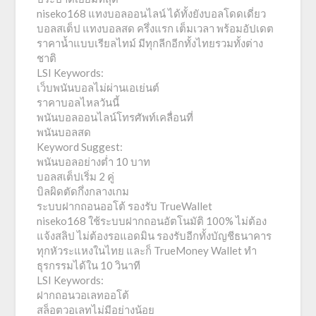
niseko168 แทงบอลออนไลน์ ได้ทั้งยังบอลโดดเดี่ยว
บอลสเต็ป แทงบอลสด ครึ่งแรก เต็มเวลา พร้อมอัปเดต
ราคาน้ำแบบเรียลไทม์ มีทุกลีกอีกทั้งไทยรวมทั้งต่าง
ชาติ
LSI Keywords:
เว็บพนันบอลไม่ผ่านเอเย่นต์
ราคาบอลไหลวันนี้
พนันบอลออนไลน์โทรศัพท์เคลื่อนที่
พนันบอลสด
Keyword Suggest:
พนันบอลอย่างต่ำ 10 บาท
บอลสเต็ปเริ่ม 2 คู่
บิลผิดตัดกึ่งกลางเกม
ระบบฝากถอนออโต้ รองรับ TrueWallet
niseko168 ใช้ระบบฝากถอนอัตโนมัติ 100% ไม่ต้อง
แจ้งสลิป ไม่ต้องรอแอดมิน รองรับอีกทั้งบัญชีธนาคาร
ทุกหัวระแหงในไทย และก็ TrueMoney Wallet ทำ
ธุรกรรมได้ใน 10 วินาที
LSI Keywords:
ฝากถอนวอเลทออโต้
สล็อตวอเลทไม่มีอย่างน้อย