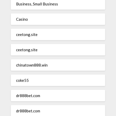
Business, Small Business
Casino
ceetong.site
ceetong.site
chinatown888.win
coke55
dr888bet.com
dr888bet.com