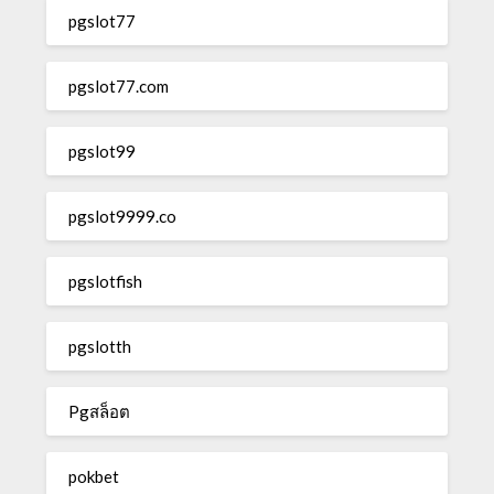
pgslot77
pgslot77.com
pgslot99
pgslot9999.co
pgslotfish
pgslotth
Pgสล็อต
pokbet