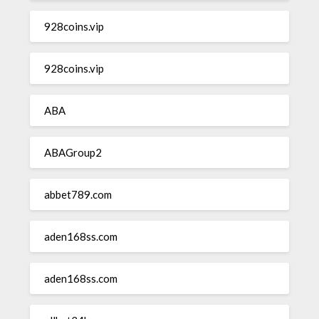
928coins.vip
928coins.vip
ABA
ABAGroup2
abbet789.com
aden168ss.com
aden168ss.com