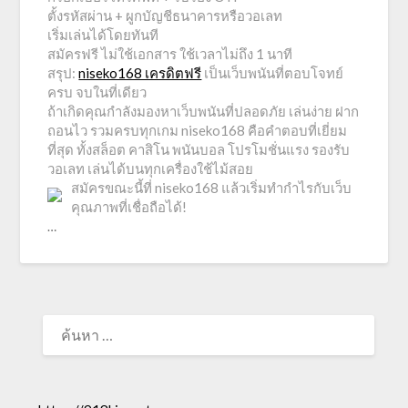
ตั้งรหัสผ่าน + ผูกบัญชีธนาคารหรือวอเลท
เริ่มเล่นได้โดยทันที
สมัครฟรี ไม่ใช้เอกสาร ใช้เวลาไม่ถึง 1 นาที
สรุป:
niseko168 เครดิตฟรี
เป็นเว็บพนันที่ตอบโจทย์
ครบ จบในที่เดียว
ถ้าเกิดคุณกำลังมองหาเว็บพนันที่ปลอดภัย เล่นง่าย ฝาก
ถอนไว รวมครบทุกเกม niseko168 คือคำตอบที่เยี่ยม
ที่สุด ทั้งสล็อต คาสิโน พนันบอล โปรโมชั่นแรง รองรับ
วอเลท เล่นได้บนทุกเครื่องใช้ไม้สอย
สมัครขณะนี้ที่ niseko168 แล้วเริ่มทำกำไรกับเว็บ
คุณภาพที่เชื่อถือได้!
…
ค้นหา
สำหรับ: