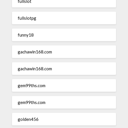
fullslot
fullslotpg
funny18
gachawin168.com
gachawin168.com
gem99ths.com
gem99ths.com
golden456