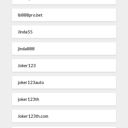
ib888pro.bet
Jinda55
jinda888
Joker123
joker123auto
joker123th
Joker123th.com