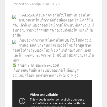
Posted on
24 พฤษภาคม 2025
niseko168 คือแพลตฟอร์มเว็บไซต์พนันออนไลน์
ครบวงจรที่ให้บริการอีกทั้ง สล็อตออนไลน์, คาสิโน
สด, แล้วก็ พนันบอลออนไลน์ ภายใต้ระบบที่เสถียร ไม่มี
อันตราย รวมทั้งล้ำสมัยที่สุด รองรับทั้งมือใหม่และก็มือ
อาชีพ
เว็บของพวกเราดำเนินงานในแบบ เว็บไซต์ตรงไม่
ผ่านเอเย่นต์ ประกันการจ่ายจริง ไม่มีล็อกยูส ฝาก
ถอนเร็วด้วยระบบอัตโนมัติ 10 วินาที รองรับทุกแบงค์
และก็ TrueMoney Wallet ไม่มีขั้นต่ำ สมัครง่าย เล่นได้
ทันที
ลักษณะเด่นของ niseko168
เว็บตรงลิขสิทธิ์แท้ ระบบปลอดภัย ไม่ล็อกยูส
รวมเกมสล็อตแตกง่ายจากค่ายใหญ่ RTP สูง