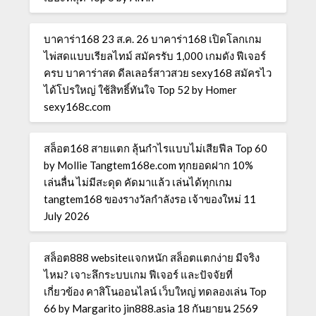
บาคาร่า168 23 ส.ค. 26 บาคาร่า168 เปิดโลกเกม
ไพ่สดแบบเรียลไทม์ สมัครรับ 1,000 เกมดัง ฟีเจอร์
ครบ บาคาร่าสด ดีลเลอร์สาวสวย sexy168 สมัครไว
ได้โปรใหญ่ ใช้สิทธิ์ทันใจ Top 52 by Homer
sexy168c.com
สล็อต168 สายแตก ลุ้นกำไรแบบไม่เสียฟีล Top 60
by Mollie Tangtem168e.com ทุกยอดฝาก 10%
เล่นลื่น ไม่มีสะดุด คัดมาแล้ว เล่นได้ทุกเกม
tangtem168 ของรางวัลกำลังรอ เจ้าของใหม่ 11
July 2026
สล็อต888 websiteแจกหนัก สล็อตแตกง่าย มีจริง
ไหม? เจาะลึกระบบเกม ฟีเจอร์ และปัจจัยที่
เกี่ยวข้อง คาสิโนออนไลน์ เว็บใหญ่ ทดลองเล่น Top
66 by Margarito jin888.asia 18 กันยายน 2569