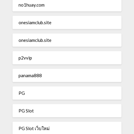
no1huay.com
onesiamclub.site
onesiamclub.site
p2vvip
panama888
PG
PG Slot
PG Slot เว็บใหม่