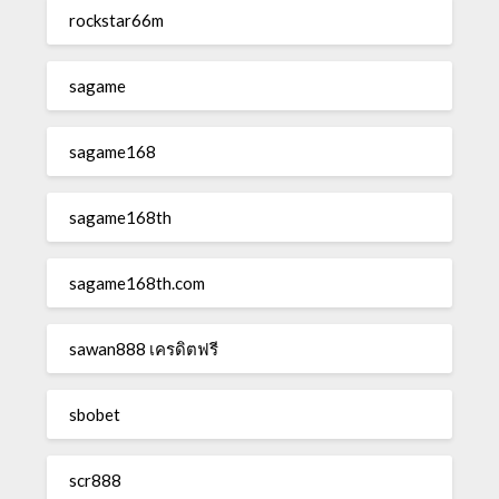
rockstar66m
sagame
sagame168
sagame168th
sagame168th.com
sawan888 เครดิตฟรี
sbobet
scr888