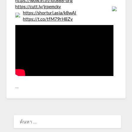
https://wow.in.th/lot888-org
https://cutt.ly/jrpemcky
https://shorturl.asia/k8wAI
https://t.co/tfM79rH8Zv
…
ค้นหา
สำหรับ: