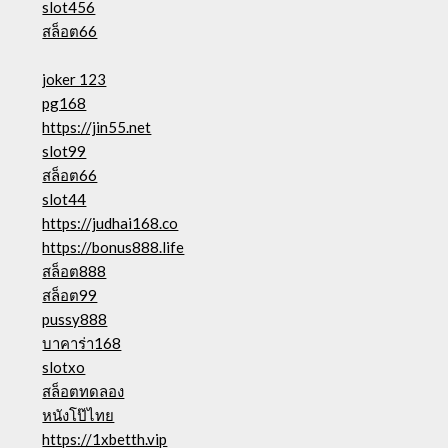
slot456
สล็อต66
joker 123
pg168
https://jin55.net
slot99
สล็อต66
slot44
https://judhai168.co
https://bonus888.life
สล็อต888
สล็อต99
pussy888
บาคาร่า168
slotxo
สล็อตทดลอง
หนังโป๊ไทย
https://1xbetth.vip