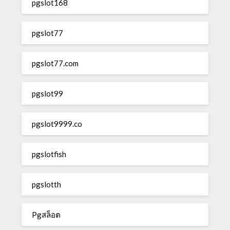
pgslot168
pgslot77
pgslot77.com
pgslot99
pgslot9999.co
pgslotfish
pgslotth
Pgสล็อต