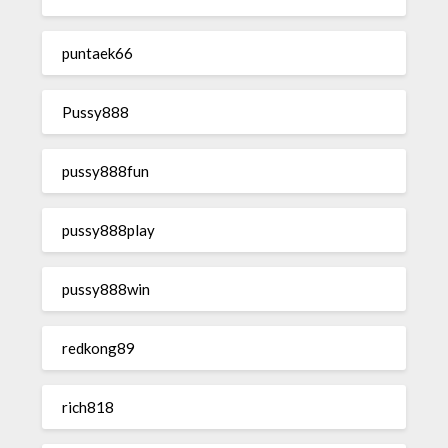
puntaek66
Pussy888
pussy888fun
pussy888play
pussy888win
redkong89
rich818