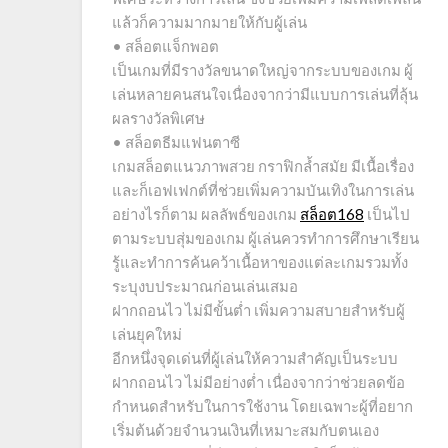
แล้วก็ความมากมายให้กับผู้เล่น
• สล็อตแจ็กพอต
เป็นเกมที่มีรางวัลขนาดใหญ่จากระบบของเกม ผู้
เล่นหลายคนสนใจเนื่องจากว่ามีแบบการเล่นที่ลุ้น
ผลรางวัลพิเศษ
• สล็อตธีมแฟนตาซี
เกมสล็อตแนวภาพสวย กราฟิกล้ำสมัย มีเนื้อเรื่อง
และก็เอฟเฟกต์ที่ช่วยเพิ่มความบันเทิงในการเล่น
อย่างไรก็ตาม ผลลัพธ์ของเกม
สล็อต168
เป็นไป
ตามระบบสุ่มของเกม ผู้เล่นควรทำการศึกษาเรียน
รู้และทำการค้นคว้าเนื้อหาของแต่ละเกมรวมทั้ง
ระบุงบประมาณก่อนเล่นเสมอ
ฝากถอนไว ไม่มีขั้นต่ำ เพิ่มความสบายสำหรับผู้
เล่นยุคใหม่
อีกหนึ่งจุดเด่นที่ผู้เล่นให้ความสำคัญเป็นระบบ
ฝากถอนไว ไม่มีอย่างต่ำ เนื่องจากว่าช่วยลดข้อ
กำหนดสำหรับในการใช้งาน โดยเฉพาะผู้ที่อยาก
เริ่มต้นด้วยจำนวนเงินที่เหมาะสมกับตนเอง