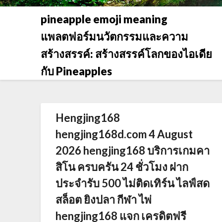
pineapple emoji meaning
แพลตฟอร์มนวัตกรรมและความ
สร้างสรรค์: สร้างสรรค์โลกของไอเดีย
กับ Pineapples
Hengjing168
hengjing168d.com 4 August
2026 hengjing168 บริการเกมคา
สิโน ครบครัน 24 ชั่วโมง ฝาก
ประจำรับ 500 ไม่ติดเทิร์น ไลฟ์สด
สล็อต ยิงปลา กีฬา ไพ่
hengjing168 แจก เครดิตฟรี