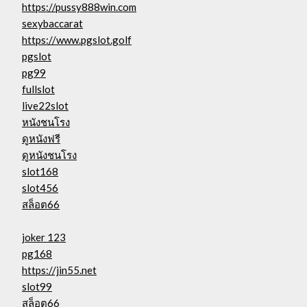
https://pussy888win.com
sexybaccarat
https://www.pgslot.golf
pgslot
pg99
fullslot
live22slot
หนังชนโรง
ดูหนังฟรี
ดูหนังชนโรง
slot168
slot456
สล็อต66
joker 123
pg168
https://jin55.net
slot99
สล็อต66