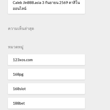
Caleb Jin888.asia 3 กันยายน 2569 คาสิโน
ออนไลน์
ความเห็นล่าสุด
หมวดหมู่
123xos.com
168pg
168slot
188bet