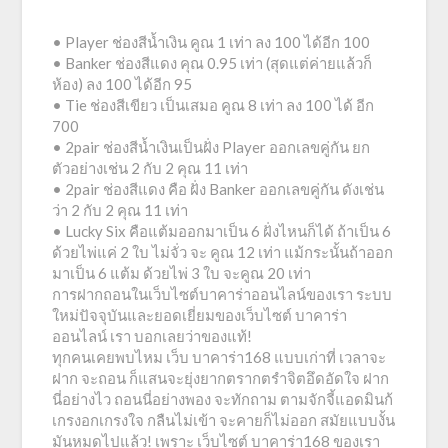
• Player ช่องสีน้ำเงิน คูณ 1 เท่า ลง 100 ได้อีก 100
• Banker ช่องสีแดง คุณ 0.95 เท่า (สุดแต่ค่ายแล้วก็
ห้อง) ลง 100 ได้อีก 95
• Tie ช่องสีเขียว เป็นเสมอ คูณ 8 เท่า ลง 100 ได้ อีก
700
• 2pair ช่องสีน้ำเงินเป็นฝั่ง Player ออกเลขคู่กัน ยก
ตัวอย่างเช่น 2 กับ 2 คุณ 11 เท่า
• 2pair ช่องสีแดง คือ ฝั่ง Banker ออกเลขคู่กัน ดังเช่น
ว่า 2 กับ 2 คุณ 11 เท่า
• Lucky Six คือแต้มออกมาเป็น 6 ฝั่งไหนก็ได้ ถ้าเป็น 6
ด้วยไพ่แค่ 2 ใบ ไม่จั่ว จะ คูณ 12 เท่า แม้กระนั้นถ้าออก
มาเป็น 6 แต้ม ด้วยไพ่ 3 ใบ จะคูณ 20 เท่า
การฝากถอนในเว็บไซต์บาคาร่าออนไลน์ของเรา ระบบ
ใหม่ปัจจุบันและยอดเยี่ยมของเว็บไซต์ บาคาร่า
ออนไลน์ เรา บอกเลยว่าของแท้!
ทุกคนเคยพบไหม เว็บ บาคาร่า168 แบบเก่าที่ เวลาจะ
ฝาก จะถอน ก็แสนจะยุ่งยากตรากตรำจิตอึดอัดใจ ฝาก
นี่อย่างไว ถอนนี่อย่างพอง จะทักถาม ตามจักจี้แอดมินก้
เกรงอกเกรงใจ กลืนไม่เข้า จะคายก็ไม่ออก สมัยแบบงั้น
มันหมดไปแล้ว! เพราะ เว็บไซต์ บาคาร่า168 ของเรา