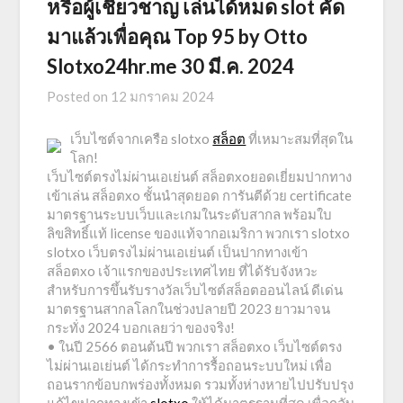
หรือผู้เชี่ยวชาญ เล่นได้หมด slot คัด
มาแล้วเพื่อคุณ Top 95 by Otto
Slotxo24hr.me 30 มี.ค. 2024
Posted on
12 มกราคม 2024
เว็บไซต์จากเครือ slotxo
สล็อต
ที่เหมาะสมที่สุดใน
โลก!
เว็บไซต์ตรงไม่ผ่านเอเย่นต์ สล็อตxoยอดเยี่ยมปากทาง
เข้าเล่น สล็อตxo ชั้นนำสุดยอด การันตีด้วย certificate
มาตรฐานระบบเว็บและเกมในระดับสากล พร้อมใบ
ลิขสิทธิ์แท้ license ของแท้จากอเมริกา พวกเรา slotxo
slotxo เว็บตรงไม่ผ่านเอเย่นต์ เป็นปากทางเข้า
สล็อตxo เจ้าแรกของประเทศไทย ที่ได้รับจังหวะ
สำหรับการขึ้นรับรางวัลเว็บไซต์สล็อตออนไลน์ ดีเด่น
มาตรฐานสากลโลกในช่วงปลายปี 2023 ยาวมาจน
กระทั่ง 2024 บอกเลยว่า ของจริง!
• ในปี 2566 ตอนต้นปี พวกเรา สล็อตxo เว็บไซต์ตรง
ไม่ผ่านเอเย่นต์ ได้กระทำการรื้อถอนระบบใหม่ เพื่อ
ถอนรากข้อบกพร่องทั้งหมด รวมทั้งห่างหายไปปรับปรุง