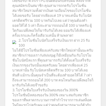
เลยขอรับ! พวกเรา PG ยินดีต้อนรับครับผม หลังจากที่
คุณสมัครเป็นสมาชิก คุณสามารถกดรับโปรโมชั่น
สมาชิกใหม่รวมทั้งฝากเงินตามเงื่อนไขของโปรโมชั่น
ได้เลยขอรับ โดยฝากเพียงแค่ 19 บาทแค่นั้น รับโบนัส
เครดิตฟรีรวม 100 บาทกันไปเลย แต่ว่าคุณต้องทำ
ยอดให้ได้ 5 เท่า ถึงจะสามารถถอนได้ 100 บาทครับ ผู้
ใดกันแน่พึงพอใจก็มารับกันได้เลย ยอมรับได้เพียงแค่
ครั้งแรกและก็ครั้งเดียวแค่นั้น ห้ามพลาด!
2. โปรโมชั่นโบนัสใบเสร็จรับเงินแรก ฝาก 25 รับ
100
ไม่ได้มีโปรโมชั่นเพียงแค่กับสมาชิกใหม่เท่านั้นนะครับ
สมาชิกเก่าของเรา fullslotpg ก็มีเหมือนกัน กับโปรโม
ชั่นโบนัสบิลแรก ที่คุณสามารถรับได้ตั้งแต่ใบเสร็จรับ
เงินแรกของวันๆนั้นเลยครับผม โดยฝากเพียงแค่ 25
บาทเท่านั้น รับโบนัสเครดิตฟรีรวม 100 บาทได้เลย
ทันที แม้กระนั้นคุณจำเป็นที่จะต้องทำยอดให้ได้ 7 เท่า
ถึงจะสามารถถอนได้ 200 บาท คนไหนกันแน่พึงพอใจก็
มารับกันได้เลยจ๊าขอรับ
3. โปรโมชั่นใบเสร็จรับเงินสองของวัน 300%
โปรโมชั่นบิลสองของวัน 300% เหมาะสมกับสมาชิก
ของเราที่พลาดกระบวนการทำกำไรจากการเล่นสล็อต
ในบิลแรกไปครับผม แต่ว่าคุณยังสามารถมาแก้ตัวกับ