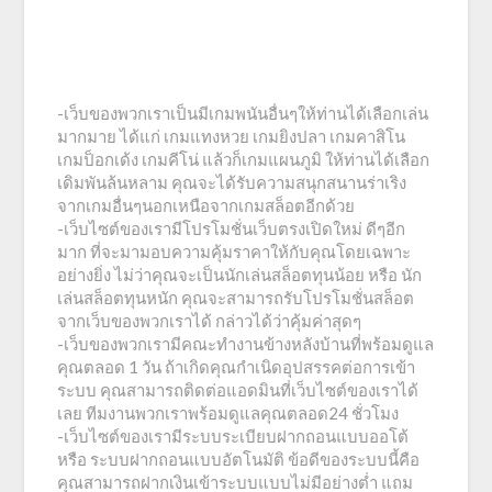
-เว็บของพวกเราเป็นมีเกมพนันอื่นๆให้ท่านได้เลือกเล่น
มากมาย ได้แก่ เกมแทงหวย เกมยิงปลา เกมคาสิโน
เกมป็อกเด้ง เกมคีโน่ แล้วก็เกมแผนภูมิ ให้ท่านได้เลือก
เดิมพันล้นหลาม คุณจะได้รับความสนุกสนานร่าเริง
จากเกมอื่นๆนอกเหนือจากเกมสล็อตอีกด้วย
-เว็บไซต์ของเรามีโปรโมชั่นเว็บตรงเปิดใหม่ ดีๆอีก
มาก ที่จะมามอบความคุ้มราคาให้กับคุณโดยเฉพาะ
อย่างยิ่ง ไม่ว่าคุณจะเป็นนักเล่นสล็อตทุนน้อย หรือ นัก
เล่นสล็อตทุนหนัก คุณจะสามารถรับโปรโมชั่นสล็อต
จากเว็บของพวกเราได้ กล่าวได้ว่าคุ้มค่าสุดๆ
-เว็บของพวกเรามีคณะทำงานข้างหลังบ้านที่พร้อมดูแล
คุณตลอด 1 วัน ถ้าเกิดคุณกำเนิดอุปสรรคต่อการเข้า
ระบบ คุณสามารถติดต่อแอดมินที่เว็บไซต์ของเราได้
เลย ทีมงานพวกเราพร้อมดูแลคุณตลอด24 ชั่วโมง
-เว็บไซต์ของเรามีระบบระเบียบฝากถอนแบบออโต้
หรือ ระบบฝากถอนแบบอัตโนมัติ ข้อดีของระบบนี้คือ
คุณสามารถฝากเงินเข้าระบบแบบไม่มีอย่างต่ำ แถม