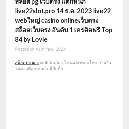
สล็อต pg เว็บตรง แตกหนัก
live22slot.pro 14 ธ.ค. 2023 live22
webใหญ่ casino onlineเว็บตรง
สล็อตเว็บตรง อันดับ 1 เครดิตฟรี Top
84 by Lovie
Posted on
4 มกราคม 2024
สล็อตทดลอง
จะมีเว็บสล็อตไหนแจ็คพอตโหดๆทำเงิน
ได้มากที่สุดเท่าเว็บนี้อีกมั้ย