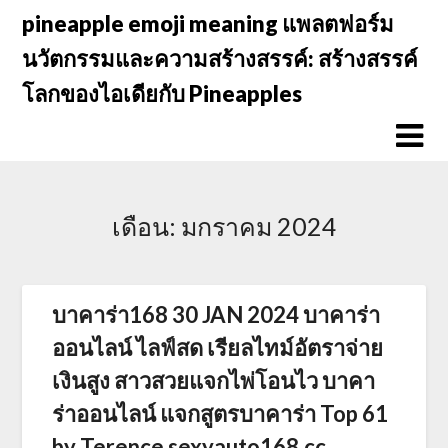
Skip
pineapple emoji meaning แพลตฟอร์ม
to
นวัตกรรมและความสร้างสรรค์: สร้างสรรค์
content
โลกของไอเดียกับ Pineapples
เดือน:
มกราคม 2024
บาคาร่า168 30 JAN 2024 บาคาร่า
ออนไลน์ ไลฟ์สด เรียลไทม์อัตราจ่าย
เงินสูง สาวสวยแจกไพ่โอนไว บาคา
ร่าออนไลน์ แจกสูตรบาคาร่า Top 61
by Terence sexyauto168.cc