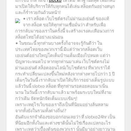
แก้ไขปากทางเข้า
slotxo
ให้ได้มาตรฐานที่สุด เพื่อกลับ
มาเปิดให้บริการให้กับทุกคนได้เล่น สล็อตกันอย่างสนุก
และก็ร่ำรวยกันถ้วนหน้า!
• เรา สล็อต เว็บไซต์ตรงไม่ผ่านเอเย่นต์ ของแท้
จาก สล็อต ขอให้ทุกท่านเชื่อมั่นว่า สำหรับเพื่อ
การกลับมาของเราในครั้งนี้ จะสร้างแรงสะเทือนวงการ
สล็อตไทยได้อย่างแน่นอน
• ในขณะนี้ ทุกท่านบางครั้งก็อาจจะรู้กันดีว่า ใน
ประเทศไทยของพวกเรานี้ มีแต่ว่าพวกสล็อตเว็บ
เอเย่นต์อย่างใหญ่โตเต็มบ้านเต็มเมืองไปหมด แต่ว่า
ปัญหาจะหมดไป หากทุกท่านมาเล่น เว็บไซต์ตรงไม่
ผ่านเอเย่นต์ สล็อตออนไลน์เว็บไซต์ตรง ที่พวกเราได้
กระทำเปลี่ยนแปลงขึ้นใหม่หลังจากห่างหายไปกว่า 1 ปี
เต็มๆในวันนี้ เรากลับมาเปิดให้บริการอย่างเต็มรูปแบบ
แล้ววันนี้ slotxo สล็อต ที่ทุกท่านรอคอยคอยมาเนิ่น
นาน ในวันนี้ เรากลับมาแล้ว มาพร้อมระบบใหม่ที่งาม
กว่าเดิม จัดหนักจัดเต็มแบบเข้มๆ!
เพราะเหตุไรเว็บของเราถึงเป็นที่นิยมอย่างล้นหลาม
จากทั้งยังในรวมทั้งต่างถิ่น!?
อันดับแรกจำต้องขอบอกก่อนเลยว่า ที่ slotxo24hr เป็น
ที่นิยมอีกทั้งในและต่างชาตินั้นไม่ใช่เรื่องแปลกอะไร
เพราะเหตุว่าเบื้องต้นของพวกเรา นั้นมีมาอย่างยาวนาน