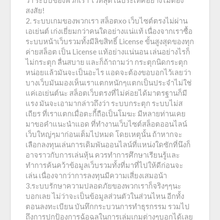
ว่า ระบบของพวกเรา ไวที่สุดในประเทศอย่างไม่ต้อง
สงสัย!
2. ระบบเกมของพวกเรา สล็อตxo เว็บไซต์ตรงไม่ผ่าน
เอเย่นต์ เก่งเยี่ยมกว่าคนใดอย่างแน่แท้ เนื่องจากเราซื้อ
ระบบหน้าเว็บรวมทั้งมีลิขสิทธิ์ License ขั้นสูงสุดของทุก
ค่ายสล็อต เป็น License แท้อย่างแน่นอน เล่นอย่างไรก็
ไม่กระตุก ลื่นสบาย และก็ถ้าถามว่า กระตุกนิดกระตุก
หน่อยแล้วมันจะเป็นอะไร แอดจะต้องขอบอกไว้เลยว่า
บางเว็บมันมองเห็นเราแตกหนักๆแตกเป็นประจำไม่ใช่
แค่เอเย่นต์นะ สล็อตเว็บตรงที่ไม่ค่อยได้มาตรฐานก็มี
แรง มันจะเอามากล่าวถึงว่า ระบบกระตุก ระบบไม่ส
เถียร ที่เราแตกเมื่อตะกี้ถือเป็นโมฆะ มีหลายท่านเคย
มาขอคำแนะนำแอด ที่ทำงานเว็บไซต์สล็อตออนไลน์
เว็บใหญ่ๆมาก่อนเต็มไปหมด โดยเหตุนั้น ถ้าหากจะ
เลือกลงทุนเล่นการเดิมพันออนไลน์ที่แหน่งใดซักที่นึงก็
อาจราวกับการเล่นหุ้น ควรทำการศึกษาเรียนรู้และ
ทำการค้นคว้าข้อมูลเว็บรวมทั้งที่มาที่ไปให้ดีก่อนจะ
เล่น เนื่องจากว่าการลงทุนมีความเสี่ยงเสมอน้า
3.ระบบรักษาความปลอดภัยของพวกเราก็จริงๆๆนะ
บอกเลย ไม่ว่าจะเป็นข้อมูลส่วนตัวในส่วนไหน อีกทั้ง
ตอนลงทะเบียน บันทึกกระบวนการทำธุรกรรม รวมไป
ถึงการปกป้องการฉ้อฉลในการเล่มเกมต่างๆบอกได้เลย