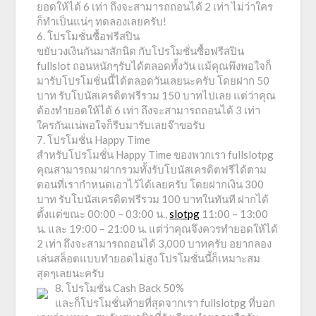
ยอดให้ได้ 6 เท่า ถึงจะสามารถถอนได้ 2 เท่า ไม่ว่าใคร
ก็ทำเป็นแน่ๆ ทดลองเลยครับ!
6. โปรโมชั่นซื้อฟรีสปิน
ขยับวงเงินกันมาสักนิด กับโปรโมชั่นซื้อฟรีสปิน
fullslot ถอนหนักๆรับได้ตลอดทั้งวัน แม้คุณพึงพอใจก็
มารับโปรโมชั่นนี้ได้ตลอดวันเลยนะครับ โดยฝาก 50
บาท รับโบนัสเครดิตฟรีรวม 150 บาทไปเลย แต่ว่าคุณ
ต้องทำยอดให้ได้ 6 เท่า ถึงจะสามารถถอนได้ 3 เท่า
ใครกันแน่พอใจก็รีบมารับเลยจ๊าขอรับ
7. โปรโมชั่น Happy Time
สำหรับโปรโมชั่น Happy Time ของพวกเรา fullslotpg
คุณสามารถมาฝากรวมทั้งรับโบนัสเครดิตฟรีได้ตาม
ตอนที่เรากำหนดเอาไว้ได้เลยครับ โดยฝากเงิน 300
บาท รับโบนัสเครดิตฟรีรวม 100 บาทในทันที ฝากได้
ตั้งแต่ขณะ 00:00 – 03:00 น.,
slotpg
11:00 – 13:00
น. และ 19:00 – 21:00 น. แต่ว่าคุณจึงควรทำยอดให้ได้
2 เท่า ถึงจะสามารถถอนได้ 3,000 บาทครับ อยากลอง
เล่นสล็อตแบบทำยอดไม่สูง โปรโมชั่นนี้ก็เหมาะสม
สุดๆเลยนะครับ
8. โปรโมชั่น Cash Back 50%
และก็โปรโมชั่นท้ายที่สุดจากเรา fullslotpg ที่บอก