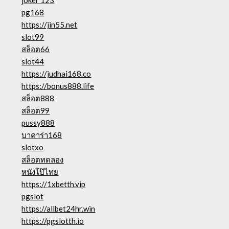
joker 123
pg168
https://jin55.net
slot99
สล็อต66
slot44
https://judhai168.co
https://bonus888.life
สล็อต888
สล็อต99
pussy888
บาคาร่า168
slotxo
สล็อตทดลอง
หนังโป๊ไทย
https://1xbetth.vip
pgslot
https://allbet24hr.win
https://pgslotth.io