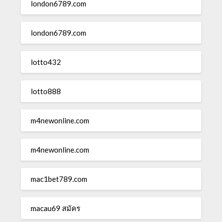
london6789.com
london6789.com
lotto432
lotto888
m4newonline.com
m4newonline.com
mac1bet789.com
macau69 สมัคร