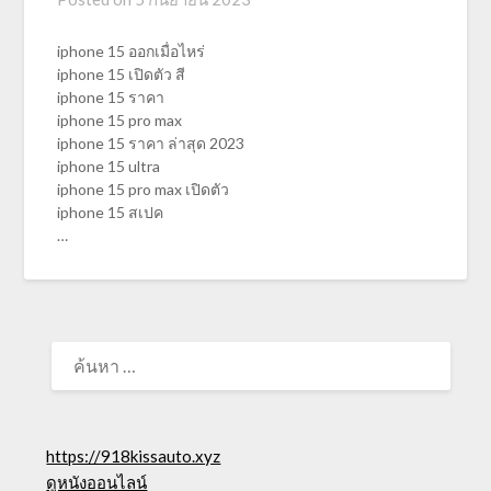
iphone 15 ออกเมื่อไหร่
iphone 15 เปิดตัว สี
iphone 15 ราคา
iphone 15 pro max
iphone 15 ราคา ล่าสุด 2023
iphone 15 ultra
iphone 15 pro max เปิดตัว
iphone 15 สเปค
…
ค้นหา
สำหรับ:
https://918kissauto.xyz
ดูหนังออนไลน์