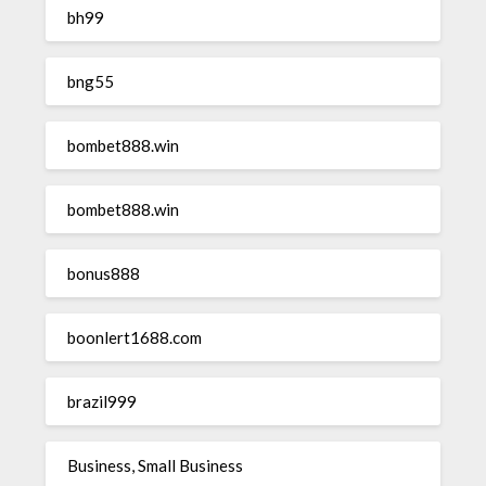
bh99
bng55
bombet888.win
bombet888.win
bonus888
boonlert1688.com
brazil999
Business, Small Business