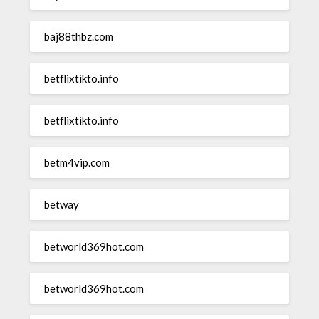
baj88thbz.com
betflixtikto.info
betflixtikto.info
betm4vip.com
betway
betworld369hot.com
betworld369hot.com