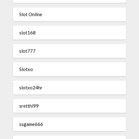
Slot Online
slot168
slot777
Slotxo
slotxo24hr
sretthi99
ssgame666