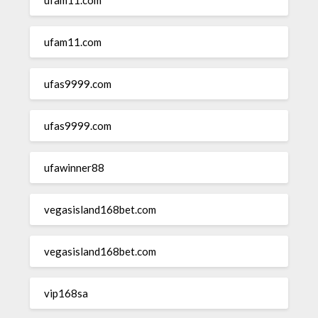
ufam11.com
ufas9999.com
ufas9999.com
ufawinner88
vegasisland168bet.com
vegasisland168bet.com
vip168sa