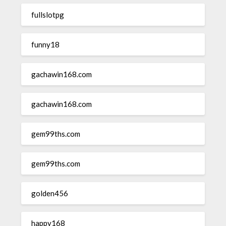
fullslotpg
funny18
gachawin168.com
gachawin168.com
gem99ths.com
gem99ths.com
golden456
happy168