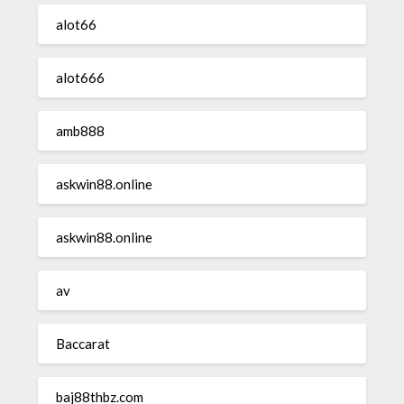
alot66
alot666
amb888
askwin88.online
askwin88.online
av
Baccarat
baj88thbz.com