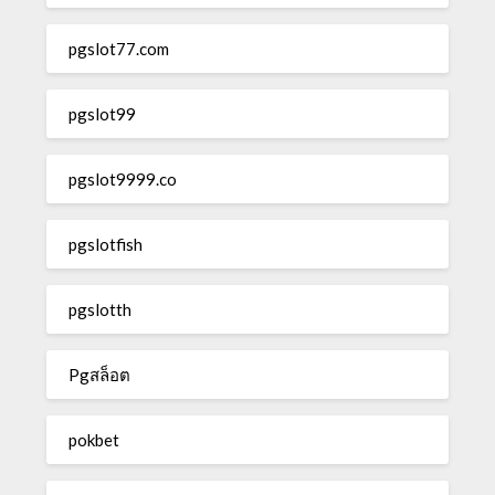
pgslot77.com
pgslot99
pgslot9999.co
pgslotfish
pgslotth
Pgสล็อต
pokbet