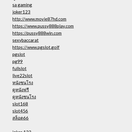
sa gaming
joker123
http://www.movie87hd.com
https://www.pussy888play.com
https://pussy888win.com
sexybaccarat
https://www.pgslot.golf
pgslot
pg99
fullslot
live22slot
หนังชนโรง
ดูหนังฟรี
ดูหนังชนโรง
slot168
slot456
สล็อต66