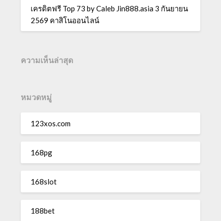
เครดิตฟรี Top 73 by Caleb Jin888.asia 3 กันยายน
2569 คาสิโนออนไลน์
ความเห็นล่าสุด
หมวดหมู่
123xos.com
168pg
168slot
188bet