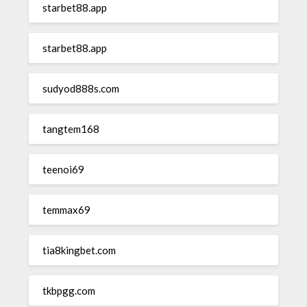
starbet88.app
starbet88.app
sudyod888s.com
tangtem168
teenoi69
temmax69
tia8kingbet.com
tkbpgg.com