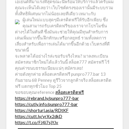
เอเย่นต์ที่มาแรงที่สุดขณะนี้พร้อมให้บริการแล้วครับผม
คุณจะเห็นได้เลยว่า เว็บไซต์ตรงของเรานั้นมีระบบรวม
ทั้งสิทธิพิเศษมากไม่น้อยเลยทีเดียว เหมาะกับ
ผู้เล่นใหม่แบบสุดๆมีเครดิตฟรีให้รับอีกเพียบ ซึ่ง
คุณสามารถรับเครดิตฟรีของเราจากโปรโมชั่น
ต่างๆได้ในทันที ซึ่งมันจะช่วยให้คุณมีทุนสำหรับการ
เล่นเพิ่มมากขึ้น ฝึกทักษะหรือกลยุทธ์ รวมทั้งลดการ
เสี่ยงสำหรับเพื่อการเล่นได้มากขึ้นอีกด้วย เว็บตรงที่ดี
ขนาดนี้
จะพลาดได้อย่างไรล่ะขอรับจริงไหม? มาลงทะเบียน
สมัครสมาชิกใหม่ได้แล้ววันนี้ สล็อต777 สมัครฟรี ไร้
คุณค่าขนบธรรมเนียมแน่ๆ สมัครเลย!
ค่ายดังทุกค่าย สล็อตเครดิตฟรี punpro777.bar 13
กันยายน 68 Penney ดูรีวิวจากลูกค้าจริง สล็อตเครดิต
ฟรี แตกทุกชั่วโมง Top 25
ขอขอบคุณreference
สล็อตเครดิตฟรี
https://rebrand.ly/punpro777-bar
https://cutly.info/punpro777-bar
https://shorturl.asia/RDtKF
https://cutt.ly/yrXx2dkD
https://t.co/FJ4i7sjYJv