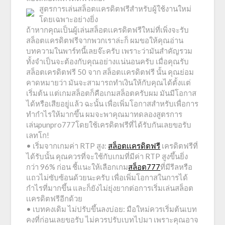
สูตรการเล่นสล็อตแครดิตฟรีสำหรับผู้ใช้งานใหม่
โดยเฉพาะอย่างยิ่ง
ถ้าหากคุณเป็นผู้เล่นสล็อตเเครดิตฟรีใหม่ที่เพิ่งจะรับ
สล็อตแครดิตฟรีจากพวกเราล่ะก็ ผมขอให้คุณอ่าน
บทความในพาร์ทนี้เลยจ๊ะครับ เพราะว่ามันสำคัญรวม
ทั้งจำเป็นจะต้องกับคุณอย่างแน่นอนครับ เมื่อคุณรับ
สล็อตเครดิตฟรี 50 จาก สล็อตเเครดิตฟรี นั้น คุณย่อม
คาดหมายว่า มันจะสามารถทำเงินให้กับคุณได้ตั้งแต่
เริ่มต้น แต่เกมสล็อตก็คือเกมสล็อตครับผม มันมีโอกาส
ได้หรือเสียอยู่แล้ว ฉะนั้น เพื่อเพิ่มโอกาสสำหรับเพื่อการ
ทำกำไรให้มากขึ้น ผมจะพาคุณมาทดลองสูตรการ
เล่นpunpro777โดยใช้เครดิตฟรีที่ได้รับกันเลยขอรับ
เลทโก!
• เริ่มจากเกมค่า RTP สูง:
สล็อตเเครดิตฟรี
เครดิตฟรีที่
ได้รับนั้น คุณควรที่จะใช้กับเกมที่มีค่า RTP สูงขึ้นยิ่ง
กว่า 96% ก่อน ชี้แนะให้เลือกเกม
สล็อต777
ที่มีรีลหรือ
แถวไม่ซับซ้อนด้วยนะครับ เพื่อเพิ่มโอกาสในการได้
กำไรที่มากขึ้น และก็ยังไม่ยุ่งยากต่อการเริ่มเล่นสล็อต
เเครดิตฟรีอีกด้วย
• เบทคงเดิม ไม่ปรับขึ้นลงบ่อย: มือใหม่ควรเริ่มต้นเบท
คงที่ก่อนเลยขอรับ ไม่ควรปรับเบทไปมา เพราะคุณอาจ