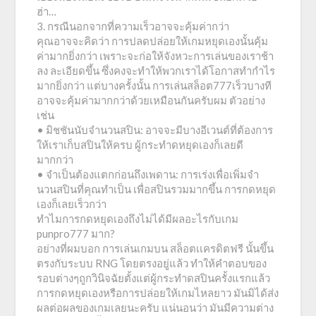
ฮ่า…
3. กรณีนอกจากที่ความเร็วอาจจะคุ้มค่ากว่า
คุณอาจจะคิดว่า การปลดปล่อยให้เกมหยุดเองนั้นคุ้ม
ค่ามากยิ่งกว่า เพราะจะก่อให้จังหวะการเล่นของเราช้า
ลง ละเอียดขึ้น ซึ่งคงจะทำให้พวกเราได้โอกาสทำกำไร
มากยิ่งกว่า แต่บางครั้งนั้น การเล่นสล็อต777เร็วบางที
อาจจะคุ้มค่ามากกว่าด้วยเหมือนกันครับผม ตัวอย่าง
เช่น
• มิชชันนับจำนวนสปิน: อาจจะมีบางอีเวนต์ที่ต้องการ
ให้เราเก็บสปินให้ครบ ผู้กระทำดหยุดเองก็เลยดี
มากกว่า
• จำเป็นต้องแตกก่อนถึงเพดาน: การเร่งเพื่อเพิ่มจำ
นวนสปินที่คุณทำเป็น เพื่อสปินรวมมากขึ้น การกดหยุด
เองก็เลยเร็วกว่า
ทำไมการกดหยุดเองถึงไม่ได้มีผลอะไรกับเกม
punpro777 มาก?
อย่างที่ผมบอก การเล่นเกมบน สล็อตเเครดิตฟรี นั้นขึ้น
ตรงกับระบบ RNG โดยตรงอยู่แล้ว ทำให้คำตอบของ
รอบต่างๆถูกวินิจฉัยตั้งแต่ผู้กระทำดสปินครั้งแรกแล้ว
การกดหยุดเองหรือการปล่อยให้เกมไหลยาว มันมิได้ส่ง
ผลต่อผลของเกมเลยนะครับ แน่นอนว่า มันมีความต่าง