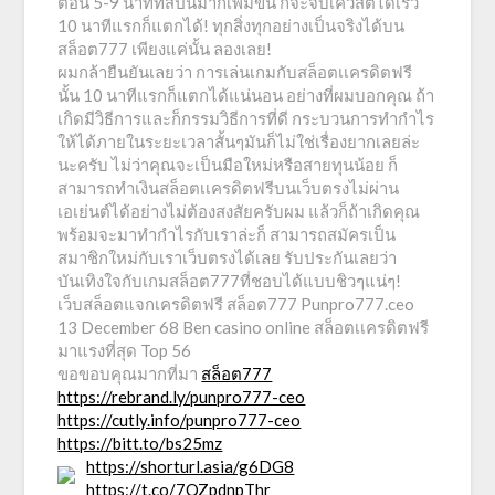
ตอน 5-9 นาทีที่สปินมากเพิ่มขึ้น ก็จะจบเควสต์ได้เร็ว
10 นาทีแรกก็แตกได้! ทุกสิ่งทุกอย่างเป็นจริงได้บน
สล็อต777 เพียงแค่นั้น ลองเลย!
ผมกล้ายืนยันเลยว่า การเล่นเกมกับสล็อตเเครดิตฟรี
นั้น 10 นาทีแรกก็แตกได้แน่นอน อย่างที่ผมบอกคุณ ถ้า
เกิดมีวิธีการและก็กรรมวิธีการที่ดี กระบวนการทำกำไร
ให้ได้ภายในระยะเวลาสั้นๆมันก็ไม่ใช่เรื่องยากเลยล่ะ
นะครับ ไม่ว่าคุณจะเป็นมือใหม่หรือสายทุนน้อย ก็
สามารถทำเงินสล็อตเเครดิตฟรีบนเว็บตรงไม่ผ่าน
เอเย่นต์ได้อย่างไม่ต้องสงสัยครับผม แล้วก็ถ้าเกิดคุณ
พร้อมจะมาทำกำไรกับเราล่ะก็ สามารถสมัครเป็น
สมาชิกใหม่กับเราเว็บตรงได้เลย รับประกันเลยว่า
บันเทิงใจกับเกมสล็อต777ที่ชอบได้แบบชิวๆแน่ๆ!
เว็บสล็อตแจกเครดิตฟรี สล็อต777 Punpro777.ceo
13 December 68 Ben casino online สล็อตเเครดิตฟรี
มาแรงที่สุด Top 56
ขอขอบคุณมากที่มา
สล็อต777
https://rebrand.ly/punpro777-ceo
https://cutly.info/punpro777-ceo
https://bitt.to/bs25mz
https://shorturl.asia/g6DG8
https://t.co/7QZpdnpThr