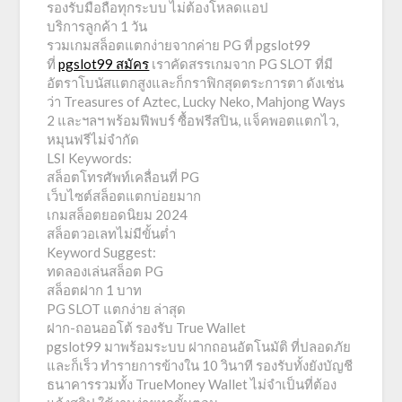
รองรับมือถือทุกระบบ ไม่ต้องโหลดแอป
บริการลูกค้า 1 วัน
รวมเกมสล็อตแตกง่ายจากค่าย PG ที่ pgslot99
ที่
pgslot99 สมัคร
เราคัดสรรเกมจาก PG SLOT ที่มี
อัตราโบนัสแตกสูงและก็กราฟิกสุดตระการตา ดังเช่น
ว่า Treasures of Aztec, Lucky Neko, Mahjong Ways
2 และฯลฯ พร้อมฟีพบร์ ซื้อฟรีสปิน, แจ็คพอตแตกไว,
หมุนฟรีไม่จำกัด
LSI Keywords:
สล็อตโทรศัพท์เคลื่อนที่ PG
เว็บไซต์สล็อตแตกบ่อยมาก
เกมสล็อตยอดนิยม 2024
สล็อตวอเลทไม่มีขั้นต่ำ
Keyword Suggest:
ทดลองเล่นสล็อต PG
สล็อตฝาก 1 บาท
PG SLOT แตกง่าย ล่าสุด
ฝาก-ถอนออโต้ รองรับ True Wallet
pgslot99 มาพร้อมระบบ ฝากถอนอัตโนมัติ ที่ปลอดภัย
และก็เร็ว ทำรายการข้างใน 10 วินาที รองรับทั้งยังบัญชี
ธนาคารรวมทั้ง TrueMoney Wallet ไม่จำเป็นที่ต้อง