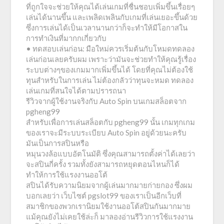
ที่ถูกใจจะช่วยให้คุณได้เล่นเกมที่ชื่นชอบเพิ่มขึ้นเรื่อยๆ
เล่นได้นานขึ้น และเพลิดเพลินกับเกมที่เล่นเยอะขึ้นด้วย
ซึ่งการเล่นได้เป็นเวลานานกว่าก็จะทำให้มีโอกาสใน
การทำเงินที่มากกเกี่ยวกับ
• ทดสอบเล่นก่อน: มือใหม่ควรเริ่มต้นกับโหมดทดลอง
เล่นก่อนเลยครับผม เพราะว่ามันจะช่วยทำให้คุณรู้เรื่อง
ระบบต่างๆของเกมมากเพิ่มขึ้นได้ โดยที่คุณไม่ต้องใช้
ทุนสำหรับในการเล่น ไม่ต้องกลัวว่าทุนจะหมด ทดลอง
เล่นเกมที่สนใจได้ตามปรารถนา
รีวิวจากผู้ใช้งานจริงกับ Auto Spin บนเกมสล็อตจาก
pgheng99
สำหรับเพื่อการเล่นสล็อตกับ pgheng99 นั้น เกมทุกเกม
ของเราจะมีระบบระเบียบ Auto Spin อยู่ด้วยนะครับ
มันเป็นการสปินหรือ
หมุนวงล้อแบบอัตโนมัติ ซึ่งคุณสามารถตั้งค่าได้เลยว่า
จะสปินกี่ครั้ง รวมทั้งยังสามารถหยุดตอนไหนก็ได้
ทำให้การใช้แรงงานออโต้
สปินได้รับความนิยมจากผู้เล่นมากมายก่ายกอง ซึ่งผม
บอกเลยว่า เว็บไซต์ pgslot99 ของเราเป็นอีกเว็บที่
สมาชิกของพวกเรานิยมใช้งานออโต้สปินกันมากมาย
แม้คุณยังไม่เคยใช้ล่ะก็ มาลองอ่านรีวิวการใช้แรงงาน