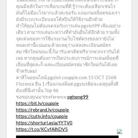
คุณมีหลักในการเลือกเกมที่ดี รู้ว่าจะต้องเลือกเช่นไร
มันก็ไม่มีอะไรยากแล้วล่ะขอรับ แถมเกมสล็อตของเรา
ยังมีระบบระเบียบออโต้สปินให้ใช้งานอีกด้วย
ทำให้คุณไม่ต้องจดจ่อกับการเล่น pgslot99 เพียงอย่าง
เดียว สามารถเล่นระหว่างที่ทำอันอื่นได้อีกด้วย รวมทั้ง
จุดเด่นของการใช้แรงงานเว็บไซต์ตรงของเรายังไม่
หมดเท่านี้แน่นอน ด้วยเหตุว่าแค่ลงทะเบียนสมัคร
สมาชิกใหม่ขณะนี้ ก็มารับเครดิตฟรีจากพวกเรากันได้
เลย หากคุณต้องการเปิดประสบการณ์การเล่นสล็อตที่
เยี่ยมที่สุดล่ะก็ ลงทะเบียนสมัครสมาชิกใหม่กันได้เลย
จ๊าครับผม!
คาสิโนออนไลน์ pgslot couppie.com 15 OCT 2568
Florence ยืน 1 เรื่องเกมสล็อต pgslotคิดจะลงทุนทั้งที
ต้องที่นี่เท่านั้น Top 46
ขอขอบคุณมากreference
pgheng99
https://bit.ly/couppie
https://rebrand.ly/couppie
https://cutly.info/couppie
https://shorturl.asia/fYTV0
https://t.co/KCvfAlhDV5