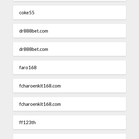
coke55
dr888bet.com
dr888bet.com
faro168
fcharoenkit168.com
fcharoenkit168.com
ff123th