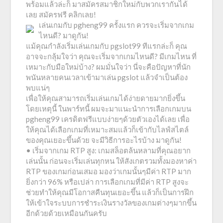
พร้อมแล้วล่ะก็ มาสมัครสมาชิกใหม่กับพวกเรากันได้
เลย สมัครฟรี คลิกเลย!
เล่นเกมกับ pgheng99 ครั้งแรก ควรจะเริ่มจากเกม
ไหนดี? มาดูกัน!
แม้คุณกำลังเริ่มเล่นเกมกับ pgslot99 ทีแรกล่ะก็ คุณ
อาจจะกลุ้มใจว่า คุณจะเริ่มจากเกมไหนดี? มีเกมไหน ที่
เหมาะกับมือใหม่บ้าง? ผมมั่นใจว่า นี่จะคือปัญหาที่นัก
พนันหลายคนเวลาเข้ามาเล่น pgslot แล้วจำเป็นต้อง
พบแน่ๆ
เพื่อให้คุณสามารถเริ่มเล่นเกมได้ง่ายดายมากยิ่งขึ้น
โดยเหตุนี้ ในพาร์ทนี้ ผมจะมาแนะนำการเลือกเกมบน
pgheng99 เครดิตฟรีแบบง่ายๆด้วยตัวเองได้เลย เพื่อ
ให้คุณได้เลือกเกมที่เหมาะสมแล้วก็เข้ากับไลฟ์สไตล์
ของคุณเยอะขึ้นด้วย จะมีวิธีการอะไรบ้าง มาดูกัน!
• เริ่มจากเกม RTP สูง: เกมสล็อตล้นหลามที่คุณอยาก
เล่นนั้น ก่อนจะเริ่มเล่นทุกหน ให้สังเกตรวมทั้งมองหาค่า
RTP ของเกมก่อนเสมอ มองว่าเกมนั้นๆมีค่า RTP มาก
ยิ่งกว่า 96% หรือเปล่า การเลือกเกมที่มีค่า RTP สูงจะ
ช่วยทำให้คุณมีโอกาสคืนทุนเยอะขึ้น แล้วก็เป็นการฝึก
ให้เข้าใจระบบการชำระเงินรางวัลของเกมต่างๆมากขึ้น
อีกด้วยด้วยเหมือนกันครับ