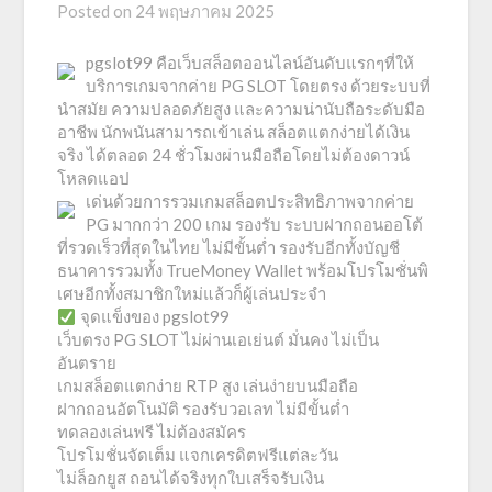
Posted on
24 พฤษภาคม 2025
pgslot99 คือเว็บสล็อตออนไลน์อันดับแรกๆที่ให้
บริการเกมจากค่าย PG SLOT โดยตรง ด้วยระบบที่
นำสมัย ความปลอดภัยสูง และความน่านับถือระดับมือ
อาชีพ นักพนันสามารถเข้าเล่น สล็อตแตกง่ายได้เงิน
จริง ได้ตลอด 24 ชั่วโมงผ่านมือถือโดยไม่ต้องดาวน์
โหลดแอป
เด่นด้วยการรวมเกมสล็อตประสิทธิภาพจากค่าย
PG มากกว่า 200 เกม รองรับ ระบบฝากถอนออโต้
ที่รวดเร็วที่สุดในไทย ไม่มีขั้นต่ำ รองรับอีกทั้งบัญชี
ธนาคารรวมทั้ง TrueMoney Wallet พร้อมโปรโมชั่นพิ
เศษอีกทั้งสมาชิกใหม่แล้วก็ผู้เล่นประจำ
จุดแข็งของ pgslot99
เว็บตรง PG SLOT ไม่ผ่านเอเย่นต์ มั่นคง ไม่เป็น
อันตราย
เกมสล็อตแตกง่าย RTP สูง เล่นง่ายบนมือถือ
ฝากถอนอัตโนมัติ รองรับวอเลท ไม่มีขั้นต่ำ
ทดลองเล่นฟรี ไม่ต้องสมัคร
โปรโมชั่นจัดเต็ม แจกเครดิตฟรีแต่ละวัน
ไม่ล็อกยูส ถอนได้จริงทุกใบเสร็จรับเงิน