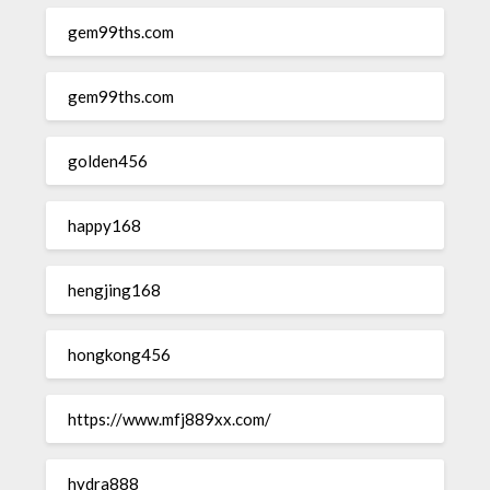
gem99ths.com
gem99ths.com
golden456
happy168
hengjing168
hongkong456
https://www.mfj889xx.com/
hydra888