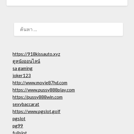
ค้นหา
สำหรับ:
https://918kissauto.xyz
ดูหนังออนไลน์
sa gaming
joker123
http://www.movie87hd.com
https://www.pussy888play.com
https://pussy888win.com
sexybaccarat
https://www.pgslot.golf
pgslot
pg99
fullslot