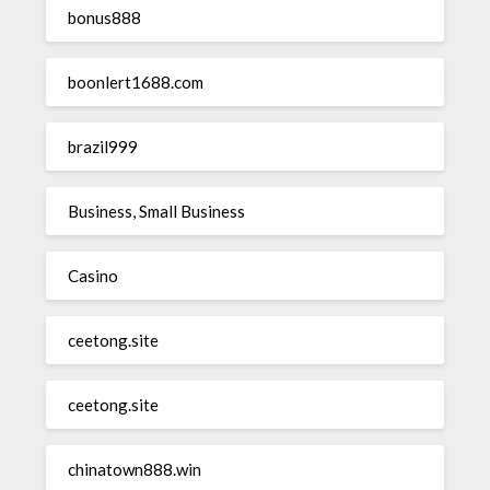
bonus888
boonlert1688.com
brazil999
Business, Small Business
Casino
ceetong.site
ceetong.site
chinatown888.win