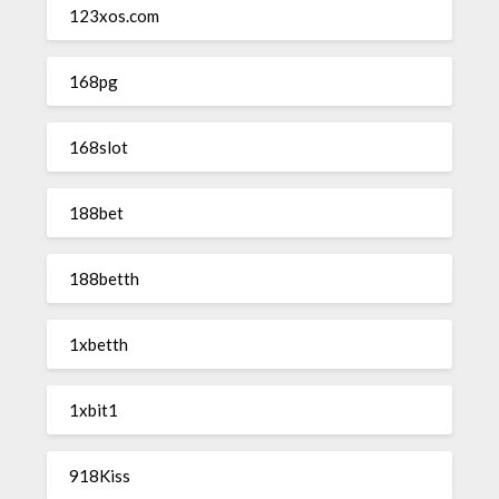
123xos.com
168pg
168slot
188bet
188betth
1xbetth
1xbit1
918Kiss