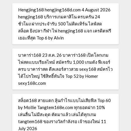
Hengjing168 hengjing168d.com 4 August 2026
hengjing168 บริการเกมคาสิโน ครบครัน 24
ชั่วโมง ฝากประจำรับ 500 ไม่ติดเทิร์น ไลฟ์สด
สล็อต ยิงปลา กีฬา ไพ่ hengjing168 แจก เครดิตฟรี
เยอะที่สุด Top 6 by Alvin
บาคาร่า168 23 ส.ค. 26 บาคาร่า168 เปิดโลกเกม
ไพ่สดแบบเรียลไทม์ สมัครรับ 1,000 เกมดัง ฟีเจอร์
ครบ บาคาร่าสด ดีลเลอร์สาวสวย sexy168 สมัครไว
ได้โปรใหญ่ ใช้สิทธิ์ทันใจ Top 52 by Homer
sexy168c.com
สล็อต168 สายแตก ลุ้นกำไรแบบไม่เสียฟีล Top 60
by Mollie Tangtem168e.com ทุกยอดฝาก 10%
เล่นลื่น ไม่มีสะดุด คัดมาแล้ว เล่นได้ทุกเกม
tangtem168 ของรางวัลกำลังรอ เจ้าของใหม่ 11
July 2026