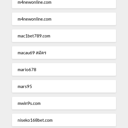
m4newonline.com
m4newonline.com
mac1bet789.com
macau69 สมัคร
mario678
mars95
mwin9s.com
niseko168bet.com