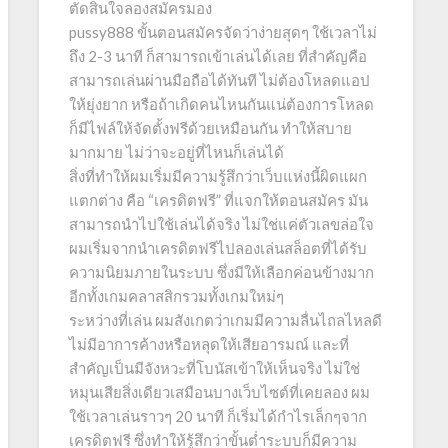
ตัดสินใจลองสมัครมอง
pussy888 ขั้นตอนสมัครจัดว่าง่ายสุดๆ ใช้เวลาไม่
ถึง 2-3 นาที ก็สามารถเข้าเล่นได้เลย ที่สำคัญคือ
สามารถเล่นผ่านมือถือได้ทันที ไม่ต้องโหลดแอป
ให้ยุ่งยาก หรือถ้าเกิดคนไหนกันแน่ต้องการโหลด
ก็มีไฟล์ให้จัดตั้งฟรีด้วยเหมือนกัน ทำให้สบาย
มากมาย ไม่ว่าจะอยู่ที่ไหนก็เล่นได้
สิ่งที่ทำให้ผมเริ่มมีความรู้สึกว่าเว็บแห่งนี้ผิดแผก
แตกต่าง คือ “เครดิตฟรี” ที่แจกให้ตอนสมัคร มัน
สามารถนำไปใช้เล่นได้จริง ไม่ใช่แค่ตัวเลขล่อใจ
ผมเริ่มจากนำเครดิตฟรีไปลองเล่นสล็อตที่ได้รับ
ความนิยมภายในระบบ ซึ่งมีให้เลือกค่อนข้างมาก
อีกทั้งเกมคลาสสิกรวมทั้งเกมใหม่ๆ
ระหว่างที่เล่น ผมสังเกตว่าเกมมีความลื่นไถลไหลดี
ไม่มีอาการค้างหรือหลุดให้เสียอารมณ์ และที่
สำคัญเป็นมีจังหวะที่โบนัสเข้าให้เห็นจริง ไม่ใช่
หมุนเสียสิ่งเดียวเสมือนบางเว็บไซต์ที่เคยลอง ผม
ใช้เวลาเล่นราวๆ 20 นาที ก็เริ่มได้กำไรเล็กๆจาก
เครดิตฟรี ซึ่งทำให้รู้สึกว่าขั้นต่ำระบบก็มีความ