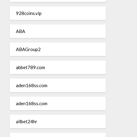
928coins.vip
ABA
ABAGroup2
abbet789.com
aden168ss.com
aden168ss.com
allbet24hr