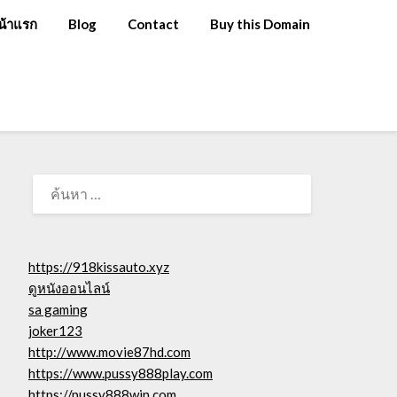
น้าแรก
Blog
Contact
Buy this Domain
ค้นหา
สำหรับ:
https://918kissauto.xyz
ดูหนังออนไลน์
sa gaming
joker123
http://www.movie87hd.com
https://www.pussy888play.com
https://pussy888win.com