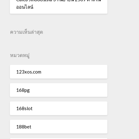
ออนไลน์
ความเห็นล่าสุด
หมวดหมู่
123xos.com
168pg
168slot
188bet