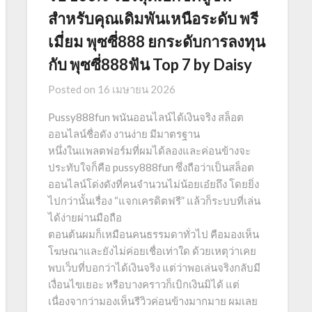
สำหรับคุณเดิมพันเหนือระดับ พรี
เมี่ยม พุซซี่888 ยกระดับการลงทุน
กับ พุซซี่888ฟัน Top 7 by Daisy
Posted on
16 เมษายน 2026
Pussy888fun พนันออนไลน์ได้เงินจริง สล็อต
ออนไลน์ชื่อดัง งานง่าย มีมาตรฐาน
หนึ่งในแพลตฟอร์มที่ผมได้ลองและค่อนข้างจะ
ประทับใจก็คือ pussy888fun ซึ่งถือว่าเป็นสล็อต
ออนไลน์โด่งดังที่คนจำนวนไม่น้อยเอ๋ยถึง โดยยิ่ง
ไปกว่านั้นเรื่อง “แจกเครดิตฟรี” แล้วก็ระบบที่เล่น
ได้ง่ายผ่านมือถือ
ตอนต้นผมก็เหมือนคนธรรมดาทั่วไป คือมองเห็น
โฆษณาและยังไม่ค่อยเชื่อเท่าใด ด้วยเหตุว่าเคย
พบเว็บที่บอกว่าได้เงินจริง แต่ว่าพอเล่นจริงกลับมี
เงื่อนไขเยอะ หรือบางคราวก็เบิกเงินมิได้ แต่
เนื่องจากว่ามองเห็นรีวิวค่อนข้างมากมาย ผมเลย