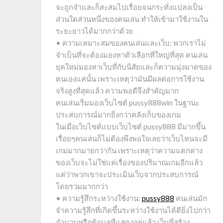
จะถูกจำและก็สะสมไปเรื่อยจนกระทั่งแปลงเป็น
ส่วนใดส่วนหนึ่งของคนเล่น ทำให้เข้ามาใช้งานใน
ระยะยาวได้มากกว่าด้วย
• ความเหมาะสมของคนเล่นและเว็บ: พวกเราไม่
จำเป็นที่จะต้องมองหาตัวเลือกที่ใหญ่ที่สุด คนเล่น
ยุคใหม่มองหาเว็บที่กับนิสัยและก็ความมุ่งมาดของ
ตนเองแค่นั้น เพราะเหตุว่ามันมีผลต่อการใช้งาน
จริงสูงที่สุดแล้ว ความพอดีจึงสำคัญมาก
คนเล่นเริ่มมองเว็บไซต์ pussy888win ในฐานะ
ประสบการณ์มากยิ่งกว่าคลังเก็บของเกม
ในเมื่อเว็บไซต์แบบเว็บไซต์ pussy888 มีมากขึ้น
เรื่อยๆคนเล่นก็ไม่ต้องพึงพอใจเลยว่าเว็บไหนจะมี
เกมมากมายกว่ากัน เพราะเหตุว่าความแตกต่าง
ของเว็บจะไม่ใช่แค่เรื่องของปริมาณเกมอีกแล้ว
แต่ว่าพวกเขาจะประเมินเว็บจากประสบการณ์
โดยรวมมากกว่า
• ความรู้สึกระหว่างใช้งาน:
pussy888
คนเล่นมัก
จำความรู้สึกที่เกิดขึ้นระหว่างใช้งานได้ดียิ่งไปกว่า
จำนวนหรือข้อมูลที่แสดงอยู่แล้ว เว็บที่สร้าง