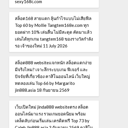
sexy168c.com
สล็อต168 สายแตก ลุ้นกำไรแบบไม่เสียฟีล
Top 60 by Mollie Tangtem168e.com ทุก
ยอดฝาก 10% เล่นลื่น ไม่มีสะดุด คัดมาแล้ว
เล่นได้ทุกเกม tangtem168 ของรางวัลกำลัง
รอ เจ้าของใหม่ 11 July 2026
สล็อต888 websiteแจกหนัก สล็อตแตกง่าย
มีจริงไหม? เจาะลึกระบบเกม ฟีเจอร์ และ
ปัจจัยที่เกี่ยวข้อง คาสิโนออนไลน์ เว็บใหญ่
ทดลองเล่น Top 66 by Margarito
jin888.asia 18 กันยายน 2569
เว็บเปิดใหม่ jinda888 websiteตรง สล็อต
ออนไลน์มาแรง รวมเกมยอดนิยม พร้อม
เคล็ดลับก่อนเริ่มเล่น เครดิตฟรี Top 73 by
Caleb Jin888.asia 3 กันยายน 2569 คาสิโน