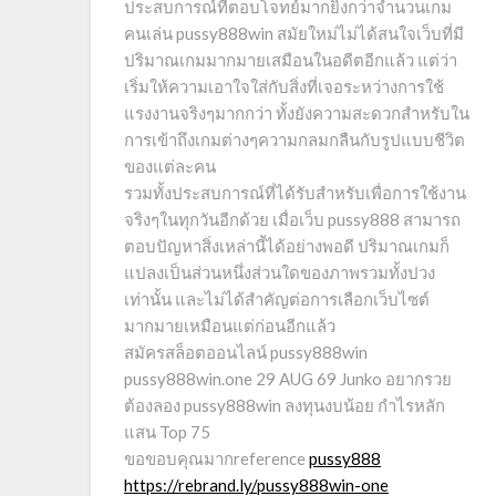
ประสบการณ์ที่ตอบโจทย์มากยิ่งกว่าจำนวนเกม
คนเล่น pussy888win สมัยใหม่ไม่ได้สนใจเว็บที่มี
ปริมาณเกมมากมายเสมือนในอดีตอีกแล้ว แต่ว่า
เริ่มให้ความเอาใจใส่กับสิ่งที่เจอระหว่างการใช้
แรงงานจริงๆมากกว่า ทั้งยังความสะดวกสำหรับใน
การเข้าถึงเกมต่างๆความกลมกลืนกับรูปแบบชีวิต
ของแต่ละคน
รวมทั้งประสบการณ์ที่ได้รับสำหรับเพื่อการใช้งาน
จริงๆในทุกวันอีกด้วย เมื่อเว็บ pussy888 สามารถ
ตอบปัญหาสิ่งเหล่านี้ได้อย่างพอดี ปริมาณเกมก็
แปลงเป็นส่วนหนึ่งส่วนใดของภาพรวมทั้งปวง
เท่านั้น และไม่ได้สำคัญต่อการเลือกเว็บไซต์
มากมายเหมือนแต่ก่อนอีกแล้ว
สมัครสล็อตออนไลน์ pussy888win
pussy888win.one 29 AUG 69 Junko อยากรวย
ต้องลอง pussy888win ลงทุนงบน้อย กำไรหลัก
แสน Top 75
ขอขอบคุณมากreference
pussy888
https://rebrand.ly/pussy888win-one