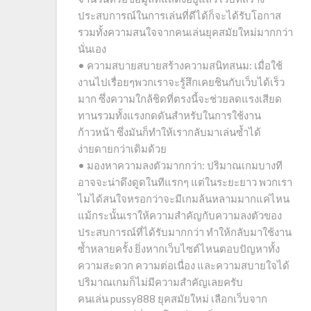
ประสบการณ์ในการเล่นที่ดีได้ก็จะได้รับโอกาส
รวมทั้งความสนใจจากคนเล่นยุคสมัยใหม่มากกว่า
นั่นเอง
• ความสบายสบายสร้างความสนิทสนม: เมื่อใช้
งานไปเรื่อยๆพวกเราจะรู้สึกเคยชินกับเว็บได้เร็ว
มาก ซึ่งความใกล้ชิดที่ตรงนี้จะช่วยลดแรงเสียด
ทานรวมทั้งแรงกดดันสำหรับในการใช้งาน
ก้าวหน้า ซึ่งมันก็ทำให้เรากลับมาเล่นซ้ำได้
ง่ายดายกว่าเดิมด้วย
• มองหาความลงตัวมากกว่า: ปริมาณเกมบางที
อาจจะน่าดึงดูดในทีแรกๆ แต่ในระยะยาว พวกเรา
ไมได้สนใจหรอกว่าจะมีเกมล้นหลามมากแค่ไหน
แม้กระนั้นเราให้ความสำคัญกับความลงตัวของ
ประสบการณ์ที่ได้รับมากกว่า ทำให้กลับมาใช้งาน
ซ้ำหลายครั้ง ยิ่งหากเว็บไซต์ไหนตอบปัญหาทั้ง
ความสะดวก ความต่อเนื่อง และความสบายใจได้
ปริมาณเกมก็ไม่มีความสำคัญเลยครับ
คนเล่น pussy888 ยุคสมัยใหม่ เลือกเว็บจาก