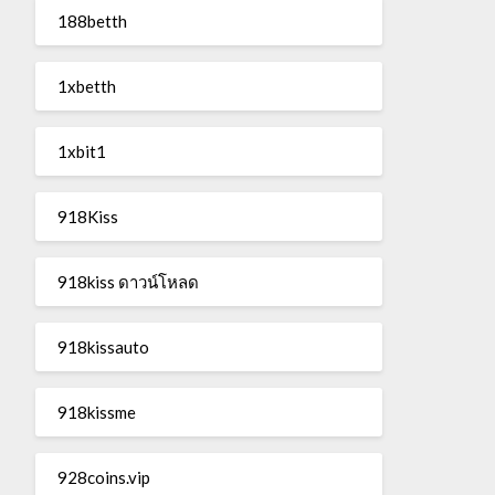
188betth
1xbetth
1xbit1
918Kiss
918kiss ดาวน์โหลด
918kissauto
918kissme
928coins.vip