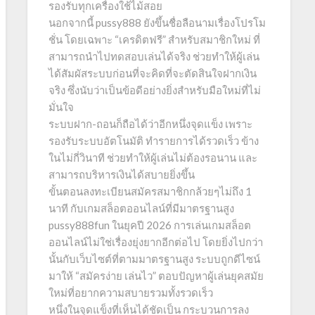
รองรับทุกเครื่องใช้ไม้สอย
นอกจากนี้ pussy888 ยังขึ้นชื่อลือนามเรื่องโปรโม
ชั่น โดยเฉพาะ “เครดิตฟรี” สำหรับสมาชิกใหม่ ที่
สามารถนำไปทดสอบเล่นได้จริง ช่วยทำให้ผู้เล่น
ได้สัมผัสระบบก่อนที่จะคิดที่จะตัดสินใจฝากเงิน
จริง ซึ่งนับว่าเป็นข้อดีอย่างยิ่งสำหรับมือใหม่ที่ไม่
มั่นใจ
ระบบฝาก-ถอนก็ถือได้ว่าอีกหนึ่งจุดแข็ง เพราะ
รองรับระบบอัตโนมัติ ทำรายการได้รวดเร็ว ข้าง
ในไม่กี่วินาที ช่วยทำให้ผู้เล่นไม่ต้องรอนาน และ
สามารถบริหารเงินได้สบายยิ่งขึ้น
ขั้นตอนลงทะเบียนสมัครสมาชิกกล้วยๆไม่ถึง 1
นาที กับเกมสล็อตออนไลน์ที่มีมาตรฐานสูง
pussy888fun ในยุคปี 2026 การเล่นเกมสล็อต
ออนไลน์ไม่ใช่เรื่องยุ่งยากอีกต่อไป โดยยิ่งไปกว่า
นั้นกับเว็บไซต์ที่ตามมาตรฐานสูง ระบบถูกดีไซน์
มาให้ “สมัครง่าย เล่นไว” ตอบปัญหาผู้เล่นยุคสมัย
ใหม่ที่อยากความสบายรวมทั้งรวดเร็ว
หนึ่งในจุดแข็งที่เห็นได้ชัดเป็น กระบวนการลง