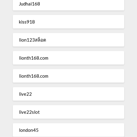
Judhai168
kiss918
lion123สล็อต
lionth168.com
lionth168.com
live22
live22slot
london45