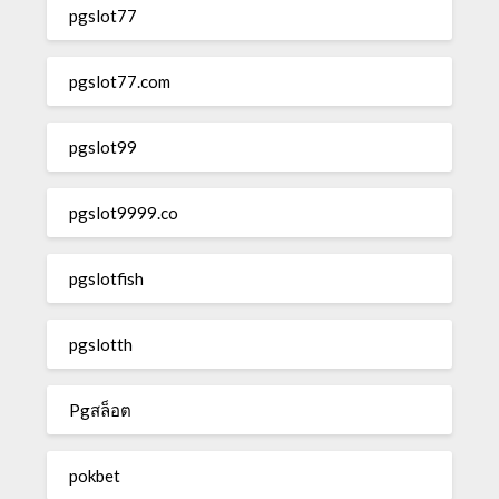
pgslot77
pgslot77.com
pgslot99
pgslot9999.co
pgslotfish
pgslotth
Pgสล็อต
pokbet