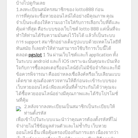
บ้างไปดูกันเลย
1.ลงทะเบียนสมัครสมาชิกของ lotto888 ก่อน
การที่คุณจะซื้อหวยออนไลน์ได้อย่างมีคุณภาพ คุณ
จำเป็นจะต้องให้ความเอาใจใส่กับการเลือกเว็บที่ดีและ
คุ้มค่าที่สุด คือระบบของเว็บไซต์ lotto 888 แค่นั้นที่จะ
ทำให้ท่านได้รับความมั่นคงไว้ใจได้ แล้วก็เป็นระบบ
การ support สมาชิกอย่างเต็มรูปแบบด้วยเทคโนโลยีที่
ทันสมัย ก็เลยทำให้ท่านสามารถใช้บริการเว็บนี้ได้
ตลอด
pgslot
1 วัน ผ่านเว็บไซต์และก็ application ทั้ง
ในระบบ android และก็ iOS เพราะฉะนั้นคุณจะบันเทิง
ใจกับการซื้อลอตเตอรี่ออนไลน์ยังไม่มีข้อจำกัดและก็มี
ข้อควรพิจารณา คืออย่าหลงเชื่อลิงค์หรือเว็บเลียนแบบ
เด็ดขาด คุณต้องตรวจทานให้ดีก่อนจะเข้าระบบของ
เว็บหวยออนไลน์ เพียงแค่นั้นที่ค้ำประกันได้ว่าคุณจะ
ได้ซื้อหวยออนไลน์อย่างมีคุณภาพและได้รับโปรโมชั่
นที่คุ้ม
2.หลังจากลงทะเบียนเป็นสมาชิกเป็นระเบียบให้
ท่านตั้งรหัส
เพื่อเข้าไปในระบบแนะนำว่าคุณควรต้องตั้งรหัสที่ไม่
จำง่ายไม่ใช้ข้อมูลส่วนตัวและไม่ซ้ำกับ เว็บหวย
ออนไลน์ อื่น เพื่อคุ้มครองป้องกันการแฮก เนื่องจากว่า