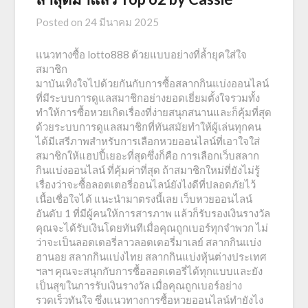
Posted on
24 มีนาคม 2025
แนวทางซื้อ lotto888 ด้วยแบบอย่างที่ล้ำยุคใส่ใจ
สมาชิก
มาบันเทิงใจไปด้วยกันกับการซื้อสลากกินแบ่งออนไลน์
ที่มีระบบการดูแลสมาชิกอย่างยอดเยี่ยมตั้งใจรวมทั้ง
ทำให้การซื้อหวยเกิดเรื่องที่ง่ายสนุกสนานและก็คุ้มที่สุด
ด้วยระบบการดูแลสมาชิกที่ทันสมัยทำให้ผู้เล่นทุกคน
ได้มีเสรีภาพสำหรับการเลือกหวยออนไลน์ที่เอาใจใส่
สมาชิกให้แฮปปี้เยอะที่สุดซึ่งก็คือ การเลือกเว็บสลาก
กินแบ่งออนไลน์ ที่คุ้มค่าที่สุด ถ้าสมาชิกใหม่ที่ยังไม่รู้
เรื่องว่าจะซื้อลอตเตอรี่ออนไลน์ยังไงดีที่ปลอดภัยไว้
เนื้อเชื่อใจได้ แนะนำมาตรงนี้เลย เว็บหวยออนไลน์
อันดับ 1 ที่มีผู้คนให้การสารภาพ แล้วก็รับรองเงินรางวัล
คุณจะได้รับเงินโดยทันทีเมื่อคุณถูกเบอร์ทุกจำพวก ไม่
ว่าจะเป็นลอตเตอรี่ลาวลอตเตอรี่มาเลย์ สลากกินแบ่ง
ฮานอย สลากกินแบ่งไทย สลากกินแบ่งหุ้นต่างประเทศ
ฯลฯ คุณจะสนุกกับการซื้อลอตเตอรี่ได้ทุกแบบและยัง
เป็นสุขในการรับเงินรางวัล เมื่อคุณถูกเบอร์อย่าง
รวดเร็วทันใจ ซึ่งแนวทางการซื้อหวยออนไลน์ทำยังไง