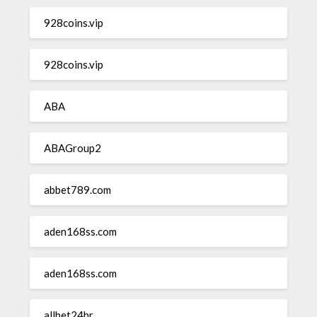
928coins.vip
928coins.vip
ABA
ABAGroup2
abbet789.com
aden168ss.com
aden168ss.com
allbet24hr