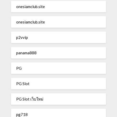
onesiamclub.site
onesiamclub.site
p2vvip
panama888
PG
PG Slot
PG Slot เว็บใหม่
pg718