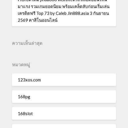
มาแรง รวมเกมยอดนิยม พร้อมเคล็ดลับก่อนเริ่มเล่น
เครดิตฟรี Top 73 by Caleb Jin888.asia 3 กันยายน
2569 คาสิโนออนไลน์
ความเห็นล่าสุด
หมวดหมู่
123xos.com
168pg
168slot