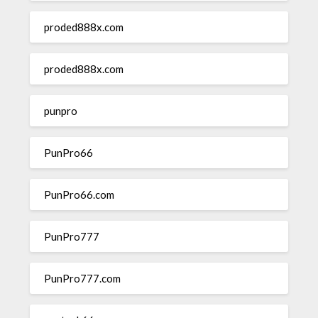
proded888x.com
proded888x.com
punpro
PunPro66
PunPro66.com
PunPro777
PunPro777.com