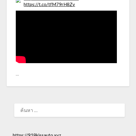
https://t.co/tfM79rH8Zv
…
ค้นหา
สำหรับ:
https://918kissauto.xyz