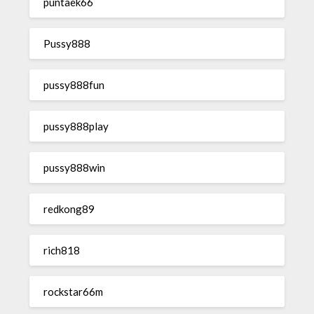
puntaek66
Pussy888
pussy888fun
pussy888play
pussy888win
redkong89
rich818
rockstar66m