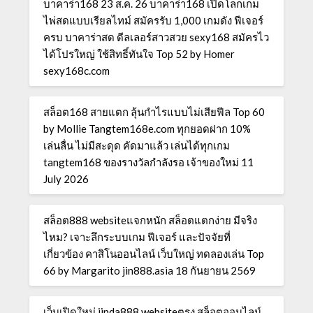
บาคาร่า168 23 ส.ค. 26 บาคาร่า168 เปิดโลกเกม
ไพ่สดแบบเรียลไทม์ สมัครรับ 1,000 เกมดัง ฟีเจอร์
ครบ บาคาร่าสด ดีลเลอร์สาวสวย sexy168 สมัครไว
ได้โปรใหญ่ ใช้สิทธิ์ทันใจ Top 52 by Homer
sexy168c.com
สล็อต168 สายแตก ลุ้นกำไรแบบไม่เสียฟีล Top 60
by Mollie Tangtem168e.com ทุกยอดฝาก 10%
เล่นลื่น ไม่มีสะดุด คัดมาแล้ว เล่นได้ทุกเกม
tangtem168 ของรางวัลกำลังรอ เจ้าของใหม่ 11
July 2026
สล็อต888 websiteแจกหนัก สล็อตแตกง่าย มีจริง
ไหม? เจาะลึกระบบเกม ฟีเจอร์ และปัจจัยที่
เกี่ยวข้อง คาสิโนออนไลน์ เว็บใหญ่ ทดลองเล่น Top
66 by Margarito jin888.asia 18 กันยายน 2569
เว็บเปิดใหม่ jinda888 websiteตรง สล็อตออนไลน์