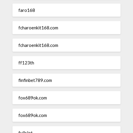
faro168
fcharoenkit168.com
fcharoenkit168.com
ff123th
finfinbet789.com
fox689ok.com
fox689ok.com
fullslot