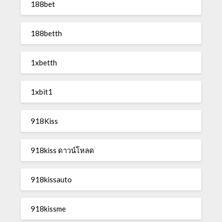
188bet
188betth
1xbetth
1xbit1
918Kiss
918kiss ดาวน์โหลด
918kissauto
918kissme