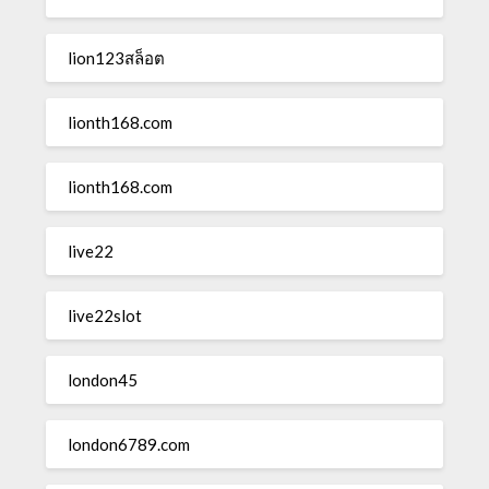
lion123สล็อต
lionth168.com
lionth168.com
live22
live22slot
london45
london6789.com