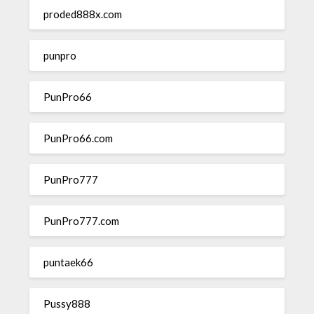
proded888x.com
punpro
PunPro66
PunPro66.com
PunPro777
PunPro777.com
puntaek66
Pussy888