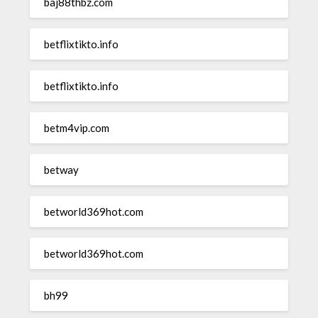
baj88thbz.com
betflixtikto.info
betflixtikto.info
betm4vip.com
betway
betworld369hot.com
betworld369hot.com
bh99