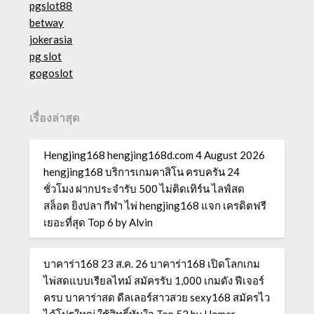
pgslot88
betway
jokerasia
pg slot
gogoslot
เรื่องล่าสุด
Hengjing168 hengjing168d.com 4 August 2026
hengjing168 บริการเกมคาสิโน ครบครัน 24
ชั่วโมง ฝากประจำรับ 500 ไม่ติดเทิร์น ไลฟ์สด
สล็อต ยิงปลา กีฬา ไพ่ hengjing168 แจก เครดิตฟรี
เยอะที่สุด Top 6 by Alvin
บาคาร่า168 23 ส.ค. 26 บาคาร่า168 เปิดโลกเกม
ไพ่สดแบบเรียลไทม์ สมัครรับ 1,000 เกมดัง ฟีเจอร์
ครบ บาคาร่าสด ดีลเลอร์สาวสวย sexy168 สมัครไว
ได้โปรใหญ่ ใช้สิทธิ์ทันใจ Top 52 by Homer