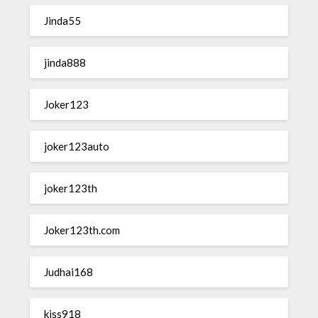
Jinda55
jinda888
Joker123
joker123auto
joker123th
Joker123th.com
Judhai168
kiss918