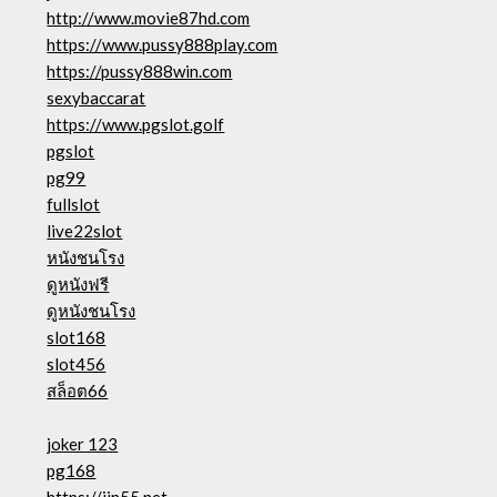
http://www.movie87hd.com
https://www.pussy888play.com
https://pussy888win.com
sexybaccarat
https://www.pgslot.golf
pgslot
pg99
fullslot
live22slot
หนังชนโรง
ดูหนังฟรี
ดูหนังชนโรง
slot168
slot456
สล็อต66
joker 123
pg168