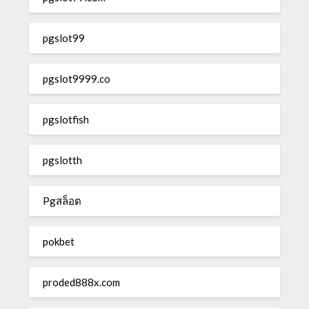
pgslot99
pgslot9999.co
pgslotfish
pgslotth
Pgสล็อต
pokbet
proded888x.com