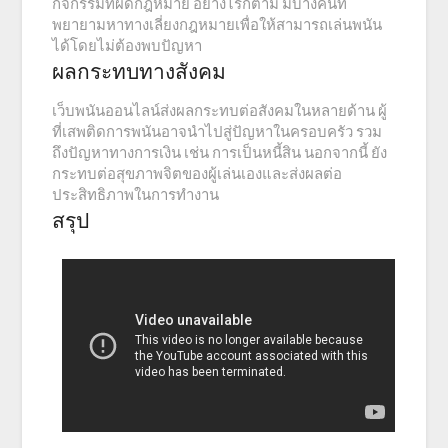
กิจกรรมที่ผิดกฎหมาย อย่างไรก็ตาม มีบางคนที่
พยายามหาทางเลี่ยงกฎหมายเพื่อให้สามารถเล่นพนัน
ได้โดยไม่ต้องพบปัญหา
ผลกระทบทางสังคม
เว็บพนันออนไลน์ส่งผลกระทบต่อสังคมในหลายด้าน ผู้
ที่เสพติดการพนันอาจนำไปสู่ปัญหาในครอบครัว รวม
ถึงปัญหาทางการเงิน เช่น การเป็นหนี้สิน นอกจากนี้ ยัง
กระทบต่อสุขภาพจิตของผู้เล่นเองและส่งผลต่อ
ประสิทธิภาพในการทำงาน
สรุป