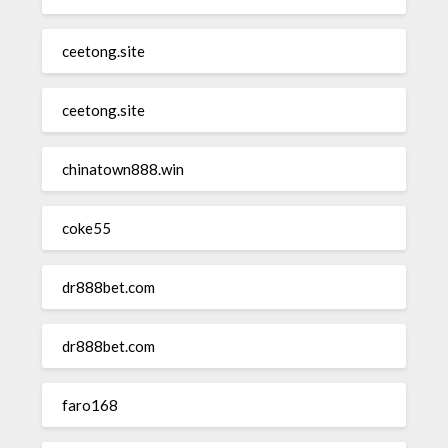
ceetong.site
ceetong.site
chinatown888.win
coke55
dr888bet.com
dr888bet.com
faro168