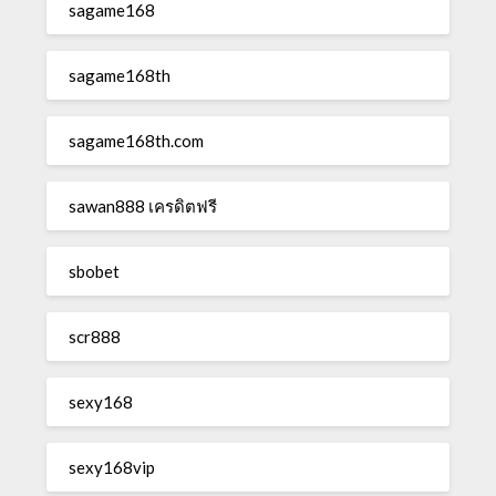
sagame168
sagame168th
sagame168th.com
sawan888 เครดิตฟรี
sbobet
scr888
sexy168
sexy168vip