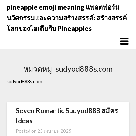
Skip
pineapple emoji meaning แพลตฟอร์ม
to
นวัตกรรมและความสร้างสรรค์: สร้างสรรค์
content
โลกของไอเดียกับ Pineapples
หมวดหมู่:
sudyod888s.com
sudyod888s.com
Seven Romantic Sudyod888 สมัคร
Ideas
Posted on
25 เมษายน 2025