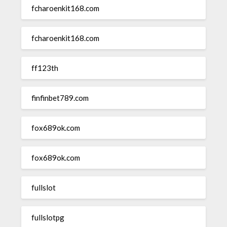
fcharoenkit168.com
fcharoenkit168.com
ff123th
finfinbet789.com
fox689ok.com
fox689ok.com
fullslot
fullslotpg