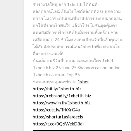
รับรางวัลใหญ่จาก 1xbetth ได้ทันที!
สล็อตออนไลน์ เป็นเว็บไซต์สล็อตที่ครบทุกความ
อยาก ไม่ว่าจะเป็นเกมที่นานัปการ ระบบฝากถอน
ออโต้ที่รวดเร็วทันใจ แล้วก็โปรโมชั่นสุดคุ้มค่า
แถมยังมีการบริการที่เป็นมิตรรวมทั้งพร้อมช่วย
เหลือตลอด 24 ชั่วโมง ลงทะเบียนวันนี้แล้วคุณจะ
ได้สัมผัสประสบการณ์เล่น1xbetthที่ต่างจากเว็บ
อื่นๆอย่างแน่แท้!
ปั่นสล็อตฟรีวันนี้! ทดลองเล่นก่อนใคร 1xbet
1xbetth.biz 25 June 25 Shannon casino online
1xbetth แจกบ่อย Top 95
ขอขอบพระคุณwebsite
1xbet
https://bit.ly/1xbetth_biz
https://rebrand.ly/1xbetth_biz
https://wow.in.th/1xbetth_biz
https://cutt.ly/TrkXrG4u
https://shorturl.asia/qecls
https://t.co/0Q6WekD8di