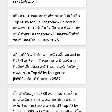
sexy168c.com
สล็อต168 สายแตก ลุ้นกำไรแบบไม่เสียฟีล
Top 60 by Mollie Tangtem168e.com ทุก
ยอดฝาก 10% เล่นลื่น ไม่มีสะดุด คัดมาแล้ว
เล่นได้ทุกเกม tangtem168 ของรางวัลกำลัง
รอ เจ้าของใหม่ 11 July 2026
สล็อต888 websiteแจกหนัก สล็อตแตกง่าย
มีจริงไหม? เจาะลึกระบบเกม ฟีเจอร์ และ
ปัจจัยที่เกี่ยวข้อง คาสิโนออนไลน์ เว็บใหญ่
ทดลองเล่น Top 66 by Margarito
jin888.asia 18 กันยายน 2569
เว็บเปิดใหม่ jinda888 websiteตรง สล็อต
ออนไลน์มาแรง รวมเกมยอดนิยม พร้อม
เคล็ดลับก่อนเริ่มเล่น เครดิตฟรี Top 73 by
Caleb Jin888.asia 3 กันยายน 2569 คาสิโน