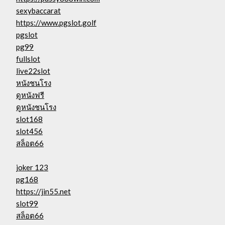
sexybaccarat
https://www.pgslot.golf
pgslot
pg99
fullslot
live22slot
หนังชนโรง
ดูหนังฟรี
ดูหนังชนโรง
slot168
slot456
สล็อต66
joker 123
pg168
https://jin55.net
slot99
สล็อต66