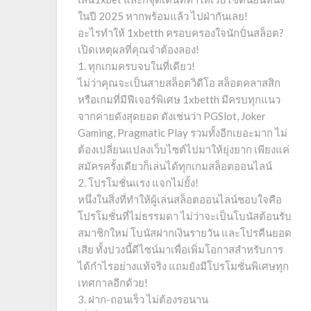
ในปี 2025 หากพร้อมแล้ว ไปฝ่ากันเลย!
อะไรทำให้ 1xbetth ครอบครองใจนักปั่นสล็อต?
เปิดเหตุผลที่คุณจำต้องลอง!
1. ทุกเกมครบจบในที่เดียว!
ไม่ว่าคุณจะเป็นสายสล็อตวิดีโอ สล็อตคลาสสิก
หรือเกมที่มีฟีเจอร์พิเศษ 1xbetth มีครบทุกแนว
จากค่ายดังสุดยอด ดังเช่นว่า PGSlot, Joker
Gaming, Pragmatic Play รวมทั้งอีกเยอะมาก ไม่
ต้องเปลี่ยนแปลงเว็บไซต์ไปมาให้ยุ่งยาก เพียงแค่
สมัครครั้งเดียวก็เล่นได้ทุกเกมสล็อตออนไลน์
2. โปรโมชั่นแรง แจกไม่ยั้ง!
หนึ่งในสิ่งที่ทำให้ผู้เล่นสล็อตออนไลน์ชอบใจคือ
โปรโมชั่นที่ไม่ธรรมดา ไม่ว่าจะเป็นโบนัสต้อนรับ
สมาชิกใหม่ โบนัสฝากเงินรายวัน และโปรคืนยอด
เสีย ทั้งปวงนี้ดีไซน์มาเพื่อเพิ่มโอกาสสำหรับการ
ได้กำไรอย่างแท้จริง แถมยังมีโปรโมชั่นพิเศษทุก
เทศกาลอีกด้วย!
3. ฝาก-ถอนเร็ว ไม่ต้องรอนาน