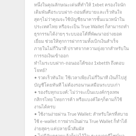
หนึ่งในคุณลักษณะเด่นที่ทำให้ 1xbet ครองใจนัก
เดิมพันคือระบบฝาก-ถอนที่สบายและเร็วทันใจ
สุดๆไม่ว่าคุณจะใช้บัญชีธนาคารชั้นแนวหน้าใน
ประเทศไทย หรือจะเป็น True Wallet ก็สามารถทำ
ธุรกรรมได้ง่ายๆ ระบบออโต้ที่พัฒนาอย่างยอด
เยี่ยม ช่วยให้ทุกการฝากรวมทั้งเบิกเงินสำเร็จ
ภายในไม่กี่วินาที ปราศจากความยุ่งยากสำหรับใน
การรอเงินเข้าออก
ทำไมระบบฝาก-ถอนออโต้ของ 1xbetth ถึงตอบ
โจทย์?
• รวดเร็วทันใจ: ใช้เวลาเพียงไม่กี่วินาที เงินก็ไปสู่
บัญชีโดยทันที ไม่ต้องรอนานเสมือนระบบเก่า
• รองรับทุกแบงค์: ไม่ว่าจะเป็นแบงค์กรุงเทพ
กสิกรไทย ไทยการค้า หรือแบงค์ใดๆก็ตามก็ใช้
งานได้ครบ
• ใช้งานง่ายผ่าน True Wallet: สำหรับใครที่สบาย
ใช้ e-wallet การฝากเงินผ่าน True Wallet ก็ทำได้
ง่ายสุดๆ แค่ปลายนิ้วสัมผัส
• ไม่มีอันตรายแล้วก็น่าไว้ใจ: ระบบถูกดีไซน์มา