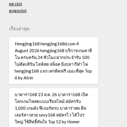
pg slot
gogoslot
เรื่องล่าสุด
Hengjing168 hengjing168d.com 4
August 2026 hengjing168 บริการเกมคาสิ
โน ครบครัน 24 ชั่วโมง ฝากประจำรับ 500
ไม่ติดเทิร์น ไลฟ์สด สล็อต ยิงปลา กีฬา ไพ่
hengjing168 แจก เครดิตฟรี เยอะที่สุด Top
6 by Alvin
บาคาร่า168 23 ส.ค. 26 บาคาร่า168 เปิด
โลกเกมไพ่สดแบบเรียลไทม์ สมัครรับ
1,000 เกมดัง ฟีเจอร์ครบ บาคาร่าสด ดีล
เลอร์สาวสวย sexy168 สมัครไว ได้โปร
ใหญ่ ใช้สิทธิ์ทันใจ Top 52 by Homer