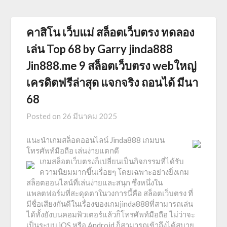
คาสิโน เว็บแม่ สล็อตเว็บตรง ทดลอง
เล่น Top 68 by Garry jinda888
Jin888.me 9 สล็อตเว็บตรง webใหญ่
เครดิตฟรีล่าสุด แจกจริง ถอนได้ มีนา
68
Posted on
26 มีนาคม 2025
แนะนำเกมสล็อตออนไลน์ Jinda888 เกมบน
โทรศัพท์มือถือ เล่นง่ายแตกดี
เกมสล็อตเว็บตรงก็เปลี่ยนเป็นกิจกรรมที่ได้รับ
ความนิยมมากขึ้นเรื่อยๆ โดยเฉพาะอย่างยิ่งเกม
สล็อตออนไลน์ที่เล่นง่ายและสนุก ซึ่งหนึ่งใน
แพลตฟอร์มที่สะดุดตาในวงการนี้คือ สล็อตเว็บตรง ที่
มีชื่อเสียงกันดีในเรื่องของเกมjinda888ที่สามารถเล่น
ได้ทั้งยังบนคอมพิวเตอร์แล้วก็โทรศัพท์มือถือ ไม่ว่าจะ
เป็นระบบ iOS หรือ Android ก็สามารถเข้าถึงได้สบาย