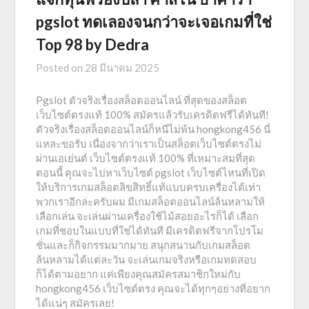
pgslot ทดเลองจนกว่าจะเจอเกมที่ใช่
Top 98 by Dedra
Posted on
28 มีนาคม 2025
Pgslot ตัวจริงเรื่องสล็อตออนไลน์ ที่สุดของสล็อต
เว็บไซต์ตรงแท้ 100% สมัครแล้วรับเครดิตฟรีได้ทันที!
ตัวจริงเรื่องสล็อตออนไลน์ก็หนีไม่พ้น hongkong456 นี่
แหละขอรับ เนื่องจากว่าเราเป็นสล็อตเว็บไซต์ตรงไม่
ผ่านเอเย่นต์ เว็บไซต์ตรงแท้ 100% ที่เหมาะสมที่สุด
ตอนนี้ คุณจะไปหาเว็บไซต์ pgslot เว็บไซต์ไหนที่เปิด
ให้บริการเกมสล็อตลิขสิทธิ์แท้แบบครบเครื่องได้เท่า
พวกเราอีกล่ะครับผม มีเกมสล็อตออนไลน์ล้นหลามให้
เลือกเล่น จะเล่นผ่านเครื่องใช้ไม้สอยอะไรก็ได้ เลือก
เกมที่ชอบในแบบที่ใช่ได้ทันที มีเครดิตฟรีจากโปรโม
ชั่นและก็กิจกรรมมากมาย สนุกสนานกับเกมสล็อต
ล้นหลามได้แต่ละวัน จะเล่นเกมจริงหรือเกมทดสอบ
ก็ได้ตามอยาก แค่เพียงคุณสมัครสมาชิกใหม่กับ
hongkong456 เว็บไซต์ตรง คุณจะได้ทุกๆอย่างที่อยาก
ได้แน่ๆ สมัครเลย!