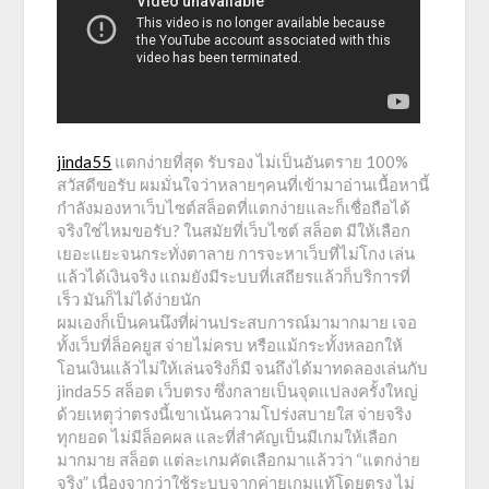
jinda55
แตกง่ายที่สุด รับรอง ไม่เป็นอันตราย 100%
สวัสดีขอรับ ผมมั่นใจว่าหลายๆคนที่เข้ามาอ่านเนื้อหานี้
กำลังมองหาเว็บไซต์สล็อตที่แตกง่ายและก็เชื่อถือได้
จริงใช่ไหมขอรับ? ในสมัยที่เว็บไซต์ สล็อต มีให้เลือก
เยอะแยะจนกระทั่งตาลาย การจะหาเว็บที่ไม่โกง เล่น
แล้วได้เงินจริง แถมยังมีระบบที่เสถียรแล้วก็บริการที่
เร็ว มันก็ไม่ได้ง่ายนัก
ผมเองก็เป็นคนนึงที่ผ่านประสบการณ์มามากมาย เจอ
ทั้งเว็บที่ล็อคยูส จ่ายไม่ครบ หรือแม้กระทั้งหลอกให้
โอนเงินแล้วไม่ให้เล่นจริงก็มี จนถึงได้มาทดลองเล่นกับ
jinda55 สล็อต เว็บตรง ซึ่งกลายเป็นจุดแปลงครั้งใหญ่
ด้วยเหตุว่าตรงนี้เขาเน้นความโปร่งสบายใส จ่ายจริง
ทุกยอด ไม่มีล็อคผล และที่สำคัญเป็นมีเกมให้เลือก
มากมาย สล็อต แต่ละเกมคัดเลือกมาแล้วว่า “แตกง่าย
จริง” เนื่องจากว่าใช้ระบบจากค่ายเกมแท้โดยตรง ไม่