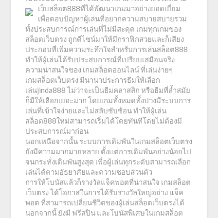
เว็บสล็อต888ที่ได้พัฒนาเกมมาอย่างยอดเยี่ยม
เพื่อตอบปัญหาผู้เล่นที่อยากความสบายสบายรวม
ทั้งประสบการณ์การเล่นที่ไม่มีสะดุด เกมทุกเกมของ
สล็อตเว็บตรง ถูกดีไซน์มาให้มีกราฟิกสวยและก็เสียง
ประกอบที่เพิ่มความระทึกใจสำหรับการเล่นสล็อต888
ทำให้ผู้เล่นได้รับประสบการณ์ที่เปรียบเสมือนจริง
ความน่าสนใจของ เกมสล็อตออนไลน์ ที่เล่นง่ายๆ
เกมสล็อตเว็บตรง มีนานาประการธีมให้เลือก
เล่นjinda888 ไม่ว่าจะเป็นธีมคลาสสิก หรือธีมที่ล้ำสมัย
ก็มีให้เลือกเยอะมาก โดยเกมทั้งหมดทั้งปวงมีระบบการ
เล่นที่เข้าใจง่ายและไม่สลับซับซ้อน ทำให้ผู้เล่น
สล็อต888ใหม่สามารถเริ่มได้โดยทันทีโดยไม่ต้องมี
ประสบการณ์มาก่อน
นอกเหนือจากนั้น ระบบการเดิมพันในเกมสล็อตเว็บตรง
ยังมีความมากมายหลาย ตั้งแต่การเดิมพันอย่างน้อยไป
จนกระทั่งเดิมพันสูงสุด เพื่อผู้เล่นทุกระดับสามารถเลือก
เล่นได้ตามอัธยาศัยและความชอบส่วนตัว
การให้โบนัสแล้วก็รางวัลแจ็คพอตที่น่าสนใจ เกมสล็อต
เว็บตรง ได้โอกาสในการได้รับรางวัลใหญ่อย่าง แจ็ค
พอต ที่สามารถเปลี่ยนชีวิตของผู้เล่นสล็อตเว็บตรงได้
นอกจากนี้ ยังมี ฟรีสปิน และโบนัสพิเศษในเกมสล็อต