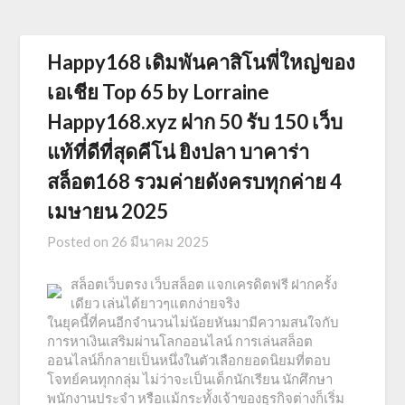
Happy168 เดิมพันคาสิโนพี่ใหญ่ของ
เอเชีย Top 65 by Lorraine
Happy168.xyz ฝาก 50 รับ 150 เว็บ
แท้ที่ดีที่สุดคีโน่ ยิงปลา บาคาร่า
สล็อต168 รวมค่ายดังครบทุกค่าย 4
เมษายน 2025
Posted on
26 มีนาคม 2025
สล็อตเว็บตรง เว็บสล็อต แจกเครดิตฟรี ฝากครั้ง
เดียว เล่นได้ยาวๆแตกง่ายจริง
ในยุคนี้ที่คนอีกจำนวนไม่น้อยหันมามีความสนใจกับ
การหาเงินเสริมผ่านโลกออนไลน์ การเล่นสล็อต
ออนไลน์ก็กลายเป็นหนึ่งในตัวเลือกยอดนิยมที่ตอบ
โจทย์คนทุกกลุ่ม ไม่ว่าจะเป็นเด็กนักเรียน นักศึกษา
พนักงานประจำ หรือแม้กระทั้งเจ้าของธุรกิจต่างก็เริ่ม