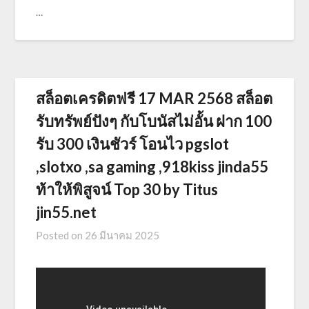
…
สล็อตเครดิตฟรี 17 MAR 2568 สล็อต
รับทรัพย์ปังๆ กับโบนัสไม่อั้น ฝาก 100
รับ 300 เงินชัวร์ โอนไว pgslot
,slotxo ,sa gaming ,918kiss jinda55
ท้าให้พิสูจน์ Top 30 by Titus
jin55.net
Posted on
26 มีนาคม 2025