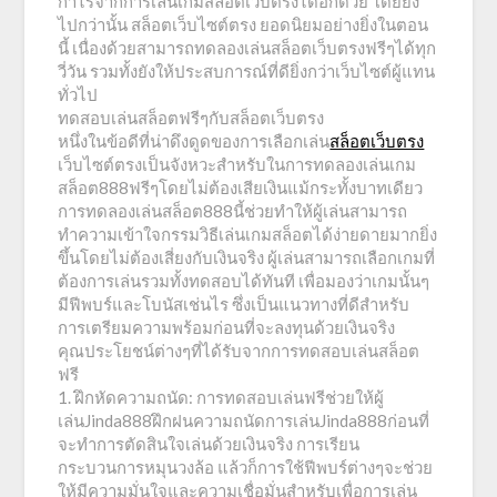
กำไรจากการเล่นเกมสล็อตเว็บตรงได้อีกด้วย โดยยิ่ง
ไปกว่านั้น สล็อตเว็บไซต์ตรง ยอดนิยมอย่างยิ่งในตอน
นี้ เนื่องด้วยสามารถทดลองเล่นสล็อตเว็บตรงฟรีๆได้ทุก
วี่วัน รวมทั้งยังให้ประสบการณ์ที่ดียิ่งกว่าเว็บไซต์ผู้แทน
ทั่วไป
ทดสอบเล่นสล็อตฟรีๆกับสล็อตเว็บตรง
หนึ่งในข้อดีที่น่าดึงดูดของการเลือกเล่น
สล็อตเว็บตรง
เว็บไซต์ตรงเป็นจังหวะสำหรับในการทดลองเล่นเกม
สล็อต888ฟรีๆโดยไม่ต้องเสียเงินแม้กระทั้งบาทเดียว
การทดลองเล่นสล็อต888นี้ช่วยทำให้ผู้เล่นสามารถ
ทำความเข้าใจกรรมวิธีเล่นเกมสล็อตได้ง่ายดายมากยิ่ง
ขึ้นโดยไม่ต้องเสี่ยงกับเงินจริง ผู้เล่นสามารถเลือกเกมที่
ต้องการเล่นรวมทั้งทดสอบได้ทันที เพื่อมองว่าเกมนั้นๆ
มีฟีพบร์และโบนัสเช่นไร ซึ่งเป็นแนวทางที่ดีสำหรับ
การเตรียมความพร้อมก่อนที่จะลงทุนด้วยเงินจริง
คุณประโยชน์ต่างๆที่ได้รับจากการทดสอบเล่นสล็อต
ฟรี
1. ฝึกหัดความถนัด: การทดสอบเล่นฟรีช่วยให้ผู้
เล่นJinda888ฝึกฝนความถนัดการเล่นJinda888ก่อนที่
จะทำการตัดสินใจเล่นด้วยเงินจริง การเรียน
กระบวนการหมุนวงล้อ แล้วก็การใช้ฟีพบร์ต่างๆจะช่วย
ให้มีความมั่นใจและความเชื่อมั่นสำหรับเพื่อการเล่น