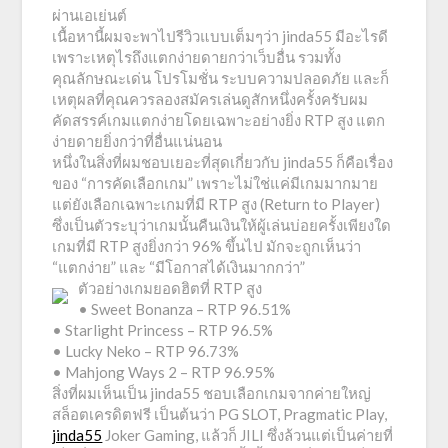
ผ่านเอเย่นต์
เนื้อหานี้ผมจะพาไปรีวิวแบบเต็มๆว่า jinda55 มีอะไรดี
เพราะเหตุไรถึงแตกง่ายดายกว่าเว็บอื่น รวมทั้ง
คุณลักษณะเด่น โปรโมชั่น ระบบความปลอดภัย และก็
เหตุผลที่คุณควรลองสมัครเล่นดูสักหนึ่งครั้งครับผม
คัดสรรค์เกมแตกง่ายโดยเฉพาะอย่างยิ่ง RTP สูง แตก
ง่ายดายยิ่งกว่าที่อื่นแน่นอน
หนึ่งในสิ่งที่ผมชอบเยอะที่สุดเกี่ยวกับ jinda55 ก็คือเรื่อง
ของ “การคัดเลือกเกม” เพราะไม่ใช่แค่มีเกมมากมาย
แต่ยังเลือกเฉพาะเกมที่มี RTP สูง (Return to Player)
ซึ่งเป็นตัวระบุว่าเกมนั้นคืนเงินให้ผู้เล่นบ่อยครั้งเพียงใด
เกมที่มี RTP สูงยิ่งกว่า 96% ขึ้นไป มักจะถูกเห็นว่า
“แตกง่าย” และ “มีโอกาสได้เงินมากกว่า”
ตัวอย่างเกมยอดฮิตที่ RTP สูง
• Sweet Bonanza – RTP 96.51%
• Starlight Princess – RTP 96.5%
• Lucky Neko – RTP 96.73%
• Mahjong Ways 2 – RTP 96.95%
สิ่งที่ผมเห็นเป็น jinda55 ชอบเลือกเกมจากค่ายใหญ่
สล็อตเครดิตฟรี เป็นต้นว่า PG SLOT, Pragmatic Play,
jinda55
Joker Gaming, แล้วก็ JILI ซึ่งล้วนแต่เป็นค่ายที่