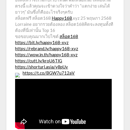
ตรงนี้ แล้วคุณจะเข้าดวงใจว่าคำว่า “แตกง่าย เล่นได้
ยาวๆ” มันซึ่งก็คืออะไรจริงๆครับ
สล็อตฟรี สล็อต168
Happy168
.xyz 25 พฤษภา 2568
Lorraine อยากรวยต้องลอง สล็อต168คิดจะลงทุนทั้งที
ต้องที่นี่เท่านั้น Top 16
ขอขอบคุณมากเว็ปไซต์
สล็อต168
https://bit.ly/happy168-xyz
https://rebrand.ly/happy168-xyz
https://wow.in.th/happy168-xyz
https://cutt.ly/kroU6TlG
https://shorturl.asia/y8pUv
https://t.co/BGW7u712aV