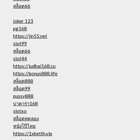
สล็อต66
joker 123
pg168
https://jin55.net
slot99
สล็อต66
slot44
https://judhai168.co
https://bonus888.life
สล็อต888
สล็อต99
pussy888
บาคาร่า168
slotxo
สล็อตทดลอง
หนังโป๊ไทย
https://1xbetth.vip