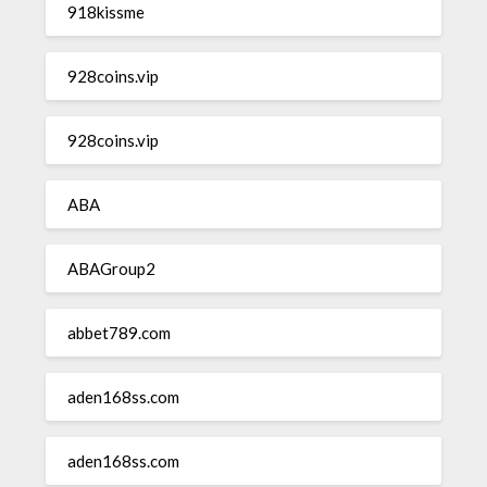
918kissme
928coins.vip
928coins.vip
ABA
ABAGroup2
abbet789.com
aden168ss.com
aden168ss.com