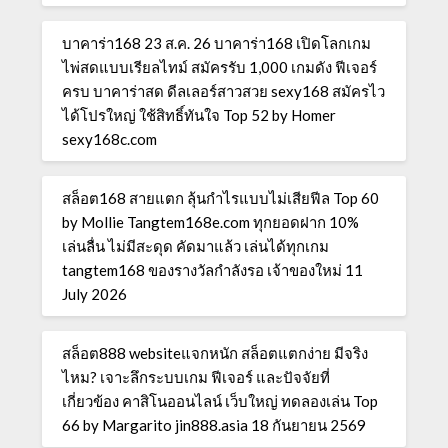
บาคาร่า168 23 ส.ค. 26 บาคาร่า168 เปิดโลกเกม
ไพ่สดแบบเรียลไทม์ สมัครรับ 1,000 เกมดัง ฟีเจอร์
ครบ บาคาร่าสด ดีลเลอร์สาวสวย sexy168 สมัครไว
ได้โปรใหญ่ ใช้สิทธิ์ทันใจ Top 52 by Homer
sexy168c.com
สล็อต168 สายแตก ลุ้นกำไรแบบไม่เสียฟีล Top 60
by Mollie Tangtem168e.com ทุกยอดฝาก 10%
เล่นลื่น ไม่มีสะดุด คัดมาแล้ว เล่นได้ทุกเกม
tangtem168 ของรางวัลกำลังรอ เจ้าของใหม่ 11
July 2026
สล็อต888 websiteแจกหนัก สล็อตแตกง่าย มีจริง
ไหม? เจาะลึกระบบเกม ฟีเจอร์ และปัจจัยที่
เกี่ยวข้อง คาสิโนออนไลน์ เว็บใหญ่ ทดลองเล่น Top
66 by Margarito jin888.asia 18 กันยายน 2569