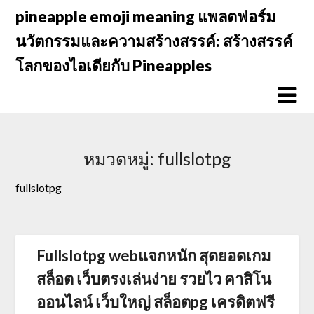
Skip
pineapple emoji meaning แพลตฟอร์ม
to
นวัตกรรมและความสร้างสรรค์: สร้างสรรค์
content
โลกของไอเดียกับ Pineapples
หมวดหมู่:
fullslotpg
fullslotpg
Fullslotpg webแจกหนัก สุดยอดเกม
สล็อต เว็บตรงเล่นง่าย รวยไว คาสิโน
ออนไลน์ เว็บใหญ่ สล็อตpg เครดิตฟรี