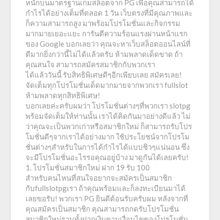
หนักบนมาตรฐานเกมสล็อตจาก PG เพื่อคุณสามารถได้
กำไรได้อย่างเต็มที่ตลอด 1 วัน เว็บตรงที่มีคุณภาพและ
ก็ความสามารถสูง มาพร้อมโปรโมชั่นและกิจกรรม
มากมายเยอะแยะ การันตีความร้อนแรงผ่านหน้าแรก
ของ Google บอกเลยว่า คุณจะหาเว็บสล็อตออนไลน์ที่
ดีมากยิ่งกว่านี้ไม่ได้แล้วครับ ห้ามพลาดเด็ดขาด ถ้า
คุณสนใจ สามารถสมัครสมาชิกกับพวกเรา
ได้แล้ววันนี้ รับสิทธิพิเศษดีๆอีกเพียบเลย สมัครเลย!
จัดเต็มทุกโปรโมชั่นเด็ดมากมายจากพวกเรา fullslot
ห้ามพลาดทุกสิทธิพิเศษ!
บอกเลยค่ะครับผมว่า โปรโมชั่นต่างๆที่พวกเรา slotpg
พร้อมจัดเต็มให้ท่านนั้น เราได้คิดกันมาอย่างดีแล้ว ไม่
ว่าคุณจะเป็นพวกเก่าหรือสมาชิกใหม่ ก็สามารถรับโปร
โมชั่นดีๆจากเราได้อย่างมาก ใช้ประโยชน์จากโปรโม
ชั่นต่างๆสำหรับในการได้กำไรได้แบบชิวๆแน่นอน ซึ่ง
จะมีโปรโมชั่นอะไรรอคุณอยู่บ้าง มาดูกันได้เลยครับ!
1. โปรโมชั่นสมาชิกใหม่ ฝาก 19 รับ 100
สำหรับคนไหนที่สนใจอยากจะสมัครเป็นสมาชิก
กับfullslotpgเรา ถ้าคุณพร้อมและก็ลงทะเบียนมาได้
เลยขอรับ! พวกเรา PG ยินดีต้อนรับครับผม หลังจากที่
คุณสมัครเป็นสมาชิก คุณสามารถกดรับโปรโมชั่น
สมาชิกใหม่รวมทั้งฝากเงินตามเงื่อนไขของโปรโมชั่น