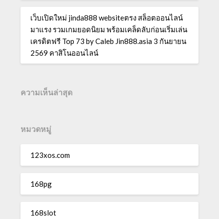
เว็บเปิดใหม่ jinda888 websiteตรง สล็อตออนไลน์
มาแรง รวมเกมยอดนิยม พร้อมเคล็ดลับก่อนเริ่มเล่น
เครดิตฟรี Top 73 by Caleb Jin888.asia 3 กันยายน
2569 คาสิโนออนไลน์
ความเห็นล่าสุด
หมวดหมู่
123xos.com
168pg
168slot