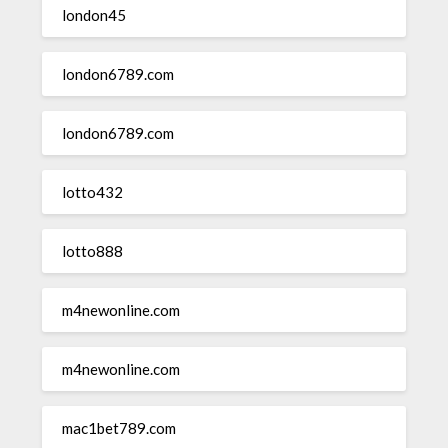
london45
london6789.com
london6789.com
lotto432
lotto888
m4newonline.com
m4newonline.com
mac1bet789.com