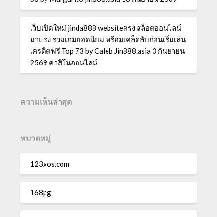
เว็บเปิดใหม่ jinda888 websiteตรง สล็อตออนไลน์
มาแรง รวมเกมยอดนิยม พร้อมเคล็ดลับก่อนเริ่มเล่น
เครดิตฟรี Top 73 by Caleb Jin888.asia 3 กันยายน
2569 คาสิโนออนไลน์
ความเห็นล่าสุด
หมวดหมู่
123xos.com
168pg