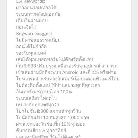
LSI Keywords:
ฝากถอนวอเลทออโต้
ระบบการคลังปลอดภัย
เติมเงินผ่านแอป
ถอนเงินไว
Keyword Suggest:
ไม่มีค่าขนบธรรมเนียม
ถอนได้ไม่จำกัด
รองรับทุกแบงค์
เล่นได้ทุกแพลตฟอร์ม ไม่ต้องจัดตั้งแอป
เว็บ ib888 ปรับปรุงมาเพื่อรองรับทุกอุปกรณ์ สามารถ
เข้าเล่นผ่านมือถือระบบ Android และก็ iOS หรือผ่าน
โปรแกรมสำหรับท่องอินเตอร์เน็ตบนคอมพิวเตอร์โดย
ไม่ต้องติดตั้งแอป ให้ท่านสบายทุกที่ทุกเวลา
อินเทอร์เฟซภาษาไทย 100%
ระบบเสถียร โหลดไว
เหมาะกับทุกเพศทุกวัย
โปรโมชั่น ib888 แจกหนักทุกวี่วัน
โบนัสต้อนรับ 100% สูงสุด 1,000 บาท
ฝากแรกของวัน รับเพิ่ม 10% ทุกยอด
คืนยอดเสีย 5% ทุกอาทิตย์
แจกเครดิตฟรีทุกวี่วัน ไม่ต้องแชร์