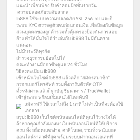
แนะนำเพื่อนพ้อง รับค่าคอมมิชชั่นรายวัน
️ ความปลอดภัยระดับสากล
ib888 ใช้ระบบความปลอดภัย SSL 256-bit และก็
ระบบ KYC ตรวจดูตัวตนก่อนถอนเงิน เพื่อป้องกันข้อมูล
ส่วนบุคคลของลูกค้ารวมทั้งคุ้มครองป้องกันการแอบ
อ้าง ทำให้มั่นใจได้ว่าเล่นกับ ib888 ไม่มีอันตราย
แน่นอน
ไม่มีประวัติทุจริต
สำรวจธุรกรรมย้อนไปได้
คณะทำงานมืออาชีพดูแล 24 ชั่วโมง
วิธีลงทะเบียน ib888
เข้าหน้าเว็บไซต์ ib888 แล้วคลิก “สมัครสมาชิก”
กรอกเบอร์โทรศัพท์ รวมทั้งการันตีรหัส OTP
ตั้งรหัสผ่าน แล้วก็ผูกบัญชีธนาคาร / TrueWallet
เข้าสู่ระบบ พร้อมเริ่มเล่นได้โดยทันที
สมัครฟรี ใช้เวลาไม่ถึง 1 นาที ไม่จำเป็นที่จะต้องใช้
เอกสาร
สรุป: ib888 เว็บไซต์พนันออนไลน์ที่คุณไว้วางใจได้
ถ้าหากคุณกำลังมองหาเว็บพนันออนไลน์ที่ให้บริการ
ครบ ทั้ง สล็อตแตกง่าย, คาสิโนสด, รวมทั้ง พนันบอล
ออนไลน์ราคาดีที่สุด พร้อมระบบฝากถอนวอเลทที่