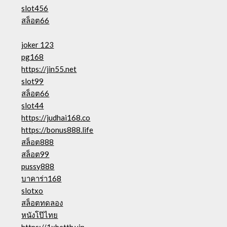
slot456
สล็อต66
joker 123
pg168
https://jin55.net
slot99
สล็อต66
slot44
https://judhai168.co
https://bonus888.life
สล็อต888
สล็อต99
pussy888
บาคาร่า168
slotxo
สล็อตทดลอง
หนังโป๊ไทย