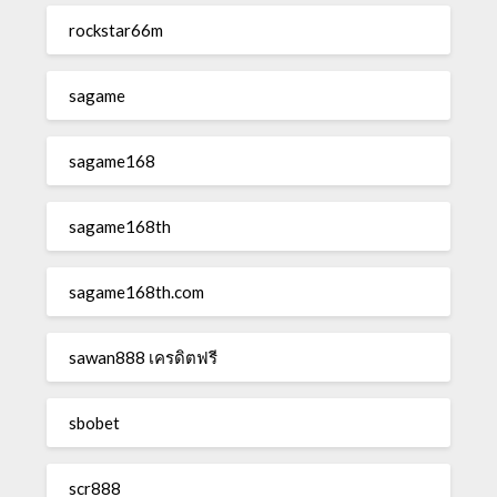
rockstar66m
sagame
sagame168
sagame168th
sagame168th.com
sawan888 เครดิตฟรี
sbobet
scr888