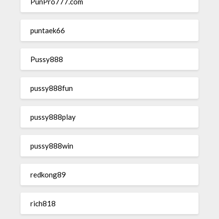
PunPro777.com
puntaek66
Pussy888
pussy888fun
pussy888play
pussy888win
redkong89
rich818