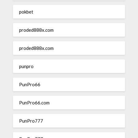
pokbet
proded888x.com
proded888x.com
punpro
PunPro66
PunPro66.com
PunPro777