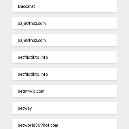
Baccarat
baj88thbz.com
baj88thbz.com
betflixtikto.info
betflixtikto.info
betm4vip.com
betway
betworld369hot.com