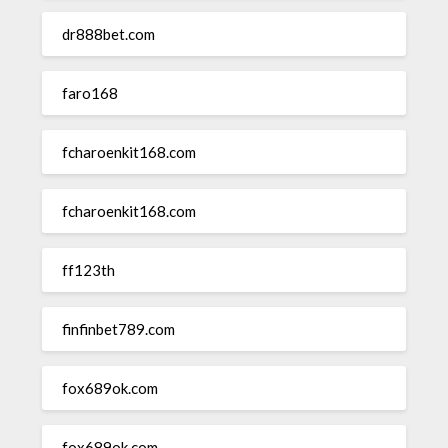
dr888bet.com
faro168
fcharoenkit168.com
fcharoenkit168.com
ff123th
finfinbet789.com
fox689ok.com
fox689ok.com