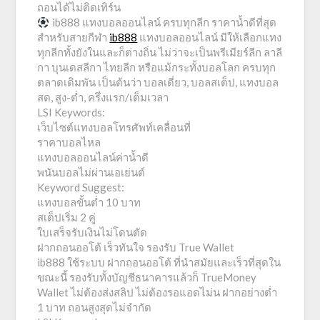
ถอนได้ไม่ติดเทิร์น
ib888 แทงบอลออนไลน์ ครบทุกลีก ราคาน้ำดีที่สุด
สำหรับสายกีฬา
ib888
แทงบอลออนไลน์ มีให้เลือกแทง
ทุกลีกทั้งยังในและก็ต่างถิ่น ไม่ว่าจะเป็นพรีเมียร์ลีก ลาลี
กา บุนเดสลีกา ไทยลีก หรือแม้กระทั้งบอลโลก ครบทุก
ตลาดเดิมพัน เป็นต้นว่า บอลเดี่ยว, บอลสเต็ป, แทงบอล
สด, สูง-ต่ำ, ครึ่งแรก/เต็มเวลา
LSI Keywords:
เว็บไซต์แทงบอลโทรศัพท์เคลื่อนที่
ราคาบอลไหล
แทงบอลออนไลน์ค่าน้ำดี
พนันบอลไม่ผ่านเอเย่นต์
Keyword Suggest:
แทงบอลขั้นต่ำ 10 บาท
สเต็ปเริ่ม 2 คู่
ใบเสร็จรับเงินไม่โดนตัด
ฝากถอนออโต้ เร็วทันใจ รองรับ True Wallet
ib888 ใช้ระบบ ฝากถอนออโต้ ที่นำสมัยและเร็วที่สุดใน
ขณะนี้ รองรับทั้งบัญชีธนาคารแล้วก็ TrueMoney
Wallet ไม่ต้องส่งสลิป ไม่ต้องรอแอดไม่น ฝากอย่างต่ำ
1 บาท ถอนสูงสุดไม่จำกัด