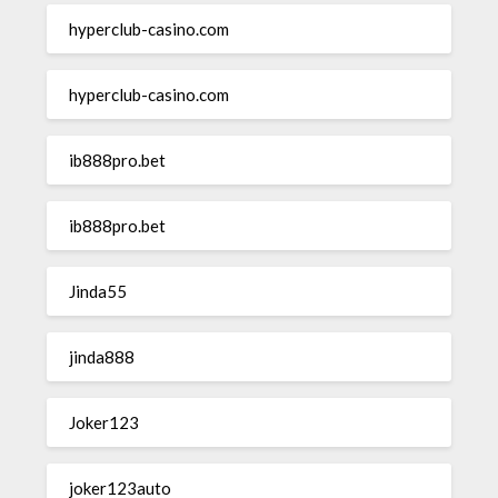
hyperclub-casino.com
hyperclub-casino.com
ib888pro.bet
ib888pro.bet
Jinda55
jinda888
Joker123
joker123auto