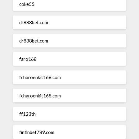
coke55
dr888bet.com
dr888bet.com
faro168
fcharoenkit168.com
fcharoenkit168.com
ff123th
finfinbet789.com