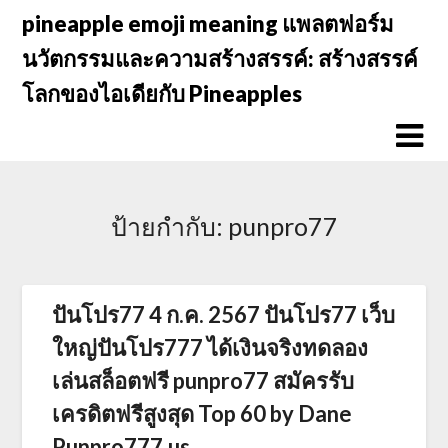
Skip
pineapple emoji meaning แพลตฟอร์ม
to
นวัตกรรมและความสร้างสรรค์: สร้างสรรค์
content
โลกของไอเดียกับ Pineapples
ป้ายกำกับ:
punpro77
ปันโปร77 4 ก.ค. 2567 ปันโปร77 เว็บ
ใหญ่ปันโปร777 ได้เงินจริงทดลอง
เล่นสล็อตฟรี punpro77 สมัครรับ
เครดิตฟรีสูงสุด Top 60 by Dane
Punpro777.us