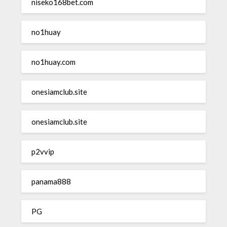
niseko168bet.com
no1huay
no1huay.com
onesiamclub.site
onesiamclub.site
p2vvip
panama888
PG