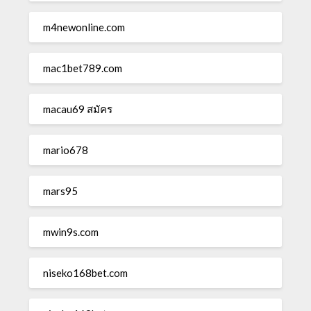
m4newonline.com
mac1bet789.com
macau69 สมัคร
mario678
mars95
mwin9s.com
niseko168bet.com