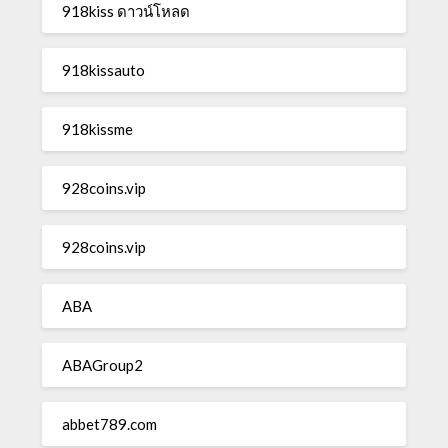
918kiss ดาวน์โหลด
918kissauto
918kissme
928coins.vip
928coins.vip
ABA
ABAGroup2
abbet789.com