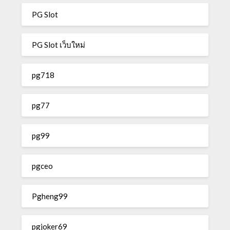
PG Slot
PG Slot เว็บใหม่
pg718
pg77
pg99
pgceo
Pgheng99
pgjoker69