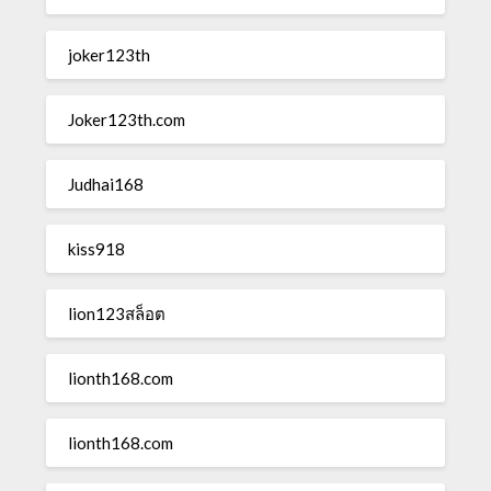
joker123th
Joker123th.com
Judhai168
kiss918
lion123สล็อต
lionth168.com
lionth168.com