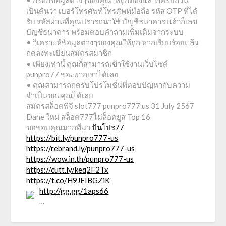
• กรอกข้อมูลต่างๆของคุณให้ถูกต้องแล้วก็ครบถ้วน
เป็นต้นว่า เบอร์โทรศัพท์โทรศัพท์มือถือ รหัส OTP ที่ได้
รับ รหัสผ่านที่คุณปรารถนาใช้ บัญชีธนาคาร แล้วก็เลข
บัญชีธนาคาร พร้อมตอบคำถามเพิ่มเติมจากระบบ
• วิเคราะห์ข้อมูลต่างๆของคุณให้ถูก หากเรียบร้อยแล้ว
กดลงทะเบียนสมัครสมาชิก
• เพียงเท่านี้ คุณก็สามารถเข้าใช้งานเว็บไซต์
punpro77 ของพวกเราได้เลย
• คุณสามารถกดรับโปรโมชั่นที่ตอบปัญหากับความ
จำเป็นของคุณได้เลย
สมัครสล็อตพีจี slot777 punpro777.us 31 July 2567
Dane ใหม่ สล็อต777ไม่ล็อคยูส Top 16
ขอขอบคุณมากที่มา
ปันโปร77
https://bit.ly/punpro777-us
https://rebrand.ly/punpro777-us
https://wow.in.th/punpro777-us
https://cutt.ly/keq2F2Tx
https://t.co/H9JFIBGZiK
http://gg.gg/1aps66
…