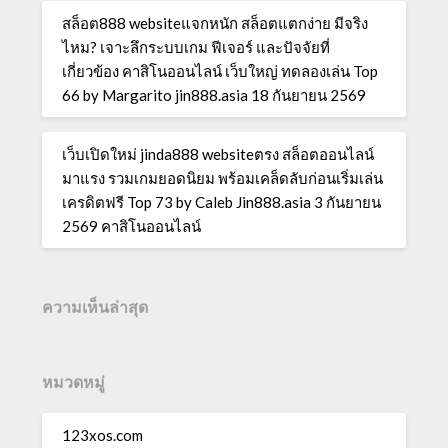
สล็อต888 websiteแจกหนัก สล็อตแตกง่าย มีจริง
ไหม? เจาะลึกระบบเกม ฟีเจอร์ และปัจจัยที่
เกี่ยวข้อง คาสิโนออนไลน์ เว็บใหญ่ ทดลองเล่น Top
66 by Margarito jin888.asia 18 กันยายน 2569
เว็บเปิดใหม่ jinda888 websiteตรง สล็อตออนไลน์
มาแรง รวมเกมยอดนิยม พร้อมเคล็ดลับก่อนเริ่มเล่น
เครดิตฟรี Top 73 by Caleb Jin888.asia 3 กันยายน
2569 คาสิโนออนไลน์
ความเห็นล่าสุด
หมวดหมู่
123xos.com