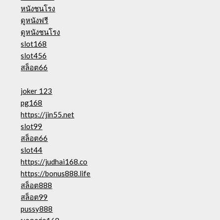
หนังชนโรง
ดูหนังฟรี
ดูหนังชนโรง
slot168
slot456
สล็อต66
joker 123
pg168
https://jin55.net
slot99
สล็อต66
slot44
https://judhai168.co
https://bonus888.life
สล็อต888
สล็อต99
pussy888