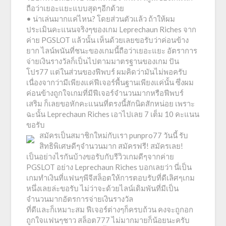
ถือว่าเยอะแยะแบบสุดๆอีกด้วย
• น่าเล่นมากแค่ไหน? โดยส่วนตัวแล้ว ถ้าให้ผม
ประเมินคะแนนจริงๆของเกม Leprechaun Riches จาก
ค่าย PGSLOT แล้วนั้น เห็นด้วยเลยขอรับว่าค่อนข้าง
ยาก ไลน์พนันที่ชนะของเกมนี้ถือว่าเยอะแยะ อัตราการ
จ่ายเงินรางวัลก็เป็นไปตามมาตรฐานของเกม ปัน
โปร77 แต่ในส่วนของฟีพบร์ ผมคิดว่ามันไม่พอครับ
เนื่องจากว่ามีเพียงแค่ฟีเจอร์พื้นฐานเพียงแค่นั้น ซึ่งผม
ค่อนข้างถูกใจเกมที่มีฟีเจอร์จำนวนมากหรือฟีพบร์
เสริม ก็เลยขอหักคะแนนที่ตรงนี้สักนิดสักหน่อย เพราะ
ฉะนั้น Leprechaun Riches เอาไปเลย 7 เต็ม 10 คะแนน
ขอรับ
สมัครเป็นสมาชิกใหม่กับเรา punpro77 วันนี้ รับ
สิทธิพิเศษดีๆจำนวนมาก สมัครฟรี! สมัครเลย!
เป็นอย่างไรกันบ้างขอรับกับรีวิวเกมดีๆจากค่าย
PGSLOT อย่าง Leprechaun Riches บอกเลยว่า นี่เป็น
เกมทำเงินที่แฟนๆพีจีสล็อตให้การตอบรับที่ดีเลิศๆเกม
หนึ่งเลยล่ะขอรับ ไม่ว่าจะด้วยไลน์เดิมพันที่มีเป็น
จำนวนมากอัตรการจ่ายเงินรางวัล
ที่ดีและก็เหมาะสม ฟีเจอร์ต่างๆก็ครบถ้วน คงจะถูกอก
ถูกใจแฟนๆชาว สล็อต777 ไม่มากมายก็น้อยนะครับ