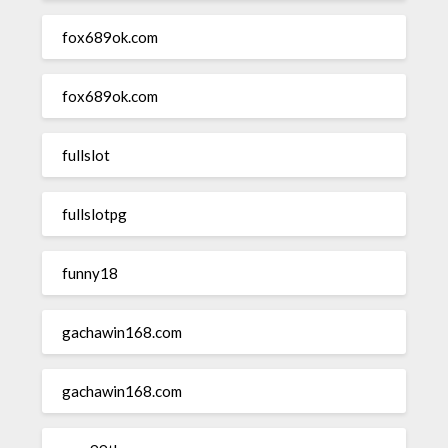
fox689ok.com
fox689ok.com
fullslot
fullslotpg
funny18
gachawin168.com
gachawin168.com