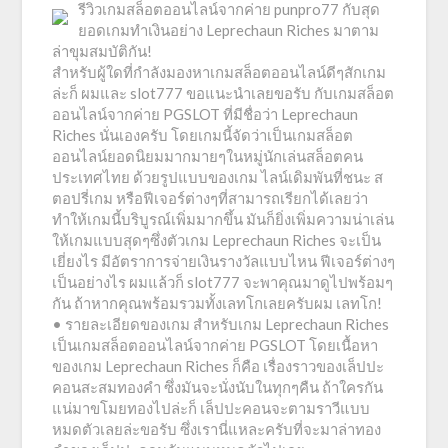
รีวิวเกมสล็อตออนไลน์จากค่าย punpro77 กับสุด
ยอดเกมทำเงินอย่าง Leprechaun Riches มาตาม
ล่าขุมสมบัติกัน!
สำหรับผู้ใดที่กำลังมองหาเกมสล็อตออนไลน์ดีๆสักเกม
ล่ะก็ ผมและ slot777 ขอแนะนำเลยขอรับ กับเกมสล็อต
ออนไลน์จากค่าย PGSLOT ที่มีชื่อว่า Leprechaun
Riches นั่นเองครับ โดยเกมนี้จัดว่าเป็นเกมสล็อต
ออนไลน์ยอดนิยมมากมายๆในหมู่นักเล่นสล็อตคน
ประเทศไทย ด้วยรูปแบบของเกม ไลน์เดิมพันที่ชนะ ส
ตอปรี่เกม หรือฟีเจอร์ต่างๆที่สามารถเรียกได้เลยว่า
ทำให้เกมนี้บริบูรณ์เพิ่มมากขึ้น มันก็ยิ่งเพิ่มความน่าเล่น
ให้เกมแบบสุดๆซึ่งตัวเกม Leprechaun Riches จะเป็น
เยี่ยงไร มีอัตราการจ่ายเงินรางวัลแบบไหน ฟีเจอร์ต่างๆ
เป็นอย่างไร ผมแล้วก็ slot777 จะพาคุณมาดูไปพร้อมๆ
กัน ถ้าหากคุณพร้อมรวมทั้งเลทโกเลยครับผม เลทโก!
• รายละเอียดของเกม สำหรับเกม Leprechaun Riches
เป็นเกมสล็อตออนไลน์จากค่าย PGSLOT โดยเนื้อหา
ของเกม Leprechaun Riches ก็คือ เรื่องราวของเล็ปปะ
คอนสะสมทองคำ ซึ่งมันจะนั่งนับในทุกๆคืน ถ้าใครกัน
แน่มาขโมยทองไปล่ะก็ เล็ปปะคอนจะตามราวีแบบ
หมดตัวเลยล่ะขอรับ ซึ่งเรานี่แหละครับที่จะมาล่าทอง