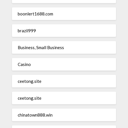
boonlert1688.com
brazil999
Business, Small Business
Casino
ceetong.site
ceetong.site
chinatown888.win