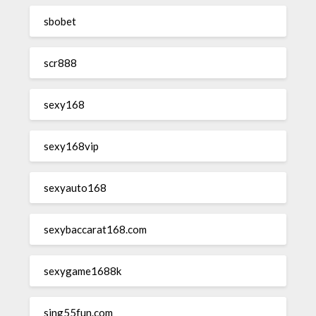
sbobet
scr888
sexy168
sexy168vip
sexyauto168
sexybaccarat168.com
sexygame1688k
sing55fun.com