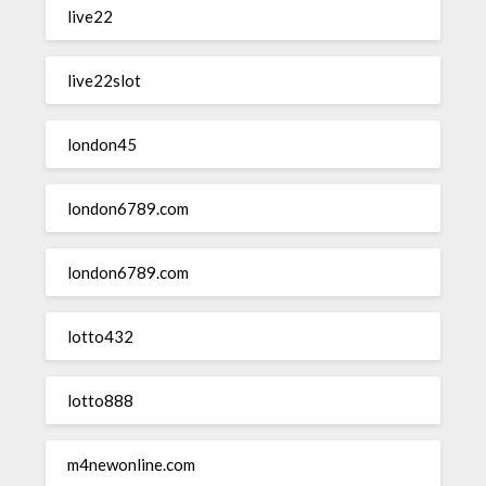
live22
live22slot
london45
london6789.com
london6789.com
lotto432
lotto888
m4newonline.com