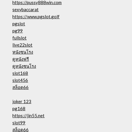
https://pussy888win.com
sexybaccarat
https://www.pgslot.golf
pgslot
pg99
fullslot
live22slot
หนังชนโรง
ดูหนังฟรี
ดูหนังชนโรง
slot168
slot456
สล็อต66
joker 123
pg168
https://jin55.net
slot99
สล็อต66