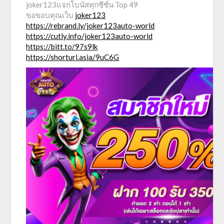
joker123แจกโบนัสทุกซีซั่น Top 49
ขอขอบคุณเว็บ
joker123
https://rebrand.ly/joker123auto-world
https://cutly.info/joker123auto-world
https://bitt.to/97s9lk
https://shorturl.asia/9uC6G