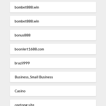
bombet888.win
bombet888.win
bonus888
boonlert1688.com
brazil999
Business, Small Business
Casino
ceetong.site