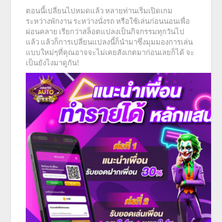
ตอนนี้เปลี่ยนไปหมดแล้ว หลายท่านเริ่มเปิดเกม
ระหว่างพักงาน ระหว่างนั่งรถ หรือใช้เล่นก่อนนอนเพื่อ
ผ่อนคลาย เรียกว่าสล็อตแปลงเป็นกิจกรรมทุกวันไป
แล้ว แล้วก็การเปลี่ยนแปลงนี้ก็นำมาซึ่งมุมมองการเล่น
แบบใหม่ๆที่คุณอาจจะไม่เคยสังเกตมาก่อนเลยก็ได้ จะ
เป็นยังไงมาดูกัน!