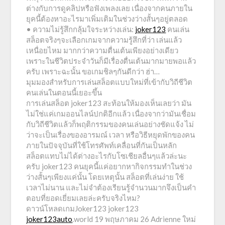
ต่างกับการดูคลิปหรือฟังเพลงเลย เนื่องจากคนภายใน
ยุคนี้ต้องหาอะไรมาเพิ่มเติมในช่วงว่างสั้นๆอยู่ตลอด
• ความไม่รู้สึกกลุ้มใจระหว่างเล่น:
joker123
คนเล่น
สล็อตจริงๆจะเลือกเกมจากความรู้สึกที่ว่า เล่นแล้ว
เหนื่อยไหม มากกว่าความตื่นเต้นเพียงอย่างเดียว
เพราะในชีวิตประจำวันก็มีเรื่องตื่นเต้นมากมายพอแล้ว
ครับ เพราะฉะนั้น ขอเกมชิลๆกันดีกว่า ฮ่า…
มุมมองสำหรับการเล่นสล็อตแบบใหม่ที่เข้ากับวิถีชีวิต
คนเล่นในตอนนี้เยอะขึ้น
การเล่นสล็อต joker123 สะท้อนให้มองเห็นเลยว่า มัน
ไม่ใช่แค่เกมออนไลน์ปกติอีกแล้ว เนื่องจากว่ามันเชื่อม
กับวิถีชีวิตแล้วก็พฤติกรรมของคนเล่นอย่างชัดแจ้ง ไม่
ว่าจะเป็นเรื่องของอารมณ์ เวลา หรือวิธีหยุดพักของคน
ภายในปัจจุบันที่ใช้โทรศัพท์เคลื่อนที่กันเป็นหลัก
สล็อตแทบไม่ได้ต่างอะไรกับโซเชียลอื่นๆแล้วล่ะนะ
ครับ joker123 คนยุคนี้แค่อยากหากิจกรรมทำในช่วง
ว่างสั้นๆเพียงแค่นั้น โดยเหตุนั้น สล็อตที่เล่นง่าย ใช้
เวลาไม่นาน และไม่จำต้องเรียนรู้จำนวนมากจึงเป็นคำ
ตอบที่ยอดเยี่ยมเลยล่ะครับจริงไหม?
ดาวน์โหลดเกมJoker123 joker123
joker123auto
.world 19 พฤษภาคม 26 Adrienne ใหม่