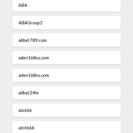
ABA
ABAGroup2
abbet789.com
aden168ss.com
aden168ss.com
allbet24hr
alot66
alot666