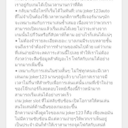
เราอยู่กับเกมได้เป็นเวลานานกว่าที่คิด
• กลับมาเมื่อไหร่ก็เริ่มได้ในทันที: เกม joker123auto
ที่ไม่จำเป็นต้องใช้เวลาทวนกติกาหรือฟีเจอร์นานๆมัก
จะเหมาะสมกับการมาเล่นซ้ำเสมอ เนื่องจากว่าพวกเรา
สามารถเปิดเกมแล้วเริ่มเล่นได้เลย ไม่ว่าจะห่างจาก
เกมนั้นไปกี่วันหรือกี่สัปดาห์ก็ตาม อย่างไรก็เล่นได้แน่ๆ
• ไม่ต้องจำรายละเอียดเยอะ: บางเกมมีระบบหลายชั้น
จนถึงเราจำต้องจำการทำงานของมันไปด้วย แต่ว่าเกม
ที่เล่นง่ายมักจะลดภาระส่วนนี้ไปเลย ทำให้เราไม่ต้อง
กังวลว่าจะลืมข้อมูลสำคัญอะไร โฟกัสกับเกมได้อย่าง
มากมากเพิ่มขึ้น
• เหมาะกับการเล่นในช่วงสั้นๆ: ไม่ใช่ทุกคนจะมีเวลา
เล่นเกม joker123 นานๆอยู่แล้ว บางโอกาสเราอาจมี
เวลาไม่กี่นาทีสำหรับเพื่อการเล่นแค่นั้น เกมที่เข้าใจง่าย
ของโจ๊กเกอร์ก็เลยตอบโจทย์เรื่องนี้ก้าวหน้ามาก
สามารถเริ่มเล่นได้อย่างรวดเร็ว
เกม joker slot ที่ไม่สลับซับซ้อน เปิดโอกาสให้คนเล่น
สนใจเสน่ห์ด้านอื่นของเกมเยอะขึ้น
อีกความน่าดึงดูดใจของเกม joker123 ก็คือ เพียงพอมัน
ไม่มีความซับซ้อน มีแต่ความง่ายๆให้พวกเราเห็นอยู่
เป็นประจำ มันก็ทำให้เราสามารถจุดโฟกัสกับเสน่ห์