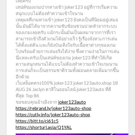
เลยครับ
เสน่ห์ของเกมปากทางเข้า joker123 อยู่ที่การเริ่มความ
สนุกแบบไม่ต้องทำความเข้าใจนาน
เหตุผลที่เกมทางเข้า joker123 ยังคงเป็นที่นิยมอยู่เสมอ
นั้น มันมิได้มาจากความซับซ้อนชวนปวดหัวจากระบบ
ของเกมเลยครับ แม้กระนั้นมันเป็นผลมาจากการที่เรา
สามารถเข้าถึงตัวเกมได้อย่างเร็ว รู้เรื่องจังหวะการเล่น
ได้ตั้งแต่ต้น และก็ยังบันเทิงใจกับเนื้อหาต่างๆของเกม
ไปพร้อมด้วยการเล่นจริงได้ง่าย ซึ่งความง่ายในการเล่น
นี่แหละครับเป็นเสน่ห์ของเกม joker123 ที่ทำให้เกิด
ความสนุกสนานได้แบบไม่ต้องทำความเข้าใจเกมนาน
การเล่นก็จะเป็นธรรมชาติรวมทั้งผ่อนคลายเพิ่มมากขึ้น
อีกด้วย
เว็บสล็อตตรง100% joker123 joker123auto.shop 18
AUG 26 Jaclyn คาสิโนออนไลน์ joker123auto ที่ดี
ที่สุด Top 86
ขอขอบคุณอ้างอิงจาก
joker123auto
https://rebrand.ly/joker123auto-shop
https://cutly.info/joker123auto-shop
https://bitt.to/ci61c5
https://shorturl.asia/Q1YAL