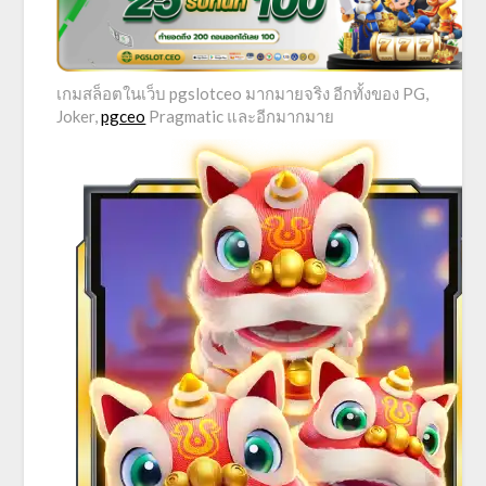
เกมสล็อตในเว็บ pgslotceo มากมายจริง อีกทั้งของ PG,
Joker,
pgceo
Pragmatic และอีกมากมาย