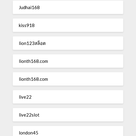
Judhai168
kiss918
lion123สล็อต
lionth168.com
lionth168.com
live22
live22slot
london45