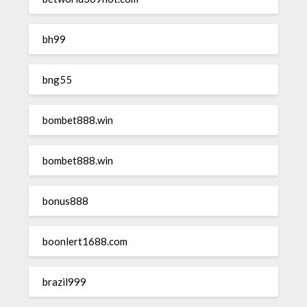
bh99
bng55
bombet888.win
bombet888.win
bonus888
boonlert1688.com
brazil999