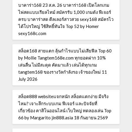
บาคาร่า168 23 ส.ค. 26 บาคาร่า168 เปิดโลกเกม
ไพ่สดแบบเรียลไทม์ สมัครรับ 1,000 เกมดัง ฟีเจอร์
ครบ บาคาร่าสด ดีลเลอร์สาวสวย sexy168 สมัครไว
ได้โปรใหญ่ ใช้สิทธิ์ทันใจ Top 52 by Homer
sexy168c.com
สล็อต168 สายแตก ลุ้นกำไรแบบไม่เสียฟีล Top 60
by Mollie Tangtem168e.com ทุกยอดฝาก 10%
เล่นลื่น ไม่มีสะดุด คัดมาแล้ว เล่นได้ทุกเกม
tangtem168 ของรางวัลกำลังรอ เจ้าของใหม่ 11
July 2026
สล็อต888 websiteแจกหนัก สล็อตแตกง่าย มีจริง
ไหม? เจาะลึกระบบเกม ฟีเจอร์ และปัจจัยที่
เกี่ยวข้อง คาสิโนออนไลน์ เว็บใหญ่ ทดลองเล่น Top
66 by Margarito jin888.asia 18 กันยายน 2569