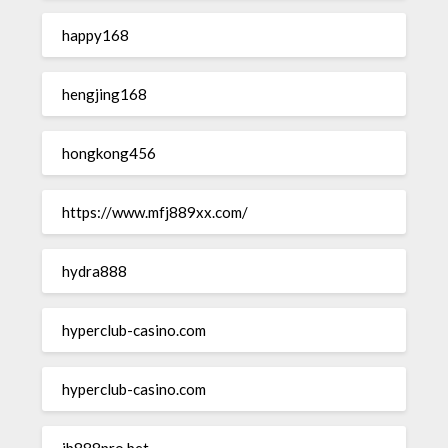
happy168
hengjing168
hongkong456
https://www.mfj889xx.com/
hydra888
hyperclub-casino.com
hyperclub-casino.com
ib888pro.bet