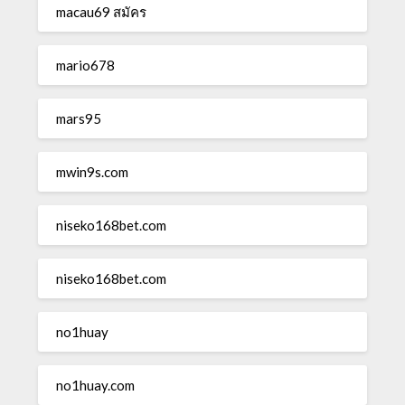
macau69 สมัคร
mario678
mars95
mwin9s.com
niseko168bet.com
niseko168bet.com
no1huay
no1huay.com