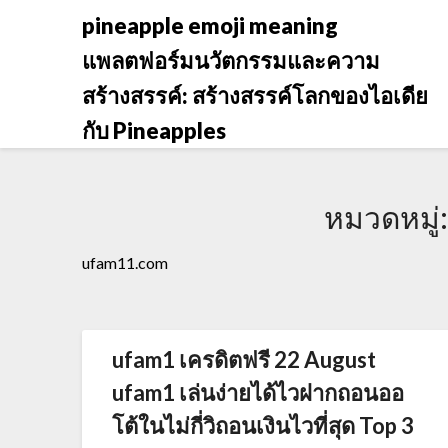
Skip
pineapple emoji meaning
to
แพลตฟอร์มนวัตกรรมและความ
content
สร้างสรรค์: สร้างสรรค์โลกของไอเดีย
กับ Pineapples
หมวดหมู่
ufam11.com
ufam1 เครดิตฟรี 22 August
ufam1 เล่นง่ายได้ไวฝากถอนออ
โต้ในไม่กี่วิถอนเงินไวที่สุด Top 3