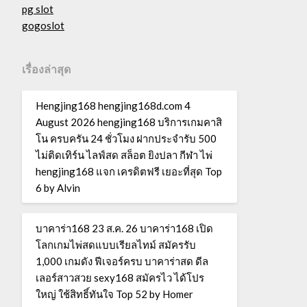
pg slot
gogoslot
เรื่องล่าสุด
Hengjing168 hengjing168d.com 4
August 2026 hengjing168 บริการเกมคาสิ
โน ครบครัน 24 ชั่วโมง ฝากประจำรับ 500
ไม่ติดเทิร์น ไลฟ์สด สล็อต ยิงปลา กีฬา ไพ่
hengjing168 แจก เครดิตฟรี เยอะที่สุด Top
6 by Alvin
บาคาร่า168 23 ส.ค. 26 บาคาร่า168 เปิด
โลกเกมไพ่สดแบบเรียลไทม์ สมัครรับ
1,000 เกมดัง ฟีเจอร์ครบ บาคาร่าสด ดีล
เลอร์สาวสวย sexy168 สมัครไว ได้โปร
ใหญ่ ใช้สิทธิ์ทันใจ Top 52 by Homer