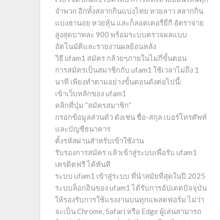
จำพวก อีกทั้งสลากกินแบ่งไทย หวยลาว สลากกิน
แบ่งฮานอย หวยหุ้น และก็ลอตเตอรี่ยี่กี อัตราจ่าย
สูงสุดบาทละ 900 พร้อมระบบตรวจผลแบบ
อัตโนมัติและรายงานผลย้อนหลัง
วิธี ufam1 สมัคร กล้วยๆภายในไม่กี่ขั้นตอน
การสมัครเป็นสมาชิกกับ ufam1 ใช้เวลาไม่ถึง 1
นาที เพียงทำตามอย่างขั้นตอนดังต่อไปนี้:
เข้าเว็บหลักของ ufam1
คลิกที่ปุ่ม “สมัครสมาชิก”
กรอกข้อมูลส่วนตัว ดังเช่น ชื่อ-สกุล เบอร์โทรศัพท์
และบัญชีธนาคาร
ตั้งรหัสผ่านสำหรับเข้าใช้งาน
รับรองการสมัคร แล้วเข้าสู่ระบบเพื่อรับ ufam1
เครดิตฟรี ได้ทันที
ระบบ ufam1 เข้าสู่ระบบ ที่นำสมัยที่สุดในปี 2025
ระบบล็อกอินของ ufam1 ได้รับการอัปเดตปัจจุบัน
ให้รองรับการใช้แรงงานบนทุกแพลตฟอร์ม ไม่ว่า
จะเป็น Chrome, Safari หรือ Edge ผู้เล่นสามารถ