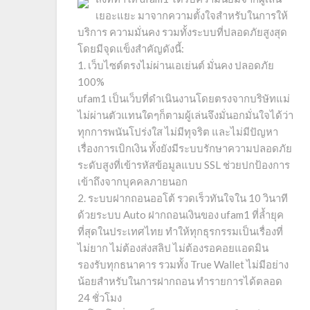
เยอะแยะ มาจากความตั้งใจสำหรับในการให้
บริการ ความมั่นคง รวมทั้งระบบที่ปลอดภัยสูงสุด
โดยมีจุดแข็งสำคัญดังนี้:
1. เว็บไซต์ตรงไม่ผ่านเอเย่นต์ มั่นคง ปลอดภัย
100%
ufam1 เป็นเว็บที่ดำเนินงานโดยตรงจากบริษัทแม่
ไม่ผ่านตัวแทนใดๆก็ตามผู้เล่นจึงมั่นอกมั่นใจได้ว่า
ทุกการพนันโปร่งใส ไม่มีทุจริต และไม่มีปัญหา
เรื่องการเบิกเงิน ทั้งยังมีระบบรักษาความปลอดภัย
ระดับสูงที่เข้ารหัสข้อมูลแบบ SSL ช่วยปกป้องการ
เข้าถึงจากบุคคลภายนอก
2. ระบบฝากถอนออโต้ รวดเร็วทันใจใน 10 วินาที
ด้วยระบบ Auto ฝากถอนเงินของ ufam1 ที่ล้ำยุค
ที่สุดในประเทศไทย ทำให้ทุกธุรกรรมเป็นเรื่องที่
ไม่ยาก ไม่ต้องส่งสลิป ไม่ต้องรอคอยแอดมิน
รองรับทุกธนาคาร รวมทั้ง True Wallet ไม่มีอย่าง
น้อยสำหรับในการฝากถอน ทำรายการได้ตลอด
24 ชั่วโมง