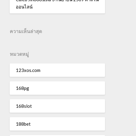
ออนไลน์
ความเห็นล่าสุด
หมวดหมู่
123xos.com
168pg
168slot
188bet