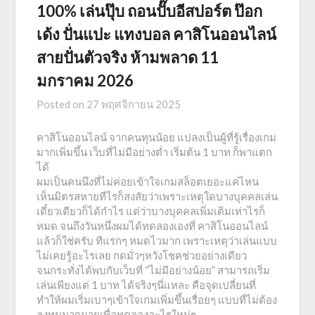
100% เล่นปุ๊บ ถอนปั๊บอีสปอร์ต ป๊อก
เด้ง ปั่นแปะ แทงบอล คาสิโนออนไลน์
สายปั่นตัวจริง ห้ามพลาด 11
มกราคม 2026
Posted on
27 พฤศจิกายน 2025
คาสิโนออนไลน์ จากคนทุนน้อย แปลงเป็นผู้ที่รู้เรื่องเกม
มากเพิ่มขึ้น เว็บที่ไม่มีอย่างต่ำ เริ่มต้น 1 บาท ก็พาแตก
ได้
ผมเป็นคนนึงที่ไม่ค่อยเข้าใจเกมสล็อตเยอะแค่ไหน
เห็นมิตรสหายทีไรก็สงสัยว่าเพราะเหตุใดบางบุคคลเล่น
เดี๋ยวเดียวก็ได้กำไร แต่ว่าบางบุคคลเพิ่มเติมเท่าไรก็
หมด จนถึงวันหนึ่งผมได้ทดลองเองที่ คาสิโนออนไลน์
แล้วก็ใช่ครับ ทีแรกๆ หมดไวมาก เพราะเหตุว่าเล่นแบบ
ไม่เคยรู้อะไรเลย กดมั่วๆหวังโชคช่วยอย่างเดียว
จนกระทั่งได้พบกับเว็บที่ “ไม่มีอย่างน้อย” สามารถเริ่ม
เล่นเพียงแต่ 1 บาท ได้จริงๆนี่แหละ คือจุดเปลี่ยนที่
ทำให้ผมเริ่มเบาๆเข้าใจเกมเพิ่มขึ้นเรื่อยๆ แบบที่ไม่ต้อง
ลงทุนมากมายเพื่อทดลองอะไรใหม่ๆ