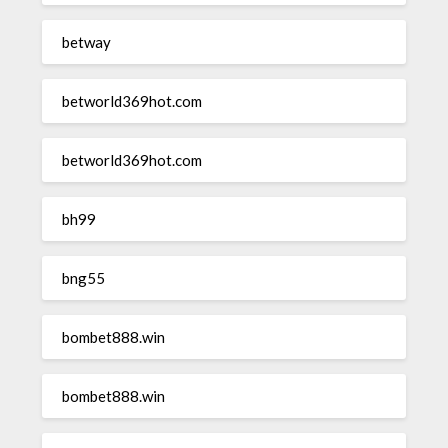
betway
betworld369hot.com
betworld369hot.com
bh99
bng55
bombet888.win
bombet888.win