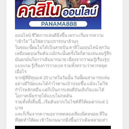
ออนไลน์ ชีวิตการเล่นดียิ่งขึ้น เพราะเริ่มจากความ
“เข้าใจ” ไม่ใช่ความปรารถนาล้วนๆ
ในขณะนี้ผมไม่ได้เป็นสายปั่น คาสิโนออนไลน์ ทุกวัน
เหมือนตอนเริ่มต้น แม้กระนั้นครั้งใดก็ตามเล่น ผมรู้สึก
มั่นอกมั่นใจกว่าเดิมมากมาย เนื่องจากว่าผมรู้เรื่องรูป
แบบเกม รู้เรื่องการวางเบท รวมทั้งทราบว่าควรหยุด
เมื่อไร
จากผู้ที่มีทุนแค่ 20 บาทในวันนั้น วันนี้ผมสามารถเล่น
อย่างมีวินัยและได้กำไรตามเป้าบ่อยขึ้น แม้จะไม่ใช่
กำไรหลักหมื่น แต่ก็เป็นการเล่นที่บันเทิงใจและได้
โอกาสเพิ่มรายได้แบบไม่กดดัน
รวมทั้งทั้งสิ้นนี้…เริ่มต้นจากเว็บไซต์ที่ให้ผมฝากแค่ 1
บาท
และก็เริ่มจากความอยากทดลองเพียงนิดหน่อย ที่ใน
ที่สุดทำให้ผม เข้าใจเกมมากยิ่งขึ้นกว่าเดิมหลายเท่า