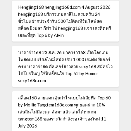
Hengjing168 hengjing168d.com 4 August 2026
hengjing168 บริการเกมคาสิโน ครบครัน 24
ชั่วโมง ฝากประจำรับ 500 ไม่ติดเทิร์น ไลฟ์สด
สล็อต ยิงปลา กีฬา ไพ่ hengjing168 แจก เครดิตฟรี
เยอะที่สุด Top 6 by Alvin
บาคาร่า168 23 ส.ค. 26 บาคาร่า168 เปิดโลกเกม
ไพ่สดแบบเรียลไทม์ สมัครรับ 1,000 เกมดัง ฟีเจอร์
ครบ บาคาร่าสด ดีลเลอร์สาวสวย sexy168 สมัครไว
ได้โปรใหญ่ ใช้สิทธิ์ทันใจ Top 52 by Homer
sexy168c.com
สล็อต168 สายแตก ลุ้นกำไรแบบไม่เสียฟีล Top 60
by Mollie Tangtem168e.com ทุกยอดฝาก 10%
เล่นลื่น ไม่มีสะดุด คัดมาแล้ว เล่นได้ทุกเกม
tangtem168 ของรางวัลกำลังรอ เจ้าของใหม่ 11
July 2026