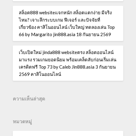
สล็อต888 websiteแจกหนัก สล็อตแตกง่าย มีจริง
ไหม? เจาะลึกระบบเกม ฟีเจอร์ และปัจจัยที่
เกี่ยวข้อง คาสิโนออนไลน์ เว็บใหญ่ ทดลองเล่น Top
66 by Margarito jin888.asia 18 กันยายน 2569
เว็บเปิดใหม่ jinda888 websiteตรง สล็อตออนไลน์
มาแรง รวมเกมยอดนิยม พร้อมเคล็ดลับก่อนเริ่มเล่น
เครดิตฟรี Top 73 by Caleb Jin888.asia 3 กันยายน
2569 คาสิโนออนไลน์
ความเห็นล่าสุด
หมวดหมู่