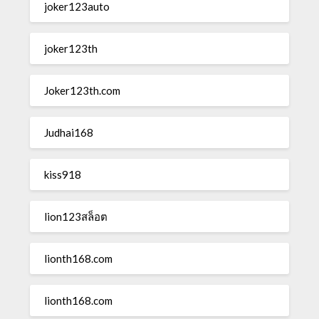
joker123auto
joker123th
Joker123th.com
Judhai168
kiss918
lion123สล็อต
lionth168.com
lionth168.com