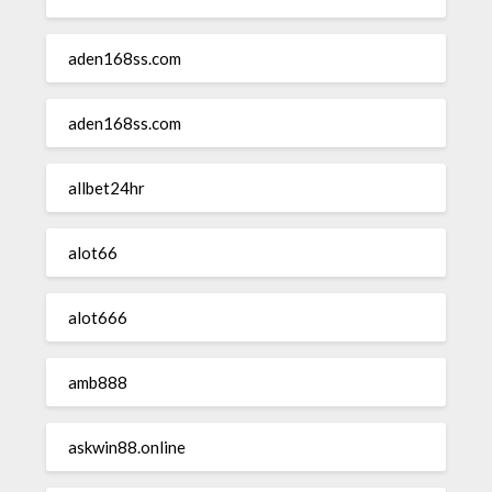
aden168ss.com
aden168ss.com
allbet24hr
alot66
alot666
amb888
askwin88.online