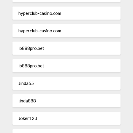
hyperclub-casino.com
hyperclub-casino.com
ib888pro.bet
ib888pro.bet
Jinda55
jinda888
Joker123