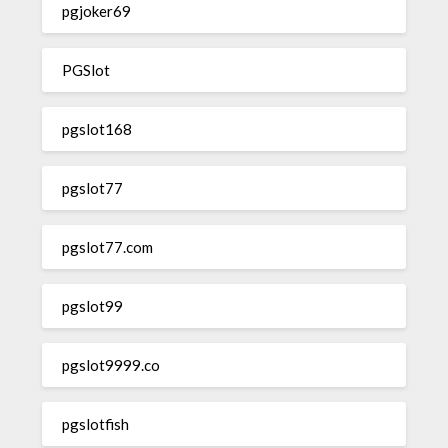
pgjoker69
PGSlot
pgslot168
pgslot77
pgslot77.com
pgslot99
pgslot9999.co
pgslotfish