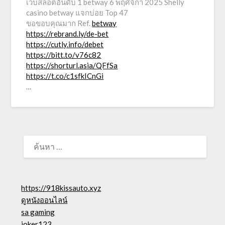
เว็บสล็อตอันดับ 1 betway 6 พฤศจิกา 2025 Shelly
casino betway แจกบ่อย Top 47
ขอขอบคุณมาก Ref.
betway
https://rebrand.ly/de-bet
https://cutly.info/debet
https://bitt.to/v76c82
https://shorturl.asia/QFfSa
https://t.co/c1sfkICnGi
…
ค้นหา
สำหรับ:
https://918kissauto.xyz
ดูหนังออนไลน์
sa gaming
joker123