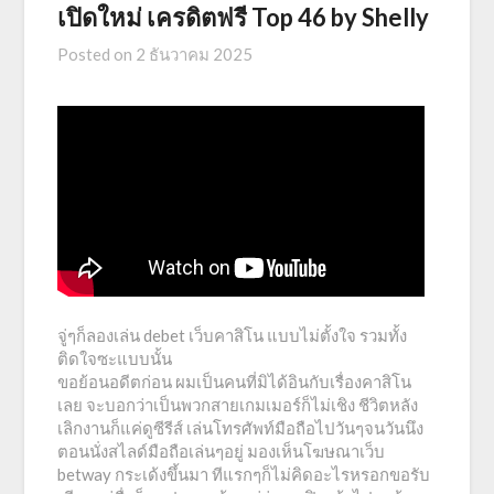
เปิดใหม่ เครดิตฟรี Top 46 by Shelly
Posted on
2 ธันวาคม 2025
จู่ๆก็ลองเล่น debet เว็บคาสิโน แบบไม่ตั้งใจ รวมทั้ง
ติดใจซะแบบนั้น
ขอย้อนอดีตก่อน ผมเป็นคนที่มิได้อินกับเรื่องคาสิโน
เลย จะบอกว่าเป็นพวกสายเกมเมอร์ก็ไม่เชิง ชีวิตหลัง
เลิกงานก็แค่ดูซีรีส์ เล่นโทรศัพท์มือถือไปวันๆจนวันนึง
ตอนนั่งสไลด์มือถือเล่นๆอยู่ มองเห็นโฆษณาเว็บ
betway กระเด้งขึ้นมา ทีแรกๆก็ไม่คิดอะไรหรอกขอรับ