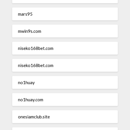
mars95
mwin9s.com
niseko168bet.com
niseko168bet.com
no1huay
no1huay.com
onesiamclub.site