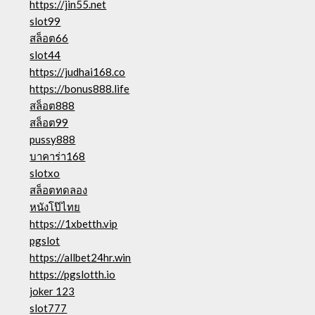
https://jin55.net
slot99
สล็อต66
slot44
https://judhai168.co
https://bonus888.life
สล็อต888
สล็อต99
pussy888
บาคาร่า168
slotxo
สล็อตทดลอง
หนังโป๊ไทย
https://1xbetth.vip
pgslot
https://allbet24hr.win
https://pgslotth.io
joker 123
slot777