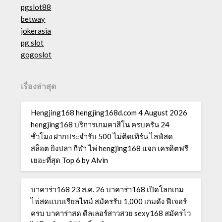
pgslot88
betway
jokerasia
pg slot
gogoslot
เรื่องล่าสุด
Hengjing168 hengjing168d.com 4 August 2026
hengjing168 บริการเกมคาสิโน ครบครัน 24
ชั่วโมง ฝากประจำรับ 500 ไม่ติดเทิร์น ไลฟ์สด
สล็อต ยิงปลา กีฬา ไพ่ hengjing168 แจก เครดิตฟรี
เยอะที่สุด Top 6 by Alvin
บาคาร่า168 23 ส.ค. 26 บาคาร่า168 เปิดโลกเกม
ไพ่สดแบบเรียลไทม์ สมัครรับ 1,000 เกมดัง ฟีเจอร์
ครบ บาคาร่าสด ดีลเลอร์สาวสวย sexy168 สมัครไว