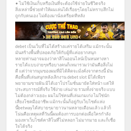
• ไม่ใช้เงินเก็บหรือเงินที่จะต้องใช้จ่ายในชีวิตจริง
สิ่งเหล่านี้ช่วยทำให้ผมเล่นได้เรื่อยๆโดยไม่ทราบสึกไม่
ถูกกับตนเอง ไม่ต้องมานั่งเครียดทีหลัง
debet เป็นเว็บที่ไม่ได้สร้างแค่รายได้เสริม แม้กระนั้น
มันสร้างพื้นที่ปลอดภัยให้กับผู้ที่แค่อยากสนุก
หลายท่านอาจมองว่าคาสิโนออนไลน์เป็นหนทางหา
รายได้แบบง่ายๆหรือบางคนก็เหมารวมว่ามันคือสิ่งไม่
ดี แต่ว่าจากมุมของผมที่มิได้คิดจะมั่งคั่งจากตรงนี้ มัน
คือพื้นที่เล่นสนุกหลังเลิกงาน debet slot มิได้เพียร
พยายามขายฝัน มิได้เอาโปรโมชั่นมายัดใส่หน้า แต่ให้
ประสบการณ์ที่จริง ใช้ง่าย เล่นง่าย รวมทั้งจ่ายจริง แบบ
ไม่ต้องกล่าวเยอะ ผมไม่ใช่คนที่เล่นเกมเก่ง ไม่ใช่นัก
เสี่ยงโชคมืออาชีพ แม้กระนั้นก็อยู่กับเว็บไซต์แห่ง
นี้betwayได้สบายๆมายาวนานหลายเดือนแล้ว แล้วก็
โน่นคือเหตุผลที่วันนี้ผมต้องการบอกต่อเผื่อใครกำลัง
มองหาเว็บไซต์คาสิโนที่ไม่หลอก ไม่มากมาย และก็เชื่อ
ใจได้จริง