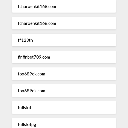
fcharoenkit168.com
fcharoenkit168.com
ff123th
finfinbet789.com
fox689ok.com
fox689ok.com
fullslot
fullslotpg