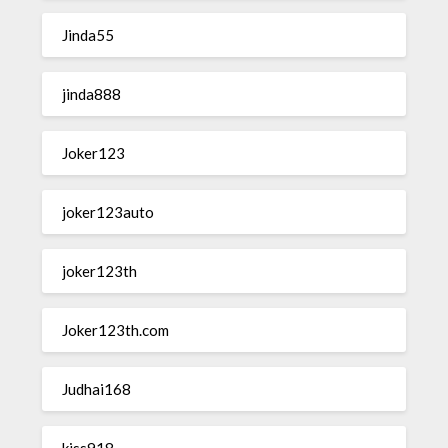
Jinda55
jinda888
Joker123
joker123auto
joker123th
Joker123th.com
Judhai168
kiss918