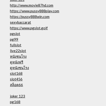
http://www.movie87hd.com
https://www.pussy888play.com
https://pussy888win.com
sexybaccarat
https://www.pgslot.golf
pgslot
pg99
fullslot
live22slot
หนังชนโรง
ดูหนังฟรี
ดูหนังชนโรง
slot168
slot456
สล็อต66
joker 123
pg168