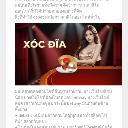
ผมบันเทิงใจรวมทั้งมีความคิดว่าการเล่นคาสิโน
ออนไลน์ก็มิได้น่าสยดสยองอย่างที่คิด
สิ่งที่ทำให้ debet เหนือกว่าคาสิโนออนไลน์ทั่วไป
ผมเคยทดลองเว็บไซต์อื่นมาหลายราย บางเว็บไซต์เกม
น้อย บางเว็บไซต์ต้องโหลดแอป betway บางเว็บไซต์
สมัครยากเกินเหตุ แม้กระนั้น betway มันตรงกันข้าม
ทั้งปวง
• debet slotมีเกมจากค่ายใหญ่ทุกแนว ทั้งสล็อต ไพ่
กีฬา สลากกินแบ่ง
• ไม่ต้องโหลดแอป เล่นผ่านเบราว์เซอร์โทรศัพท์มือถือ