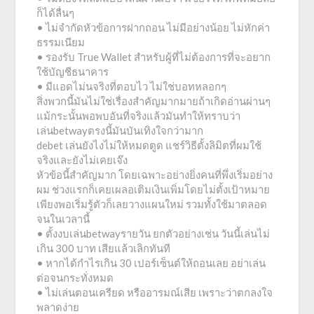
ก็ได้ลื่นๆ
• ไม่จำกัดหัวข้อการฝากถอน ไม่มีอย่างน้อย ไม่หักค่า
ธรรมเนียม
• รองรับ True Wallet สำหรับผู้ที่ไม่ต้องการที่จะอยาก
ใช้บัญชีธนาคาร
• มีแอดไม่นจริงที่ตอบไว ไม่ใช่บอทหลอกๆ
สิ่งพวกนี้มันไม่ใช่เรื่องสำคัญมากมายถ้าเกิดอ่านผ่านๆ
แม้กระนั้นพอพบอันที่จริงแล้วมันทำให้ทราบว่า
เล่นbetwayตรงนี้มันบันเทิงใจกว่ามาก
debet เล่นยังไงไม่ให้หมดตูด แชร์วิธีตั้งลิมิตที่ผมใช้
จริงและยังไม่เคยเจ๊ง
หัวข้อนี้สำคัญมาก โดยเฉพาะอย่างยิ่งคนที่พึ่งเริ่มอย่าง
ผม ช่วงแรกก็เคยเผลอเติมเงินเพิ่มโดยไม่ตั้งเป้าหมาย
เพียงพอเริ่มรู้ตัวก็เลยวางแผนใหม่ รวมทั้งใช้มาตลอด
จนในเวลานี้
• ตั้งงบเล่นbetwayรายวัน ยกตัวอย่างเช่น วันนี้เล่นไม่
เกิน 300 บาท เสียแล้วเลิกทันที
• หากได้กำไรเกิน 30 เปอร์เซ็นต์ให้ถอนเลย อย่าเล่น
ต่อจนกระทั่งหมด
• ไม่เล่นตอนเครียด หรืออารมณ์เสีย เพราะว่าตกลงใจ
พลาดง่าย