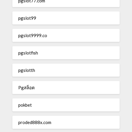
pgslot77.com
pgslot99
pgslot9999.co
pgslotfish
pgslotth
Pgสล็อต
pokbet
proded888x.com