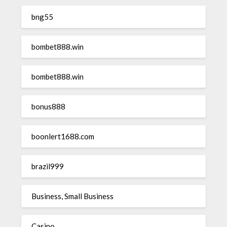
bng55
bombet888.win
bombet888.win
bonus888
boonlert1688.com
brazil999
Business, Small Business
Casino