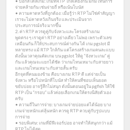
• บอกสไตล์เกม: เกมที่RTP ใกล้เคียงกัน มักมีโทนการ
จ่ายคล้ายกัน เช่นจ่ายถี่ หรือเน้นโบนัส
• ความคาดหวังที่ถูกต้อง: เมื่อรู้ว่า RTP ไม่ใช่คำสัญญา
เราจะไม่คาดหวังเกินจริง และประเมินจาก
ประสบการณ์จริง มากขึ้น
2. ค่า RTP ควรดูคู่กับจังหวะและโครงสร้างเกม
พูดตรง ๆ เราดูค่า RTP อย่างเดียว ไม่พอ เพราะตัวเลข
เหมือนกัน ก็ให้ประสบการณ์ต่างกัน ได้ เกม pgslot มี
หลายทรง แม้ RTP ใกล้กัน แต่โครงสร้างเกมคนละแบบ
ดังนั้นเวลาคุณคัดเกม บน pgslot ให้ดู “จังหวะเกม” คู่
กัน แล้วคุณจะแยกได้ชัด ว่าเกมไหนเหมาะกับสายยาว
และเกมไหนเหมาะกับสายสั้น ครับ
อีกจุดที่คนมองข้าม คือบางเกม RTP ดี แต่จ่ายเป็น
จังหวะ หรือไปหนักที่โบนัส ทำให้คนที่ชอบเห็นยอด
ขยับบ่อย อาจรู้สึกไม่สนุก ดังนั้นตอนอยู่ใน pgfish ให้ใช้
RTP เป็น “กรอบ” แล้วค่อยเลือกเกมให้ตรงนิสัยตัวเอง
ครับ
• ความถี่ในการจ่าย: บางเกมจ่ายบ่อยแต่ได้น้อย บาง
เกมจ่ายหนักแต่ลุ้นหนัก ควรดู RTP ควบคู่กับรูปแบบ
การจ่าย
• รอบพิเศษ: เกมที่มีฟีเจอร์บ่อย อาจทำให้สนุกกว่า แม้
RTP ไม่ได้สุด