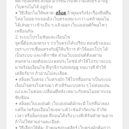
พีค ก็ยิ่งมีสิทธิ์ สะดุด มากขึ้น เรื่องความเสถียร อาจสู้
เว็บตรงไม่ได้ อยู่บ้าง
• วิธีเลือกไม่ให้พลาด:
สล็อต
ถ้าคุณจริงจัง เรื่องฟีลลื่น
ไหล ไม่อยากเจอเด้ง เว็บตรงเหมาะกว่า แต่ถ้าคุณไม่
ได้เล่นยาว เข้าแป๊บ ๆ แล้วออก เว็บเอเย่นต์ก็พอไหว
เหมือนกัน
2. ระบบโปรโมชันและเงื่อนไข
จุดนี้ต้องบอกตรง ๆ ว่าเว็บตรงได้เปรียบ ค่อนข้างเยอะ
เพราะการเชื่อมตรงกับผู้ให้บริการ ทำให้ออกโปร ได้
เป็นระบบ และกติกาชัด ส่วนเว็บเอเย่นต์ต้องผ่าน
คนกลาง เลยต้องแบ่ง ผลประโยชน์ ทำให้โปรบางแบบ
มาพร้อมเงื่อนไข ที่จุกจิก fullslotpg จนบางที ทำให้
เคลียร์ยาก ถ้าอ่านไม่ละเอียด
• สล็อตเว็บตรง: เว็บตรงมัก ใช้โปรที่ออกมาเป็นระบบ
เงื่อนไขตรงไปตรงมา ทำเทิร์นแบบตรง ๆ ไม่ค่อยเล่น
แง่ และไม่ค่อย เปลี่ยนทีหลัง เหมาะกับคนไม่อยากเจอ
ซับซ้อน
• สล็อตเว็บเอเย่นต์: เว็บเอเย่นต์มักจะมี โปรที่น่าลอง
แต่ก็มาพร้อมเงื่อนไขเฉพาะตัว เช่นจำกัดเกม จำกัด
เวลา หรือล็อกยอด ที่ถอนได้จริง บางทีเทิร์นทำตามยาก
ถ้าไม่ใช่สายอ่านละเอียด
• วิธีเลือกให้คุ้ม: ถ้าคุณชอบเคลียร์ เว็บตรงมักคุ้มกว่า