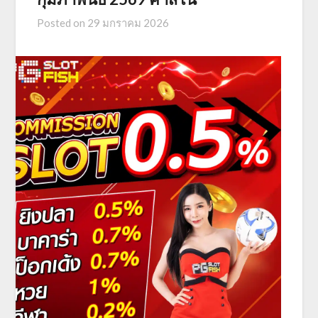
Posted on
29 มกราคม 2026