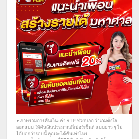
• ภาพรวมการคืนเงิน: ค่า RTP ช่วยบอก ว่าเกมตั้งใจ
ออกแบบ ให้คืนเงินประมาณกี่เปอร์เซ็นต์ แบบยาว ๆ ไม่
ได้บอกว่ารอบนี้ คุณจะได้คืนเท่าไหร่