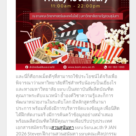
และนี่ก็คือกลเม็ดดีๆที่สามารถใช้ประโยชน์ได้จริงเพื่อ
พิจารณาว่ามหาวิทยาลัยที่ใช่สำหรับน้องๆเป็นเยี่ยงไร
และทางมหาวิทยาลัย ssru เป็นสถาบันที่ผลิตบัณฑิต
คุณภาพระดับแนวหน้า ย้ำองค์วิชาความรู้และก็การ
พัฒนาหน่วยงานในระดับโลก มีหลักสูตรที่นานา
ประการ พร้อมทั้งยังมีการบริหารจัดแจงข้อมูล เพื่อนิสิต
ได้ฝึกหัดงานจริ งมีการค้นคว้าข้อมูลอย่างสม่ำเสมอ
พร้อมผลิตบัณฑิตให้มีคุณภาพเพื่อปรับปรุงประเทศ
เอกสารสมัครเรียน
สวนสุนันทา
ssru Ssru.ac.th 9 JAN
2026 Steven ฝึกงานสวนสุนันทา ssruคณะศิลปกรรม