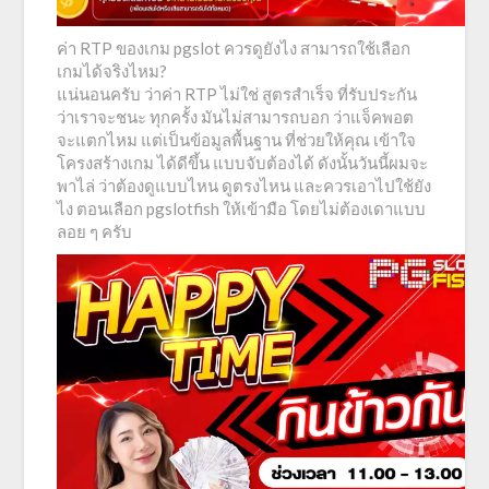
ค่า RTP ของเกม pgslot ควรดูยังไง สามารถใช้เลือก
เกมได้จริงไหม?
แน่นอนครับ ว่าค่า RTP ไม่ใช่ สูตรสำเร็จ ที่รับประกัน
ว่าเราจะชนะ ทุกครั้ง มันไม่สามารถบอก ว่าแจ็คพอต
จะแตกไหม แต่เป็นข้อมูลพื้นฐาน ที่ช่วยให้คุณ เข้าใจ
โครงสร้างเกม ได้ดีขึ้น แบบจับต้องได้ ดังนั้นวันนี้ผมจะ
พาไล่ ว่าต้องดูแบบไหน ดูตรงไหน และควรเอาไปใช้ยัง
ไง ตอนเลือก pgslotfish ให้เข้ามือ โดยไม่ต้องเดาแบบ
ลอย ๆ ครับ