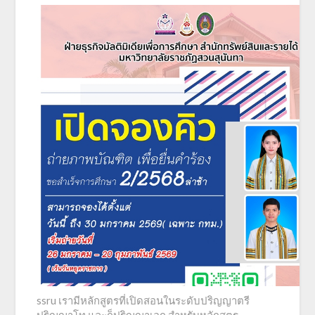
ssru เรามีหลักสูตรที่เปิดสอนในระดับปริญญาตรี