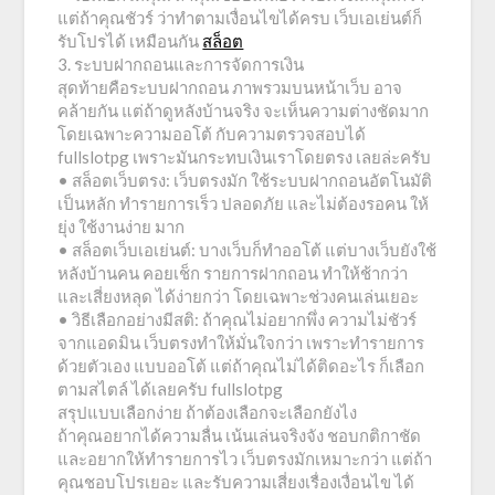
แต่ถ้าคุณชัวร์ ว่าทำตามเงื่อนไขได้ครบ เว็บเอเย่นต์ก็
รับโปรได้ เหมือนกัน
สล็อต
3. ระบบฝากถอนและการจัดการเงิน
สุดท้ายคือระบบฝากถอน ภาพรวมบนหน้าเว็บ อาจ
คล้ายกัน แต่ถ้าดูหลังบ้านจริง จะเห็นความต่างชัดมาก
โดยเฉพาะความออโต้ กับความตรวจสอบได้
fullslotpg เพราะมันกระทบเงินเราโดยตรง เลยล่ะครับ
• สล็อตเว็บตรง: เว็บตรงมัก ใช้ระบบฝากถอนอัตโนมัติ
เป็นหลัก ทำรายการเร็ว ปลอดภัย และไม่ต้องรอคน ให้
ยุ่ง ใช้งานง่าย มาก
• สล็อตเว็บเอเย่นต์: บางเว็บก็ทำออโต้ แต่บางเว็บยังใช้
หลังบ้านคน คอยเช็ก รายการฝากถอน ทำให้ช้ากว่า
และเสี่ยงหลุด ได้ง่ายกว่า โดยเฉพาะช่วงคนเล่นเยอะ
• วิธีเลือกอย่างมีสติ: ถ้าคุณไม่อยากพึ่ง ความไม่ชัวร์
จากแอดมิน เว็บตรงทำให้มั่นใจกว่า เพราะทำรายการ
ด้วยตัวเอง แบบออโต้ แต่ถ้าคุณไม่ได้ติดอะไร ก็เลือก
ตามสไตล์ ได้เลยครับ fullslotpg
สรุปแบบเลือกง่าย ถ้าต้องเลือกจะเลือกยังไง
ถ้าคุณอยากได้ความลื่น เน้นเล่นจริงจัง ชอบกติกาชัด
และอยากให้ทำรายการไว เว็บตรงมักเหมาะกว่า แต่ถ้า
คุณชอบโปรเยอะ และรับความเสี่ยงเรื่องเงื่อนไข ได้