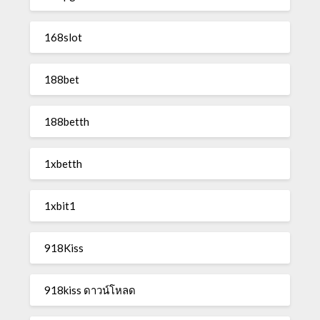
168slot
188bet
188betth
1xbetth
1xbit1
918Kiss
918kiss ดาวน์โหลด