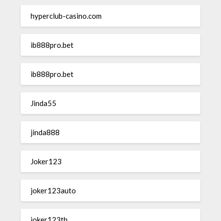
hyperclub-casino.com
ib888pro.bet
ib888pro.bet
Jinda55
jinda888
Joker123
joker123auto
joker123th