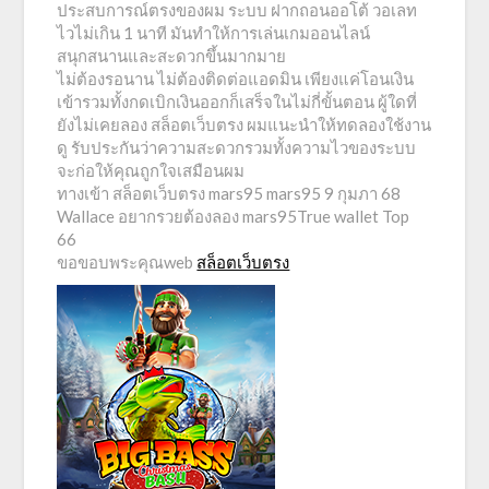
ประสบการณ์ตรงของผม ระบบ ฝากถอนออโต้ วอเลท
ไวไม่เกิน 1 นาที มันทำให้การเล่นเกมออนไลน์
สนุกสนานและสะดวกขึ้นมากมาย
ไม่ต้องรอนาน ไม่ต้องติดต่อแอดมิน เพียงแค่โอนเงิน
เข้ารวมทั้งกดเบิกเงินออกก็เสร็จในไม่กี่ขั้นตอน ผู้ใดที่
ยังไม่เคยลอง สล็อตเว็บตรง ผมแนะนำให้ทดลองใช้งาน
ดู รับประกันว่าความสะดวกรวมทั้งความไวของระบบ
จะก่อให้คุณถูกใจเสมือนผม
ทางเข้า สล็อตเว็บตรง mars95 mars95 9 กุมภา 68
Wallace อยากรวยต้องลอง mars95True wallet Top
66
ขอขอบพระคุณweb
สล็อตเว็บตรง