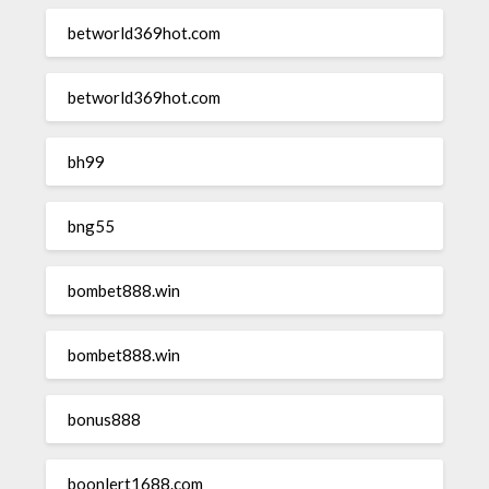
betworld369hot.com
betworld369hot.com
bh99
bng55
bombet888.win
bombet888.win
bonus888
boonlert1688.com