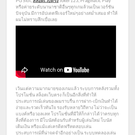
PG Slot,
สล็อตเว็บตรง
Joker123, Pragmatic Play
หรือค่ายระดับนานาชาติอื่นๆทุกเกมล้วนเป็นเวอร์ชัน
ปัจจุบัน มีการอัปเดตฟีเจอร์ใหม่ๆอย่างสม่ำเสมอ ทำให้
ผมไม่ทราบสึกเบื่อเลย
เว้นแต่ความมากมายของเกมแล้ว ระบบการคลังรวมทั้ง
โปรโมชั่น สล็อตเว็บตรง ก็เป็นอีกสิ่งที่ทำให้
ประสบการณ์เล่นของผมราบรื่น การฝาก-เบิกเงินทำได้
ง่ายและรวดเร็วทันใจ รองรับหลายวิถีทาง ไม่ว่าจะเป็น
แบงค์หรือวอลเลท โปรโมชั่นที่มีให้ก็กล่าวได้ว่าครบทุก
สิ่งที่ต้องการ มีโบนัสต้อนรับสำหรับผู้เล่นใหม่ โบนัส
เติมเงิน หรือแม้แต่เครดิตฟรีทดสอบเล่น
ประสบการณ์ที่น่าจดจำอีกอย่างเป็น ระบบทดลองเล่น