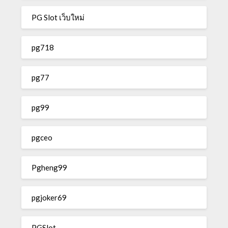
PG Slot เว็บใหม่
pg718
pg77
pg99
pgceo
Pgheng99
pgjoker69
PGSlot