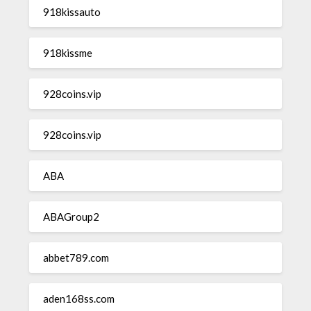
918kissauto
918kissme
928coins.vip
928coins.vip
ABA
ABAGroup2
abbet789.com
aden168ss.com