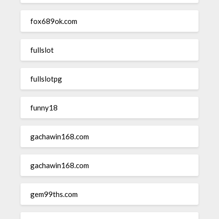
fox689ok.com
fullslot
fullslotpg
funny18
gachawin168.com
gachawin168.com
gem99ths.com