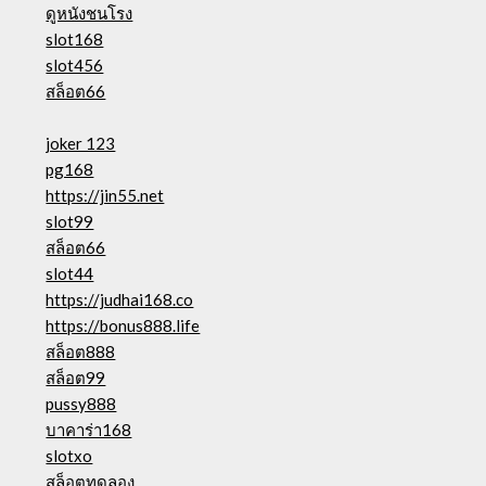
ดูหนังชนโรง
slot168
slot456
สล็อต66
joker 123
pg168
https://jin55.net
slot99
สล็อต66
slot44
https://judhai168.co
https://bonus888.life
สล็อต888
สล็อต99
pussy888
บาคาร่า168
slotxo
สล็อตทดลอง