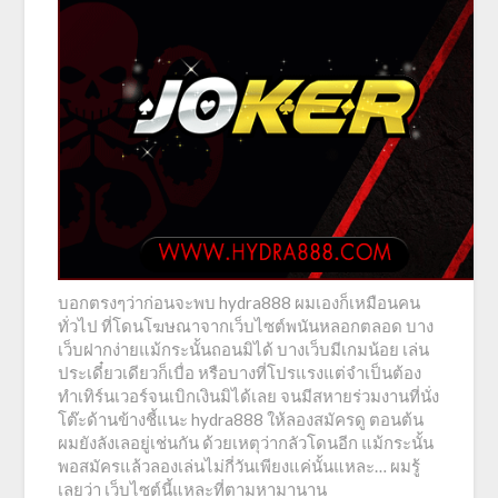
บอกตรงๆว่าก่อนจะพบ hydra888 ผมเองก็เหมือนคน
ทั่วไป ที่โดนโฆษณาจากเว็บไซต์พนันหลอกตลอด บาง
เว็บฝากง่ายแม้กระนั้นถอนมิได้ บางเว็บมีเกมน้อย เล่น
ประเดี๋ยวเดียวก็เบื่อ หรือบางที่โปรแรงแต่จำเป็นต้อง
ทำเทิร์นเวอร์จนเบิกเงินมิได้เลย จนมีสหายร่วมงานที่นั่ง
โต๊ะด้านข้างชี้แนะ hydra888 ให้ลองสมัครดู ตอนต้น
ผมยังลังเลอยู่เช่นกัน ด้วยเหตุว่ากลัวโดนอีก แม้กระนั้น
พอสมัครแล้วลองเล่นไม่กี่วันเพียงแค่นั้นแหละ… ผมรู้
เลยว่า เว็บไซต์นี้แหละที่ตามหามานาน