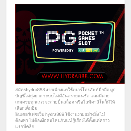
สมัครhydra888 ง่ายเพียงแค่ใช้เบอร์โทรศัพท์มือถือ ผูก
บัญชีไม่ยุ่งยาก ระบบไม่มีอันตรายแน่ชัด แถมมีค่าย
เกมครบทุกแนว จะสายปั่นสล็อต หรือไลฟ์คาสิโนก็มีให้
เลือกเต็มอิ่ม
อินเตอร์เฟซเว็บ hydra888 ใช้งานง่ายอย่างยิ่ง ไม่
ต้องหา ไม่ต้องง้อคนไหนกันแน่ รู้เรื่องได้ตั้งแต่คราว
แรกที่คลิก