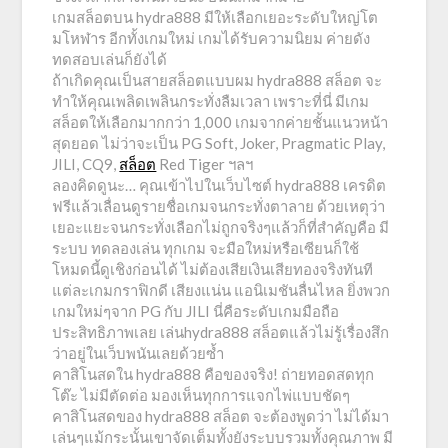
เกมสล็อตบน hydra888 มีให้เลือกเยอะระดับใหญ่โต
มโหฬาร อีกทั้งเกมใหม่ เกมได้รับความนิยม ค่ายดัง
ทดสอบเล่นก็ยังได้
ถ้าเกิดคุณเป็นสายสล็อตแบบผม hydra888 สล็อต จะ
ทำให้คุณเพลิดเพลินกระทั่งลืมเวลา เพราะที่นี่ มีเกม
สล็อตให้เลือกมากกว่า 1,000 เกมจากค่ายชั้นแนวหน้า
สุดยอด ไม่ว่าจะเป็น PG Soft, Joker, Pragmatic Play,
JILI, CQ9,
สล็อต
Red Tiger ฯลฯ
ลองคิดดูนะ… คุณเข้าไปในเว็บไซต์ hydra888 เครดิต
ฟรีแล้วเลื่อนดูรายชื่อเกมจนกระทั่งตาลาย ด้วยเหตุว่า
เยอะแยะจนกระทั่งเลือกไม่ถูกจริงๆแล้วก็ที่สำคัญคือ มี
ระบบ ทดลองเล่น ทุกเกม จะมือใหม่หรือเซียนก็ใช้
โหมดนี้ดูเชิงก่อนได้ ไม่ต้องเสียเงินเสียทองจริงทันที
แต่ละเกมกราฟิกดี เสียงแน่น แอนิเมชันลื่นไหล ยิ่งพวก
เกมใหม่ๆจาก PG กับ JILI นี่คือระดับเกมมือถือ
ประสิทธิภาพเลย เล่นhydra888 สล็อตแล้วไม่รู้เรื่องสึก
ว่าอยู่ในเว็บพนันเลยด้วยซ้ำ
คาสิโนสดใน hydra888 คือของจริง! ถ่ายทอดสดทุก
โต๊ะ ไม่มีตัดต่อ มองเห็นทุกการแจกไพ่แบบชัดๆ
คาสิโนสดของ hydra888 สล็อต จะต้องพูดว่า ไม่ได้มา
เล่นๆแม้กระนั้นเขาจัดเต็มทั้งยังระบบรวมทั้งคุณภาพ มี