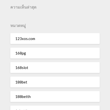
ความเห็นล่าสุด
หมวดหมู่
123xos.com
168pg
168slot
188bet
188betth