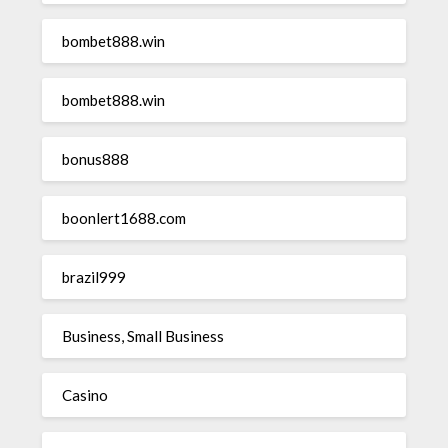
bombet888.win
bombet888.win
bonus888
boonlert1688.com
brazil999
Business, Small Business
Casino