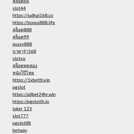
สล็อต66
slot44
https://judhai168.co
https://bonus888.life
สล็อต888
สล็อต99
pussy888
บาคาร่า168
slotxo
สล็อตทดลอง
หนังโป๊ไทย
https://1xbetth.vip
pgslot
https://allbet24hr.win
https://pgslotth.io
joker 123
slot777
pgslot88
betway