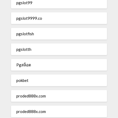
pgslot99
pgslot9999.co
pgslotfish
pgslotth
Pgสล็อต
pokbet
proded888x.com
proded888x.com