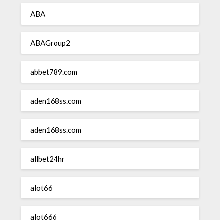
ABA
ABAGroup2
abbet789.com
aden168ss.com
aden168ss.com
allbet24hr
alot66
alot666