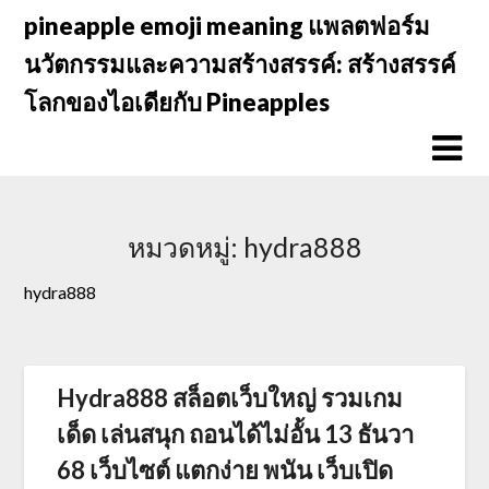
Skip
pineapple emoji meaning แพลตฟอร์ม
to
นวัตกรรมและความสร้างสรรค์: สร้างสรรค์
content
โลกของไอเดียกับ Pineapples
หมวดหมู่:
hydra888
hydra888
Hydra888 สล็อตเว็บใหญ่ รวมเกม
เด็ด เล่นสนุก ถอนได้ไม่อั้น 13 ธันวา
68 เว็บไซต์ แตกง่าย พนัน เว็บเปิด