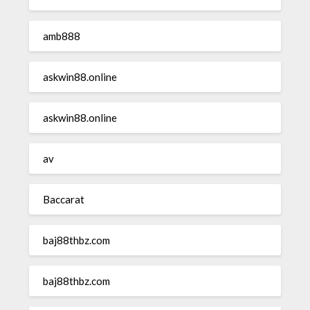
amb888
askwin88.online
askwin88.online
av
Baccarat
baj88thbz.com
baj88thbz.com