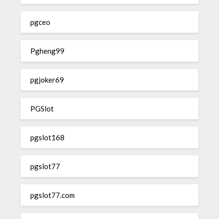
pgceo
Pgheng99
pgjoker69
PGSlot
pgslot168
pgslot77
pgslot77.com