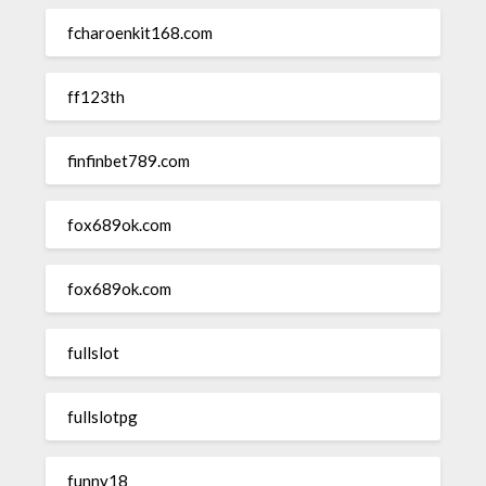
fcharoenkit168.com
ff123th
finfinbet789.com
fox689ok.com
fox689ok.com
fullslot
fullslotpg
funny18