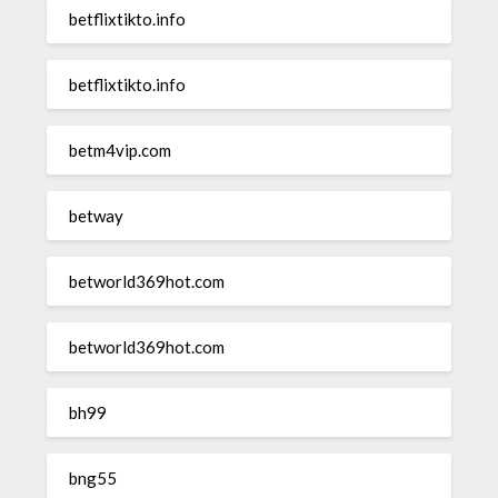
betflixtikto.info
betflixtikto.info
betm4vip.com
betway
betworld369hot.com
betworld369hot.com
bh99
bng55