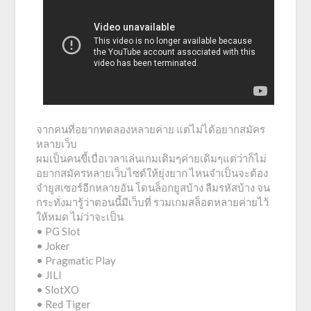
จากคนที่อยากทดลองหลายค่าย แต่ไม่ได้อยากสมัคร
หลายเว็บ
ผมเป็นคนขี้เบื่อเวลาเล่นเกมเดิมๆค่ายเดิมๆแต่ว่าก็ไม่
อยากสมัครหลายเว็บไซต์ให้ยุ่งยาก ไหนจำเป็นจะต้อง
จำยูสเซอร์อีกหลายอัน โดนล็อกยูสบ้าง ลืมรหัสบ้าง จน
กระทั่งมารู้ว่าตอนนี้มีเว็บที่ รวมเกมสล็อตหลายค่ายไว้
ให้หมด ไม่ว่าจะเป็น
• PG Slot
• Joker
• Pragmatic Play
• JILI
• SlotXO
• Red Tiger