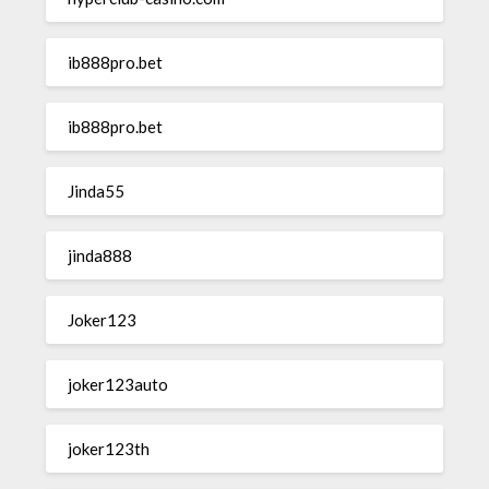
ib888pro.bet
ib888pro.bet
Jinda55
jinda888
Joker123
joker123auto
joker123th