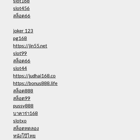
slot168
slot456
สล็อต66
joker 123
pg168
https://jin55.net
slot99
สล็อต66
slot44
https://judhai168.co
https://bonus888.life
สล็อต888
สล็อต99
pussy888
บาคาร่า168
slotxo
สล็อตทดลอง
หนังโป๊ไทย