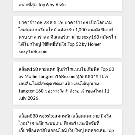
เยอะที่สุด Top 6 by Alvin
บาคาร่า168 23 ส.ค. 26 บาคาร่า168 เปิดโลกเกม
ไพ่สดแบบเรียลไทม์ สมัครรับ 1,000 เกมดัง ฟีเจอร์
ครบ บาคาร่าสด ดีลเลอร์สาวสวย sexy168 สมัครไว
ได้โปรใหญ่ ใช้สิทธิ์ทันใจ Top 52 by Homer
sexy168c.com
สล็อต168 สายแตก ลุ้นกำไรแบบไม่เสียฟีล Top 60
by Mollie Tangtem168e.com ทุกยอดฝาก 10%
เล่นลื่น ไม่มีสะดุด คัดมาแล้ว เล่นได้ทุกเกม
tangtem168 ของรางวัลกำลังรอ เจ้าของใหม่ 11
July 2026
สล็อต888 websiteแจกหนัก สล็อตแตกง่าย มีจริง
ไหม? เจาะลึกระบบเกม ฟีเจอร์ และปัจจัยที่
เกี่ยวข้อง คาสิโนออนไลน์ เว็บใหญ่ ทดลองเล่น Top