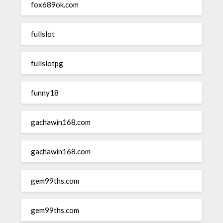
fox689ok.com
fullslot
fullslotpg
funny18
gachawin168.com
gachawin168.com
gem99ths.com
gem99ths.com