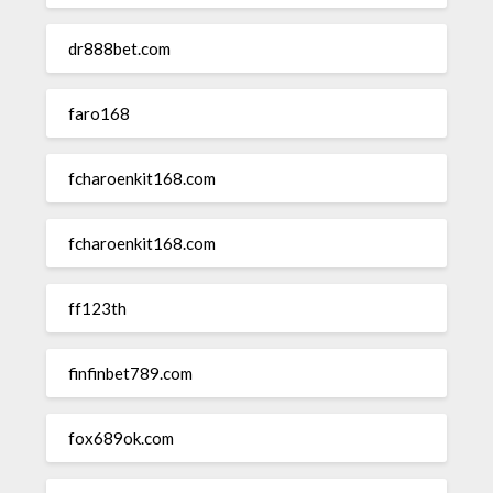
dr888bet.com
faro168
fcharoenkit168.com
fcharoenkit168.com
ff123th
finfinbet789.com
fox689ok.com