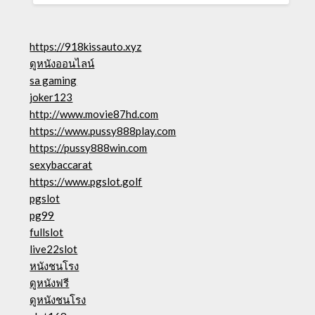
https://918kissauto.xyz
ดูหนังออนไลน์
sa gaming
joker123
http://www.movie87hd.com
https://www.pussy888play.com
https://pussy888win.com
sexybaccarat
https://www.pgslot.golf
pgslot
pg99
fullslot
live22slot
หนังชนโรง
ดูหนังฟรี
ดูหนังชนโรง