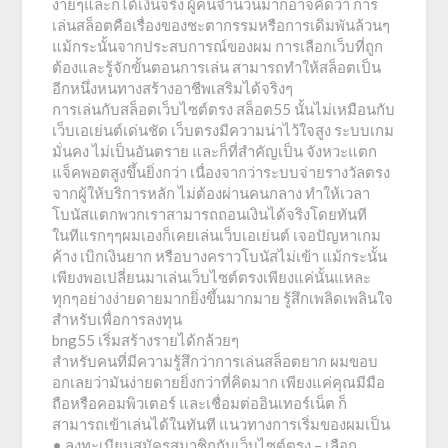
ง่ายๆและก็ได้เงินจริง ผู้คนจำนวนมากอาจคิดว่า การ
เล่นสล็อตคือเรื่องของชะตากรรมหรือการเดิมพันล้วนๆ
แม้กระนั้นจากประสบการณ์ของผม การเลือกเว็บที่ถูก
ต้องและรู้จักขั้นตอนการเล่น สามารถทำให้สล็อตเป็น
อีกหนึ่งหนทางสร้างอาชีพเสริมได้จริงๆ
การเล่นกับสล็อตเว็บไซต์ตรง สล็อต55 นั้นไม่เหมือนกับ
เว็บเอเย่นต์เด่นชัด เว็บตรงมีความน่าไว้ใจสูง ระบบเกม
มั่นคง ไม่เป็นอันตราย และก็ที่สำคัญเป็น จังหวะแตก
แจ็คพอตสูงขึ้นยิ่งกว่า เนื่องจากว่าระบบจ่ายรางวัลตรง
จากผู้ให้บริการหลัก ไม่ต้องผ่านคนกลาง ทำให้เวลา
โบนัสแตกพวกเราสามารถถอนเงินได้จริงโดยทันที
ในทีแรกๆๆผมเองก็เคยเล่นเว็บเอเย่นต์ เจอปัญหาเกม
ค้าง เบิกเงินยาก หรือบางคราวโบนัสไม่เข้า แม้กระนั้น
เพียงพอเปลี่ยนมาเล่นเว็บไซต์ตรงเพียงแค่นั้นแหละ
ทุกๆอย่างง่ายดายมากยิ่งขึ้นมากมาย รู้สึกเพลิดเพลินใจ
สำหรับเพื่อการลงทุน
bng55 เริ่มสร้างรายได้กล้วยๆ
สำหรับคนที่มีความรู้สึกว่าการเล่นสล็อตยาก ผมขอบ
อกเลยว่ามันง่ายดายยิ่งกว่าที่คิดมาก เพียงแค่คุณมีมือ
ถือหรือคอมพิวเตอร์ และเชื่อมต่ออินเทอร์เน็ต ก็
สามารถเข้าเล่นได้ในทันที แนวทางการเริ่มของผมเป็น
• ลงทะเบียนสมัครสมาชิกกับเว็บไซต์ตรง – เลือก