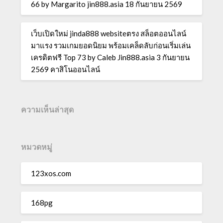
66 by Margarito jin888.asia 18 กันยายน 2569
เว็บเปิดใหม่ jinda888 websiteตรง สล็อตออนไลน์
มาแรง รวมเกมยอดนิยม พร้อมเคล็ดลับก่อนเริ่มเล่น
เครดิตฟรี Top 73 by Caleb Jin888.asia 3 กันยายน
2569 คาสิโนออนไลน์
ความเห็นล่าสุด
หมวดหมู่
123xos.com
168pg