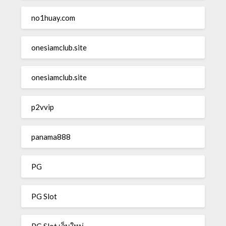
no1huay.com
onesiamclub.site
onesiamclub.site
p2vvip
panama888
PG
PG Slot
PG Slot เว็บใหม่