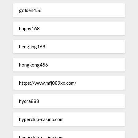
golden456
happy168
hengjing168
hongkong456
https://www.mfj889xx.com/
hydra888
hyperclub-casino.com
hyperclub-casino.com