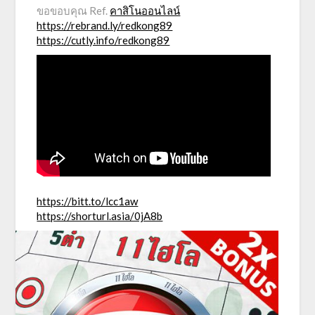
ขอขอบคุณ Ref.
คาสิโนออนไลน์
https://rebrand.ly/redkong89
https://cutly.info/redkong89
https://bitt.to/lcc1aw
https://shorturl.asia/0jA8b