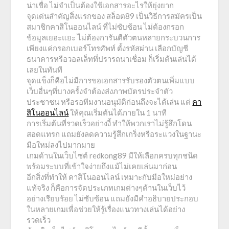
น่าเชื่อ ไม่จำเป็นต้องใช้เอกสารอะไรให้ยุ่งยาก
จุดเด่นสำคัญสิ่งแรกของ สล็อต89 เป็นวิธีการสมัครเป็น
สมาชิกคาสิโนออนไลน์ ที่ไม่ซับซ้อน ไม่ต้องกรอก
ข้อมูลเยอะแยะ ไม่ต้องการันตีตัวตนหลายกระบวนการ
เพียงแค่กรอกเบอร์โทรศัพท์ ตั้งรหัสผ่าน เลือกบัญชี
ธนาคารหรือวอลเล็ทที่ปรารถนาเชื่อม ก็เริ่มต้นเล่นได้
เลยในทันที
จุดแข็งก็คือไม่มีการขอเอกสารรับรองตัวตนเพิ่มแบบ
เว็บอื่นๆที่บางครั้งจำต้องส่งภาพบัตรประจำตัว
ประชาชน หรือรอทีมงานอนุมัติก่อนถึงจะได้เล่น แต่
คา
สิโนออนไลน์
ให้คุณเริ่มต้นได้ภายใน 1 นาที
การเริ่มต้นที่รวดเร็วอย่างงี้ ทำให้พวกเราไม่รู้สึกโดน
สอดแทรก แถมยังลดความรู้สึกเกร็งหรือระแวงในฐานะ
มือใหม่ลงไปมากมาย
เกมด้านในเว็บไซต์ redkong89 มีให้เลือกครบทุกชนิด
พร้อมระบบที่เข้าใจง่ายถึงแม้ไม่เคยเล่นมาก่อน
อีกสิ่งที่ทำให้ คาสิโนออนไลน์ เหมาะกับมือใหม่อย่าง
แท้จริง ก็คือการจัดประเภทเกมต่างๆด้านในเว็บไว้
อย่างเรียบร้อย ไม่ซับซ้อน แถมยังมีคำอธิบายประกอบ
ในหลายเกมเพื่อช่วยให้รู้เรื่องแนวทางเล่นได้อย่าง
รวดเร็ว