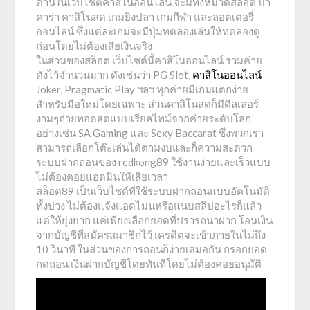
ด้านในเว็บไซต์คาสิโนออนไลน์ จะมีทั้งหมวดสล็อต บา
คาร่า คาสิโนสด เกมยิงปลา เกมกีฬา และลอตเตอรี่
ออนไลน์ ซึ่งแต่ละเกมจะมีปุ่มทดลองเล่นให้ทดลองดู
ก่อนโดยไม่ต้องเสียเงินจริง
ในส่วนของสล็อต เว็บไซต์นี้คาสิโนออนไลน์ รวมค่าย
ดังไว้จำนวนมาก ดังเช่นว่า PG Slot,
คาสิโนออนไลน์
Joker, Pragmatic Play ฯลฯ ทุกค่ายมีเกมแตกง่าย
สำหรับมือใหม่โดยเฉพาะ ส่วนคาสิโนสดก็มีดีลเลอร์
งามๆถ่ายทอดสดแบบเรียลไทม์จากค่ายระดับโลก
อย่างเช่น SA Gaming และ Sexy Baccarat ซึ่งพวกเรา
สามารถเลือกโต๊ะเล่นได้ตามงบและก็ความสะดวก
ระบบฝากถอนของ redkong89 ใช้งานง่ายและเร็วแบบ
ไม่ต้องคอยแอดมินให้เสียเวลา
สล็อต89 เป็นเว็บไซต์ที่ใช้ระบบฝากถอนแบบอัตโนมัติ
ทั้งปวง ไม่ต้องแจ้งแอดไม่นหรือแนบสลิปอะไรก็แล้ว
แต่ให้ยุ่งยาก แค่เพียงเลือกยอดที่ปรารถนาฝาก โอนเงิน
จากบัญชีที่สมัครสมาชิกไว้ เครดิตจะเข้าภายในไม่ถึง
10 วินาที ในส่วนของการถอนก็ง่ายเสมอกัน กรอกยอด
กดถอน เงินฝากบัญชีโดยทันทีโดยไม่ต้องคอยอนุมัติ