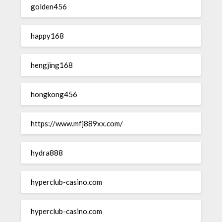
golden456
happy168
hengjing168
hongkong456
https://www.mfj889xx.com/
hydra888
hyperclub-casino.com
hyperclub-casino.com