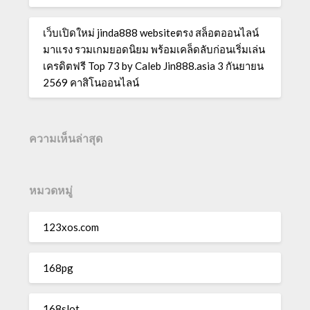
เว็บเปิดใหม่ jinda888 websiteตรง สล็อตออนไลน์
มาแรง รวมเกมยอดนิยม พร้อมเคล็ดลับก่อนเริ่มเล่น
เครดิตฟรี Top 73 by Caleb Jin888.asia 3 กันยายน
2569 คาสิโนออนไลน์
ความเห็นล่าสุด
หมวดหมู่
123xos.com
168pg
168slot