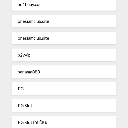
no1huay.com
onesiamclub.site
onesiamclub.site
p2vvip
panama888
PG
PG Slot
PG Slot เว็บใหม่