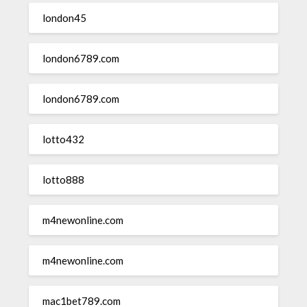
london45
london6789.com
london6789.com
lotto432
lotto888
m4newonline.com
m4newonline.com
mac1bet789.com