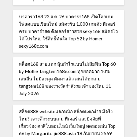
บาคาร่า168 23 ส.ค. 26 บาคาร่า168 เปิดโลกเกม
ไพ่สดแบบเรียลไทม์ สมัครรับ 1,000 เกมดัง ฟีเจอร์
ครบ บาคาร่าสด ดีลเลอร์สาวสวย sexy168 สมัครไว
ได้โปรใหญ่ ใช้สิทธิ์ทันใจ Top 52 by Homer
sexy168c.com
สล็อต168 สายแตก ลุ้นกำไรแบบไม่เสียฟีล Top 60
by Mollie Tangtem168e.com ทุกยอดฝาก 10%
เล่นลื่น ไม่มีสะดุด คัดมาแล้ว เล่นได้ทุกเกม
tangtem168 ของรางวัลกำลังรอ เจ้าของใหม่ 11
July 2026
สล็อต888 websiteแจกหนัก สล็อตแตกง่าย มีจริง
ไหม? เจาะลึกระบบเกม ฟีเจอร์ และปัจจัยที่
เกี่ยวข้อง คาสิโนออนไลน์ เว็บใหญ่ ทดลองเล่น Top
66 by Margarito jin888.asia 18 กันยายน 2569