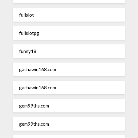
fullslot
fullslotpg
funny18
gachawin168.com
gachawin168.com
gem99ths.com
gem99ths.com