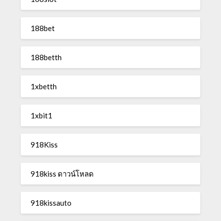
188bet
188betth
1xbetth
1xbit1
918Kiss
918kiss ดาวน์โหลด
918kissauto