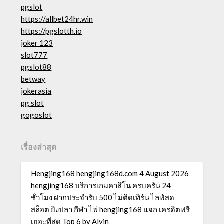
pgslot
https://allbet24hr.win
https://pgslotth.io
joker 123
slot777
pgslot88
betway
jokerasia
pg slot
gogoslot
เรื่องล่าสุด
Hengjing168 hengjing168d.com 4 August 2026
hengjing168 บริการเกมคาสิโน ครบครัน 24
ชั่วโมง ฝากประจำรับ 500 ไม่ติดเทิร์น ไลฟ์สด
สล็อต ยิงปลา กีฬา ไพ่ hengjing168 แจก เครดิตฟรี
เยอะที่สุด Top 6 by Alvin