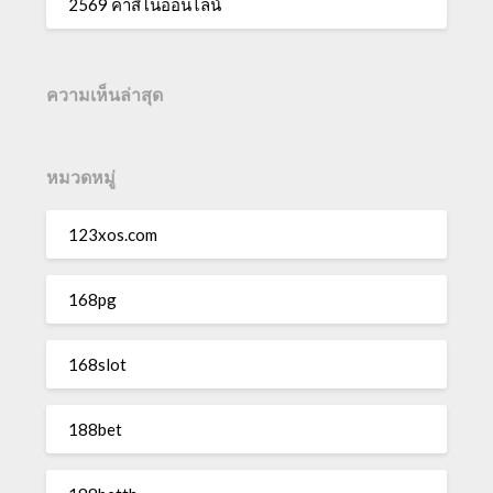
2569 คาสิโนออนไลน์
ความเห็นล่าสุด
หมวดหมู่
123xos.com
168pg
168slot
188bet