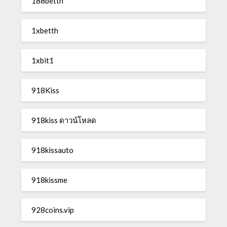
188betth
1xbetth
1xbit1
918Kiss
918kiss ดาวน์โหลด
918kissauto
918kissme
928coins.vip