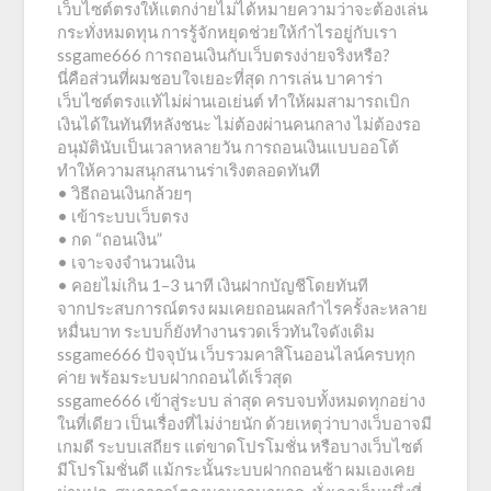
เว็บไซต์ตรงให้แตกง่ายไม่ได้หมายความว่าจะต้องเล่น
กระทั่งหมดทุน การรู้จักหยุดช่วยให้กำไรอยู่กับเรา
ssgame666 การถอนเงินกับเว็บตรงง่ายจริงหรือ?
นี่คือส่วนที่ผมชอบใจเยอะที่สุด การเล่น บาคาร่า
เว็บไซต์ตรงแท้ไม่ผ่านเอเย่นต์ ทำให้ผมสามารถเบิก
เงินได้ในทันทีหลังชนะ ไม่ต้องผ่านคนกลาง ไม่ต้องรอ
อนุมัตินับเป็นเวลาหลายวัน การถอนเงินแบบออโต้
ทำให้ความสนุกสนานร่าเริงตลอดทันที
• วิธีถอนเงินกล้วยๆ
• เข้าระบบเว็บตรง
• กด “ถอนเงิน”
• เจาะจงจำนวนเงิน
• คอยไม่เกิน 1–3 นาที เงินฝากบัญชีโดยทันที
จากประสบการณ์ตรง ผมเคยถอนผลกำไรครั้งละหลาย
หมื่นบาท ระบบก็ยังทำงานรวดเร็วทันใจดังเดิม
ssgame666 ปัจจุบัน เว็บรวมคาสิโนออนไลน์ครบทุก
ค่าย พร้อมระบบฝากถอนได้เร็วสุด
ssgame666 เข้าสู่ระบบ ล่าสุด ครบจบทั้งหมดทุกอย่าง
ในที่เดียว เป็นเรื่องที่ไม่ง่ายนัก ด้วยเหตุว่าบางเว็บอาจมี
เกมดี ระบบเสถียร แต่ขาดโปรโมชั่น หรือบางเว็บไซต์
มีโปรโมชั่นดี แม้กระนั้นระบบฝากถอนช้า ผมเองเคย