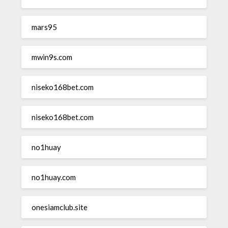
mars95
mwin9s.com
niseko168bet.com
niseko168bet.com
no1huay
no1huay.com
onesiamclub.site