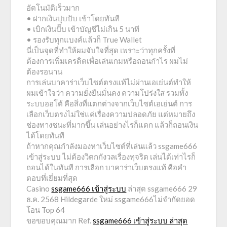
อัตโนมัติเร็วมาก
• ฝากเงินปุบปับ เข้าโดยทันที
• เบิกเงินปั๊บ เข้าบัญชีไม่เกิน 5 นาที
• รองรับทุกแบงค์แล้วก็ True Wallet
นี่เป็นจุดที่ทำให้ผมจับใจที่สุด เพราะว่าทุกครั้งที่
ต้องการเพิ่มเครดิตเพื่อเล่นเกมหรือถอนกำไร ผมไม่
ต้องรอนาน
การเล่นบาคาร่าเว็บไซต์ตรงแท้ไม่ผ่านเอเย่นต์ทำให้
ผมเข้าใจว่า ความยั่งยืนมั่นคง ความโปร่งใส รวมทั้ง
ระบบออโต้ คือสิ่งที่แตกต่างจากเว็บไซต์เอเย่นต์ การ
เลือกเว็บตรงไม่ใช่แค่เรื่องความปลอดภัย แต่หมายถึง
ช่องทางชนะที่มากขึ้น เล่นอย่างไรก็แตก แล้วก็ถอนเงิน
ได้โดยทันที
ถ้าหากคุณกำลังมองหาเว็บไซต์ที่เล่นแล้ว ssgame666
เข้าสู่ระบบ ไม่ต้องวิตกกังวลเรื่องทุจริต เล่นได้เท่าไรก็
ถอนได้ในทันที การเลือก บาคาร่าเว็บตรงแท้ คือคำ
ตอบที่เยี่ยมที่สุด
Casino
ssgame666 เข้าสู่ระบบ
ล่าสุด ssgame666 29
ธ.ค. 2568 Hildegarde ใหม่ ssgame666ไม่จำกัดยอด
โอน Top 64
ขอขอบคุณมาก Ref.
ssgame666 เข้าสู่ระบบ ล่าสุด