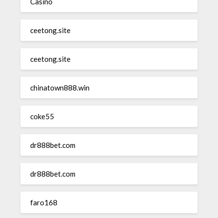
Casino
ceetong.site
ceetong.site
chinatown888.win
coke55
dr888bet.com
dr888bet.com
faro168