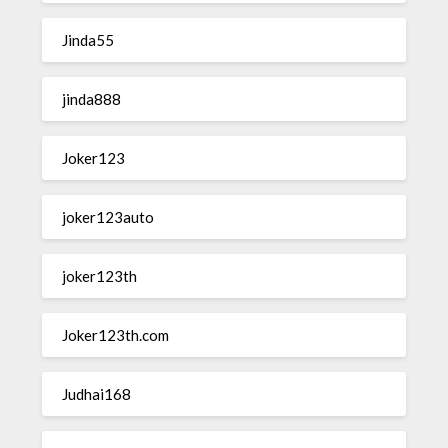
Jinda55
jinda888
Joker123
joker123auto
joker123th
Joker123th.com
Judhai168