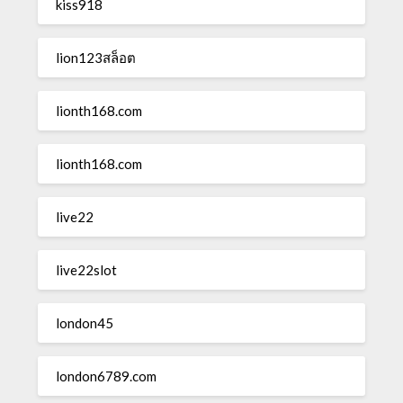
kiss918
lion123สล็อต
lionth168.com
lionth168.com
live22
live22slot
london45
london6789.com