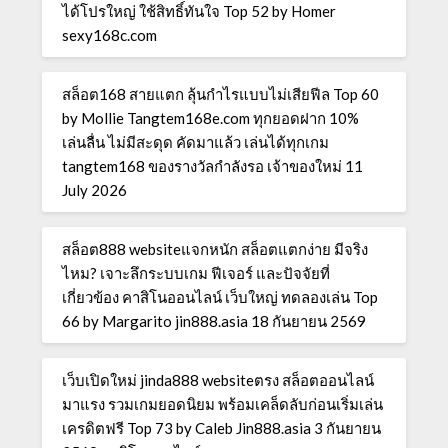
ได้โปรใหญ่ ใช้สิทธิ์ทันใจ Top 52 by Homer
sexy168c.com
สล็อต168 สายแตก ลุ้นกำไรแบบไม่เสียฟีล Top 60
by Mollie Tangtem168e.com ทุกยอดฝาก 10%
เล่นลื่น ไม่มีสะดุด คัดมาแล้ว เล่นได้ทุกเกม
tangtem168 ของรางวัลกำลังรอ เจ้าของใหม่ 11
July 2026
สล็อต888 websiteแจกหนัก สล็อตแตกง่าย มีจริง
ไหม? เจาะลึกระบบเกม ฟีเจอร์ และปัจจัยที่
เกี่ยวข้อง คาสิโนออนไลน์ เว็บใหญ่ ทดลองเล่น Top
66 by Margarito jin888.asia 18 กันยายน 2569
เว็บเปิดใหม่ jinda888 websiteตรง สล็อตออนไลน์
มาแรง รวมเกมยอดนิยม พร้อมเคล็ดลับก่อนเริ่มเล่น
เครดิตฟรี Top 73 by Caleb Jin888.asia 3 กันยายน