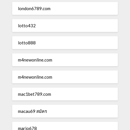
london6789.com
lotto432
lotto888
m4newonline.com
m4newonline.com
mac1bet789.com
macau69 สมัคร
mario678