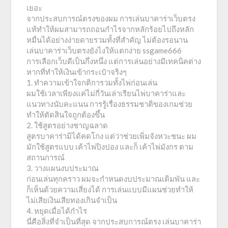
เยอะ
จากประสบการณ์ตรงของผม การเล่นบาคาร่าเว็บตรง
แท้ทำให้ผมสามารถถอนกำไรจากหลักร้อยไปถึงหลัก
หมื่นได้อย่างง่ายดายรวมทั้งที่สำคัญ ไม่ต้องรอนาน
เล่นบาคาร่าเว็บตรงยังไงให้แตกง่าย ssgame666
การเลือกเว็บดีเป็นกึ่งหนึ่ง แต่การเล่นอย่างมีเทคนิคต่าง
หากที่ทำให้เงินเข้ากระเป๋าจริงๆ
1. ทำความเข้าใจกติการวมทั้งไพ่ก่อนเล่น
ผมใช้เวลาเพียงแค่ไม่กี่วันเล่าเรียนไพ่บาคาร่าและ
แนวทางนับคะแนน การรู้เรื่องธรรมชาติของเกมช่วย
ทำให้ตัดสินใจถูกต้องขึ้น
2. ใช้สูตรอย่างชาญฉลาด
สูตรบาคาร่ามิได้คดโกง แต่ว่าช่วยเพิ่มจังหวะชนะ ผม
มักใช้สูตรแบบ เค้าไพ่ปิงปอง และก็ เค้าไพ่มังกร ตาม
สถานการณ์
3. วางแผนงบประมาณ
ก่อนเล่นทุกคราว ผมจะกำหนดงบประมาณเดิมพัน และ
ก็เห็นด้วยความเสี่ยงได้ การเล่นแบบมีแผนช่วยทำให้
ไม่เสียเงินเสียทองเกินจำเป็น
4. หยุดเมื่อได้กำไร
นี่คือสิ่งที่จำเป็นที่สุด จากประสบการณ์ตรง เล่นบาคาร่า