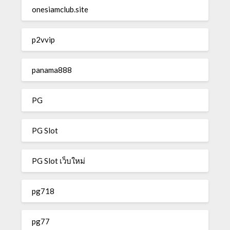
onesiamclub.site
p2vvip
panama888
PG
PG Slot
PG Slot เว็บใหม่
pg718
pg77