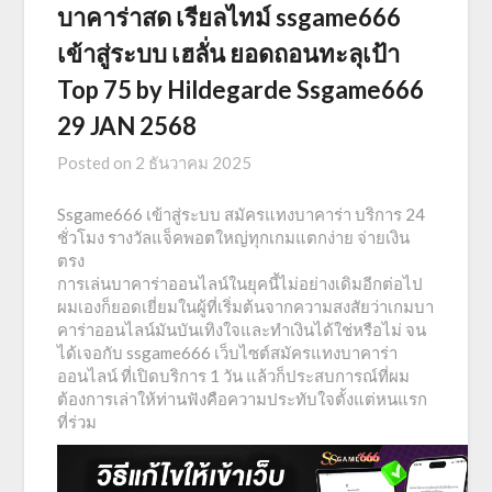
บาคาร่าสด เรียลไทม์ ssgame666
เข้าสู่ระบบ เฮลั่น ยอดถอนทะลุเป้า
Top 75 by Hildegarde Ssgame666
29 JAN 2568
Posted on
2 ธันวาคม 2025
Ssgame666 เข้าสู่ระบบ สมัครแทงบาคาร่า บริการ 24
ชั่วโมง รางวัลแจ็คพอตใหญ่ทุกเกมแตกง่าย จ่ายเงิน
ตรง
การเล่นบาคาร่าออนไลน์ในยุคนี้ไม่อย่างเดิมอีกต่อไป
ผมเองก็ยอดเยี่ยมในผู้ที่เริ่มต้นจากความสงสัยว่าเกมบา
คาร่าออนไลน์มันบันเทิงใจและทำเงินได้ใช่หรือไม่ จน
ได้เจอกับ ssgame666 เว็บไซต์สมัครแทงบาคาร่า
ออนไลน์ ที่เปิดบริการ 1 วัน แล้วก็ประสบการณ์ที่ผม
ต้องการเล่าให้ท่านฟังคือความประทับใจตั้งแต่หนแรก
ที่ร่วม