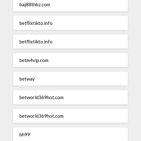
baj88thbz.com
betflixtikto.info
betflixtikto.info
betm4vip.com
betway
betworld369hot.com
betworld369hot.com
bh99