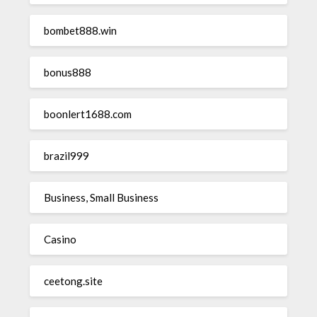
bombet888.win
bonus888
boonlert1688.com
brazil999
Business, Small Business
Casino
ceetong.site