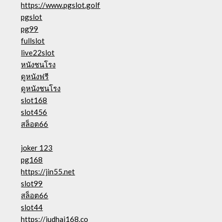
https://www.pgslot.golf
pgslot
pg99
fullslot
live22slot
หนังชนโรง
ดูหนังฟรี
ดูหนังชนโรง
slot168
slot456
สล็อต66
joker 123
pg168
https://jin55.net
slot99
สล็อต66
slot44
https://judhai168.co