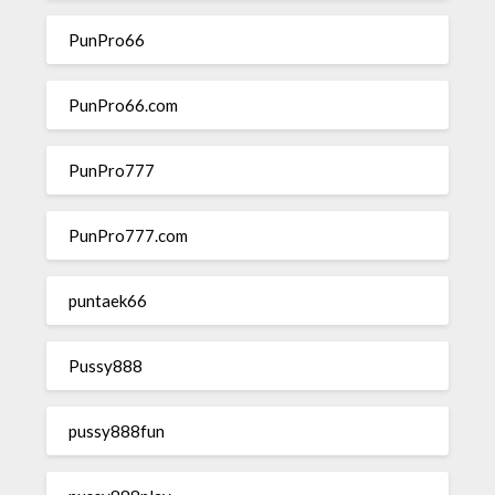
PunPro66
PunPro66.com
PunPro777
PunPro777.com
puntaek66
Pussy888
pussy888fun