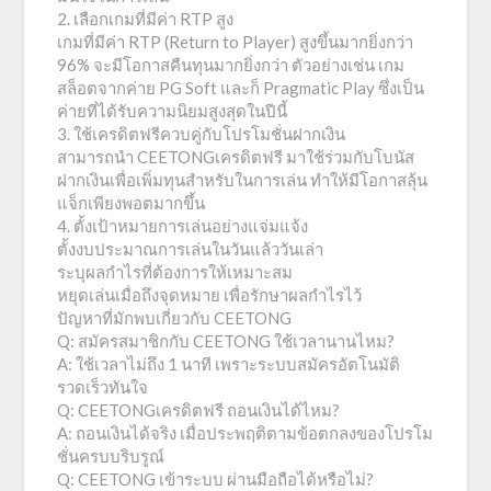
2. เลือกเกมที่มีค่า RTP สูง
เกมที่มีค่า RTP (Return to Player) สูงขึ้นมากยิ่งกว่า
96% จะมีโอกาสคืนทุนมากยิ่งกว่า ตัวอย่างเช่น เกม
สล็อตจากค่าย PG Soft และก็ Pragmatic Play ซึ่งเป็น
ค่ายที่ได้รับความนิยมสูงสุดในปีนี้
3. ใช้เครดิตฟรีควบคู่กับโปรโมชั่นฝากเงิน
สามารถนำ CEETONGเครดิตฟรี มาใช้ร่วมกับโบนัส
ฝากเงินเพื่อเพิ่มทุนสำหรับในการเล่น ทำให้มีโอกาสลุ้น
แจ็กเพียงพอตมากขึ้น
4. ตั้งเป้าหมายการเล่นอย่างแจ่มแจ้ง
ตั้งงบประมาณการเล่นในวันแล้ววันเล่า
ระบุผลกำไรที่ต้องการให้เหมาะสม
หยุดเล่นเมื่อถึงจุดหมาย เพื่อรักษาผลกำไรไว้
ปัญหาที่มักพบเกี่ยวกับ CEETONG
Q: สมัครสมาชิกกับ CEETONG ใช้เวลานานไหม?
A: ใช้เวลาไม่ถึง 1 นาที เพราะระบบสมัครอัตโนมัติ
รวดเร็วทันใจ
Q: CEETONGเครดิตฟรี ถอนเงินได้ไหม?
A: ถอนเงินได้จริง เมื่อประพฤติตามข้อตกลงของโปรโม
ชั่นครบบริบรูณ์
Q: CEETONG เข้าระบบ ผ่านมือถือได้หรือไม่?