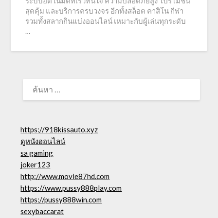
ระบบอัตโนมัติที่เร็วทันใจ ความปลอดภัยสูง โปรโมชั่น
สุดคุ้ม และบริการครบวงจร อีกทั้งสล็อต คาสิโน กีฬา
รวมทั้งสลากกินแบ่งออนไลน์ เหมาะกับผู้เล่นทุกระดับ
…
ค้นหา
สำหรับ:
https://918kissauto.xyz
ดูหนังออนไลน์
sa gaming
joker123
http://www.movie87hd.com
https://www.pussy888play.com
https://pussy888win.com
sexybaccarat