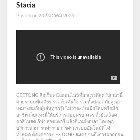
Stacia
Posted on
23 ธันวาคม 2025
CEETONG คือเว็บพนันออนไลน์ที่มาแรงที่สุดในเวลานี้
ด้วยระบบที่เสถียร รวดเร็วทันใจ รวมทั้งปลอดภัยสูงสุด
เหมาะสมกับผู้เล่นทุกกรุ๊ปไม่ว่าจะเป็นมือใหม่หรือมือ
อาชีพ เว็บแห่งนี้ให้บริการแบบครบวงจร ทั้งยังสล็อต
คาสิโนสด กีฬา ลอตเตอรี่ แล้วก็เกมยิงปลา โดยทุก
บริการสามารถทำรายการผ่านระบบอัตโนมัติได้
ทั้งหมด ตั้งแต่การ CEETONG สมัคร จนถึงการฝากถอน