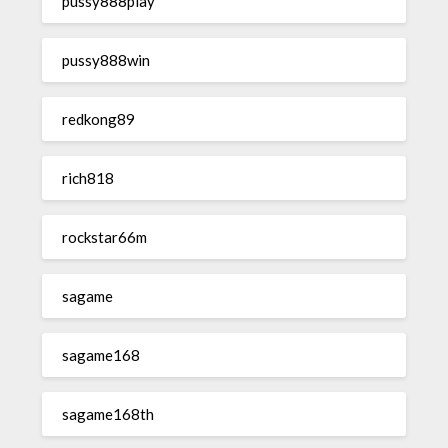
pussy888play
pussy888win
redkong89
rich818
rockstar66m
sagame
sagame168
sagame168th