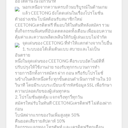
ออโต้ด้านในไม่กี่วินาที
นอกเหนือจากความครบถ้วนบริบูรณ์ในด้านเกม
แล้ว CEETONG ยังโดดเด่นในเรื่องโปรโมชั่น
ตัวอย่างเช่น โบนัสต้อนรับสมาชิกใหม่
CEETONGเครดิตฟรี ที่มอบให้ในทันทีหลังสมัคร รวม
ทั้งกิจกรรมพิเศษที่อัปเดตตลอดทั้งเดือน เพื่อมอบความ
คุ้มค่าและความเพลิดเพลินให้กับผู้เล่นแบบไม่จำกัด
จุดเด่นของ CEETONG ที่ทำให้แตกต่างจากเว็บอื่น
1. ระบบออโต้เต็มต้นแบบ สบายและไม่เป็น
อันตราย
หนึ่งในจุดเด่นของ CEETONG คือระบบอัตโนมัติที่
ปรับปรุงให้ใช้งานง่าย รองรับทุกกระบวนการทำ
รายการอีกทั้งการสมัคร ฝาก ถอน หรือรับโปรโมชั่
นข้างในคลิกหนึ่งครั้ง ทุกขั้นตอนดำเนินการด้านใน 10
วินาที โดยมีระบบระเบียบเข้ารหัสข้อมูล SSL เพื่อรักษา
ความปลอดภัยของผู้เล่นทุกคน
2. โปรโมชั่นสุดคุ้ม แจกจริงทุกวี่ทุกวัน
สมัครใหม่รับในทันที CEETONGเครดิตฟรี ไม่ต้องฝาก
ก่อน
โบนัสฝากแรกของวันเพิ่มสูงสุด 50%
คืนยอดเสียรายสัปดาห์ 10%
กิจกรรมแจกทอง โทรศัพท์ และเครดิตฟรีทุกเดือน