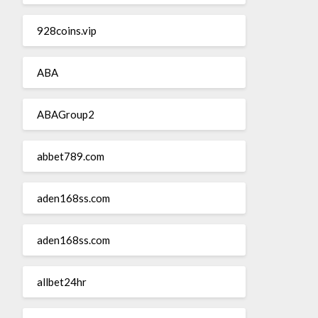
928coins.vip
ABA
ABAGroup2
abbet789.com
aden168ss.com
aden168ss.com
allbet24hr