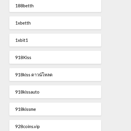
188betth
1xbetth
1xbit1
918Kiss
918kiss ดาวน์โหลด
918kissauto
918kissme
928coins.vip