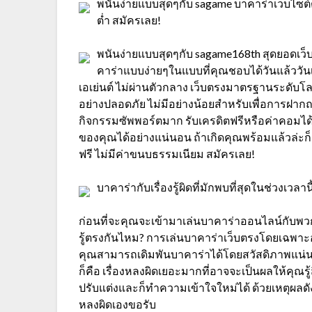
พนันง่ายแบบสุดๆกับ sagame บาคาร่าเว็บไซต์ตรง
ต่ำ สมัครเลย!
พนันง่ายแบบสุดๆกับ sagame168th สุดยอดเว็บ
คาร่าแบบง่ายๆในแบบที่คุณชอบได้วันแล้ววันเล
เอเย่นต์ ไม่ผ่านตัวกลาง เว็บตรงมาตรฐานระดับโลกท
อย่างปลอดภัย ไม่มีอย่างน้อยสำหรับเพื่อการฝาก
กิจกรรมซัพพอร์ตมาก รับเครดิตฟรีหรือค่าคอมได้
ของคุณได้อย่างแน่นอน ถ้าเกิดคุณพร้อมแล้วล่ะก็
ฟรี ไม่มีค่าขนบธรรมเนียม สมัครเลย!
บาคาร่ากับเรื่องรู้ผิดที่มักพบที่สุดในช่วงเวลานี
ก่อนที่จะคุณจะเข้ามาเล่นบาคาร่าออนไลน์กับพวก
รู้ตรงกันไหม? การเล่นบาคาร่าเว็บตรงโดยเฉพาะอย
คุณสามารถเดิมพันบาคาร่าได้โดยสวัสดิภาพแน่นอน
ก็คือ เรื่องหลงผิดเยอะมากที่อาจจะเป็นผลให้คุณรู้สึ
ปรับแต่งและก็ทำความเข้าใจใหม่ได้ ด้วยเหตุผลดังก
หลงผิดเองขอรับ