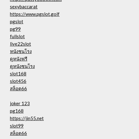
sexybaccarat
https://www.pgslot.golf
pgslot
pg99
fullslot
live22slot
หนังชนโรง
ดูหนังฟรี
ดูหนังชนโรง
slot168
slot456
สล็อต66
joker 123
pg168
https://jin55.net
slot99
สล็อต66