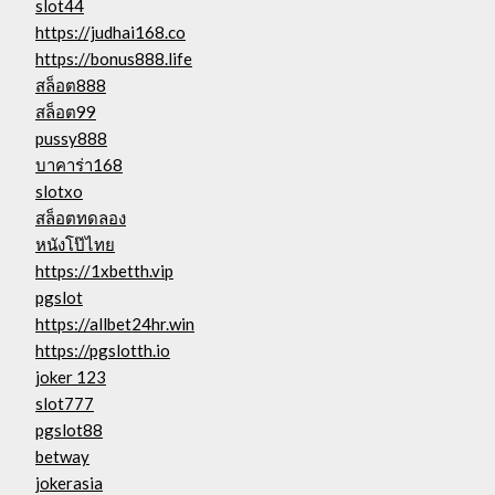
slot44
https://judhai168.co
https://bonus888.life
สล็อต888
สล็อต99
pussy888
บาคาร่า168
slotxo
สล็อตทดลอง
หนังโป๊ไทย
https://1xbetth.vip
pgslot
https://allbet24hr.win
https://pgslotth.io
joker 123
slot777
pgslot88
betway
jokerasia