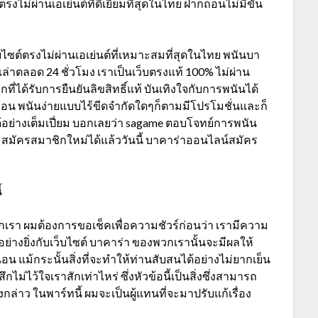
ไม่ผ่านเอเย่นต์ที่ดีเยี่ยมที่สุดในไทย ฝากถอนไม่มีขั้น
ไซต์ตรงไม่ผ่านเอเย่นต์ที่เหมาะสมที่สุดในไทย พนันบา
่าตลอด 24 ชั่วโมง เราเป็นเว็บตรงแท้ 100% ไม่ผ่าน
ี่ได้รับการยืนยันลิขสิทธิ์แท้ บันเทิงใจกับการพนันได้
ถอน พนันง่ายแบบไร้ขีดจำกัดใดๆก็ตามมีโปรโมชั่นและก็
อย่างเต็มเปี่ยม บอกเลยว่า sagame ตอบโจทย์การพนัน
 สมัครสมาชิกใหม่ได้แล้ววันนี้ บาคาร่าออนไลน์สมัคร
้
เรา ผมต้องการขอเช็คเพื่อความชัวร์ก่อนว่า เรามีความ
่างยิ่งกับเว็บไซต์ บาคาร่า ของพวกเรานั้นจะมีผลให้
 แม้กระนั้นสิ่งที่จะทำให้ท่านสับสนได้อย่างไม่ยากเย็น
กไม่ไว้ใจเราสักเท่าไหร่ ซึ่งหัวข้อนี้เป็นสิ่งซึ่งสามารถ
ล่าว ในพาร์ทนี้ ผมจะเป็นผู้แทนที่จะมาปรับแก้เรื่อง