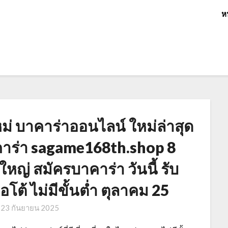
ห
ม่ บาคาร่าออนไลน์ ใหม่ล่าสุด
คาร่า sagame168th.shop 8
ญ่ สมัครบาคาร่า วันนี้ รับ
โต้ ไม่มีขั้นต่ำ ตุลาคม 25
n
23 กันยายน 2025