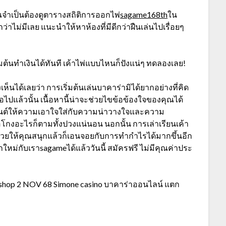
คุณจำเป็นต้องดูตารางสถิติการออกไพ่
sagame168th
ใน
่าไม่มีเลย แนะนำให้หาห้องที่มีดีกว่าฝืนเล่นไปเรื่อยๆ
่มต้นทำเงินได้ทันที เค้าไพ่แบบไหนก็ปังแน่ๆ ทดลองเลย!
็นได้เลยว่า การเริ่มต้นเล่นบาคาร่ามิได้ยากอย่างที่คิด
อไปแล้วนั้น เนื้อหานี้น่าจะช่วยไขข้อข้องใจของคุณได้
ย่นต์ให้ความเอาใจใส่กับความน่าวางใจและความ
้อโกงอะไรก็ตามทั้งปวงแน่นอน นอกนั้น การเล่าเรียนเค้า
วยให้คุณสนุกแล้วก็เอนจอยกับการทำกำไรได้มากขึ้นอีก
กใหม่กับเราsagameได้แล้ววันนี้ สมัครฟรี ไม่มีคุณค่าประ
shop 2 NOV 68 Simone casino บาคาร่าออนไลน์ แตก