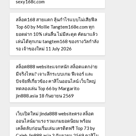
sexy168c.com
สล็อต168 สายแตก ลุ้นกำไรแบบไม่เสียฟีล
Top 60 by Mollie Tangtem168e.com ทุก
ยอดฝาก 10% เล่นลื่น ไม่มีสะดุด คัดมาแล้ว
เล่นได้ทุกเกม tangtem168 ของรางวัลกำลัง
รอ เจ้าของใหม่ 11 July 2026
สล็อต888 websiteแจกหนัก สล็อตแตกง่าย
มีจริงไหม? เจาะลึกระบบเกม ฟีเจอร์ และ
ปัจจัยที่เกี่ยวข้อง คาสิโนออนไลน์ เว็บใหญ่
ทดลองเล่น Top 66 by Margarito
jin888.asia 18 กันยายน 2569
เว็บเปิดใหม่ jinda888 websiteตรง สล็อต
ออนไลน์มาแรง รวมเกมยอดนิยม พร้อม
เคล็ดลับก่อนเริ่มเล่น เครดิตฟรี Top 73 by
Caleb Jin888.asia 3 กันยายน 2569 คาสิโน