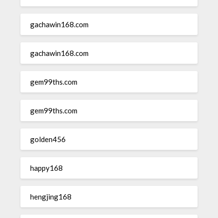
gachawin168.com
gachawin168.com
gem99ths.com
gem99ths.com
golden456
happy168
hengjing168