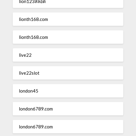
lion123สล็อต
lionth168.com
lionth168.com
live22
live22slot
london45
london6789.com
london6789.com