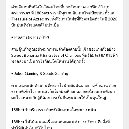
ค่ายอันดับที่หนึ่งในใจคนไทยที่มาพร้อมภาพกราฟิก 3D สุด
ตระการตา ที่ 188betth เรามีทุกเกมอัปเดตใหม่ปัจจุบัน ตั้งแต่
Treasure of Aztec กระทั่งถึงเกมใหม่ๆที่พึ่งจะเปิดตัวในปี 2026
ปั่นบันเทิงใจแตกดีไม่น่าเบื่อ
• Pragmatic Play (PP)
สายลุ้นตัวคูณอย่างมากมายจำต้องค่ายนี้! เจ้าของเกมดังอย่าง
Sweet Bonanza และ Gates of Olympus ที่พร้อมจะเสกสายฟ้า
ฟาดลงมาเป็นกำไรก้อนโตให้ท่านได้ทุกครั้ง
• Joker Gaming & SpadeGaming
ค่ายเกมระดับตำนานที่ครองใจนักเดิมพันมาอย่างช้านาน ด้วย
ระบบที่เข้าใจง่าย แล้วก็แจ็คพอตที่ออกหลายครั้งจนกระทั่งน่า
ตกใจ เหมาะกับผู้ที่ต้องการเริ่มปั้นทุนน้อยให้เป็นทุนใหญ่
188betth บริการระดับพรีเมียม: พอใจทุกการพนัน
188bet ไม่ได้เด่นแค่เรื่องเกมนะคะ แต่ การบริการ คือสิ่งที่
ทำให้ผู้เล่นไม่หนีไปไหน