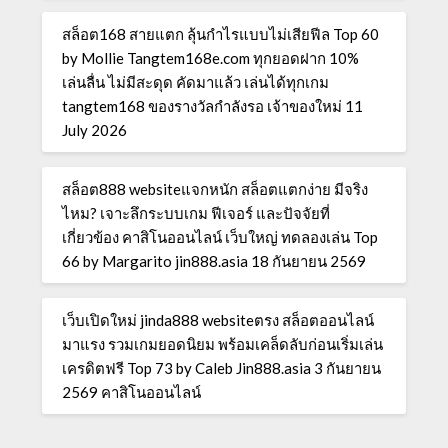
สล็อต168 สายแตก ลุ้นกำไรแบบไม่เสียฟีล Top 60
by Mollie Tangtem168e.com ทุกยอดฝาก 10%
เล่นลื่น ไม่มีสะดุด คัดมาแล้ว เล่นได้ทุกเกม
tangtem168 ของรางวัลกำลังรอ เจ้าของใหม่ 11
July 2026
สล็อต888 websiteแจกหนัก สล็อตแตกง่าย มีจริง
ไหม? เจาะลึกระบบเกม ฟีเจอร์ และปัจจัยที่
เกี่ยวข้อง คาสิโนออนไลน์ เว็บใหญ่ ทดลองเล่น Top
66 by Margarito jin888.asia 18 กันยายน 2569
เว็บเปิดใหม่ jinda888 websiteตรง สล็อตออนไลน์
มาแรง รวมเกมยอดนิยม พร้อมเคล็ดลับก่อนเริ่มเล่น
เครดิตฟรี Top 73 by Caleb Jin888.asia 3 กันยายน
2569 คาสิโนออนไลน์