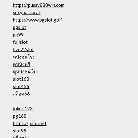
https://pussy888win.com
sexybaccarat
https://www.pgslot.golf
pgslot
pg99
fullslot
live22slot
หนังชนโรง
ดูหนังฟรี
ดูหนังชนโรง
slot168
slot456
สล็อต66
joker 123
pg168
https://jin55.net
slot99
สล็อต66