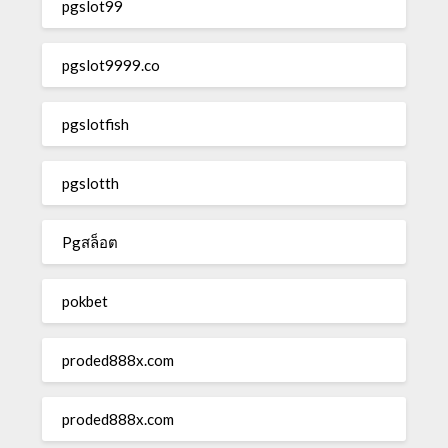
pgslot99
pgslot9999.co
pgslotfish
pgslotth
Pgสล็อต
pokbet
proded888x.com
proded888x.com