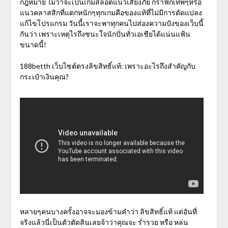
กฎหมาย ไม่ว่าจะเป็นเกมสล็อตแนวเสี่ยงภัย กราฟิกเทพๆหรือ
แนวคลาสสิกที่แตกหนักๆทุกเกมคือของแท้ที่ไม่มีการดัดแปลง
แก้ไขโปรแกรม วันนี้เราจะพาทุกคนไปส่องความปังของเว็บนี้
กันว่า เพราะเหตุไรถึงชนะใจนักปั่นทั่วเอเชียได้แน่นแฟ้น
ขนาดนี้!
188betth เว็บไซต์ตรงลิขสิทธิ์แท้: เพราะอะไรถึงสำคัญกับ
กระเป๋าเงินคุณ?
หลายๆคนบางครั้งอาจจะมองข้ามคำว่า ลิขสิทธิ์แท้ แต่อันที่
จริงแล้วนี่เป็นตัวตัดสินเลยจ้าว่าคุณจะ ร่ำรวย หรือ หล่น