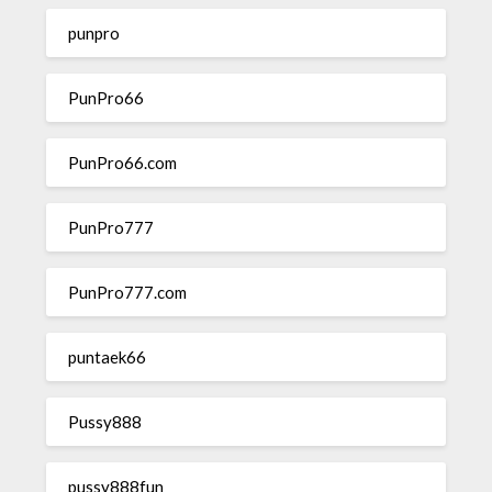
punpro
PunPro66
PunPro66.com
PunPro777
PunPro777.com
puntaek66
Pussy888
pussy888fun