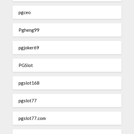
pgceo
Pgheng99
pgjoker69
PGSlot
pgslot168
pgslot77
pgslot77.com