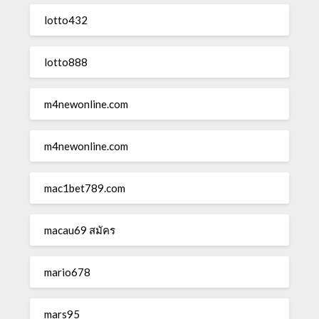
lotto432
lotto888
m4newonline.com
m4newonline.com
mac1bet789.com
macau69 สมัคร
mario678
mars95