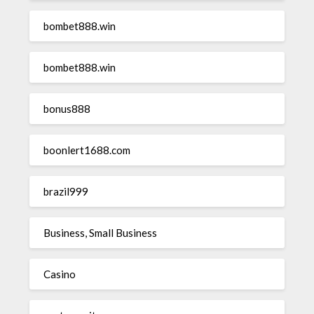
bombet888.win
bombet888.win
bonus888
boonlert1688.com
brazil999
Business, Small Business
Casino