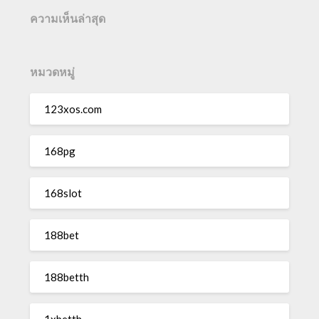
ความเห็นล่าสุด
หมวดหมู่
123xos.com
168pg
168slot
188bet
188betth