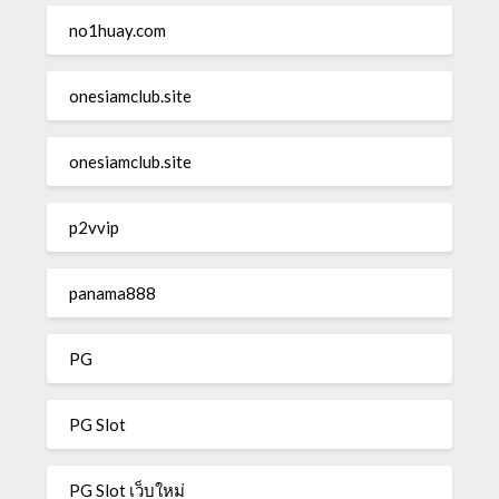
no1huay.com
onesiamclub.site
onesiamclub.site
p2vvip
panama888
PG
PG Slot
PG Slot เว็บใหม่