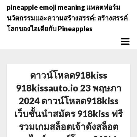
Skip
pineapple emoji meaning แพลตฟอร์ม
to
นวัตกรรมและความสร้างสรรค์: สร้างสรรค์
content
โลกของไอเดียกับ Pineapples
ดาวน์โหลด918kiss
918kissauto.io 23 พฤษภา
2024 ดาวน์โหลด918kiss
เว็บชั้นนำสมัคร 918kiss ฟรี
รวมเกมสล็อตเจ้าดังสล็อต