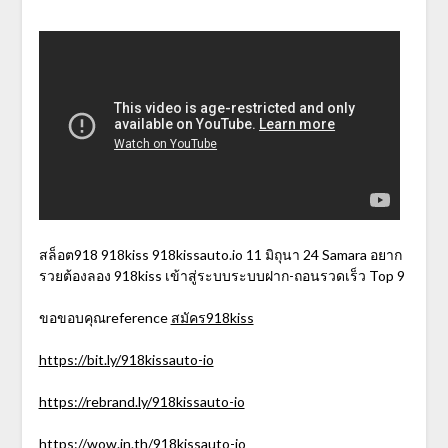
สล็อต918 918kiss 918kissauto.io 11 มิถุนา 24 Samara อยาก
รวยต้องลอง 918kiss เข้าสู่ระบบระบบฝาก-ถอนรวดเร็ว Top 9
ขอขอบคุณreference
สมัคร918kiss
https://bit.ly/918kissauto-io
https://rebrand.ly/918kissauto-io
https://wow.in.th/918kissauto-io