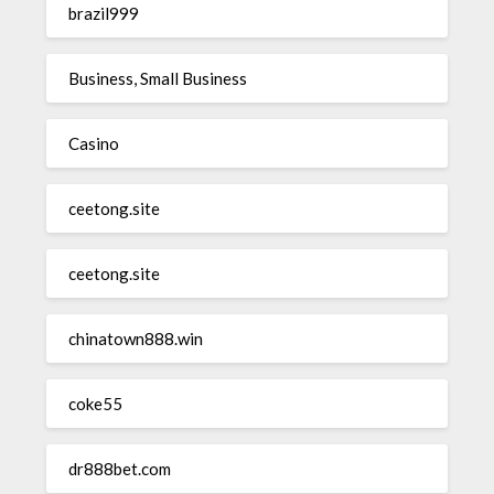
brazil999
Business, Small Business
Casino
ceetong.site
ceetong.site
chinatown888.win
coke55
dr888bet.com