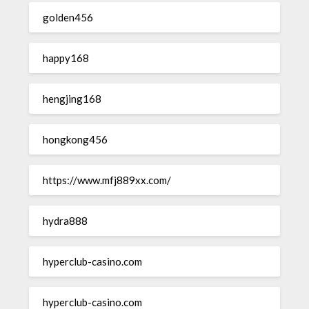
golden456
happy168
hengjing168
hongkong456
https://www.mfj889xx.com/
hydra888
hyperclub-casino.com
hyperclub-casino.com