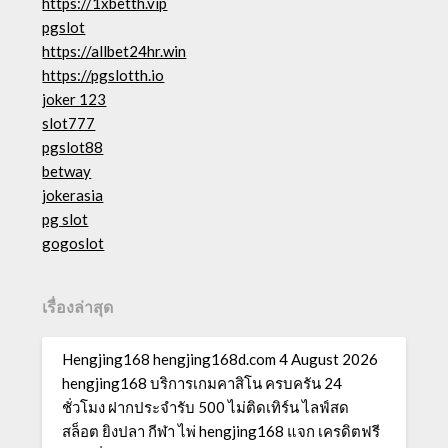
https://1xbetth.vip
pgslot
https://allbet24hr.win
https://pgslotth.io
joker 123
slot777
pgslot88
betway
jokerasia
pg slot
gogoslot
เรื่องล่าสุด
Hengjing168 hengjing168d.com 4 August 2026
hengjing168 บริการเกมคาสิโน ครบครัน 24
ชั่วโมง ฝากประจำรับ 500 ไม่ติดเทิร์น ไลฟ์สด
สล็อต ยิงปลา กีฬา ไพ่ hengjing168 แจก เครดิตฟรี