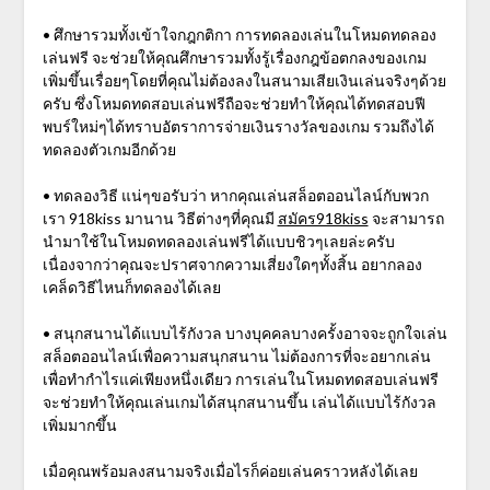
• ศึกษารวมทั้งเข้าใจกฎกติกา การทดลองเล่นในโหมดทดลอง
เล่นฟรี จะช่วยให้คุณศึกษารวมทั้งรู้เรื่องกฎข้อตกลงของเกม
เพิ่มขึ้นเรื่อยๆโดยที่คุณไม่ต้องลงในสนามเสียเงินเล่นจริงๆด้วย
ครับ ซึ่งโหมดทดสอบเล่นฟรีถือจะช่วยทำให้คุณได้ทดสอบฟี
พบร์ใหม่ๆได้ทราบอัตราการจ่ายเงินรางวัลของเกม รวมถึงได้
ทดลองตัวเกมอีกด้วย
• ทดลองวิธี แน่ๆขอรับว่า หากคุณเล่นสล็อตออนไลน์กับพวก
เรา 918kiss มานาน วิธีต่างๆที่คุณมี
สมัคร918kiss
จะสามารถ
นำมาใช้ในโหมดทดลองเล่นฟรีได้แบบชิวๆเลยล่ะครับ
เนื่องจากว่าคุณจะปราศจากความเสี่ยงใดๆทั้งสิ้น อยากลอง
เคล็ดวิธีไหนก็ทดลองได้เลย
• สนุกสนานได้แบบไร้กังวล บางบุคคลบางครั้งอาจจะถูกใจเล่น
สล็อตออนไลน์เพื่อความสนุกสนาน ไม่ต้องการที่จะอยากเล่น
เพื่อทำกำไรแค่เพียงหนึ่งเดียว การเล่นในโหมดทดสอบเล่นฟรี
จะช่วยทำให้คุณเล่นเกมได้สนุกสนานขึ้น เล่นได้แบบไร้กังวล
เพิ่มมากขึ้น
เมื่อคุณพร้อมลงสนามจริงเมื่อไรก็ค่อยเล่นคราวหลังได้เลย