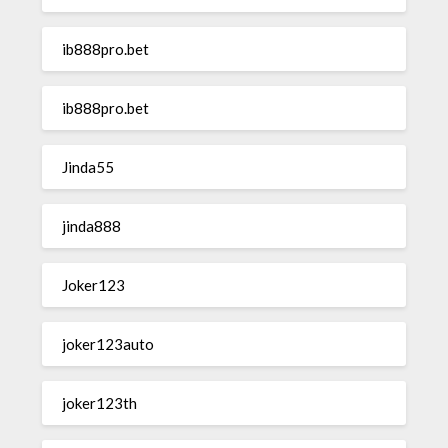
ib888pro.bet
ib888pro.bet
Jinda55
jinda888
Joker123
joker123auto
joker123th