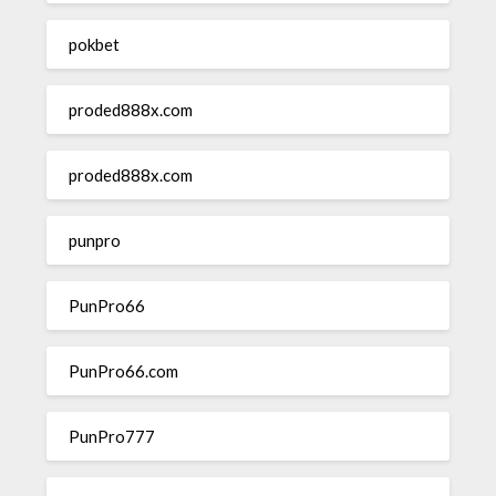
pokbet
proded888x.com
proded888x.com
punpro
PunPro66
PunPro66.com
PunPro777