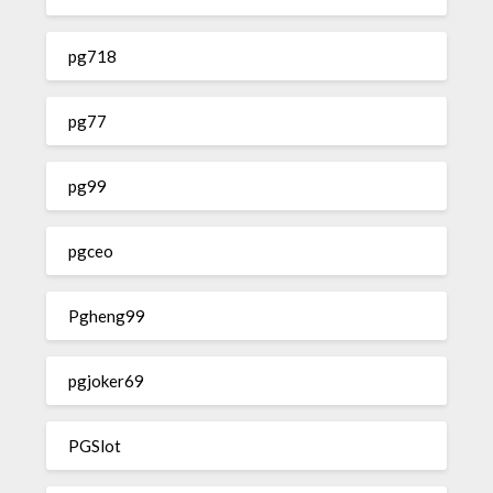
pg718
pg77
pg99
pgceo
Pgheng99
pgjoker69
PGSlot