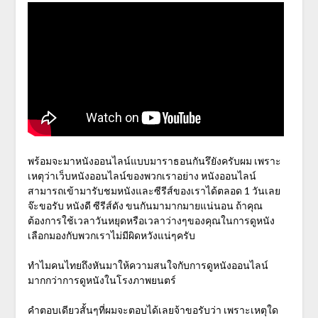
พร้อมจะมาหนังออนไลน์แบบมาราธอนกันรึยังครับผม เพราะ
เหตุว่าเว็บหนังออนไลน์ของพวกเราอย่าง หนังออนไลน์
สามารถเข้ามารับชมหนังและซีรีส์ของเราได้ตลอด 1 วันเลย
จ๊ะขอรับ หนังดี ซีรีส์ดัง ขนกันมามากมายแน่นอน ถ้าคุณ
ต้องการใช้เวลาวันหยุดหรือเวลาว่างๆของคุณในการดูหนัง
เลือกมองกับพวกเราไม่มีผิดหวังแน่ๆครับ
ทำไมคนไทยถึงหันมาให้ความสนใจกับการดูหนังออนไลน์
มากกว่าการดูหนังในโรงภาพยนตร์
คำตอบเดียวสั้นๆที่ผมจะตอบได้เลยจ้าขอรับว่า เพราะเหตุใด