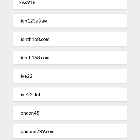
kiss918
lion123สล็อต
lionth168.com
lionth168.com
live22
live22slot
london45
london6789.com