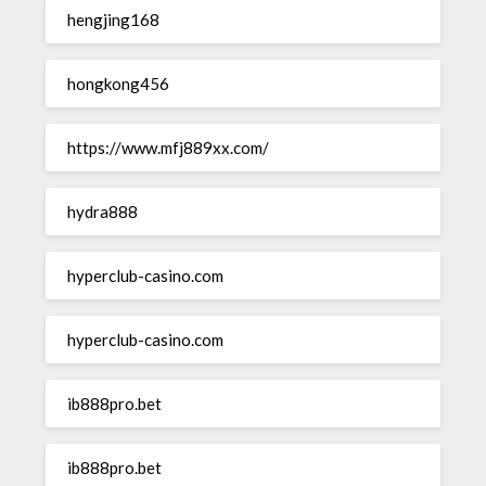
hengjing168
hongkong456
https://www.mfj889xx.com/
hydra888
hyperclub-casino.com
hyperclub-casino.com
ib888pro.bet
ib888pro.bet