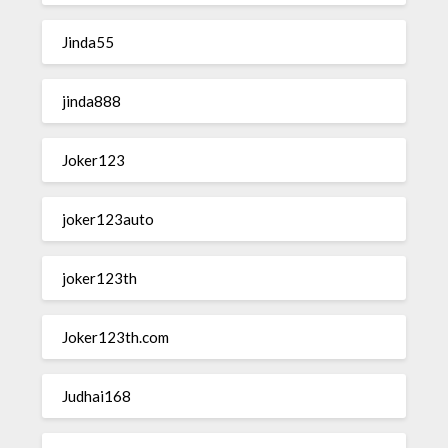
Jinda55
jinda888
Joker123
joker123auto
joker123th
Joker123th.com
Judhai168