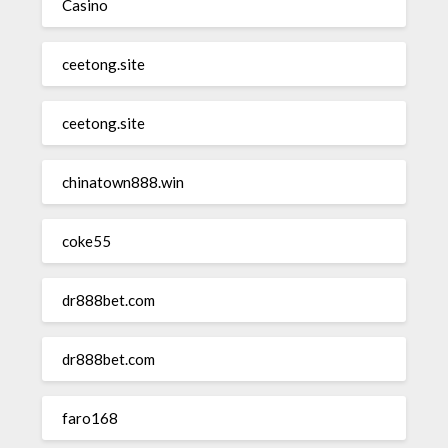
Casino
ceetong.site
ceetong.site
chinatown888.win
coke55
dr888bet.com
dr888bet.com
faro168