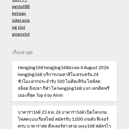
pgslot88
betway
jokerasia
pg slot
gogoslot
เรื่องล่าสุด
Hengjing168 hengjing168d.com 4 August 2026
hengjing168 บริการเกมคาสิโน ครบครัน 24
ชั่วโมง ฝากประจำรับ 500 ไม่ติดเทิร์น ไลฟ์สด
สล็อต ยิงปลา กีฬา ไพ่ hengjing168 แจก เครดิตฟรี
เยอะที่สุด Top 6 by Alvin
บาคาร่า168 23 ส.ค. 26 บาคาร่า168 เปิดโลกเกม
ไพ่สดแบบเรียลไทม์ สมัครรับ 1,000 เกมดัง ฟีเจอร์
ครบ บาคาร่าสด ดีลเลอร์สาวสวย sexy168 สมัครไว