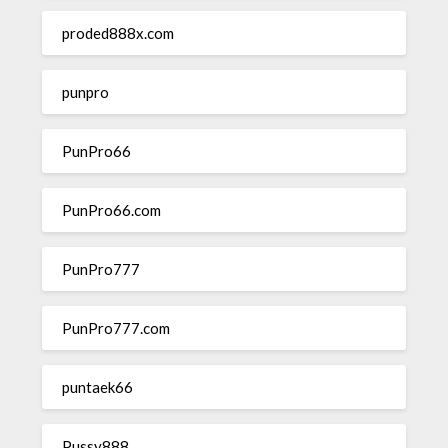
proded888x.com
punpro
PunPro66
PunPro66.com
PunPro777
PunPro777.com
puntaek66
Pussy888