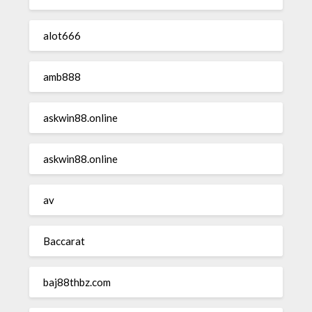
alot666
amb888
askwin88.online
askwin88.online
av
Baccarat
baj88thbz.com