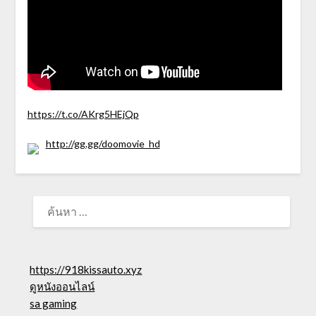
https://t.co/AKrg5HEjQp
http://gg.gg/doomovie_hd
ค้นหา
สำหรับ:
https://918kissauto.xyz
ดูหนังออนไลน์
sa gaming