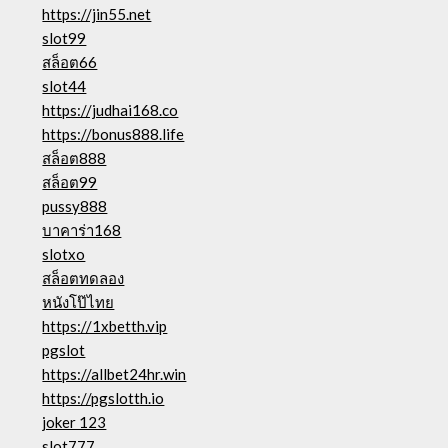
https://jin55.net
slot99
สล็อต66
slot44
https://judhai168.co
https://bonus888.life
สล็อต888
สล็อต99
pussy888
บาคาร่า168
slotxo
สล็อตทดลอง
หนังโป๊ไทย
https://1xbetth.vip
pgslot
https://allbet24hr.win
https://pgslotth.io
joker 123
slot777