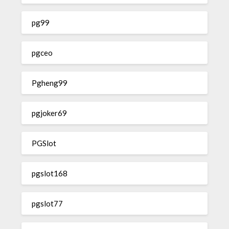
pg99
pgceo
Pgheng99
pgjoker69
PGSlot
pgslot168
pgslot77