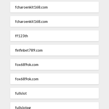
fcharoenkit168.com
fcharoenkit168.com
ff123th
finfinbet789.com
fox689ok.com
fox689ok.com
fullslot
fullslotpg