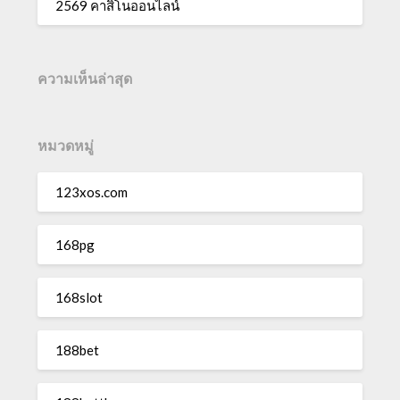
2569 คาสิโนออนไลน์
ความเห็นล่าสุด
หมวดหมู่
123xos.com
168pg
168slot
188bet