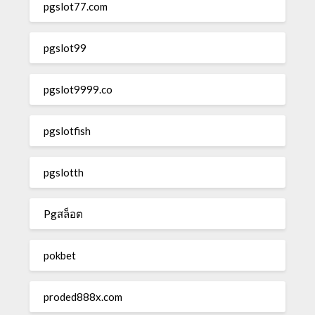
pgslot77.com
pgslot99
pgslot9999.co
pgslotfish
pgslotth
Pgสล็อต
pokbet
proded888x.com