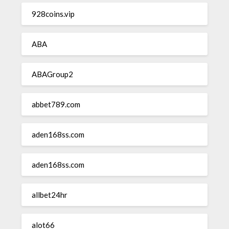
928coins.vip
ABA
ABAGroup2
abbet789.com
aden168ss.com
aden168ss.com
allbet24hr
alot66