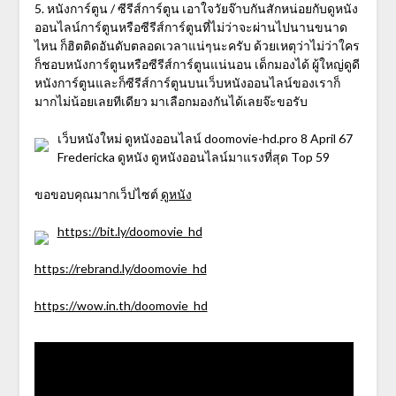
5. หนังการ์ตูน / ซีรีส์การ์ตูน เอาใจวัยจ๊าบกันสักหน่อยกับดูหนัง
ออนไลน์การ์ตูนหรือซีรีส์การ์ตูนที่ไม่ว่าจะผ่านไปนานขนาด
ไหน ก็ฮิตติดอันดับตลอดเวลาแน่ๆนะครับ ด้วยเหตุว่าไม่ว่าใคร
ก็ชอบหนังการ์ตูนหรือซีรีส์การ์ตูนแน่นอน เด็กมองได้ ผู้ใหญ่ดูดี
หนังการ์ตูนและก็ซีรีส์การ์ตูนบนเว็บหนังออนไลน์ของเราก็
มากไม่น้อยเลยทีเดียว มาเลือกมองกันได้เลยจ๊ะขอรับ
เว็บหนังใหม่ ดูหนังออนไลน์ doomovie-hd.pro 8 April 67
Fredericka ดูหนัง ดูหนังออนไลน์มาแรงที่สุด Top 59
ขอขอบคุณมากเว็ปไซต์
ดูหนัง
https://bit.ly/doomovie_hd
https://rebrand.ly/doomovie_hd
https://wow.in.th/doomovie_hd