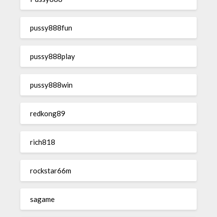
pussy888fun
pussy888play
pussy888win
redkong89
rich818
rockstar66m
sagame