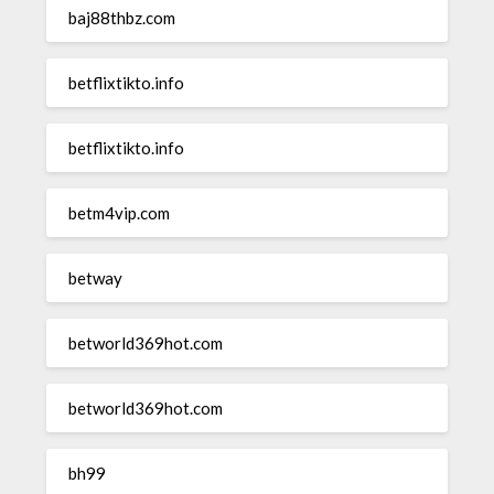
baj88thbz.com
betflixtikto.info
betflixtikto.info
betm4vip.com
betway
betworld369hot.com
betworld369hot.com
bh99