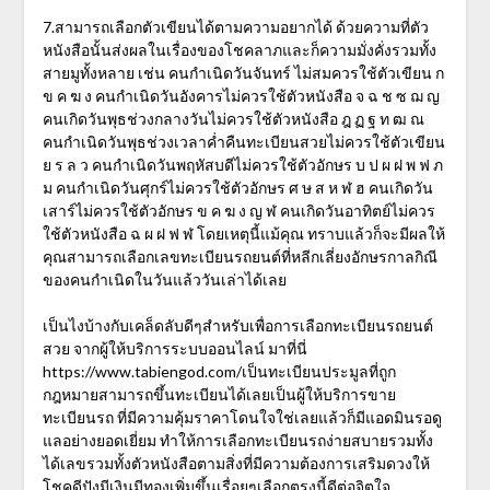
7.สามารถเลือกตัวเขียนได้ตามความอยากได้ ด้วยความที่ตัว
หนังสือนั้นส่งผลในเรื่องของโชคลาภและก็ความมั่งคั่งรวมทั้ง
สายมูทั้งหลาย เช่น คนกำเนิดวันจันทร์ ไม่สมควรใช้ตัวเขียน ก
ข ค ฆ ง คนกำเนิดวันอังคารไม่ควรใช้ตัวหนังสือ จ ฉ ช ซ ฌ ญ
คนเกิดวันพุธช่วงกลางวันไม่ควรใช้ตัวหนังสือ ฎ ฏ ฐ ท ฒ ณ
คนกำเนิดวันพุธช่วงเวลาค่ำคืนทะเบียนสวยไม่ควรใช้ตัวเขียน
ย ร ล ว คนกำเนิดวันพฤหัสบดีไม่ควรใช้ตัวอักษร บ ป ผ ฝ พ ฟ ภ
ม คนกำเนิดวันศุกร์ไม่ควรใช้ตัวอักษร ศ ษ ส ห ฬ ฮ คนเกิดวัน
เสาร์ไม่ควรใช้ตัวอักษร ข ค ฆ ง ญ ฬ คนเกิดวันอาทิตย์ไม่ควร
ใช้ตัวหนังสือ ฉ ผ ฝ ฟ ฬ โดยเหตุนี้แม้คุณ ทราบแล้วก็จะมีผลให้
คุณสามารถเลือกเลขทะเบียนรถยนต์ที่หลีกเลี่ยงอักษรกาลกิณี
ของคนกำเนิดในวันแล้ววันเล่าได้เลย
เป็นไงบ้างกับเคล็ดลับดีๆสำหรับเพื่อการเลือกทะเบียนรถยนต์
สวย จากผู้ให้บริการระบบออนไลน์ มาที่นี่
https://www.tabiengod.com/เป็นทะเบียนประมูลที่ถูก
กฎหมายสามารถขึ้นทะเบียนได้เลยเป็นผู้ให้บริการขาย
ทะเบียนรถ ที่มีความคุ้มราคาโดนใจใช่เลยแล้วก็มีแอดมินรอดู
แลอย่างยอดเยี่ยม ทำให้การเลือกทะเบียนรถง่ายสบายรวมทั้ง
ได้เลขรวมทั้งตัวหนังสือตามสิ่งที่มีความต้องการเสริมดวงให้
โชคดีปังมีเงินมีทองเพิ่มขึ้นเรื่อยๆเลือกตรงนี้ดีต่อจิตใจ