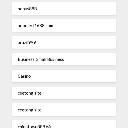
bonus888
boonlert1688.com
brazil999
Business, Small Business
Casino
ceetong.site
ceetong.site
chinatown888.win