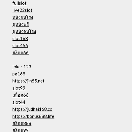
fullslot
live22slot
หนังชนโรง
ดูหนังฟรี
ดูหนังชนโรง
slot168
slot456
สล็อต66
joker 123
pg168
https://jin55.net
slot99
สล็อต66
slot44
https://judhai168.co
https://bonus888.life
สล็อต888
สล็อต99