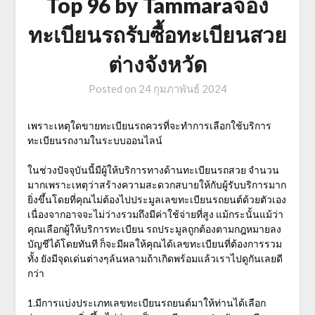
Top 96 by Tammaraจอง
ทะเบียนรถรับซื้อทะเบียนสวย
ต่างจังหวัด
Posted on
24 กุมภาพันธ์ 2024
เพราะเหตุใดขายทะเบียนรถควรที่จะทำการเลือกใช้บริการ
ทะเบียนรถงามในระบบออนไลน์
ในช่วงปัจจุบันนี้มีผู้ให้บริการทางด้านทะเบียนรถสวย จำนวน
มากเพราะเหตุว่าสร้างความสะดวกสบายให้กับผู้รับบริการมาก
ยิ่งขึ้นโดยที่คุณไม่ต้องไปประมูลเลขทะเบียนรถยนต์ด้วยตัวเอง
เนื่องจากอาจจะไม่ว่างรวมถึงมีค่าใช้จ่ายที่สูง แม้กระนั้นแม้ว่า
คุณเลือกผู้ให้บริการทะเบียน รถประมูลถูกต้องตามกฎหมายลง
บัญชีได้โดยทันที ก็จะมีผลให้คุณได้เลขทะเบียนที่ต้องการรวม
ทั้ง ยังมีจุดเด่นต่างๆล้นหลามถ้าเกิดพร้อมแล้วเราไปดูกันเลยดี
กว่า
1.มีการแบ่งประเภทเลขทะเบียนรถยนต์มาให้ท่านได้เลือก