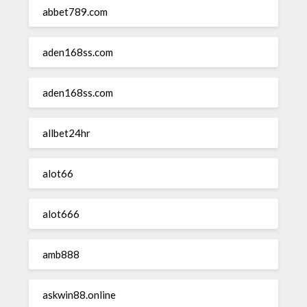
abbet789.com
aden168ss.com
aden168ss.com
allbet24hr
alot66
alot666
amb888
askwin88.online