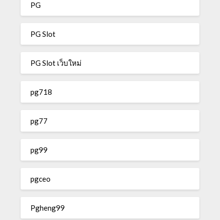
PG
PG Slot
PG Slot เว็บใหม่
pg718
pg77
pg99
pgceo
Pgheng99