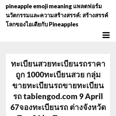
Skip
pineapple emoji meaning แพลตฟอร์ม
to
นวัตกรรมและความสร้างสรรค์: สร้างสรรค์
content
โลกของไอเดียกับ Pineapples
ทะเบียนสวยทะเบียนรถราคา
ถูก 1000ทะเบียนสวย กลุ่ม
ขายทะเบียนรถขายทะเบียน
รถ tabiengod.com 9 April
67จองทะเบียนรถ ต่างจังหวัด