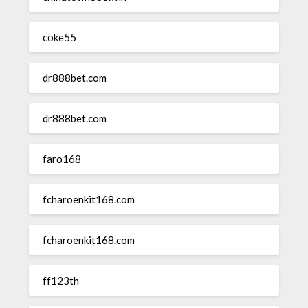
coke55
dr888bet.com
dr888bet.com
faro168
fcharoenkit168.com
fcharoenkit168.com
ff123th