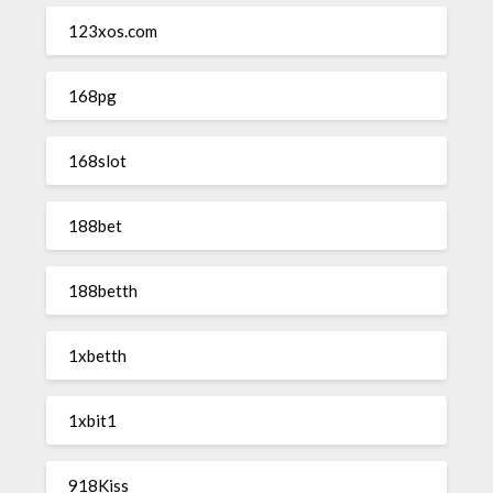
123xos.com
168pg
168slot
188bet
188betth
1xbetth
1xbit1
918Kiss