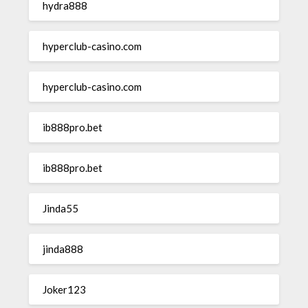
hydra888
hyperclub-casino.com
hyperclub-casino.com
ib888pro.bet
ib888pro.bet
Jinda55
jinda888
Joker123