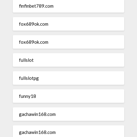
finfinbet789.com
fox689ok.com
fox689ok.com
fullslot
fullslotpg
funny18
gachawin168.com
gachawin168.com