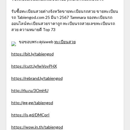
รับซื้อทะเบียนสวยต่างจังหวัดขายทะเบียนรถสวย ขายทะเบียน
รถ Tabiengod.com 25 มีนา 2567 Tammara จองทะเบียนรถ
ออนไลน์ทะเบียนสวยราคาถูก ทะเบียนรถสวยเลขทะเบียนรถ
สวย ความหมายดี Top 73
ขอขอบพระคุณweb
ทะเบียนสวย
https://bit.ly/tabiengod
https://cutt.ly/lwVovPHX
https://rebrand.ly/tabiengod
http://rlu.ru/3OmHU
http://gg.gg/tabiengod
https://is.gd/DMCprI
https://wow.in.th/tabiengod