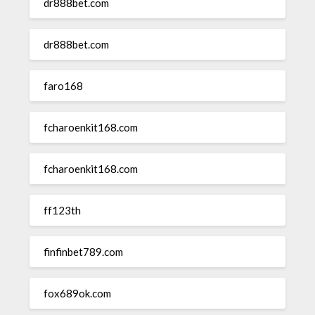
dr888bet.com
dr888bet.com
faro168
fcharoenkit168.com
fcharoenkit168.com
ff123th
finfinbet789.com
fox689ok.com