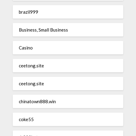
brazil999
Business, Small Business
Casino
ceetong.site
ceetong.site
chinatown888.win
coke55