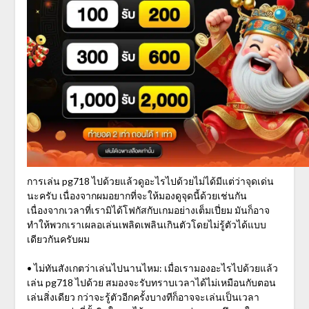
การเล่น pg718 ไปด้วยแล้วดูอะไรไปด้วยไม่ได้มีแต่ว่าจุดเด่น
นะครับ เนื่องจากผมอยากที่จะให้มองดูจุดนี้ด้วยเช่นกัน
เนื่องจากเวลาที่เรามิได้โฟกัสกับเกมอย่างเต็มเปี่ยม มันก็อาจ
ทำให้พวกเราเผลอเล่นเพลิดเพลินเกินตัวโดยไม่รู้ตัวได้แบบ
เดียวกันครับผม
• ไม่ทันสังเกตว่าเล่นไปนานไหม: เมื่อเรามองอะไรไปด้วยแล้ว
เล่น pg718 ไปด้วย สมองจะรับทราบเวลาได้ไม่เหมือนกับตอน
เล่นสิ่งเดียว กว่าจะรู้ตัวอีกครั้งบางทีก็อาจจะเล่นเป็นเวลา