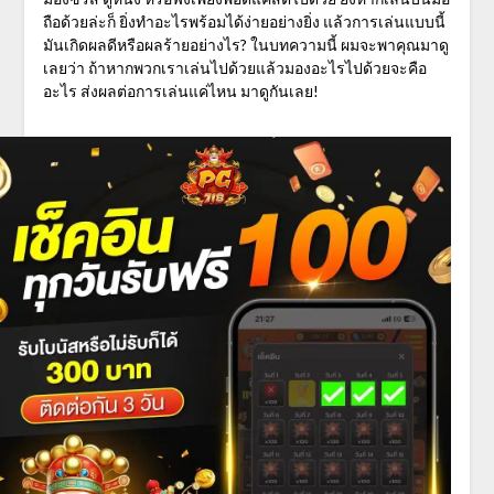
ถือด้วยล่ะก็ ยิ่งทำอะไรพร้อมได้ง่ายอย่างยิ่ง แล้วการเล่นแบบนี้
มันเกิดผลดีหรือผลร้ายอย่างไร? ในบทความนี้ ผมจะพาคุณมาดู
เลยว่า ถ้าหากพวกเราเล่นไปด้วยแล้วมองอะไรไปด้วยจะคือ
อะไร ส่งผลต่อการเล่นแค่ไหน มาดูกันเลย!