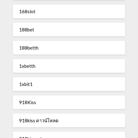
168slot
188bet
188betth
1xbetth
1xbit1
918Kiss
918kiss ดาวน์โหลด