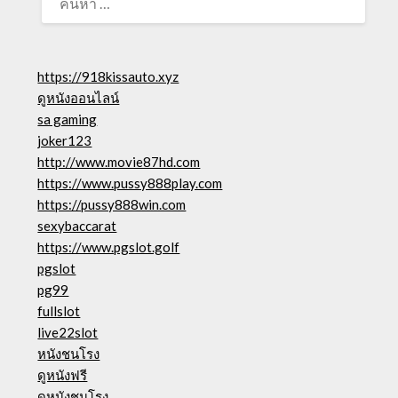
สำหรับ:
https://918kissauto.xyz
ดูหนังออนไลน์
sa gaming
joker123
http://www.movie87hd.com
https://www.pussy888play.com
https://pussy888win.com
sexybaccarat
https://www.pgslot.golf
pgslot
pg99
fullslot
live22slot
หนังชนโรง
ดูหนังฟรี
ดูหนังชนโรง