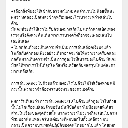
• เลือกสิ่งที่มองให้เข้ากับอารมณ์เกม: คนจำนวนไม่น้อยชี้แนะ
ผมว่า ทดลองเปิดเพลงช้าๆหรือมองอะไรเบาๆระหว่างเล่นไป
ด้วย
มันจะช่วยทำให้เราไม่รีบตัวเองมากเกินไป แต่ถ้าหากเปิดเพลง
เร็วๆหรือจังหวะตื่นเต้น พวกเราบางครั้งก็อาจจะเผลอเล่นไป
เลยนั่นเอง
• ไม่กดดันตัวเองเกินความจำเป็น: การเล่นสล็อตเงียบๆแล้ว
โฟกัสกับคำตอบเพียงอย่างเดียวอาจจะก่อให้พวกเราเครียดและ
กดดันมากเกินความจำเป็น การดูอะไรที่เบาสมองไปด้วย มันจะ
มีผลให้พวกเราไม่ได้จุดโฟกัสหรือเครียดกับผลสรุปในแต่ละตา
มากเหลือเกิน
การเล่น pgslot ไปด้วยแล้วมองอะไรไปด้วยไม่ใช่เรื่องห่วย แม้
กระนั้นพวกเราจำต้องทราบจังหวะของตัวเองด้วย
ผมการันตีเลยว่า การเล่น pgslot718 ไปด้วยแล้วดูอะไรไปด้วย
นั้นไม่ใช่เรื่องแย่เลยจ๊าขอรับ มันมีข้อดีมากไม่น้อยเลยทีเดียว
ส่วนในเรื่องของจุดด้วยนั้น หากพวกเราไม่ระวังก็จะเป็นไปตาม
ที่ผมบอกนั่นแหละครับ แต่อย่างที่ผมบอกไปตั้งแต่อีกว่า มัน
กลายเป็นความประพฤติปฏิบัติของคนโดยมากไปแล้ว โดยเหตุ