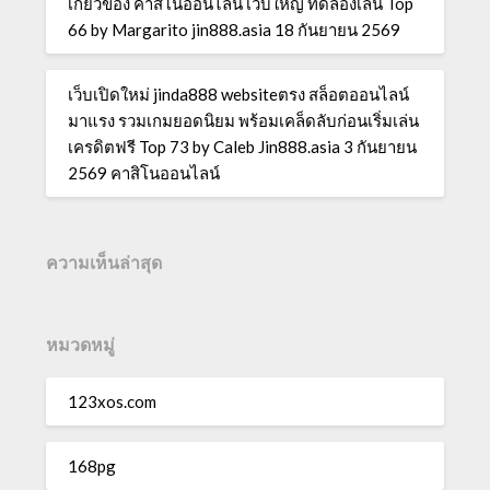
เกี่ยวข้อง คาสิโนออนไลน์ เว็บใหญ่ ทดลองเล่น Top
66 by Margarito jin888.asia 18 กันยายน 2569
เว็บเปิดใหม่ jinda888 websiteตรง สล็อตออนไลน์
มาแรง รวมเกมยอดนิยม พร้อมเคล็ดลับก่อนเริ่มเล่น
เครดิตฟรี Top 73 by Caleb Jin888.asia 3 กันยายน
2569 คาสิโนออนไลน์
ความเห็นล่าสุด
หมวดหมู่
123xos.com
168pg