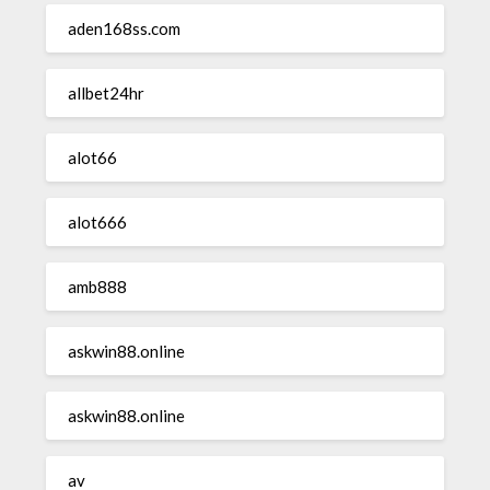
aden168ss.com
allbet24hr
alot66
alot666
amb888
askwin88.online
askwin88.online
av