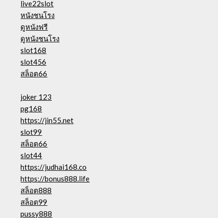
live22slot
หนังชนโรง
ดูหนังฟรี
ดูหนังชนโรง
slot168
slot456
สล็อต66
joker 123
pg168
https://jin55.net
slot99
สล็อต66
slot44
https://judhai168.co
https://bonus888.life
สล็อต888
สล็อต99
pussy888