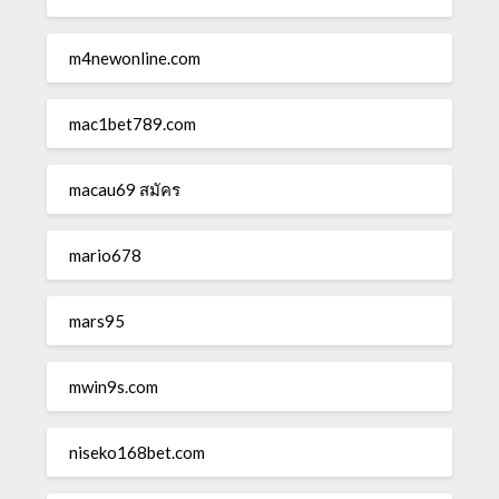
m4newonline.com
mac1bet789.com
macau69 สมัคร
mario678
mars95
mwin9s.com
niseko168bet.com