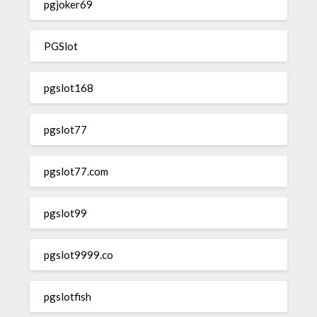
pgjoker69
PGSlot
pgslot168
pgslot77
pgslot77.com
pgslot99
pgslot9999.co
pgslotfish