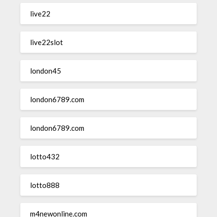
live22
live22slot
london45
london6789.com
london6789.com
lotto432
lotto888
m4newonline.com