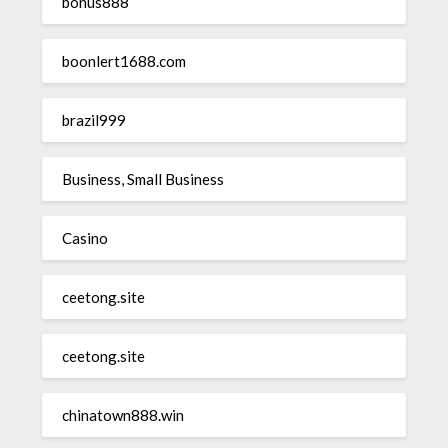
bonus888
boonlert1688.com
brazil999
Business, Small Business
Casino
ceetong.site
ceetong.site
chinatown888.win