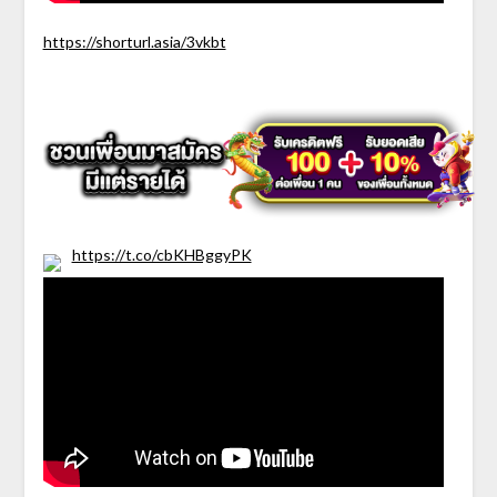
https://shorturl.asia/3vkbt
https://t.co/cbKHBggyPK