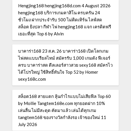
Hengjing168 hengjing168d.com 4 August 2026
hengjing168 บริการเกมคาสิโน ครบครัน 24
ชั่วโมง ฝากประจำรับ 500 ไม่ติดเทิร์น ไลฟ์สด
สล็อต ยิงปลา กีฬา ไพ่ hengjing168 แจก เครดิตฟรี
เยอะที่สุด Top 6 by Alvin
บาคาร่า168 23 ส.ค. 26 บาคาร่า168 เปิดโลกเกม
ไพ่สดแบบเรียลไทม์ สมัครรับ 1,000 เกมดัง ฟีเจอร์
ครบ บาคาร่าสด ดีลเลอร์สาวสวย sexy168 สมัครไว
ได้โปรใหญ่ ใช้สิทธิ์ทันใจ Top 52 by Homer
sexy168c.com
สล็อต168 สายแตก ลุ้นกำไรแบบไม่เสียฟีล Top 60
by Mollie Tangtem168e.com ทุกยอดฝาก 10%
เล่นลื่น ไม่มีสะดุด คัดมาแล้ว เล่นได้ทุกเกม
tangtem168 ของรางวัลกำลังรอ เจ้าของใหม่ 11
July 2026