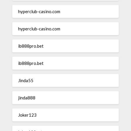
hyperclub-casino.com
hyperclub-casino.com
ib888pro.bet
ib888pro.bet
Jinda55
jinda888
Joker123