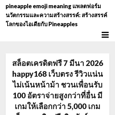
Skip
pineapple emoji meaning แพลตฟอร์ม
to
นวัตกรรมและความสร้างสรรค์: สร้างสรรค์
content
โลกของไอเดียกับ Pineapples
สล็อตเครดิตฟรี 7 มีนา 2026
happy168 เว็บตรง รีวิวแน่น
ไม่เน้นหน้าม้า ชวนเพื่อนรับ
100 อัตราจ่ายสูงกว่าที่อื่น มี
เกมให้เลือกกว่า 5,000 เกม