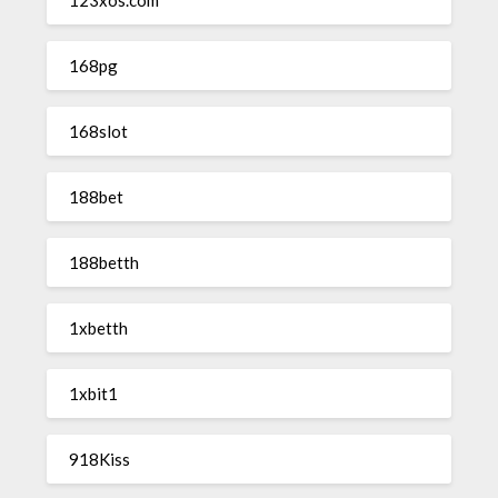
123xos.com
168pg
168slot
188bet
188betth
1xbetth
1xbit1
918Kiss