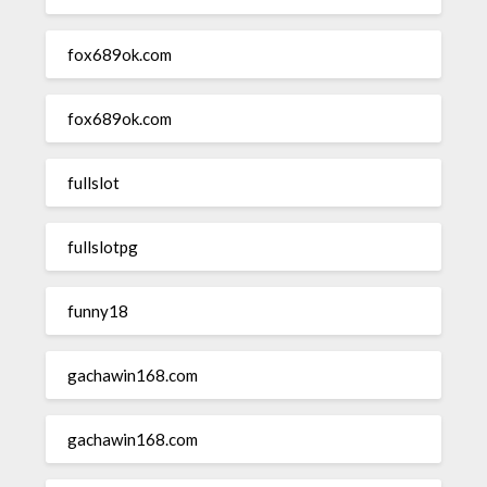
fox689ok.com
fox689ok.com
fullslot
fullslotpg
funny18
gachawin168.com
gachawin168.com