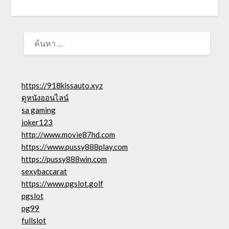
ค้นหา
สำหรับ:
https://918kissauto.xyz
ดูหนังออนไลน์
sa gaming
joker123
http://www.movie87hd.com
https://www.pussy888play.com
https://pussy888win.com
sexybaccarat
https://www.pgslot.golf
pgslot
pg99
fullslot