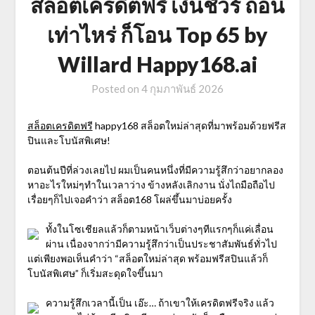
สล็อตเครดิตฟรี เงินชัวร์ ถอน
เท่าไหร่ ก็โอน Top 65 by
Willard Happy168.ai
Posted on
4 กุมภาพันธ์ 2026
สล็อตเครดิตฟรี
happy168 สล็อตใหม่ล่าสุดที่มาพร้อมด้วยฟรีส
ปินและโบนัสพิเศษ!
ตอนต้นปีที่ล่วงเลยไป ผมเป็นคนหนึ่งที่มีความรู้สึกว่าอยากลอง
หาอะไรใหม่ๆทำในเวลาว่าง ข้างหลังเลิกงาน นั่งไถมือถือไป
เรื่อยๆก็ไปเจอคำว่า สล็อต168 โผล่ขึ้นมาบ่อยครั้ง
ทั้งในโซเชียลแล้วก็ตามหน้าเว็บต่างๆทีแรกๆก็แค่เลื่อน
ผ่าน เนื่องจากว่ามีความรู้สึกว่าเป็นประชาสัมพันธ์ทั่วไป
แต่เพียงพอเห็นคำว่า “สล็อตใหม่ล่าสุด พร้อมฟรีสปินแล้วก็
โบนัสพิเศษ” ก็เริ่มสะดุดใจขึ้นมา
ความรู้สึกเวลานี้เป็น เอ๊ะ… ถ้าเขาให้เครดิตฟรีจริง แล้ว