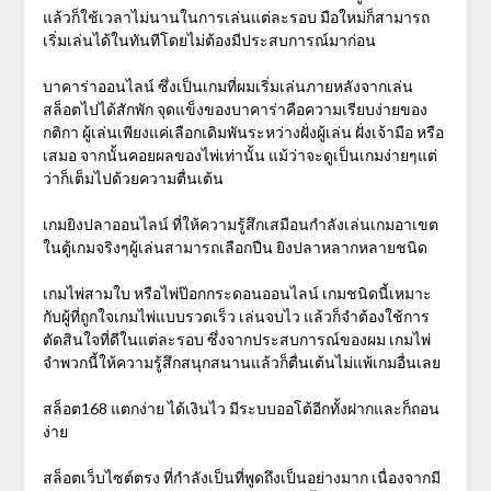
แล้วก็ใช้เวลาไม่นานในการเล่นแต่ละรอบ มือใหม่ก็สามารถ
เริ่มเล่นได้ในทันทีโดยไม่ต้องมีประสบการณ์มาก่อน
บาคาร่าออนไลน์ ซึ่งเป็นเกมที่ผมเริ่มเล่นภายหลังจากเล่น
สล็อตไปได้สักพัก จุดแข็งของบาคาร่าคือความเรียบง่ายของ
กติกา ผู้เล่นเพียงแค่เลือกเดิมพันระหว่างฝั่งผู้เล่น ฝั่งเจ้ามือ หรือ
เสมอ จากนั้นคอยผลของไพ่เท่านั้น แม้ว่าจะดูเป็นเกมง่ายๆแต่
ว่าก็เต็มไปด้วยความตื่นเต้น
เกมยิงปลาออนไลน์ ที่ให้ความรู้สึกเสมือนกำลังเล่นเกมอาเขต
ในตู้เกมจริงๆผู้เล่นสามารถเลือกปืน ยิงปลาหลากหลายชนิด
เกมไพ่สามใบ หรือไพ่ป๊อกกระดอนออนไลน์ เกมชนิดนี้เหมาะ
กับผู้ที่ถูกใจเกมไพ่แบบรวดเร็ว เล่นจบไว แล้วก็จำต้องใช้การ
ตัดสินใจที่ดีในแต่ละรอบ ซึ่งจากประสบการณ์ของผม เกมไพ่
จำพวกนี้ให้ความรู้สึกสนุกสนานแล้วก็ตื่นเต้นไม่แพ้เกมอื่นเลย
สล็อต168 แตกง่าย ได้เงินไว มีระบบออโต้อีกทั้งฝากและก็ถอน
ง่าย
สล็อตเว็บไซต์ตรง ที่กำลังเป็นที่พูดถึงเป็นอย่างมาก เนื่องจากมี