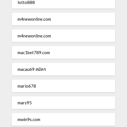
lotto888
m4newonline.com
m4newonline.com
mac1bet789.com
macau69 สมัคร
mario678
mars95
mwin9s.com