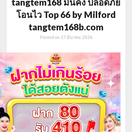
tangtem168 มั่นคง ปลอดภัย
โอนไว Top 66 by Milford
tangtem168b.com
Posted on
27 มีนาคม 2026