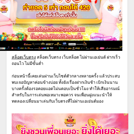
สล็อตเว็บตรง
สล็อตเว็บตรง เว็บสล็อต ไม่ผ่านเอเย่นต์ ฝากเร็ว
ถอนไว ไม่มีขั้นต่ำ
ก่อนหน้านี้เคยเล่นผ่านเว็บไซต์ตัวกลางหลายครั้ง แล้วประสบ
พบเจอปัญหาค่อนข้างบ่อย ทั้งยังเรื่องฝากเงินช้า เบิกเงินนาน
บางครั้งต้องรอคอยแอดไม่นตอบเป็นชั่วโมง ทำให้เสียอารมณ์
สำหรับในการเล่นพอเหมาะพอควร จนเพื่อนฝูงแนะนำให้
ทดลองเปลี่ยนมาเล่นกับเว็บตรงที่ไม่ผ่านเอเย่นต์มอง