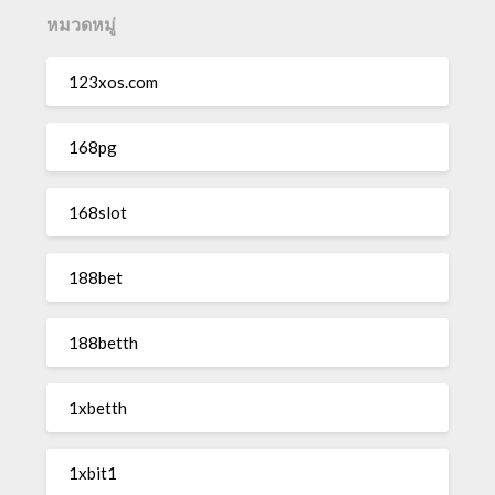
หมวดหมู่
123xos.com
168pg
168slot
188bet
188betth
1xbetth
1xbit1