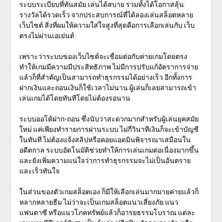
ระบบระเบียบที่ทันสมัย เล่นได้สบาย รวมทั้งได้โอกาสลุ้น
รางวัลได้รวดเร็ว จากประสบการณ์ที่ได้ลองเล่นสล็อตหลาย
เว็บไซต์ สิ่งที่ผมให้ความใส่ใจสูงที่สุดคือการเลือกเล่นกับ เว็บ
ตรงไม่ผ่านเอเย่นต์
เพราะว่าระบบของเว็บไซต์จะเชื่อมต่อกับค่ายเกมโดยตรง
ทำให้เกมมีความมีประสิทธิภาพ ไม่มีการปรับแก้อัตราการจ่าย
แล้วก็ที่สำคัญเป็นสามารถทำธุรกรรมได้อย่างเร็ว อีกทั้งการ
ฝากเงินและถอนเงินก็ใช้เวลาไม่นาน ผู้เล่นก็เลยสามารถเข้า
เล่นเกมได้โดยทันทีโดยไม่ต้องรอนาน
ระบบออโต้ฝาก-ถอน ซึ่งนับว่าสะดวกมากสำหรับผู้เล่นยุคสมัย
ใหม่ แค่เพียงทำรายการผ่านระบบ ไม่กี่วินาทีเงินก็จะเข้าบัญชี
ในทันที ไม่ต้องแจ้งสลิปหรือคอยแอดมินพิจารณาเสมือนใน
อดีตกาล ระบบอัตโนมัติช่วยทำให้การเล่นเกมต่อเนื่องมากขึ้น
และยังเพิ่มความแน่ใจว่าการทำธุรกรรมจะไม่เป็นอันตราย
และเร็วทันใจ
ในส่วนของตัวเกมสล็อตเอง ก็มีให้เลือกเล่นมากมายค่ายแล้วก็
หลากหลายธีม ไม่ว่าจะเป็นเกมสล็อตแนวเสี่ยงภัย แนว
แฟนตาซี หรือแนวโภคทรัพย์แล้วก็อารยธรรมโบราณ แต่ละ