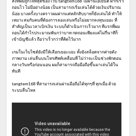
สิ่งที่ผมถูกใจที่สุดของ เว็บ tangtem168 ไม่ผ่านเอเย่นต์ ฝากเร็ว
ถอนไว ไม่มีอย่างน้อย เป็นสามารถเริ่มเล่นได้ด้วยเงินปริมาณ
น้อย บางครั้งบางคราวผมฝากแค่หลักสิบบาทก็ยังเล่นได้ ทำให้
เหมาะสมกับคนที่ต้องการลองเล่นหรือไม่อยากลงทุนเยอะ ที่
สำคัญเป็นเวลาเบิกเงิน ระบบก็ดำเนินการเร็วมาก ทีแรกที่ผม
ถอนได้กำไรประมาณพันกว่าบาท กดถอนเพียงแค่ไม่กี่นาทีก็
เข้าบัญชีแล้ว ถือว่าเร็วกว่าที่คิดไว้มาก
เกมในเว็บไซต์ยังมีให้เลือกเยอะแยะ ทั้งยังสล็อตจากค่ายดัง
ภาพงาม เล่นลื่นบนโทรศัพท์เคลื่อนที่ ไม่ว่าจะเป็นช่วงพักตอน
กลางวันหรือก่อนนอน ผมก็สามารถถือมือถือขึ้นมาเล่นได้ใน
ทันที
tangtem168 ที่สามารถเล่นผ่านมือถือได้ทุกๆที่ ทุกเมื่อ ด้วย
ระบบลื่นไหล