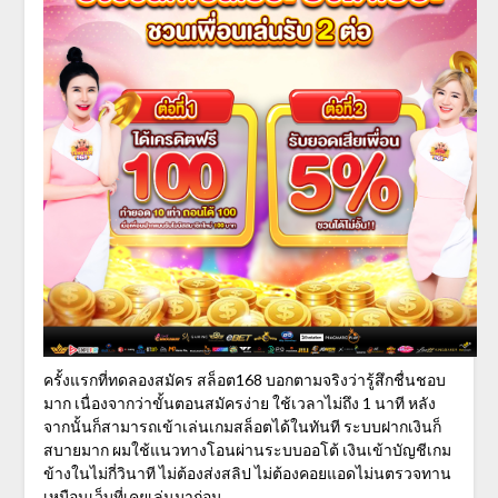
ครั้งแรกที่ทดลองสมัคร สล็อต168 บอกตามจริงว่ารู้สึกชื่นชอบ
มาก เนื่องจากว่าขั้นตอนสมัครง่าย ใช้เวลาไม่ถึง 1 นาที หลัง
จากนั้นก็สามารถเข้าเล่นเกมสล็อตได้ในทันที ระบบฝากเงินก็
สบายมาก ผมใช้แนวทางโอนผ่านระบบออโต้ เงินเข้าบัญชีเกม
ข้างในไม่กี่วินาที ไม่ต้องส่งสลิป ไม่ต้องคอยแอดไม่นตรวจทาน
เหมือนเว็บที่เคยเล่นมาก่อน