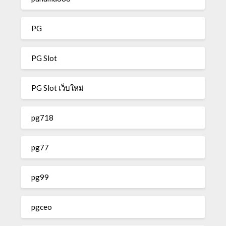
PG
PG Slot
PG Slot เว็บใหม่
pg718
pg77
pg99
pgceo