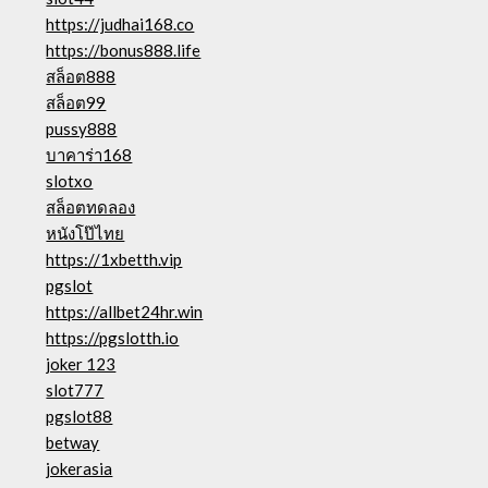
https://judhai168.co
https://bonus888.life
สล็อต888
สล็อต99
pussy888
บาคาร่า168
slotxo
สล็อตทดลอง
หนังโป๊ไทย
https://1xbetth.vip
pgslot
https://allbet24hr.win
https://pgslotth.io
joker 123
slot777
pgslot88
betway
jokerasia