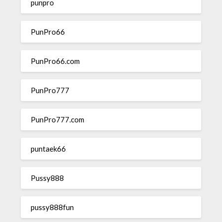
punpro
PunPro66
PunPro66.com
PunPro777
PunPro777.com
puntaek66
Pussy888
pussy888fun