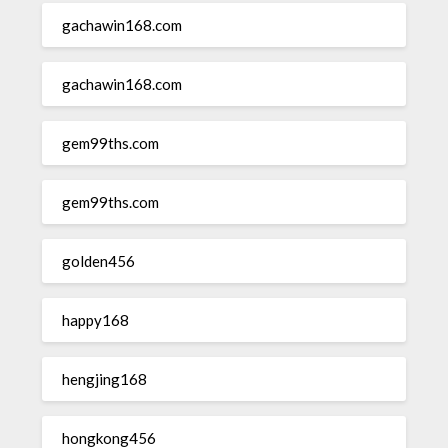
gachawin168.com
gachawin168.com
gem99ths.com
gem99ths.com
golden456
happy168
hengjing168
hongkong456