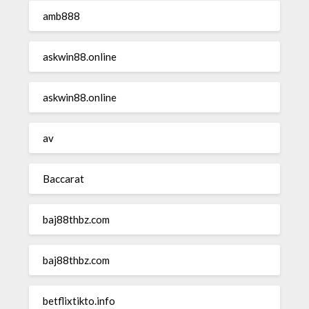
amb888
askwin88.online
askwin88.online
av
Baccarat
baj88thbz.com
baj88thbz.com
betflixtikto.info