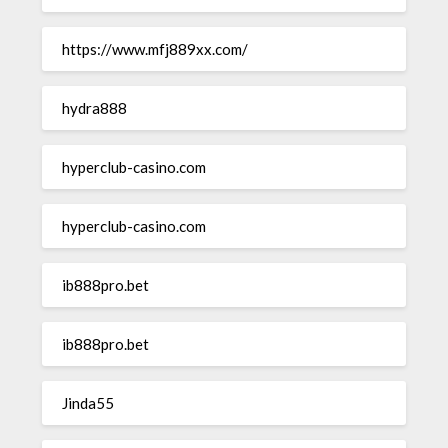
https://www.mfj889xx.com/
hydra888
hyperclub-casino.com
hyperclub-casino.com
ib888pro.bet
ib888pro.bet
Jinda55