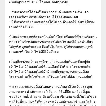
ฝากบัญชีที่ลงทะเบียนไว้ ถอนได้อย่างง่ายๆ
– รับเครดิตฟรีได้จริงรึเปล่า / การันตี นอนจนกระทั่ง แจก
เครดิตฟรีจริง กดรับได้จริง เล่นได้จริง ทดลองเลย
– ใช้เครดิตฟรี เล่นเกมสล็อตได้ไม่ / ก็เค้าแจกให้เล่นฟรี ก็ต้อง
เล่นจริงสิครับผม
นี่เป็นคำถามยอดฮิตของนักเล่นมือใหม่ หรือคนที่พึ่งเล่นเริ่มเล่น
สล็อต เป็นข้อสงสัยเพราะเหตุว่าไม่มั่นใจ บอกได้เลยคำเดียว
ไม่ทุจริต สุดแล้วแต่จะเชื่อหรือไม่ก็ตาม ดูได้จากนักเล่น ยูสที่
เล่นสมาชิกในเว็บไซต์พีจีได้ครับผม
เล่นสล็อตผ่านเว็บตรงหรือเปล่าผ่านเอเย่นต้นเองขึ้นอยู่กับ
เว็บไซต์คาสิโนออนไลน์ที่คุณเลือกใช้บริการ โดยมากแล้ว
เว็บไซต์คาสิโนออนไลน์มักมีแบบที่คุณสามารถเล่นสล็อต
โดยตรงผ่านเว็บไซต์ของคาสิโนเอง โดยไม่ต้องผ่านเอเย่นต์
หากคุณอยากเล่นสล็อตโดยตรงผ่านเว็บคาสิโนเว็บตรง คุณ
สามารถกระทำค้นหาและก็เลือกคาสิโนที่มีเกมสล็อตที่คุณ
ชอบใจ รวมทั้งทำลงทะเบียนเป็นสมาชิกโดยตรงที่เว็บไซต์ของ
คาสิโนนั้นๆภายหลังที่คุณลงทะเบียนสมัครสมาชิกและก็สร้าง