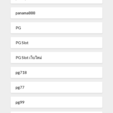
panama888
PG
PG Slot
PG Slot เว็บใหม่
pg718
pg77
pg99