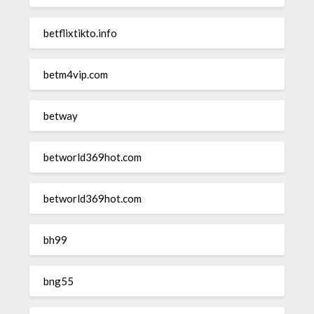
betflixtikto.info
betm4vip.com
betway
betworld369hot.com
betworld369hot.com
bh99
bng55