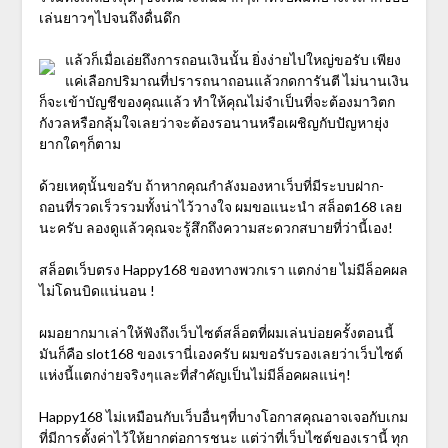
เล่นยาวๆไปจนถึงดื่นดึก
แล้วก็เมื่อเอ่ยถึงการถอนเงินนั้น ยิ่งง่ายไปใหญ่ขอรับ เพียง
แค่เลือกปริมาณที่ปรารถนาถอนแล้วกดการันตี ไม่นานเงิน
ก็จะเข้าบัญชีของคุณแล้ว ทำให้คุณไม่จำเป็นที่จะต้องมาวิตก
กังวลหรือกลุ้มใจเลยว่าจะต้องรอนานหรือเผชิญกับปัญหายุ่ง
ยากใดๆก็ตาม
ด้วยเหตุนั้นขอรับ ถ้าหากคุณกำลังมองหาเว็บที่มีระบบฝาก-
ถอนที่รวดเร็วรวมทั้งน่าไว้วางใจ ผมขอแนะนำ สล็อต168 เลย
นะครับ ลองดูแล้วคุณจะรู้สึกถึงความสะดวกสบายที่ว่านี้เอง!
สล็อตเว็บตรง Happy168 ของทางพวกเรา แตกง่าย ไม่มีล็อคผล
ไม่โดนบิดแน่นอน !
ผมอยากมาเล่าให้ฟังถึงเว็บไซต์สล็อตที่ผมเล่นบ่อยครั้งตอนนี้
มันก็คือ slot168 ของเรานี่เองครับ ผมขอรับรองเลยว่าเว็บไซต์
แห่งนี้แตกง่ายจริงๆและที่สำคัญเป็นไม่มีล็อคผลแน่ๆ!
Happy168 ไม่เหมือนกับเว็บอื่นๆที่บางโอกาสคุณอาจเจอกับเกม
ที่มีการตั้งค่าไว้ให้ยากต่อการชนะ แต่ว่าที่เว็บไซต์ของเรานี้ ทุก