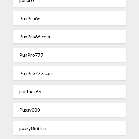
punpro
PunPro66
PunPro66.com
PunPro777
PunPro777.com
puntaek66
Pussy888
pussy888fun