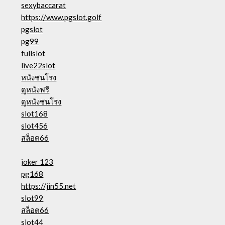
sexybaccarat
https://www.pgslot.golf
pgslot
pg99
fullslot
live22slot
หนังชนโรง
ดูหนังฟรี
ดูหนังชนโรง
slot168
slot456
สล็อต66
joker 123
pg168
https://jin55.net
slot99
สล็อต66
slot44