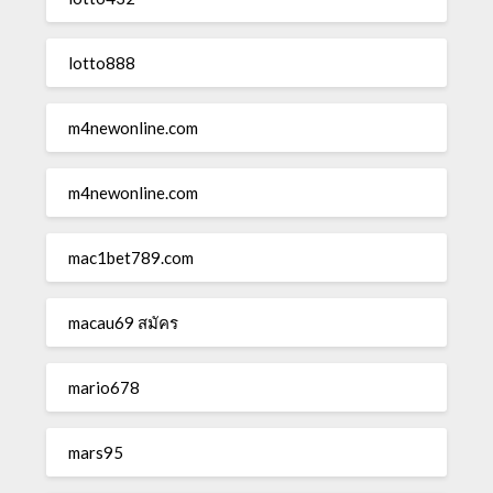
lotto888
m4newonline.com
m4newonline.com
mac1bet789.com
macau69 สมัคร
mario678
mars95