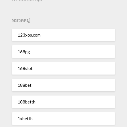
หมวดหมู่
123xos.com
168pg
168slot
188bet
188betth
1xbetth