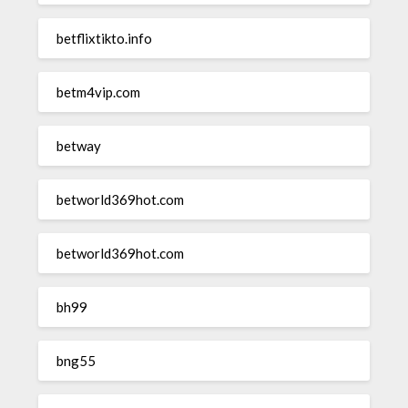
betflixtikto.info
betm4vip.com
betway
betworld369hot.com
betworld369hot.com
bh99
bng55