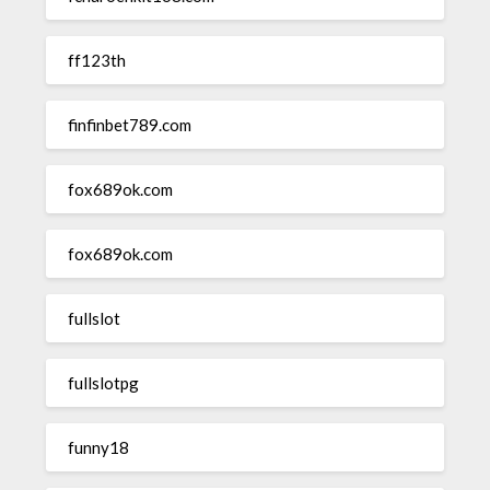
ff123th
finfinbet789.com
fox689ok.com
fox689ok.com
fullslot
fullslotpg
funny18