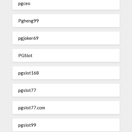
pgceo
Pgheng99
pgjoker69
PGSlot
pgslot168
pgslot77
pgslot77.com
pgslot99