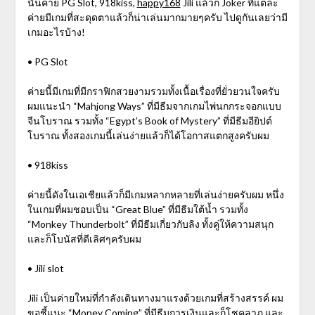
นั้นค่าย PG Slot, 918kiss,
happy168
Jili แล้วก็ Joker ที่แต่ละ
ค่ายมีเกมที่สะดุดตาแล้วก็น่าเล่นมากมายๆครับ ไปดูกันเลยว่ามี
เกมอะไรบ้าง!
• PG Slot
ค่ายนี้มีเกมที่มีกราฟิกสวยงามรวมทั้งเนื้อเรื่องที่ยั่วยวนใจครับ
ผมแนะนำ “Mahjong Ways” ที่มีธีมจากเกมไพ่นกกระจอกแบบ
จีนโบราณ รวมทั้ง “Egypt’s Book of Mystery” ที่มีธีมอียิปต์
โบราณ ทั้งสองเกมนี้เล่นง่ายแล้วก็ได้โอกาสแตกสูงครับผม
• 918kiss
ค่ายนี้ดังในเอเชียแล้วก็มีเกมหลากหลายที่เล่นง่ายครับผม หนึ่ง
ในเกมที่ผมชอบเป็น “Great Blue” ที่มีธีมใต้น้ำ รวมทั้ง
“Monkey Thunderbolt” ที่มีธีมเกี่ยวกับลิง ทั้งคู่ให้ความสนุก
และก็โบนัสที่ดีเลิศๆครับผม
• Jili slot
Jili เป็นค่ายใหม่ที่กำลังเดินทางมาแรงด้วยเกมที่สร้างสรรค์ ผม
ขอชี้แนะ “Money Coming” ที่มีธีมการเงินและก็โชคลาภ และ