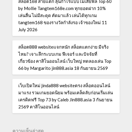
สล็อต168 สายแตก ลุ้นกำไรแบบไม่เสียฟีล Top 60
by Mollie Tangtem168e.com ทุกยอดฝาก 10%
เล่นลื่น ไม่มีสะดุด คัดมาแล้ว เล่นได้ทุกเกม
tangtem168 ของรางวัลกำลังรอ เจ้าของใหม่ 11
July 2026
สล็อต888 websiteแจกหนัก สล็อตแตกง่าย มีจริง
ไหม? เจาะลึกระบบเกม ฟีเจอร์ และปัจจัยที่
เกี่ยวข้อง คาสิโนออนไลน์ เว็บใหญ่ ทดลองเล่น Top
66 by Margarito jin888.asia 18 กันยายน 2569
เว็บเปิดใหม่ jinda888 websiteตรง สล็อตออนไลน์
มาแรง รวมเกมยอดนิยม พร้อมเคล็ดลับก่อนเริ่มเล่น
เครดิตฟรี Top 73 by Caleb Jin888.asia 3 กันยายน
2569 คาสิโนออนไลน์
ความเห็นล่าสุด