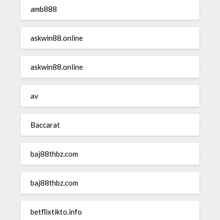
amb888
askwin88.online
askwin88.online
av
Baccarat
baj88thbz.com
baj88thbz.com
betflixtikto.info