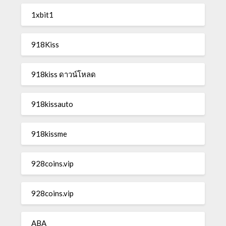
1xbit1
918Kiss
918kiss ดาวน์โหลด
918kissauto
918kissme
928coins.vip
928coins.vip
ABA