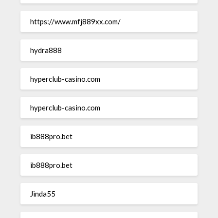
https://www.mfj889xx.com/
hydra888
hyperclub-casino.com
hyperclub-casino.com
ib888pro.bet
ib888pro.bet
Jinda55