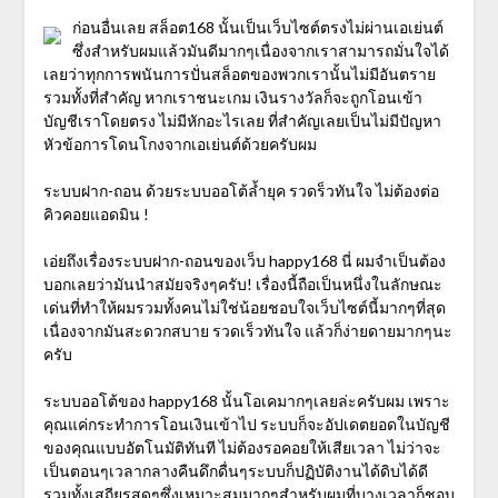
ก่อนอื่นเลย สล็อต168 นั้นเป็นเว็บไซต์ตรงไม่ผ่านเอเย่นต์
ซึ่งสำหรับผมแล้วมันดีมากๆเนื่องจากเราสามารถมั่นใจได้
เลยว่าทุกการพนันการปั่นสล็อตของพวกเรานั้นไม่มีอันตราย
รวมทั้งที่สำคัญ หากเราชนะเกม เงินรางวัลก็จะถูกโอนเข้า
บัญชีเราโดยตรง ไม่มีหักอะไรเลย ที่สำคัญเลยเป็นไม่มีปัญหา
หัวข้อการโดนโกงจากเอเย่นต์ด้วยครับผม
ระบบฝาก-ถอน ด้วยระบบออโต้ล้ำยุค รวดร็วทันใจ ไม่ต้องต่อ
คิวคอยแอดมิน !
เอ่ยถึงเรื่องระบบฝาก-ถอนของเว็บ happy168 นี่ ผมจำเป็นต้อง
บอกเลยว่ามันนำสมัยจริงๆครับ! เรื่องนี้ถือเป็นหนึ่งในลักษณะ
เด่นที่ทำให้ผมรวมทั้งคนไม่ใช่น้อยชอบใจเว็บไซต์นี้มากๆที่สุด
เนื่องจากมันสะดวกสบาย รวดเร็วทันใจ แล้วก็ง่ายดายมากๆนะ
ครับ
ระบบออโต้ของ happy168 นั้นโอเคมากๆเลยล่ะครับผม เพราะ
คุณแค่กระทำการโอนเงินเข้าไป ระบบก็จะอัปเดตยอดในบัญชี
ของคุณแบบอัตโนมัติทันที ไม่ต้องรอคอยให้เสียเวลา ไม่ว่าจะ
เป็นตอนๆเวลากลางคืนดึกดื่นๆระบบก็ปฏิบัติงานได้ดิบได้ดี
รวมทั้งเสถียรสุดๆซึ่งเหมาะสมมากๆสำหรับผมที่บางเวลาก็ชอบ