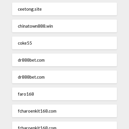
ceetong.site
chinatown888.win
coke55
dr888bet.com
dr888bet.com
faro168
fcharoenkit168.com
fcharoenkit168.com