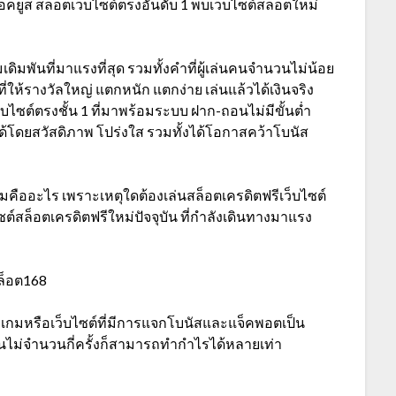
็อคยูส สล็อตเว็บไซต์ตรงอันดับ 1 พบเว็บไซต์สล็อตใหม่
ิมพันที่มาแรงที่สุด รวมทั้งคำที่ผู้เล่นคนจำนวนไม่น้อย
่ให้รางวัลใหญ่ แตกหนัก แตกง่าย เล่นแล้วได้เงินจริง
ว็บไซต์ตรงชั้น 1 ที่มาพร้อมระบบ ฝาก-ถอนไม่มีขั้นต่ำ
่นได้โดยสวัสดิภาพ โปร่งใส รวมทั้งได้โอกาสคว้าโบนัส
มคืออะไร เพราะเหตุใดต้องเล่นสล็อตเครดิตฟรีเว็บไซต์
ไซต์สล็อตเครดิตฟรีใหม่ปัจจุบัน ที่กำลังเดินทางมาแรง
ล็อต168
แจงเกมหรือเว็บไซต์ที่มีการแจกโบนัสและแจ็คพอตเป็น
ุนไม่จำนวนกี่ครั้งก็สามารถทำกำไรได้หลายเท่า