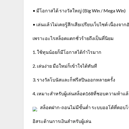
• มีโอกาสได้ รางวัลใหญ่ (Big Win / Mega Win)
• เล่นแล้วไม่เคยรู้สึกเสียเปรียบเว็บไซต์ เนื่องจา
เพราะอะไรสล็อตแตกชั่วร้ายถึงเป็นที่นิยม
1. ใช้ทุนน้อยก็มีโอกาสได้กำไรมาก
2. เล่นง่าย มือใหม่ก็เข้าใจได้ทันที
3. รางวัลโบนัสและก็ฟรีสปินออกหลายครั้ง
4. เหมาะสำหรับผู้เล่นสล็อต168ที่ชอบความท้าแล้
สล็อตฝาก-ถอนไม่มีขั้นต่ำ ระบบออโต้ที่ตอบโ
อิสระด้านการเงินสำหรับผู้เล่น