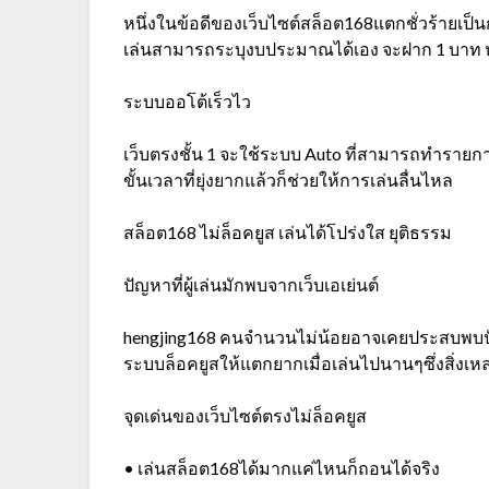
หนึ่งในข้อดีของเว็บไซต์สล็อต168แตกชั่วร้ายเป็น
เล่นสามารถระบุงบประมาณได้เอง จะฝาก 1 บาท หรือ
ระบบออโต้เร็วไว
เว็บตรงชั้น 1 จะใช้ระบบ Auto ที่สามารถทำรายกา
ขั้นเวลาที่ยุ่งยากแล้วก็ช่วยให้การเล่นลื่นไหล
สล็อต168 ไม่ล็อคยูส เล่นได้โปร่งใส ยุติธรรม
ปัญหาที่ผู้เล่นมักพบจากเว็บเอเย่นต์
hengjing168 คนจำนวนไม่น้อยอาจเคยประสบพบปัญห
ระบบล็อคยูสให้แตกยากเมื่อเล่นไปนานๆซึ่งสิ่งเห
จุดเด่นของเว็บไซต์ตรงไม่ล็อคยูส
• เล่นสล็อต168ได้มากแค่ไหนก็ถอนได้จริง