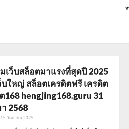
ห
มเว็บสล็อตมาแรงที่สุดปี 2025
ว็บใหญ่ สล็อตเครดิตฟรี เครดิต
็อต168 hengjing168.guru 31
ยา 2568
n
15 กันยายน 2025