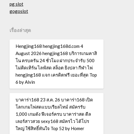
pg slot
gogoslot
เรื่องล่าสุด
Hengjing168 hengjing168d.com 4
August 2026 hengjing168 บริการเกมคาสิ
โน ครบครัน 24 ชั่วโมง ฝากประจำรับ 500
ไม่ติดเทิร์น ไลฟ์สด สล็อต ยิงปลา กีฬา ไพ่
hengjing168 แจก เครดิตฟรี เยอะที่สุด Top
6 by Alvin
บาคาร่า168 23 ส.ค. 26 บาคาร่า168 เปิด
โลกเกมไพ่สดแบบเรียลไทม์ สมัครรับ
1,000 เกมดัง ฟีเจอร์ครบ บาคาร่าสด ดีล
เลอร์สาวสวย sexy168 สมัครไว ได้โปร
ใหญ่ ใช้สิทธิ์ทันใจ Top 52 by Homer