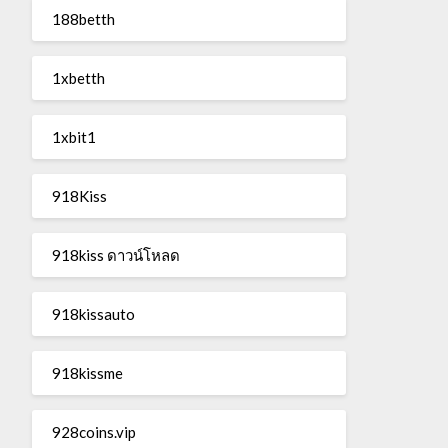
188betth
1xbetth
1xbit1
918Kiss
918kiss ดาวน์โหลด
918kissauto
918kissme
928coins.vip