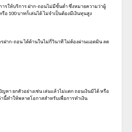
การให้บริการ ฝาก-ถอนไม่มีขั้นต่ำ ซึ่งหมายความว่าผู้
 100 บาทก็เล่นได้ ไม่จำเป็นต้องมีเงินทุนสูง
รฝาก-ถอน ได้ด้านในไม่กี่วินาที ไม่ต้องผ่านแอดมิน ลด
า ยกตัวอย่างเช่น เล่นแล้วไม่แตก ถอนเงินมิได้ หรือ
ล่านี้ทำให้พลาดโอกาสสำหรับเพื่อการทำเงิน