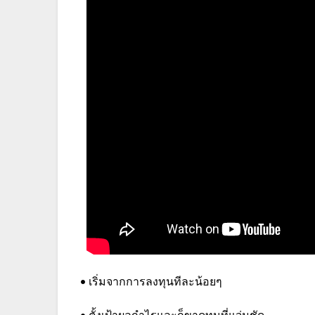
• เริ่มจากการลงทุนทีละน้อยๆ
• ตั้งเป้าผลกำไรและก็ขาดทุนที่แจ่มชัด