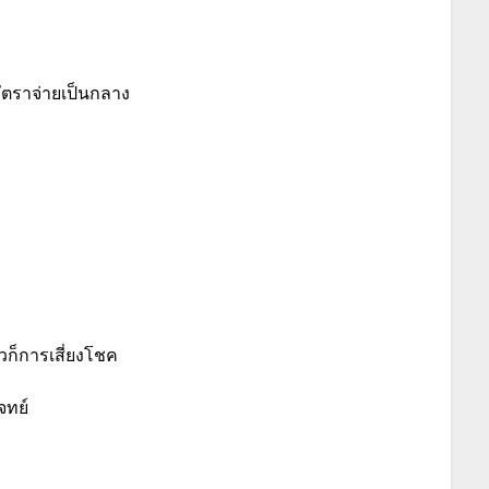
กอัตราจ่ายเป็นกลาง
วก็การเสี่ยงโชค
จทย์