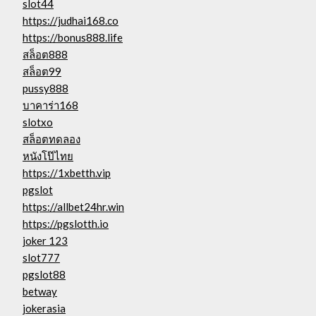
slot44
https://judhai168.co
https://bonus888.life
สล็อต888
สล็อต99
pussy888
บาคาร่า168
slotxo
สล็อตทดลอง
หนังโป๊ไทย
https://1xbetth.vip
pgslot
https://allbet24hr.win
https://pgslotth.io
joker 123
slot777
pgslot88
betway
jokerasia