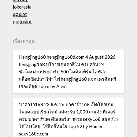
jokerasia
pg slot
gogoslot
เรื่องล่าสุด
Hengjing168 hengjing168d.com 4 August 2026
hengjing168 บริการเกมคาสิโน ครบครัน 24
ชั่วโมง ฝากประจำรับ 500 ไม่ติดเทิร์น ไลฟ์สด
สล็อต ยิงปลา กีฬา ไพ่ hengjing168 แจก เครดิตฟรี
เยอะที่สุด Top 6 by Alvin
บาคาร่า168 23 ส.ค. 26 บาคาร่า168 เปิดโลกเกม
ไพ่สดแบบเรียลไทม์ สมัครรับ 1,000 เกมดัง ฟีเจอร์
ครบ บาคาร่าสด ดีลเลอร์สาวสวย sexy168 สมัครไว
ได้โปรใหญ่ ใช้สิทธิ์ทันใจ Top 52 by Homer
sexy168c.com