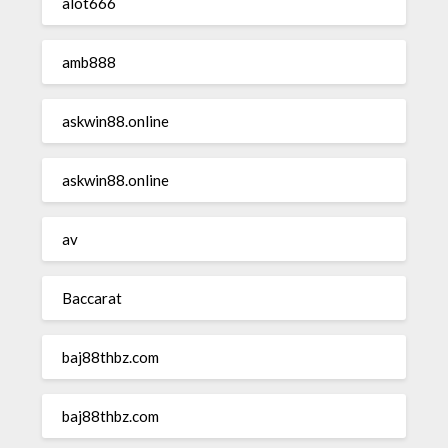
alot666
amb888
askwin88.online
askwin88.online
av
Baccarat
baj88thbz.com
baj88thbz.com