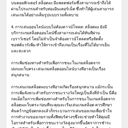
บนคอมพิวเตอร์ สล็อตxo มีแพลตฟอร์มซึ่งสามารถเข้าถึงได้
ผ่านโปรแกรมสำหรับท่องอินเตอร์เน็ต ซึ่งทำให้ผู้เล่นสามารถ
เล่นเกมได้อย่างเต็มรูปแบบรวมทั้งสบาย
4. การเล่นออนไลน์แบบไม่ต้องดาวน์โหลด: สล็อตxo ยังมี
บริการเกมสล็อตออนไลน์ซึ่งสามารถเล่นได้ทันทีผ่าน
เบราว์เซอร์ โดยไม่จำเป็นจำต้องดาวน์โหลดหรือจัดตั้ง
ซอฟต์แวร์เพิ่ม ทำให้การเข้าถึงเกมเป็นเรื่องที่ไม่ได้ยากเย็น
และสะดวก
การเพิ่มช่องทางสำหรับเพื่อการชนะในเกมสล็อตจาก
slotxoเว็บตรง เล่นเกมสล็อตออนไลน์บางทีอาจเป็นเรื่อง
สนุกสนาน
การเล่นเกมสล็อตxoบางทีอาจเกิดเรื่องสนุกสนาน แม้กระนั้น
การเพิ่มจังหวะสำหรับการชนะรางวัลใหญ่เป็นสิ่งที่จำเป็น นี่คือ
กลเม็ดในการเพิ่มช่องทางสำหรับในการชนะในเกมสล็อตจาก
สล็อตxoเว็บตรง ก่อนที่จะคุณจะเริ่มเล่นเกมสล็อต ควรศึกษา
ค้นคว้ากฎข้อตกลงแล้วก็กระบวนการเล่นของเกมเพื่อเข้าใจ
การทำงานของเกมรวมทั้งฟีพบร์ต่างๆซึ่งจะช่วยทำให้คุณมี
โอกาสสำหรับเพื่อการชนะรางวัลสูงมากขึ้นอัตราการชำระ