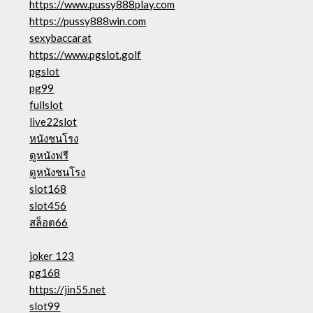
https://www.pussy888play.com
https://pussy888win.com
sexybaccarat
https://www.pgslot.golf
pgslot
pg99
fullslot
live22slot
หนังชนโรง
ดูหนังฟรี
ดูหนังชนโรง
slot168
slot456
สล็อต66
joker 123
pg168
https://jin55.net
slot99