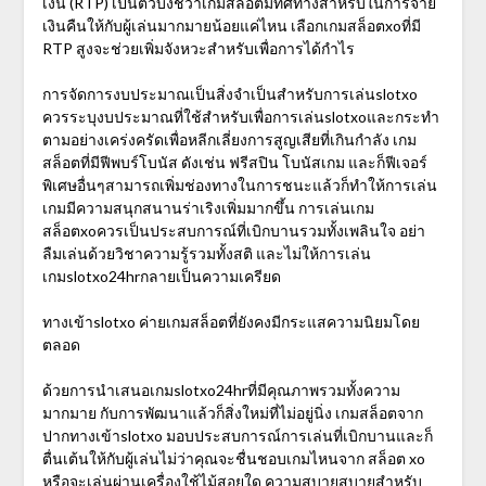
เงิน (RTP) เป็นตัวบ่งชี้ว่าเกมสล็อตมีทิศทางสำหรับในการจ่าย
เงินคืนให้กับผู้เล่นมากมายน้อยแค่ไหน เลือกเกมสล็อตxoที่มี
RTP สูงจะช่วยเพิ่มจังหวะสำหรับเพื่อการได้กำไร
การจัดการงบประมาณเป็นสิ่งจำเป็นสำหรับการเล่นslotxo
ควรระบุงบประมาณที่ใช้สำหรับเพื่อการเล่นslotxoและกระทำ
ตามอย่างเคร่งครัดเพื่อหลีกเลี่ยงการสูญเสียที่เกินกำลัง เกม
สล็อตที่มีฟีพบร์โบนัส ดังเช่น ฟรีสปิน โบนัสเกม และก็ฟีเจอร์
พิเศษอื่นๆสามารถเพิ่มช่องทางในการชนะแล้วก็ทำให้การเล่น
เกมมีความสนุกสนานร่าเริงเพิ่มมากขึ้น การเล่นเกม
สล็อตxoควรเป็นประสบการณ์ที่เบิกบานรวมทั้งเพลินใจ อย่า
ลืมเล่นด้วยวิชาความรู้รวมทั้งสติ และไม่ให้การเล่น
เกมslotxo24hrกลายเป็นความเครียด
ทางเข้าslotxo ค่ายเกมสล็อตที่ยังคงมีกระแสความนิยมโดย
ตลอด
ด้วยการนำเสนอเกมslotxo24hrที่มีคุณภาพรวมทั้งความ
มากมาย กับการพัฒนาแล้วก็สิ่งใหม่ที่ไม่อยู่นิ่ง เกมสล็อตจาก
ปากทางเข้าslotxo มอบประสบการณ์การเล่นที่เบิกบานและก็
ตื่นเต้นให้กับผู้เล่นไม่ว่าคุณจะชื่นชอบเกมไหนจาก สล็อต xo
หรือจะเล่นผ่านเครื่องใช้ไม้สอยใด ความสบายสบายสำหรับ