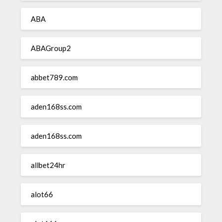
ABA
ABAGroup2
abbet789.com
aden168ss.com
aden168ss.com
allbet24hr
alot66