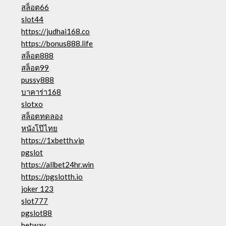
สล็อต66
slot44
https://judhai168.co
https://bonus888.life
สล็อต888
สล็อต99
pussy888
บาคาร่า168
slotxo
สล็อตทดลอง
หนังโป๊ไทย
https://1xbetth.vip
pgslot
https://allbet24hr.win
https://pgslotth.io
joker 123
slot777
pgslot88
betway