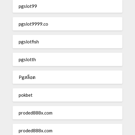
pgslot99
pgslot9999.co
pgslotfish
pgslotth
Pgสล็อต
pokbet
proded888x.com
proded888x.com