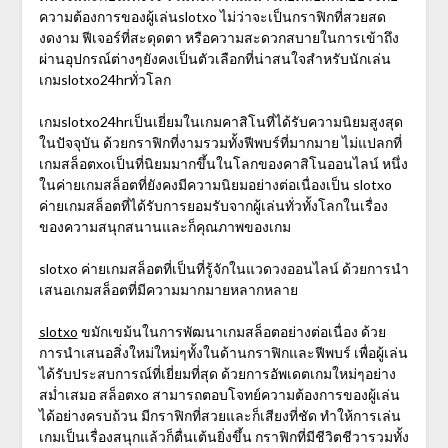
ความต้องการของผู้เล่นslotxo ไม่ว่าจะเป็นกราฟิกที่สวยสด
งดงาม ฟีเจอร์ที่สะดุดตา หรือความสะดวกสบายในการเข้าถึง
ผ่านอุปกรณ์ต่างๆยังคงเป็นตัวเลือกที่น่าสนใจสำหรับนักเล่น
เกมslotxo24hrทั่วโลก
เกมslotxo24hrเป็นเยี่ยมในเกมคาสิโนที่ได้รับความนิยมสูงสุด
ในปัจจุบัน ด้วยกราฟิกที่งามรวมทั้งฟีพบร์ที่มากมาย ไม่แปลกที่
เกมสล็อตxoเป็นที่นิยมมากขึ้นในโลกของคาสิโนออนไลน์ หนึ่ง
ในค่ายเกมสล็อตที่ยังคงมีความนิยมอย่างต่อเนื่องเป็น slotxo
ค่ายเกมสล็อตที่ได้รับการยอมรับจากผู้เล่นทั่วทั้งโลกในเรื่อง
ของความสนุกสนานและก็คุณภาพของเกม
slotxo ค่ายเกมสล็อตที่เป็นที่รู้จักในแวดวงออนไลน์ ด้วยการนำ
เสนอเกมสล็อตที่มีความมากมายหลากหลาย
slotxo
ขมักเขม้นในการพัฒนาเกมสล็อตอย่างต่อเนื่อง ด้วย
การนำเสนอสิ่งใหม่ใหม่ๆทั้งในด้านกราฟิกและฟีพบร์ เพื่อผู้เล่น
ได้รับประสบการณ์ที่เยี่ยมที่สุด ด้วยการอัพเดตเกมใหม่ๆอย่าง
สม่ำเสมอ สล็อตxo สามารถตอบโจทย์ความต้องการของผู้เล่น
ได้อย่างครบถ้วน มีกราฟิกที่สวยและก็เสียงที่ชัด ทำให้การเล่น
เกมเป็นเรื่องสนุกแล้วก็ตื่นเต้นยิ่งขึ้น กราฟิกที่มีชีวิตชีวารวมทั้ง