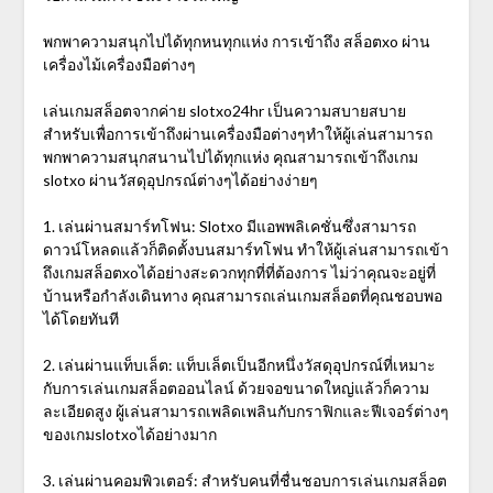
พกพาความสนุกไปได้ทุกหนทุกแห่ง การเข้าถึง สล็อตxo ผ่าน
เครื่องไม้เครื่องมือต่างๆ
เล่นเกมสล็อตจากค่าย slotxo24hr เป็นความสบายสบาย
สำหรับเพื่อการเข้าถึงผ่านเครื่องมือต่างๆทำให้ผู้เล่นสามารถ
พกพาความสนุกสนานไปได้ทุกแห่ง คุณสามารถเข้าถึงเกม
slotxo ผ่านวัสดุอุปกรณ์ต่างๆได้อย่างง่ายๆ
1. เล่นผ่านสมาร์ทโฟน: Slotxo มีแอพพลิเคชั่นซึ่งสามารถ
ดาวน์โหลดแล้วก็ติดตั้งบนสมาร์ทโฟน ทำให้ผู้เล่นสามารถเข้า
ถึงเกมสล็อตxoได้อย่างสะดวกทุกที่ที่ต้องการ ไม่ว่าคุณจะอยู่ที่
บ้านหรือกำลังเดินทาง คุณสามารถเล่นเกมสล็อตที่คุณชอบพอ
ได้โดยทันที
2. เล่นผ่านแท็บเล็ต: แท็บเล็ตเป็นอีกหนึ่งวัสดุอุปกรณ์ที่เหมาะ
กับการเล่นเกมสล็อตออนไลน์ ด้วยจอขนาดใหญ่แล้วก็ความ
ละเอียดสูง ผู้เล่นสามารถเพลิดเพลินกับกราฟิกและฟีเจอร์ต่างๆ
ของเกมslotxoได้อย่างมาก
3. เล่นผ่านคอมพิวเตอร์: สำหรับคนที่ชื่นชอบการเล่นเกมสล็อต