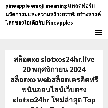
Skip
pineapple emoji meaning แพลตฟอร์ม
to
นวัตกรรมและความสร้างสรรค์: สร้างสรรค์
content
โลกของไอเดียกับ Pineapples
สล็อตxo slotxos24hr.live
20 พฤศจิกายน 2024
สล็อตxo webสล็อตเครดิตฟรี
พนันออนไลน์เว็บตรง
slotxo24hr ใหม่ล่าสุด Top