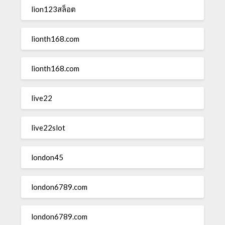
lion123สล็อต
lionth168.com
lionth168.com
live22
live22slot
london45
london6789.com
london6789.com