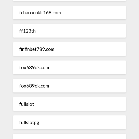
fcharoenkit168.com
ff123th
finfinbet789.com
fox689ok.com
fox689ok.com
fullslot
fullslotpg