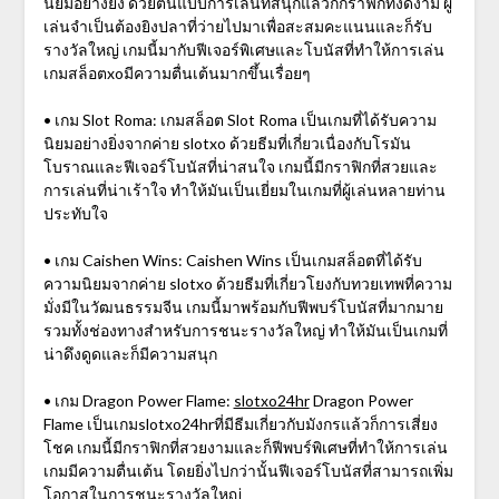
นิยมอย่างยิ่ง ด้วยต้นแบบการเล่นที่สนุกแล้วก็กราฟิกที่งดงาม ผู้
เล่นจำเป็นต้องยิงปลาที่ว่ายไปมาเพื่อสะสมคะแนนและก็รับ
รางวัลใหญ่ เกมนี้มากับฟีเจอร์พิเศษและโบนัสที่ทำให้การเล่น
เกมสล็อตxoมีความตื่นเต้นมากขึ้นเรื่อยๆ
• เกม Slot Roma: เกมสล็อต Slot Roma เป็นเกมที่ได้รับความ
นิยมอย่างยิ่งจากค่าย slotxo ด้วยธีมที่เกี่ยวเนื่องกับโรมัน
โบราณและฟีเจอร์โบนัสที่น่าสนใจ เกมนี้มีกราฟิกที่สวยและ
การเล่นที่น่าเร้าใจ ทำให้มันเป็นเยี่ยมในเกมที่ผู้เล่นหลายท่าน
ประทับใจ
• เกม Caishen Wins: Caishen Wins เป็นเกมสล็อตที่ได้รับ
ความนิยมจากค่าย slotxo ด้วยธีมที่เกี่ยวโยงกับทวยเทพที่ความ
มั่งมีในวัฒนธรรมจีน เกมนี้มาพร้อมกับฟีพบร์โบนัสที่มากมาย
รวมทั้งช่องทางสำหรับการชนะรางวัลใหญ่ ทำให้มันเป็นเกมที่
น่าดึงดูดและก็มีความสนุก
• เกม Dragon Power Flame:
slotxo24hr
Dragon Power
Flame เป็นเกมslotxo24hrที่มีธีมเกี่ยวกับมังกรแล้วก็การเสี่ยง
โชค เกมนี้มีกราฟิกที่สวยงามและก็ฟีพบร์พิเศษที่ทำให้การเล่น
เกมมีความตื่นเต้น โดยยิ่งไปกว่านั้นฟีเจอร์โบนัสที่สามารถเพิ่ม
โอกาสในการชนะรางวัลใหญ่