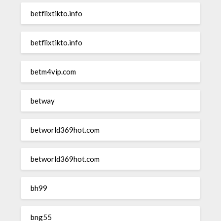
betflixtikto.info
betflixtikto.info
betm4vip.com
betway
betworld369hot.com
betworld369hot.com
bh99
bng55