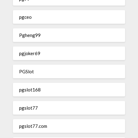
pgceo
Pgheng99
pgjoker69
PGSlot
pgslot168
pgslot77
pgslot77.com