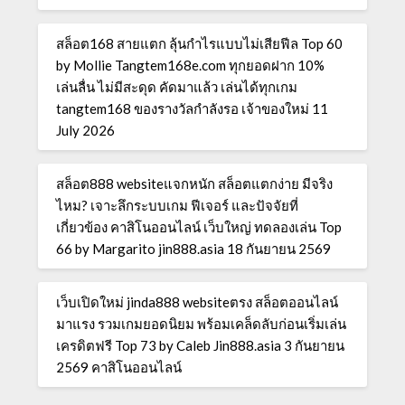
สล็อต168 สายแตก ลุ้นกำไรแบบไม่เสียฟีล Top 60
by Mollie Tangtem168e.com ทุกยอดฝาก 10%
เล่นลื่น ไม่มีสะดุด คัดมาแล้ว เล่นได้ทุกเกม
tangtem168 ของรางวัลกำลังรอ เจ้าของใหม่ 11
July 2026
สล็อต888 websiteแจกหนัก สล็อตแตกง่าย มีจริง
ไหม? เจาะลึกระบบเกม ฟีเจอร์ และปัจจัยที่
เกี่ยวข้อง คาสิโนออนไลน์ เว็บใหญ่ ทดลองเล่น Top
66 by Margarito jin888.asia 18 กันยายน 2569
เว็บเปิดใหม่ jinda888 websiteตรง สล็อตออนไลน์
มาแรง รวมเกมยอดนิยม พร้อมเคล็ดลับก่อนเริ่มเล่น
เครดิตฟรี Top 73 by Caleb Jin888.asia 3 กันยายน
2569 คาสิโนออนไลน์