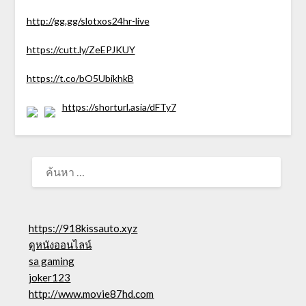
http://gg.gg/slotxos24hr-live
https://cutt.ly/ZeEPJKUY
https://t.co/bO5UbikhkB
https://shorturl.asia/dFTy7
ค้นหา
สำหรับ:
https://918kissauto.xyz
ดูหนังออนไลน์
sa gaming
joker123
http://www.movie87hd.com