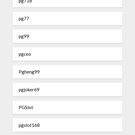
pg718
pg77
pg99
pgceo
Pgheng99
pgjoker69
PGSlot
pgslot168