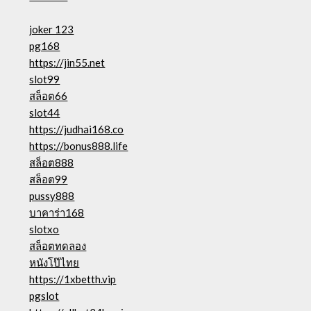
joker 123
pg168
https://jin55.net
slot99
สล็อต66
slot44
https://judhai168.co
https://bonus888.life
สล็อต888
สล็อต99
pussy888
บาคาร่า168
slotxo
สล็อตทดลอง
หนังโป๊ไทย
https://1xbetth.vip
pgslot