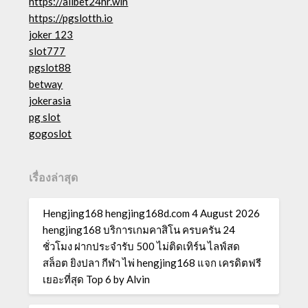
https://allbet24hr.win
https://pgslotth.io
joker 123
slot777
pgslot88
betway
jokerasia
pg slot
gogoslot
เรื่องล่าสุด
Hengjing168 hengjing168d.com 4 August 2026
hengjing168 บริการเกมคาสิโน ครบครัน 24
ชั่วโมง ฝากประจำรับ 500 ไม่ติดเทิร์น ไลฟ์สด
สล็อต ยิงปลา กีฬา ไพ่ hengjing168 แจก เครดิตฟรี
เยอะที่สุด Top 6 by Alvin