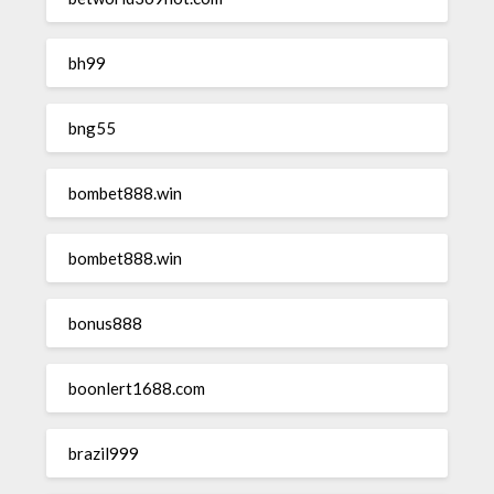
bh99
bng55
bombet888.win
bombet888.win
bonus888
boonlert1688.com
brazil999