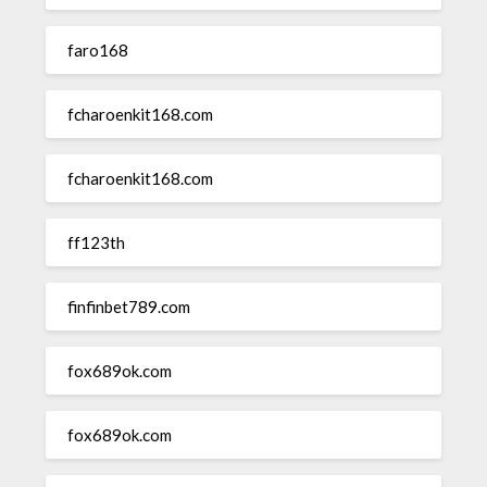
faro168
fcharoenkit168.com
fcharoenkit168.com
ff123th
finfinbet789.com
fox689ok.com
fox689ok.com