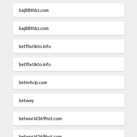
baj88thbz.com
baj88thbz.com
betflixtikto.info
betflixtikto.info
betm4vip.com
betway
betworld369hot.com
betworld369hot.com