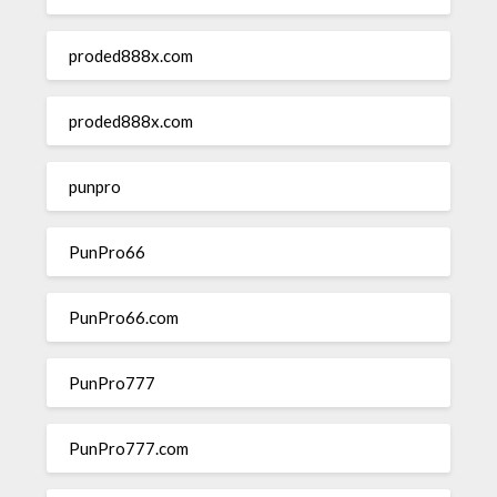
proded888x.com
proded888x.com
punpro
PunPro66
PunPro66.com
PunPro777
PunPro777.com