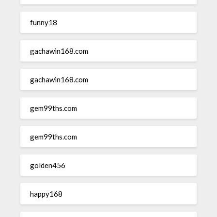
funny18
gachawin168.com
gachawin168.com
gem99ths.com
gem99ths.com
golden456
happy168