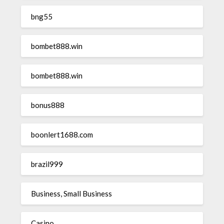
bng55
bombet888.win
bombet888.win
bonus888
boonlert1688.com
brazil999
Business, Small Business
Casino