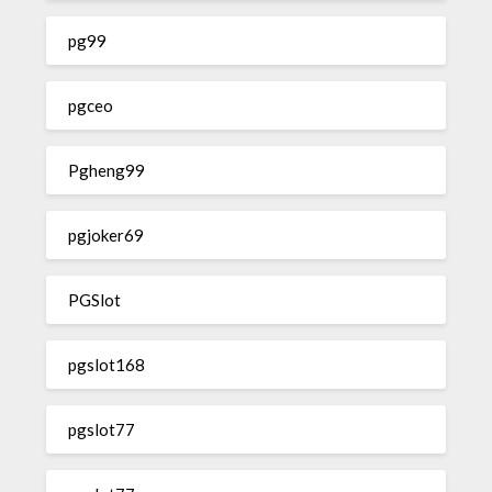
pg99
pgceo
Pgheng99
pgjoker69
PGSlot
pgslot168
pgslot77