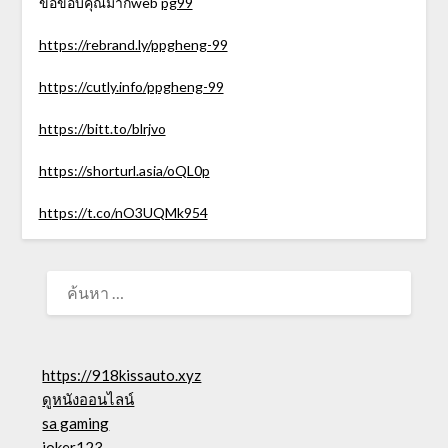
ขอขอบคุณมากweb
pg99
https://rebrand.ly/ppgheng-99
https://cutly.info/ppgheng-99
https://bitt.to/blrjvo
https://shorturl.asia/oQL0p
https://t.co/nO3UQMk954
ค้นหา
สำหรับ:
https://918kissauto.xyz
ดูหนังออนไลน์
sa gaming
joker123