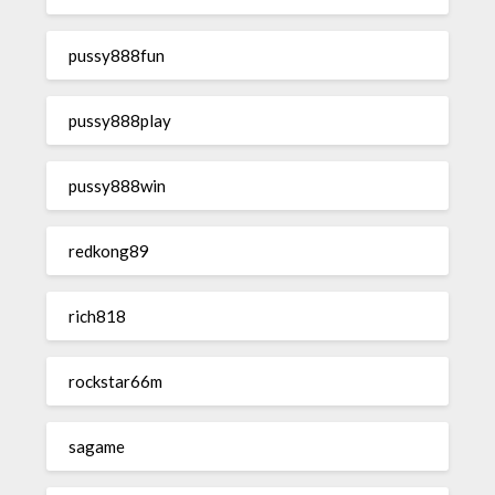
pussy888fun
pussy888play
pussy888win
redkong89
rich818
rockstar66m
sagame