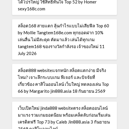
ได้โปรใหญ่ ใช้สิทธิ์ทันใจ Top 52 by Homer
sexy168c.com
สล็อต168 สายแตก ลุ้นกำไรแบบไม่เสียฟีล Top 60
by Mollie Tangtem168e.com ทุกยอดฝาก 10%
เล่นลื่น ไม่มีสะดุด คัดมาแล้ว เล่นได้ทุกเกม
tangtem168 ของรางวัลกำลังรอ เจ้าของใหม่ 11
July 2026
สล็อต888 websiteแจกหนัก สล็อตแตกง่าย มีจริง
ไหม? เจาะลึกระบบเกม ฟีเจอร์ และปัจจัยที่
เกี่ยวข้อง คาสิโนออนไลน์ เว็บใหญ่ ทดลองเล่น Top
66 by Margarito jin888.asia 18 กันยายน 2569
เว็บเปิดใหม่ jinda888 websiteตรง สล็อตออนไลน์
มาแรง รวมเกมยอดนิยม พร้อมเคล็ดลับก่อนเริ่มเล่น
เครดิตฟรี Top 73 by Caleb Jin888.asia 3 กันยายน
2569 คาสิโนออนไลน์