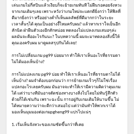
เล่นเกมไม่กี่สปินแล้วเงียบก็จะย้ายเกมทันที ไม่ฝืนรอคอยจังหวะ
จากเกมเดิมๆเลย เพราะหวังว่าเกมใหม่จะแตกดียิ่งกว่า ให้ฟีลที่
ดีมากยิ่งกว่า หรืออย่างต่ำก็เห็นผลลัพธ์ที่ดีมากกว่าในระยะ
เวลาสั้นๆได้ คุณเป็นอย่างงี้ไหมครับผม? แล้วหากเราใจเย็นอีก
สักนิด ฝ่าฝืนตัวเองอีกสักหน่อย ทดลองไม่แปลงเกมเสมอๆล่ะ
ผลมันจะคืออะไรกันนะ? ในบทความนี้ ผมจะมาทดลองสิ่งนี้ให้
คุณเองครับผม มาดูผลสรุปกันได้เลย!
การไม่เปลี่ยนเกม pg99 บ่อยมาก ทำให้เราเห็นอะไรที่ธรรมดา
ไม่ได้มองเห็นบ้าง?
การไม่แปลงเกม pg99 บ่อย ทำให้เราเห็นอะไรที่ธรรมดาไม่ได้
เห็นบ้าง? ผมจำต้องบอกก่อนว่า การย้ายเกมเร็วๆก็ไม่ใช่เรื่อง
แปลกอะไรเลยครับผม มันอาจจะทำให้เรามีความคิดว่าคุมเกม
ได้ แต่ว่าบางทีมันอาจตัดช่องทางบางสิ่งไปโดยไม่ทันรู้สึกตัว
ด้วยก็ได้เช่นกัน เพราะฉะนั้น การอยู่กับเกมเดิมให้นานขึ้น ไม่
ได้หมายความว่าจะดีกว่าเสมอไป แต่ว่ามันทำให้พวกเราได้
มองเห็นมุมมองต่อเกมpgheng99 แปรไปแน่ๆ
1. เริ่มเห็นจังหวะของเกมชัดขึ้นกว่าที่เคย