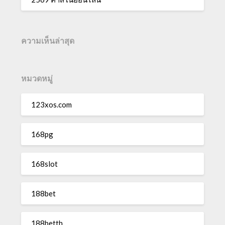
ความเห็นล่าสุด
หมวดหมู่
123xos.com
168pg
168slot
188bet
188betth