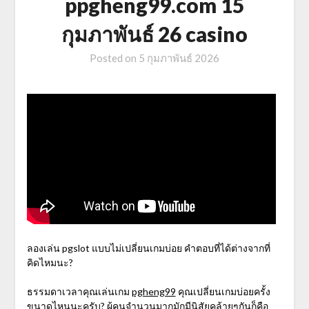
ppgheng99.com 15
กุมภาพันธ์ 26 casino
Posted on
5 กุมภาพันธ์ 2026
ลองเล่น pgslot แบบไม่เปลี่ยนเกมบ่อย คำตอบที่ได้ต่างจากที่
คิดไหมนะ?
ธรรมดาเวลาคุณเล่นเกม
pgheng99
คุณเปลี่ยนเกมบ่อยครั้ง
ขนาดไหนนะครับ? ผู้คนจำนวนมากมักมีนิสัยคล้ายๆกันก็คือ