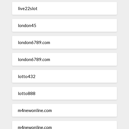
live22slot
london45
london6789.com
london6789.com
lotto432
lotto888
m4newonline.com
m4newonline.com