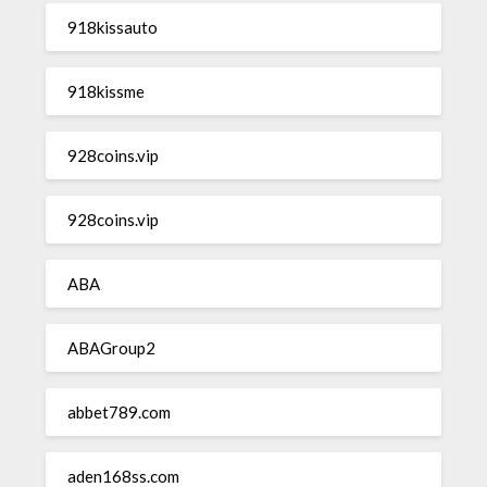
918kissauto
918kissme
928coins.vip
928coins.vip
ABA
ABAGroup2
abbet789.com
aden168ss.com