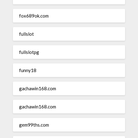
fox689ok.com
fullslot
fullslotpg
funny18
gachawin168.com
gachawin168.com
gem99ths.com