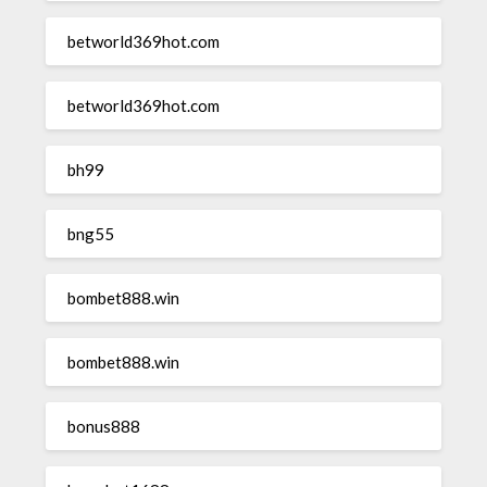
betworld369hot.com
betworld369hot.com
bh99
bng55
bombet888.win
bombet888.win
bonus888