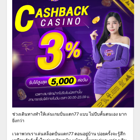
ช่วงเดินทางทำให้เล่นเกมปั่นแตก77 แบบ ไม่บีบคั้นตนเอง มาก
ยิ่งกว่า
เวลาพวกเราเล่นสล็อตปั่นแตก77 ตอนอยู่บ้าน บ่อยครั้งจะรู้สึก