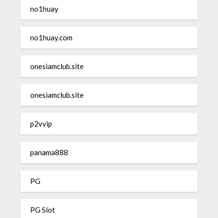
no1huay
no1huay.com
onesiamclub.site
onesiamclub.site
p2vvip
panama888
PG
PG Slot