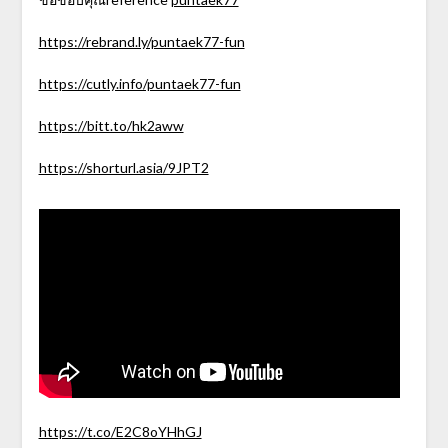
https://rebrand.ly/puntaek77-fun
https://cutly.info/puntaek77-fun
https://bitt.to/hk2aww
https://shorturl.asia/9JPT2
https://t.co/E2C8oYHhGJ