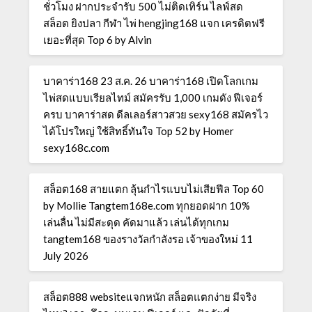
ชั่วโมง ฝากประจำรับ 500 ไม่ติดเทิร์น ไลฟ์สด
สล็อต ยิงปลา กีฬา ไพ่ hengjing168 แจก เครดิตฟรี
เยอะที่สุด Top 6 by Alvin
บาคาร่า168 23 ส.ค. 26 บาคาร่า168 เปิดโลกเกม
ไพ่สดแบบเรียลไทม์ สมัครรับ 1,000 เกมดัง ฟีเจอร์
ครบ บาคาร่าสด ดีลเลอร์สาวสวย sexy168 สมัครไว
ได้โปรใหญ่ ใช้สิทธิ์ทันใจ Top 52 by Homer
sexy168c.com
สล็อต168 สายแตก ลุ้นกำไรแบบไม่เสียฟีล Top 60
by Mollie Tangtem168e.com ทุกยอดฝาก 10%
เล่นลื่น ไม่มีสะดุด คัดมาแล้ว เล่นได้ทุกเกม
tangtem168 ของรางวัลกำลังรอ เจ้าของใหม่ 11
July 2026
สล็อต888 websiteแจกหนัก สล็อตแตกง่าย มีจริง