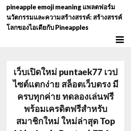
Skip
pineapple emoji meaning แพลตฟอร์ม
to
นวัตกรรมและความสร้างสรรค์: สร้างสรรค์
content
โลกของไอเดียกับ Pineapples
เว็บเปิดใหม่ puntaek77 เวป
ไซต์แตกง่าย สล็อตเว็บตรง มี
ครบทุกค่าย ทดลองเล่นฟรี
พร้อมเครดิตฟรีสำหรับ
สมาชิกใหม่ ใหม่ล่าสุด Top