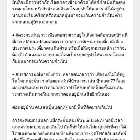
มันก็จะมีความจำกัดเรื่องเวลาเข้ามาด้วย ได้แก่ จำเป็นต้องลง
รถตอนไหน หรือกำลังคอยคิวอะไรอยู่ ทำให้พวกเรามิได้อยู่กับ
นานจนเริ่มเครียดหรือหมกหมุ่นมากจนเกินความจำเป็น ต่าง
จากตอนอยู่บ้านมากมาย
• ตัดวงจรเล่นยาว: เพียงพอพวกเราอยู่ในสิ่งแวดล้อมนอกบ้านที่
มีการเปลี่ยนแปลงตลอดระยะเวลา อาทิเช่น ประเดี๋ยวมีเสียง
ประกาศ ประเดี๋ยวคนเดินผ่าน หรือเมื่อถึงจุดหมายแล้ว เราก็จะ
ต้องดึงตัวเองออกจากเกมสล็อตเป็นระยะๆทำให้พวกเราไม่จม
กับมันมากจนเกินความจำเป็น
• สบายอารมณ์มากยิ่งกว่า: หลายคนกล่าวว่า เพียงพอไม่ได้อยู่
ในโหมดมุ่งมั่นราวกับตอนเล่นที่บ้าน การเล่น ปั่นแตก77 ก็เลย
มองเพลินและบรรเทามากกว่า ทำให้ชอบถือสล็อตขึ้นมาเล่น
ระหว่างเดินทางกันมากกว่าตอนอยู่บ้านเสียอีกนั่นเอง
ตอนอยู่บ้าน คนเล่น
ปั่นแตก77
มักมี พื้นที่คิดมากเกินไป
อาจจะฟังมองแปลก แม้กระนั้นคนเล่น puntaek77 พอมีเวลา
และความสบายเยอะเกินไป มันก็ทำให้เล่นไม่สนุกเท่าที่ควรได้
โดยเฉพาะอย่างยิ่งตอนอยู่บ้านที่พวกเราจะจุดโฟกัสกับผลลัพธ์
เพิ่มขึ้นเรื่อยๆ ซึ่งถ้ามันเยอะเกินไป พวกเราจะรู้สึกคิดมากและ