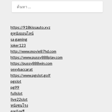
ค้นหา
สำหรับ:
https://918kissauto.xyz
ดูหนังออนไลน์
sa gaming
joker123
http://www.movie87hd.com
https://www.pussy888play.com
https://pussy888win.com
sexybaccarat
https://www.pgslot.golf
pgslot
pg99
fullslot
live22slot
หนังชนโรง
ดูหนังฟรี