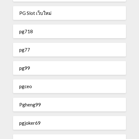
PG Slot เว็บใหม่
pg718
pg77
pg99
pgceo
Pgheng99
pgjoker69