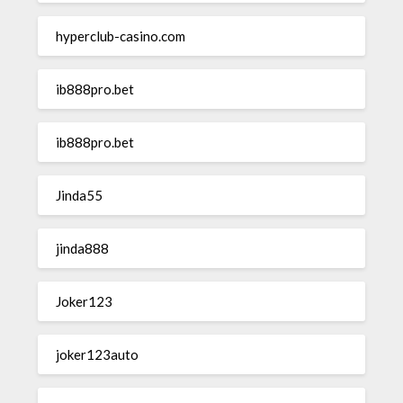
hyperclub-casino.com
ib888pro.bet
ib888pro.bet
Jinda55
jinda888
Joker123
joker123auto