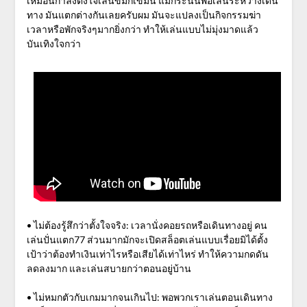
เหมือนกำลังตั้งใจเล่นขมักเขม้น แม้กระนั้นพอเล่นระหว่างเดิน
ทาง มันแตกต่างกันเลยครับผม มันจะแปลงเป็นกิจกรรมฆ่า
เวลาหรือพักจริงๆมากยิ่งกว่า ทำให้เล่นแบบไม่มุ่งมาดแล้ว
บันเทิงใจกว่า
• ไม่ต้องรู้สึกว่าตั้งใจจริง: เวลานั่งคอยรถหรือเดินทางอยู่ คน
เล่นปั่นแตก77 ส่วนมากมักจะเปิดสล็อตเล่นแบบเรื่อยมิได้ตั้ง
เป้าว่าต้องทำเงินเท่าไรหรือเสียได้เท่าไหร่ ทำให้ความกดดัน
ลดลงมาก และเล่นสบายกว่าตอนอยู่บ้าน
• ไม่หมกตัวกับเกมมากจนเกินไป: พอพวกเราเล่นตอนเดินทาง