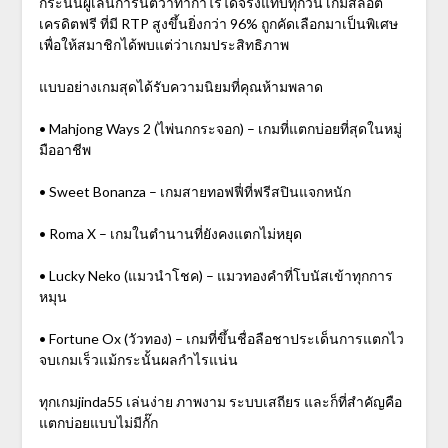
กระนั้นผู้เล่นการันตีว่าทำกำไรได้จริงแทบทุกวัน เกมสล็อต
เครดิตฟรี ที่มี RTP สูงขึ้นยิ่งกว่า 96% ถูกคัดเลือกมาเป็นพิเศษ
เพื่อให้สมาชิกได้พบแต่ว่าเกมประสิทธิภาพ
แบบอย่างเกมสุดได้รับความนิยมที่คุณห้ามพลาด
• Mahjong Ways 2 (ไพ่นกกระจอก) – เกมที่แตกบ่อยที่สุดในหมู่
มืออาชีพ
• Sweet Bonanza – เกมสายทอฟฟี่ที่ฟรีสปินแจกหนัก
• Roma X – เกมในตำนานที่ยังคงแตกไม่หยุด
• Lucky Neko (แมวนำโชค) – แมวทองคำที่โบนัสเข้าทุกการ
หมุน
• Fortune Ox (วัวทอง) – เกมที่ขึ้นชื่อลือชาประเด็นการแตกไว
จบเกมเร็วแม้กระนั้นผลกำไรแน่น
ทุกเกมjinda55 เล่นง่าย ภาพงาม ระบบเสถียร และก็ที่สำคัญคือ
แตกบ่อยแบบไม่มีกั๊ก