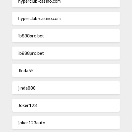
hyperclub-casino.com
hyperclub-casino.com
ib888pro.bet
ib888pro.bet
Jinda55
jinda888
Joker123
joker123auto