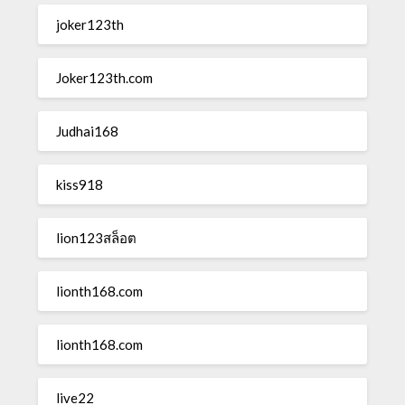
joker123th
Joker123th.com
Judhai168
kiss918
lion123สล็อต
lionth168.com
lionth168.com
live22