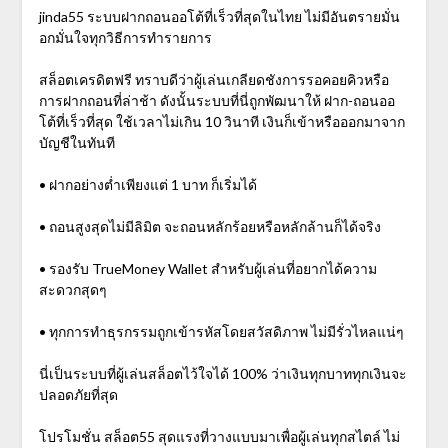
jinda55 ระบบฝากถอนออโต้ที่เร็วที่สุดในไทย ไม่มีอันตรายมั่น
อกมั่นใจทุกวิธีการทำรายการ
สล็อตเครดิตฟรี ทราบดีว่าผู้เล่นเกลียดชังการรอคอยคิวหรือ
การฝากถอนที่ล่าช้า ดังนั้นระบบที่นี่ถูกพัฒนาให้ ฝาก-ถอนออ
โต้ที่เร็วที่สุด ใช้เวลาไม่เกิน 10 วินาที เงินก็เข้าหรือออกมาจาก
บัญชีในทันที
• ฝากอย่างต่ำเพียงแต่ 1 บาท ก็เริ่มได้
• ถอนสูงสุดไม่มีลิมิต จะถอนหลักร้อยหรือหลักล้านก็ได้จริง
• รองรับ TrueMoney Wallet สำหรับผู้เล่นที่อยากได้ความ
สะดวกสุดๆ
• ทุกการทำธุรกรรมถูกเข้ารหัสโดยสวัสดิภาพ ไม่มีรั่วไหลแน่ๆ
นี่เป็นระบบที่ผู้เล่นสล็อตไว้ใจได้ 100% ว่าเงินทุกบาททุกเงินจะ
ปลอดภัยที่สุด
โปรโมชั่น สล็อต55 สุดแรงที่วางแบบมาเพื่อผู้เล่นทุกสไตล์ ไม่