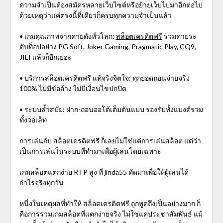
ความจำเป็นต้องสมัครหลายเว็บไซต์หรือย้ายเว็บไปมาอีกต่อไป
ด้วยเหตุว่าแค่ตรงนี้ที่เดียวก็ครบทุกความจำเป็นแล้ว
• เกมคุณภาพจากค่ายดังทั่วโลก:
สล็อตเครดิตฟรี
รวมค่ายระ
ดับท็อปอย่าง PG Soft, Joker Gaming, Pragmatic Play, CQ9,
JILI แล้วก็อีกเยอะ
• บริการสล็อตเครดิตฟรี แท้จริงจิตใจ: ทุกยอดถอนจ่ายจริง
100% ไม่มีข้ออ้าง ไม่มีเงื่อนไขปกปิด
• ระบบล้ำสมัย: ฝาก-ถอนออโต้เต็มต้นแบบ รองรับทั้งแบงค์รวม
ทั้งวอเล็ท
การเล่นกับ สล็อตเครดิตฟรี ก็เลยไม่ใช่แค่การเล่นสล็อต แต่ว่า
เป็นการเล่นในระบบที่ทำมาเพื่อผู้เล่นโดยเฉพาะ
เกมสล็อตแตกง่าย RTP สูง ที่ jinda55 คัดมาเพื่อให้ผู้เล่นได้
กำไรจริงทุกวัน
หนึ่งในเหตุผลที่ทำให้ สล็อตเครดิตฟรี ถูกพูดถึงเป็นอย่างมาก ก็
คือการรวมเกมสล็อตที่แตกง่ายจริง ไม่ใช่แค่ประชาสัมพันธ์ แม้