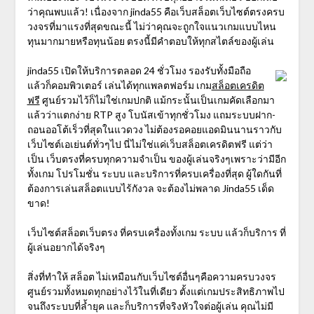
ว่าคุณพบแล้ว! เนื่องจาก jinda55 คือเว็บสล็อตเว็บไซต์ตรงครบ
วงจรที่มาแรงที่สุดขณะนี้ ไม่ว่าคุณจะถูกใจแนวเกมแบบไหน
ทุนมากมายหรือทุนน้อย ตรงนี้มีคำตอบให้ทุกสไตล์ของผู้เล่น
jinda55 เปิดให้บริการตลอด 24 ชั่วโมง รองรับทั้งมือถือ
แล้วก็คอมพิวเตอร์ เล่นได้ทุกแพลตฟอร์ม เกม
สล็อตเครดิต
ฟรี
ศูนย์รวมไว้ก็ไม่ใช่เกมปกติ แม้กระนั้นเป็นเกมคัดเลือกมา
แล้วว่าแตกง่าย RTP สูง โบนัสเข้าทุกชั่วโมง แถมระบบฝาก-
ถอนออโต้เร็วที่สุดในแวดวง ไม่ต้องรอคอยแอดมินนานราวกับ
เว็บไซต์เอเย่นต์ทั่วๆไป นี่ไม่ใช่แค่เว็บสล็อตเครดิตฟรี แต่ว่า
เป็น เว็บตรงที่ครบทุกความจำเป็น ของผู้เล่นจริงๆเพราะว่ามีอีก
ทั้งเกม โปรโมชั่น ระบบ และบริการที่ครบเครื่องที่สุด ผู้ใดกันที่
ต้องการเล่นสล็อตแบบไร้กังวล จะต้องไม่พลาด Jinda55 เด็ด
ขาด!
เว็บไซต์สล็อตเว็บตรง ที่ครบเครื่องทั้งเกม ระบบ แล้วก็บริการ ที่
ผู้เล่นอยากได้จริงๆ
สิ่งที่ทำให้ สล็อต ไม่เหมือนกับเว็บไซต์อื่นๆคือความครบวงจร
ศูนย์รวมทั้งหมดทุกอย่างไว้ในที่เดียว ตั้งแต่เกมประสิทธิภาพไป
จนถึงระบบที่ล้ำยุค และก็บริการที่จริงหัวใจต่อผู้เล่น คุณไม่มี