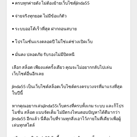
• ครบทุกค่ายดัง ไม่ต้องย้ายเว็บไซต์jinda55
• จ่ายจริงทุกยอด ไม่มีข้อแก้ตัว
• ระบบออโต้เร็วที่สุด ฝากถอนสบาย
• โปรโมชั่นแรงตลอดปี ไม่ใช่แค่ช่วงเปิดเว็บ
• มั่นคง ปลอดภัย รับรองไม่มีปิดหนี
เลือก สล็อต เพียงแค่ครั้งเดียว คุณจะไม่อยากกลับไปเล่น
เว็บไซต์อื่นอีกเลย
jinda55 เป็นเว็บไซต์สล็อตเว็บไซต์ตรงครบวงจรที่มาแรงที่สุด
ในปีนี้
หากคุณอยากเล่นjinda55เว็บตรงที่ครบทั้งเกม ระบบ และก็โปร
โมชั่น สล็อต แบบจัดเต็ม ไม่มีตรงไหนตอบปัญหาได้ดีมากว่า
jinda55 อีกแล้ว นี่คือเว็บที่รวมทุกสิ่งเอาไว้ภายในที่เดียวเพื่อผู้
เล่นทุกสไตล์