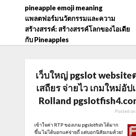
Skip
pineapple emoji meaning
to
แพลตฟอร์มนวัตกรรมและความ
content
สร้างสรรค์: สร้างสรรค์โลกของไอเดีย
กับ Pineapples
เว็บใหญ่ pgslot websiteต
เสถียร จ่ายไว เกมใหม่อัป
Rolland pgslotfish4.co
Posted o
เข้าใจค่า RTP ของเกม pgslotfish ได้มาก
ขึ้น ไม่ได้บอกแค่จ่ายถี่ แต่บอกนิสัยเกมด้วย!