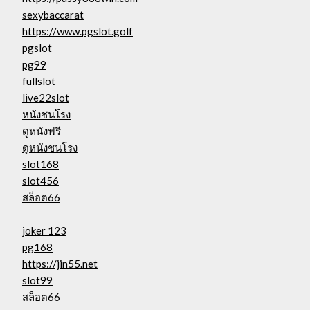
sexybaccarat
https://www.pgslot.golf
pgslot
pg99
fullslot
live22slot
หนังชนโรง
ดูหนังฟรี
ดูหนังชนโรง
slot168
slot456
สล็อต66
joker 123
pg168
https://jin55.net
slot99
สล็อต66