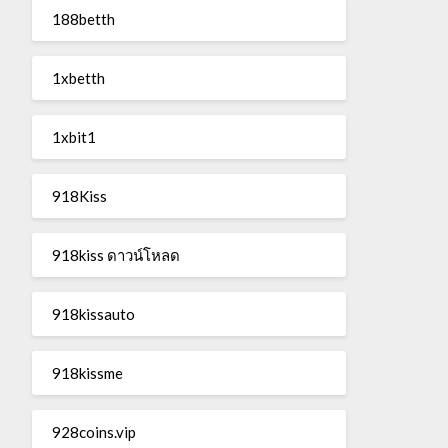
188betth
1xbetth
1xbit1
918Kiss
918kiss ดาวน์โหลด
918kissauto
918kissme
928coins.vip