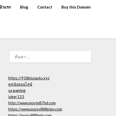
น้าแรก
Blog
Contact
Buy this Domain
ค้นหา
สำหรับ:
https://918kissauto.xyz
ดูหนังออนไลน์
sa gaming
joker123
http://www.movie87hd.com
https://www.pussy888play.com
https://pussy888win.com