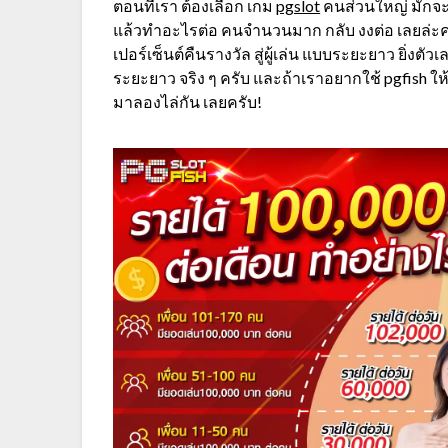
ตอนที่เรา ต้องเลือก เกม
pgslot
คนส่วนใหญ่ มักจะ 
แล้วทำอะไรต่อ คนจำนวนมาก กลับ งงต่อ เลยล่ะคร
เปอร์เซ็นต์คืนรางวัล สู่ผู้เล่น แบบระยะยาว ยิ่งตัวเ
ระยะยาว จริง ๆ ครับ และถ้าเราอยากใช้ pgfish ให้ค
มาลองไล่กัน เลยครับ!