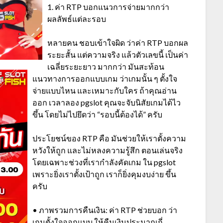
1. ค่า RTP บอกแนวการจ่ายมากกว่า
ผลลัพธ์แต่ละรอบ
หลายคน ชอบเข้าใจผิด ว่าค่า RTP บอกผล
ระยะสั้น แต่ความจริง แล้วตัวเลขนี้ เป็นค่า
เฉลี่ยระยะยาว มากกว่า มันสะท้อน
แนวทางการออกแบบเกม ว่าเกมนั้น ๆ ตั้งใจ
จ่ายแบบไหน และเหมาะกับใคร ถ้าคุณอ่าน
ออก เวลาลอง pgslot คุณจะจับนิสัยเกมได้ไว
ขึ้น โดยไม่ไปยึดว่า “รอบนี้ต้องได้” ครับ
ประโยชน์ของ RTP คือ มันช่วยให้เราตั้งความ
หวังให้ถูก และไม่หลงความรู้สึก ตอนเล่นจริง
โดยเฉพาะช่วงที่เรากำลังคัดเกม ใน pgslot
เพราะยิ่งเราตั้งเป้าถูก เราก็ยิ่งคุมงบง่าย ขึ้น
ครับ
• ภาพรวมการคืนเงิน: ค่า RTP ช่วยบอก ว่า
เกมตั้งใจออกแบบ ให้คืนเงินประมาณกี่