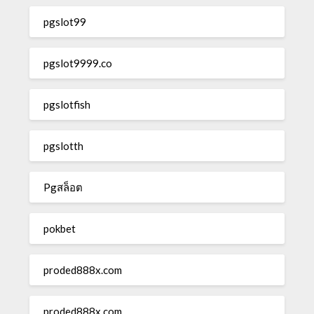
pgslot99
pgslot9999.co
pgslotfish
pgslotth
Pgสล็อต
pokbet
proded888x.com
proded888x.com