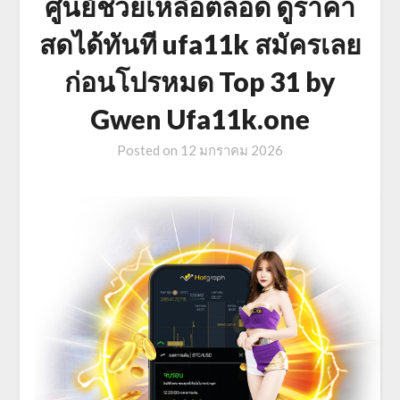
ศูนย์ช่วยเหลือตลอด ดูราคา
สดได้ทันที ufa11k สมัครเลย
ก่อนโปรหมด Top 31 by
Gwen Ufa11k.one
Posted on
12 มกราคม 2026