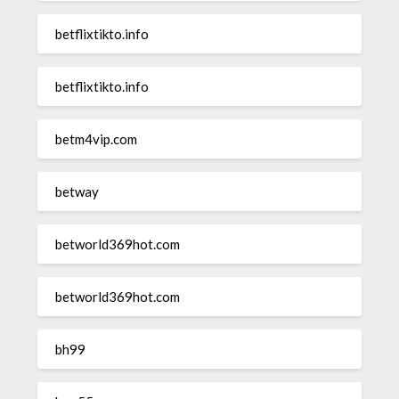
betflixtikto.info
betflixtikto.info
betm4vip.com
betway
betworld369hot.com
betworld369hot.com
bh99