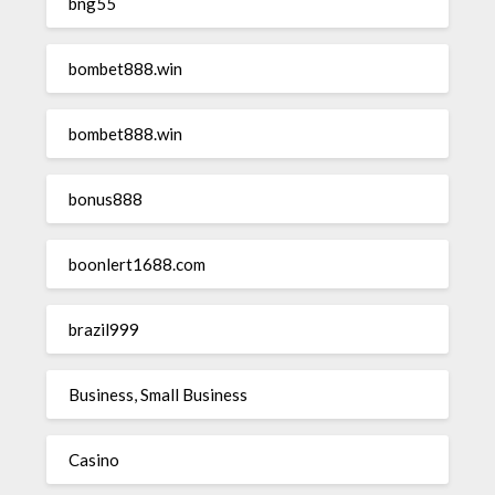
bng55
bombet888.win
bombet888.win
bonus888
boonlert1688.com
brazil999
Business, Small Business
Casino