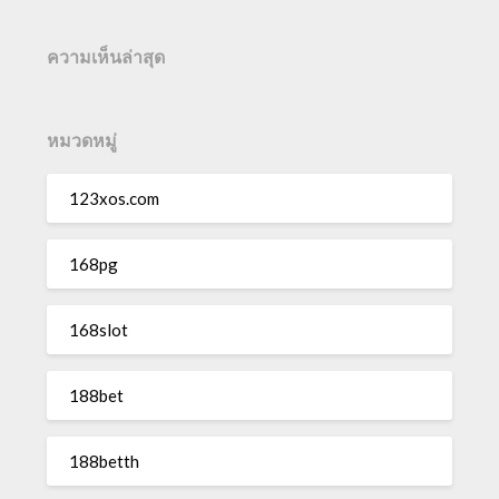
ความเห็นล่าสุด
หมวดหมู่
123xos.com
168pg
168slot
188bet
188betth