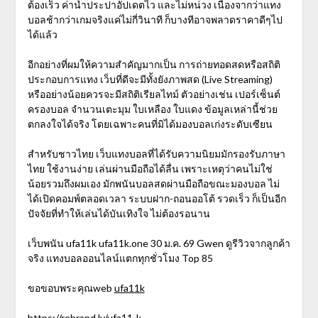
ต้องเร็ว ค่าน้ำประปาอัปเดตไว และไม่หน่วง เนื่องจากว่าแทง
บอลช้ากว่าเกมจริงแค่ไม่กี่วินาที ก็บางทีอาจพลาดราคาดีๆไป
ได้แล้ว
อีกอย่างที่ผมให้ความสำคัญมากเป็น การถ่ายทอดสดหรือสถิติ
ประกอบการแทง เว็บที่ดีจะมีทั้งยังภาพสด (Live Streaming)
หรืออย่างน้อยควรจะมีสถิติเรียลไทม์ ตัวอย่างเช่น เปอร์เซ็นต์
ครองบอล จำนวนเตะมุม ใบเหลือง ใบแดง ข้อมูลเหล่านี้ช่วย
ตกลงใจได้จริง โดยเฉพาะคนที่มิได้มองบอลเก่งระดับเซียน
สำหรับชาวไทย เว็บแทงบอลที่ได้รับความนิยมมักรองรับภาษา
ไทย ใช้งานง่าย เล่นผ่านมือถือได้ลื่น เพราะเหตุว่าคนไม่ใช่
น้อยรวมถึงผมเอง มักพนันบอลสดผ่านมือถือขณะมองบอล ไม่
ได้เปิดคอมพ์ตลอดเวลา ระบบฝาก-ถอนออโต้ รวดเร็ว ก็เป็นอีก
ปัจจัยที่ทำให้เล่นได้บันเทิงใจ ไม่ต้องรอนาน
เว็บพนัน ufa11k ufa11k.one 30 ม.ค. 69 Gwen ดูรีวิวจากลูกค้า
จริง แทงบอลออนไลน์แตกทุกชั่วโมง Top 85
ขอขอบพระคุณweb
ufa11k
https://rebrand.ly/ufa11-k