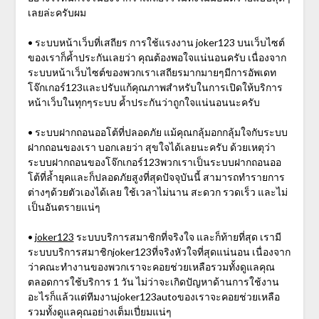
เลยล่ะครับผม
• ระบบหน้าเว็บที่เสถียร การใช้แรงงาน joker123 บนเว็บไซต์
ของเราก็ค้ำประกันเลยว่า คุณต้องพอใจแน่นอนครับ เนื่องจาก
ระบบหน้าเว็บไซต์ของพวกเราเสถียรมากมายๆมีการอัพเดท
โจ๊กเกอร์123และปรับแก้คุณภาพสำหรับในการเปิดให้บริการ
หน้าเว็บในทุกๆระบบ ค้ำประกันว่าถูกใจแน่นอนนะครับ
• ระบบฝากถอนออโต้ที่ปลอดภัย แม้คุณกลุ้มอกกลุ้มใจกับระบบ
ฝากถอนของเรา บอกเลยว่า สุขใจได้เลยนะครับ ด้วยเหตุว่า
ระบบฝากถอนของโจ๊กเกอร์123พวกเราเป็นระบบฝากถอนออ
โต้ที่ล้ำยุคและก็ปลอดภัยสูงที่สุดปัจจุบันนี้ สามารถทำรายการ
ต่างๆด้วยตัวเองได้เลย ใช้เวลาไม่นาน สะดวก รวดเร็ว และไม่
เป็นอันตรายแน่ๆ
•
joker123
ระบบบริการสมาชิกที่จริงใจ และก็ท้ายที่สุด เรามี
ระบบบริการสมาชิกjoker123ที่จริงหัวใจที่สุดแน่นอน เนื่องจาก
ว่าคณะทำงานของพวกเราจะคอยช่วยเหลือรวมทั้งดูแลคุณ
ตลอดการใช้บริการ 1 วัน ไม่ว่าจะเกิดปัญหาด้านการใช้งาน
อะไรก็แล้วแต่ทีมงานjoker123autoของเราจะคอยช่วยเหลือ
รวมทั้งดูแลคุณอย่างเต็มเปี่ยมแน่ๆ