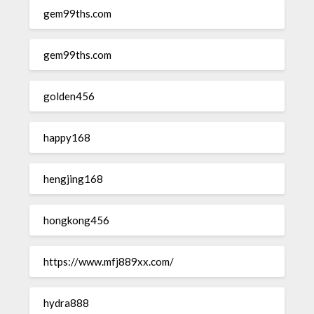
gem99ths.com
gem99ths.com
golden456
happy168
hengjing168
hongkong456
https://www.mfj889xx.com/
hydra888