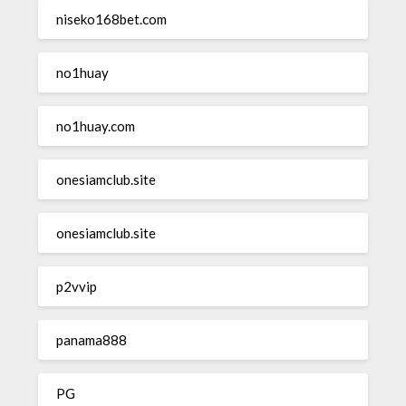
niseko168bet.com
no1huay
no1huay.com
onesiamclub.site
onesiamclub.site
p2vvip
panama888
PG