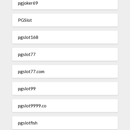
pgjoker69
PGSlot
pgslot168
pgslot77
pgslot77.com
pgslot99
pgslot9999.co
pgslotfish