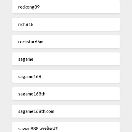
redkong89
rich818
rockstar66m
sagame
sagame168
sagame168th
sagame168th.com
sawan888 เครดิตฟรี