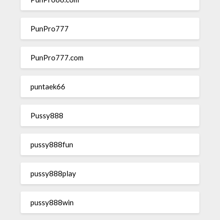
PunPro777
PunPro777.com
puntaek66
Pussy888
pussy888fun
pussy888play
pussy888win