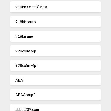
918kiss ดาวน์โหลด
918kissauto
918kissme
928coins.vip
928coins.vip
ABA
ABAGroup2
abbet789.com