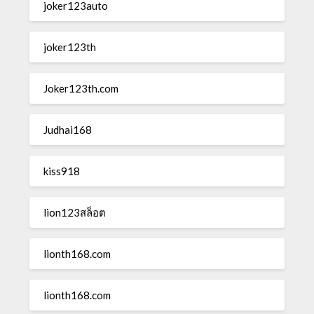
joker123auto
joker123th
Joker123th.com
Judhai168
kiss918
lion123สล็อต
lionth168.com
lionth168.com