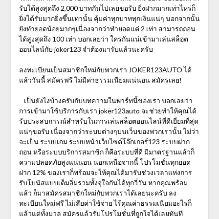
รับได้สูงสุดถึง 2,000 บาทกันไปเลยขอรับ ยิ่งฝากมากเท่าไหร่ก็
ยิ่งได้รับมากยิ่งขึ้นเท่านั้น คุ้มค่าทุกบาททุกเงินแน่ๆ นอกจากนั้น
ยังทำยอดน้อยมากๆเนื่องจากว่าทำยอดแค่ 2 เท่า สามารถถอน
ได้สูงสุดถึง 100 เท่า บอกเลยว่า ใครกันแน่เข้ามาเล่นสล็อต
ออนไลน์กับ joker123 จำต้องมารับแล้วนะครับ
ลงทะเบียนเป็นสมาชิกใหม่กับพวกเรา JOKER123AUTO ได้
แล้ววันนี้ สมัครฟรี ไม่มีค่าธรรมเนียมแน่นอน สมัครเลย!
เป็นยังไงบ้างครับกับบทความในพาร์ทนี้ของเรา บอกเลยว่า
การเข้ามาใช้บริการกับเรา joker123auto จะช่วยทำให้คุณได้
รับประสบการณ์สำหรับในการเล่นสล็อตออนไลน์ที่ดีเยี่ยมที่สุด
แน่ๆขอรับ เนื่องจากว่าระบบต่างๆบนเว็บของพวกเรานั้น ไม่ว่า
จะเป็น ระบบเกม ระบบหน้าเว็บไซต์โจ๊กเกอร์123 ระบบฝาก
ถอน หรือระบบบริการสมาชิก ก็คือระบบที่ดี มีมาตรฐานแล้วก็
ความปลอดภัยสูงแน่นอน นอกเหนือจากนี้ โปรโมชั่นทุกยอด
ฝาก 12% ของเราก็พร้อมจะให้คุณได้มารับช่วงเวลาแห่งการ
รับโบนัสแบบเต็มอิ่มรวมทั้งจุใจกันได้ทุกวี่วัน หากคุณพร้อม
แล้ว ก็มาสมัครสมาชิกใหม่กับพวกเราได้เลยนะครับ ลง
ทะเบียนใหม่ฟรี ไม่เสียค่าใช้จ่าย ไร้คุณค่าธรรมเนียมอะไรก็
แล้วแต่ทั้งมวล สมัครแล้วรับโปรโมชั่นที่ถูกใจได้เลยทันที