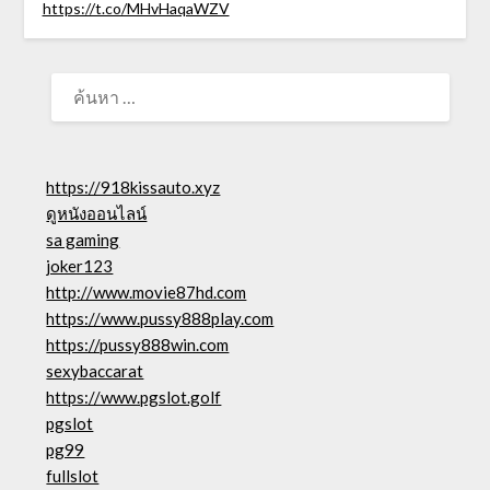
https://t.co/MHvHaqaWZV
ค้นหา
สำหรับ:
https://918kissauto.xyz
ดูหนังออนไลน์
sa gaming
joker123
http://www.movie87hd.com
https://www.pussy888play.com
https://pussy888win.com
sexybaccarat
https://www.pgslot.golf
pgslot
pg99
fullslot