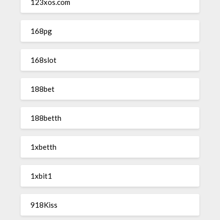
123xos.com
168pg
168slot
188bet
188betth
1xbetth
1xbit1
918Kiss