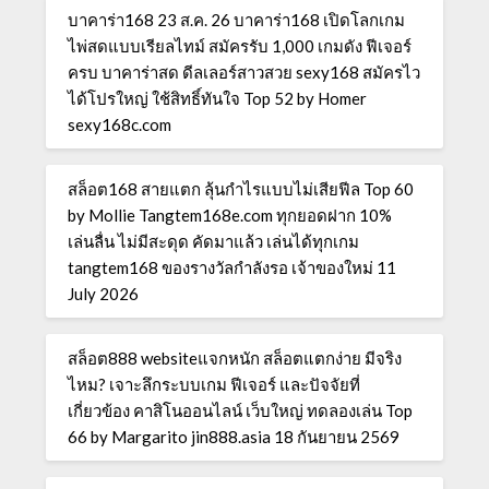
บาคาร่า168 23 ส.ค. 26 บาคาร่า168 เปิดโลกเกม
ไพ่สดแบบเรียลไทม์ สมัครรับ 1,000 เกมดัง ฟีเจอร์
ครบ บาคาร่าสด ดีลเลอร์สาวสวย sexy168 สมัครไว
ได้โปรใหญ่ ใช้สิทธิ์ทันใจ Top 52 by Homer
sexy168c.com
สล็อต168 สายแตก ลุ้นกำไรแบบไม่เสียฟีล Top 60
by Mollie Tangtem168e.com ทุกยอดฝาก 10%
เล่นลื่น ไม่มีสะดุด คัดมาแล้ว เล่นได้ทุกเกม
tangtem168 ของรางวัลกำลังรอ เจ้าของใหม่ 11
July 2026
สล็อต888 websiteแจกหนัก สล็อตแตกง่าย มีจริง
ไหม? เจาะลึกระบบเกม ฟีเจอร์ และปัจจัยที่
เกี่ยวข้อง คาสิโนออนไลน์ เว็บใหญ่ ทดลองเล่น Top
66 by Margarito jin888.asia 18 กันยายน 2569