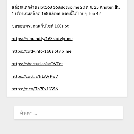
สล็อตแตกง่าย slot168 168slotvip.me 20 ต.ค. 25 Kristen ยืน
1 เรื่องเกมสล็อต 168สล็อตปลดหนี้ได้ง่ายๆ Top 42
ขอขอบพระคุณเว็ปไซต์
168slot
https://rebrand.ly/168slotvip_me
https://cutly.info/168slotvip_me
https://shorturl.asia/OVFet
https://cutt.ly/frLAVPw7
https://t.co/To7Fx1jG56
ค้นหา
สำหรับ: