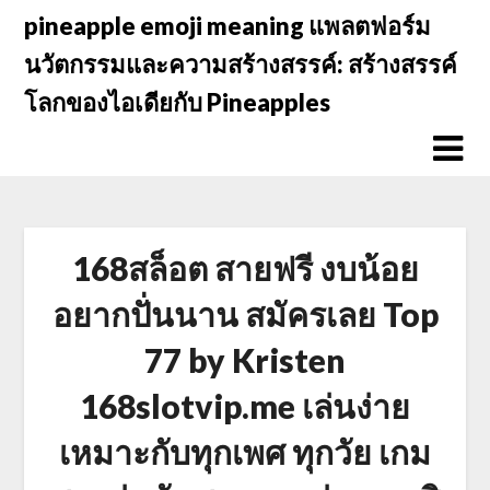
Skip
pineapple emoji meaning แพลตฟอร์ม
to
นวัตกรรมและความสร้างสรรค์: สร้างสรรค์
content
โลกของไอเดียกับ Pineapples
168สล็อต สายฟรี งบน้อย
อยากปั่นนาน สมัครเลย Top
77 by Kristen
168slotvip.me เล่นง่าย
เหมาะกับทุกเพศ ทุกวัย เกม