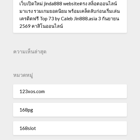
เว็บเปิดใหม่ jinda888 websiteตรง สล็อตออนไลน์
มาแรง รวมเกมยอดนิยม พร้อมเคล็ดลับก่อนเริ่มเล่น
เครดิตฟรี Top 73 by Caleb Jin888.asia 3 กันยายน
2569 คาสิโนออนไลน์
ความเห็นล่าสุด
หมวดหมู่
123xos.com
168pg
168slot