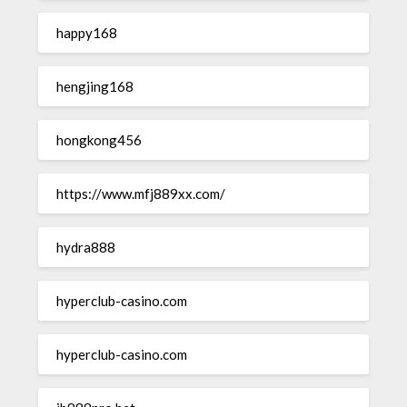
happy168
hengjing168
hongkong456
https://www.mfj889xx.com/
hydra888
hyperclub-casino.com
hyperclub-casino.com