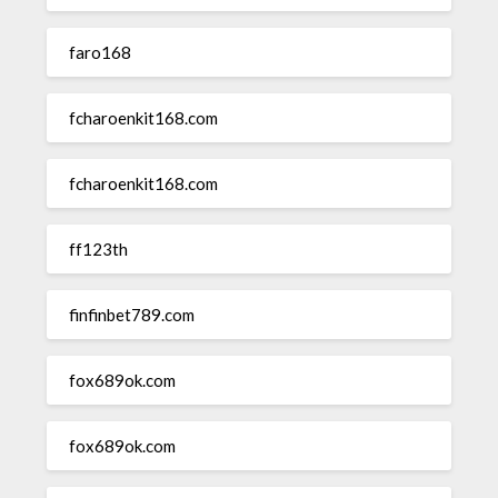
faro168
fcharoenkit168.com
fcharoenkit168.com
ff123th
finfinbet789.com
fox689ok.com
fox689ok.com