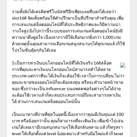
รวมทั้งยังได้เครดิตฟรีโบนัสฟรีอีกเพียบเลยที่บอกได้เลยว่า
slot168 จัดเต็มพร้อมให้คำปรึกษาเป็นที่ปรึกษาสำหรับคุณ เพื่อ
การเล่นเกมสล็อตออนไลน์ที่ได้ประสิทธิภาพและก็มีความน่า
วางใจสูง ยิ่งไปกว่านี้ระบบของการเล่นเกมสล็อตออนไลน์ยังมี
ความน่าดึงดูดใจ เนื่องจากว่ามีให้เลือกมากยิ่งกว่า 1,000 เกม
ด้วยเหตุนั้นคุณสามารถเลือกเกมสนุกสนานๆได้ทุกเกมแล้วก็ใช้
โปรโมชั่นคุ้มๆกันได้เลย
5.เป็นการหาเงินบนโลกออนไลน์ที่ได้เงินจริง 168สล็อต
การที่คุณจะหาเงินบนโลกออนไลน์สามารถทำได้หลาย
ประเภท แต่กว่าที่จะได้เงินก็จะต้องใช้เวลาในการเปลี่ยน ไม่ว่า
คุณจะขายของออนไลน์ก็จะต้องลงทุน หรือจะทำนายหน้าขาย
ของ ซึ่งกว่าจะเป็น influencer บนแพลตฟอร์มต่างๆไม่ได้ง่าย
จะต้องใช้เวลาแล้วก็สะสมประสบการณ์ถึงจะสามารถหาเงิน
ได้ ส่วนการเล่นเกมสล็อตออนไลน์นั้น
เป็นแนวทางที่ง่ายที่สุดในยุคนี้เนื่องจากว่าคุณมีเงินทุนแค่ 100
บาท หรือน้อยกว่านั้น คุณก็สามารถที่จะเติมเงิน เพื่อเข้าไปเล่น
เกมได้เลยเรามีเกมสนุกสนานๆให้เลือกล้นหลาม แล้วก็หรูหรา
level ให้เลือกตั้งแต่ level น้อยเหมาะสำหรับมือใหม่แล้วก็ level